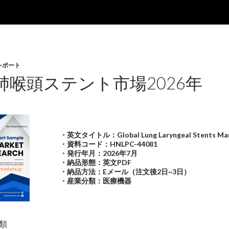
レポート
肺喉頭ステント市場2026年
・英文タイトル：Global Lung Laryngeal Stents Mar
・資料コード：HNLPC-44081
・発行年月：2026年7月
・納品形態：英文PDF
・納品方法：Eメール（注文後2日~3日）
・産業分類：医療機器
類