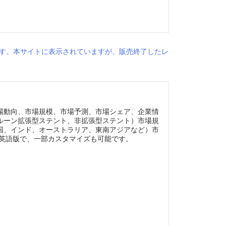
す。本サイトに表示されていますが、販売終了したレ
場動向、市場規模、市場予測、市場シェア、企業情
ルーン拡張型ステント、非拡張型ステント）市場規
国、インド、オーストラリア、東南アジアなど）市
年英語版で、一部カスタマイズも可能です。