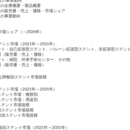
(US)社の事業動向
(US)社の企業概要・製品概要
 (US)社の販売量・売上・価格・市場シェア
US)社の事業動向
場シェア（～2026年）
ント市場（2021年～2031年）
メント：自己拡張型ステント、バルーン拡張型ステント、非拡張型ステン
規模（販売量・売上・価格）
メント：病院、外来手術センター、その他
規模（販売量・売上・価格）
る肺喉頭ステント市場規模
ント市場（2021年～2031年）
ステント市場：種類別
ステント市場：用途別
ステント市場規模
頭ステント市場規模
喉頭ステント市場規模
頭ステント市場（2021年～2031年）