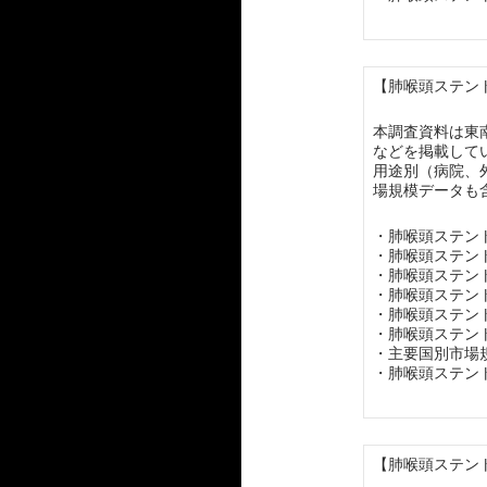
【肺喉頭ステント
本調査資料は東
などを掲載して
用途別（病院、
場規模データも
・肺喉頭ステン
・肺喉頭ステン
・肺喉頭ステン
・肺喉頭ステン
・肺喉頭ステン
・肺喉頭ステン
・主要国別市場
・肺喉頭ステン
【肺喉頭ステント