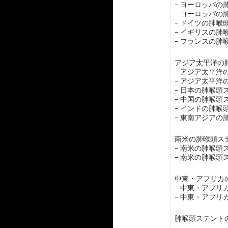
– ヨーロッパ
– ヨーロッパ
– ドイツの肺喉
– イギリスの肺
– フランスの肺
アジア太平洋の肺
– アジア太平
– アジア太平
– 日本の肺喉頭
– 中国の肺喉頭
– インドの肺喉
– 東南アジア
南米の肺喉頭ステ
– 南米の肺喉頭
– 南米の肺喉頭
中東・アフリカの
– 中東・アフ
– 中東・アフ
肺喉頭ステント