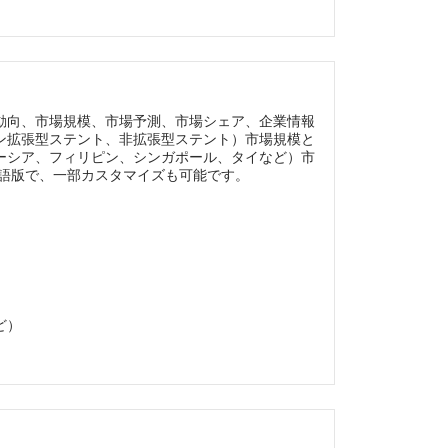
動向、市場規模、市場予測、市場シェア、企業情報
ン拡張型ステント、非拡張型ステント）市場規模と
ーシア、フィリピン、シンガポール、タイなど）市
英語版で、一部カスタマイズも可能です。
ど）