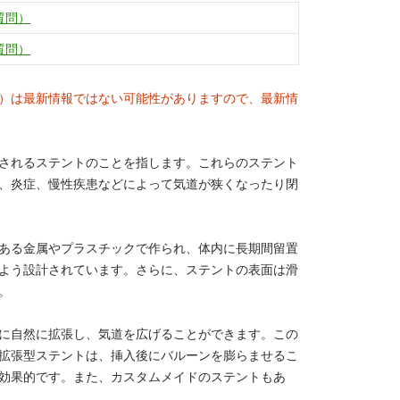
質問）
質問）
）は最新情報ではない可能性がありますので、最新情
されるステントのことを指します。これらのステント
、炎症、慢性疾患などによって気道が狭くなったり閉
ある金属やプラスチックで作られ、体内に長期間留置
よう設計されています。さらに、ステントの表面は滑
。
に自然に拡張し、気道を広げることができます。この
拡張型ステントは、挿入後にバルーンを膨らませるこ
効果的です。また、カスタムメイドのステントもあ