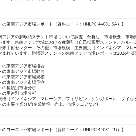
の東南アジア市場レポート（資料コード：HNLPC-44081-SA）】
南アジアの肺喉頭ステント市場について調査・分析し、市場概要、市場
います。東南アジア地域における種類別（自己拡張型ステント、バルー
外来手術センター、その他）市場規模、主要国別（インドネシア、マレ
含まれています。肺喉頭ステントの東南アジア市場レポートは2026年
トの東南アジア市場概要
トの東南アジア市場動向
トの東南アジア市場規模
トの東南アジア市場予測
トの種類別市場分析
トの用途別市場分析
規模（インドネシア、マレーシア、フィリピン、シンガポール、タイな
トの主要企業分析(企業情報、売上、市場シェアなど)
のヨーロッパ市場レポート（資料コード：HNLPC-44081-EU）】