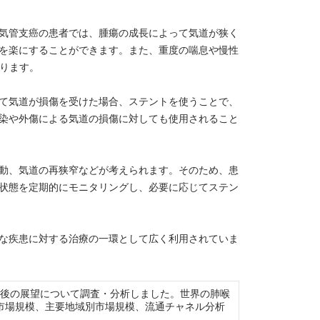
気管支癌の患者では、腫瘍の成長によって気道が狭く
を楽にすることができます。また、重度の喘息や慢性
あります。
て気道が損傷を受けた場合、ステントを使うことで、
染や外傷による気道の損傷に対しても使用されること
動、気道の再狭窄などが考えられます。そのため、患
状態を定期的にモニタリングし、必要に応じてステン
な疾患に対する治療の一環として広く利用されていま
市場の現状と今後の展望について調査・分析しました。世界の肺喉
市場規模、主要地域別市場規模、流通チャネル分析