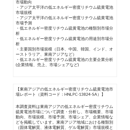
市場動向
・アジア太平洋の低エネルギー密度リチウム硫黄電池
市場規模
・アジア太平洋の低エネルギー密度リチウム硫黄電池
市場予測
・低エネルギー密度リチウム硫黄電池の種類別市場分
析
・低エネルギー密度リチウム硫黄電池の用途別市場分
析
・主要国別市場規模（日本、中国、韓国、インド、オ
ーストラリア、東南アジアなど）
・低エネルギー密度リチウム硫黄電池の主要企業分析
(企業情報、売上、市場シェアなど)
【東南アジアの低エネルギー密度リチウム硫黄電池市
場レポート（資料コード：HNLPC-13824-SA）】
本調査資料は東南アジアの低エネルギー密度リチウム
硫黄電池市場について調査・分析し、市場概要、市場
動向、市場規模、市場予測、市場シェア、企業情報な
どを掲載しています。東南アジア地域における種類別
（固体電解質、液体電解質、ゲル電解質）市場規模と