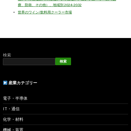
療、防衛、その他）、地域別 2024-2032
世界のワイン/飲料用クーラー市場
検索
検索
産業カテゴリー
電子・半導体
IT・通信
化学・材料
機械・装置