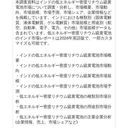
本調査資料はインドの低エネルギー密度リチウム硫黄
電池市場について調査・分析し、市場概要、市場動
向、市場規模、市場予測、市場シェア、企業情報など
を掲載しています。インドにおける種類別（固体電解
質、液体電解質、ゲル電解質）市場規模と用途別（航
空、自動車、電子、電力、その他）市場規模データも
含まれています。低エネルギー密度リチウム硫黄電池
のインド市場レポートは2026年英語版で、一部カスタ
マイズも可能です。
・インドの低エネルギー密度リチウム硫黄電池市場概
要
・インドの低エネルギー密度リチウム硫黄電池市場動
向
・インドの低エネルギー密度リチウム硫黄電池市場規
模
・インドの低エネルギー密度リチウム硫黄電池市場予
測
・低エネルギー密度リチウム硫黄電池の種類別市場分
析
・低エネルギー密度リチウム硫黄電池の用途別市場分
析
・低エネルギー密度リチウム硫黄電池の主要企業分析
(企業情報、売上、市場シェアなど)