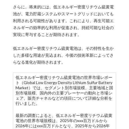
さらに、将来的には、低エネルギー密度リチウム硫黄電
池が、電力貯蔵システムやスマートグリッドにおいても
利用される可能性があります。これにより、再生可能エ
ネルギーの効率的な利用が促進され、持続可能な社会の
実現に寄与することが期待されます。
低エネルギー密度リチウム硫黄電池は、その特性を生か
した多様な用途が見込まれ、今後の技術革新によってさ
らなる進化が期待されます。
低エネルギー密度リチウム硫黄電池の世界市場レポー
ト（Global Low Energy Density Lithium Sulfur Battery
Market）では、セグメント別市場規模、主要地域と国
別市場規模、国内外の主要プレーヤーの動向と市場シ
ェア、販売チャネルなどの項目について詳細な分析を
行いました。
最新の調査によると、低エネルギー密度リチウム硫黄
電池の世界市場規模は、2025年のxxx百万ドルから
2026年にはxxx百万ドルとなり、2025年から2026年