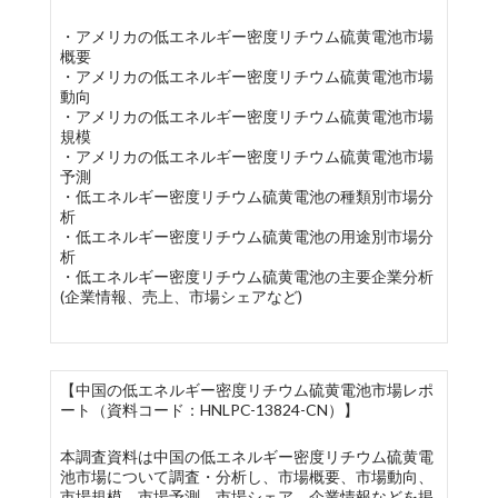
・アメリカの低エネルギー密度リチウム硫黄電池市場
概要
・アメリカの低エネルギー密度リチウム硫黄電池市場
動向
・アメリカの低エネルギー密度リチウム硫黄電池市場
規模
・アメリカの低エネルギー密度リチウム硫黄電池市場
予測
・低エネルギー密度リチウム硫黄電池の種類別市場分
析
・低エネルギー密度リチウム硫黄電池の用途別市場分
析
・低エネルギー密度リチウム硫黄電池の主要企業分析
(企業情報、売上、市場シェアなど)
【中国の低エネルギー密度リチウム硫黄電池市場レポ
ート（資料コード：HNLPC-13824-CN）】
本調査資料は中国の低エネルギー密度リチウム硫黄電
池市場について調査・分析し、市場概要、市場動向、
市場規模、市場予測、市場シェア、企業情報などを掲