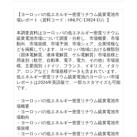
【ヨーロッパの低エネルギー密度リチウム硫黄電池市
場レポート（資料コード：HNLPC-13824-EU）】
本調査資料はヨーロッパの低エネルギー密度リチウム
硫黄電池市場について調査・分析し、市場概要、市場
動向、市場規模、市場予測、市場シェア、企業情報な
どを掲載しています。ヨーロッパ地域における種類別
（固体電解質、液体電解質、ゲル電解質）市場規模と
用途別（航空、自動車、電子、電力、その他）市場規
模、主要国別（ドイツ、フランス、イギリス、イタリ
ア、ロシアなど）市場規模データも含まれています。
低エネルギー密度リチウム硫黄電池のヨーロッパ市場
レポートは2026年英語版で、一部カスタマイズも可能
です。
・ヨーロッパの低エネルギー密度リチウム硫黄電池市
場概要
・ヨーロッパの低エネルギー密度リチウム硫黄電池市
場動向
・ヨーロッパの低エネルギー密度リチウム硫黄電池市
場規模
・ヨーロッパの低エネルギー密度リチウム硫黄電池市