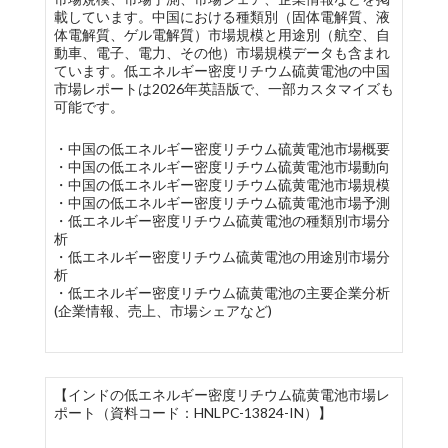
載しています。中国における種類別（固体電解質、液
体電解質、ゲル電解質）市場規模と用途別（航空、自
動車、電子、電力、その他）市場規模データも含まれ
ています。低エネルギー密度リチウム硫黄電池の中国
市場レポートは2026年英語版で、一部カスタマイズも
可能です。
・中国の低エネルギー密度リチウム硫黄電池市場概要
・中国の低エネルギー密度リチウム硫黄電池市場動向
・中国の低エネルギー密度リチウム硫黄電池市場規模
・中国の低エネルギー密度リチウム硫黄電池市場予測
・低エネルギー密度リチウム硫黄電池の種類別市場分
析
・低エネルギー密度リチウム硫黄電池の用途別市場分
析
・低エネルギー密度リチウム硫黄電池の主要企業分析
(企業情報、売上、市場シェアなど)
【インドの低エネルギー密度リチウム硫黄電池市場レ
ポート（資料コード：HNLPC-13824-IN）】