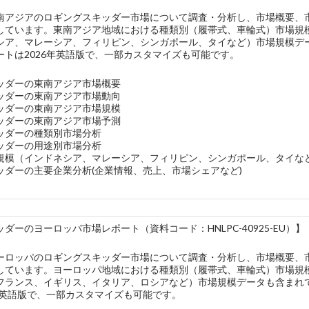
南アジアのロギングスキッダー市場について調査・分析し、市場概要、
しています。東南アジア地域における種類別（履帯式、車輪式）市場規
シア、マレーシア、フィリピン、シンガポール、タイなど）市場規模デ
ートは2026年英語版で、一部カスタマイズも可能です。
ッダーの東南アジア市場概要
ッダーの東南アジア市場動向
ッダーの東南アジア市場規模
ッダーの東南アジア市場予測
ッダーの種類別市場分析
ッダーの用途別市場分析
規模（インドネシア、マレーシア、フィリピン、シンガポール、タイな
ッダーの主要企業分析(企業情報、売上、市場シェアなど)
ダーのヨーロッパ市場レポート（資料コード：HNLPC-40925-EU）】
ーロッパのロギングスキッダー市場について調査・分析し、市場概要、
しています。ヨーロッパ地域における種類別（履帯式、車輪式）市場規
フランス、イギリス、イタリア、ロシアなど）市場規模データも含まれ
6年英語版で、一部カスタマイズも可能です。