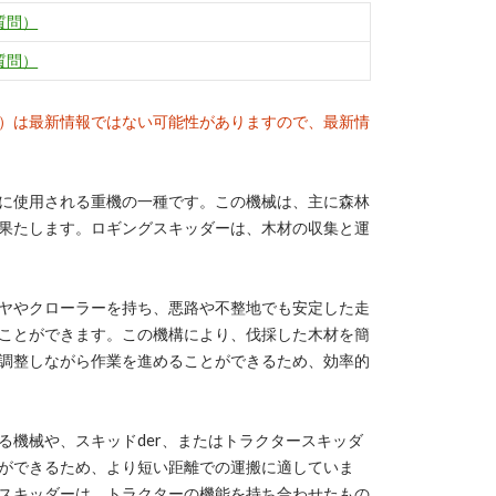
質問）
質問）
）は最新情報ではない可能性がありますので、最新情
に使用される重機の一種です。この機械は、主に森林
果たします。ロギングスキッダーは、木材の収集と運
ヤやクローラーを持ち、悪路や不整地でも安定した走
ことができます。この機構により、伐採した木材を簡
調整しながら作業を進めることができるため、効率的
機械や、スキッドder、またはトラクタースキッダ
ができるため、より短い距離での運搬に適していま
スキッダーは、トラクターの機能を持ち合わせたもの