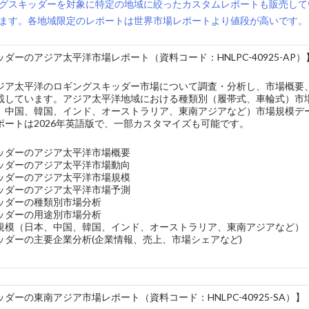
グスキッダーを対象に特定の地域に絞ったカスタムレポートも販売して
ます。各地域限定のレポートは世界市場レポートより値段が高いです。
ダーのアジア太平洋市場レポート（資料コード：HNLPC-40925-AP）
ジア太平洋のロギングスキッダー市場について調査・分析し、市場概要
載しています。アジア太平洋地域における種類別（履帯式、車輪式）市
、中国、韓国、インド、オーストラリア、東南アジアなど）市場規模デ
ポートは2026年英語版で、一部カスタマイズも可能です。
ッダーのアジア太平洋市場概要
ッダーのアジア太平洋市場動向
ッダーのアジア太平洋市場規模
ッダーのアジア太平洋市場予測
ッダーの種類別市場分析
ッダーの用途別市場分析
規模（日本、中国、韓国、インド、オーストラリア、東南アジアなど）
ッダーの主要企業分析(企業情報、売上、市場シェアなど)
ダーの東南アジア市場レポート（資料コード：HNLPC-40925-SA）】