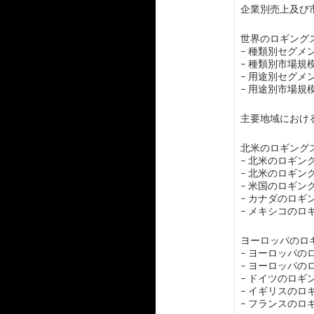
企業別売上及び市
世界のロギングス
– 種類別セグメ
– 種類別市場
– 用途別セグ
– 用途別市場
主要地域におけ
北米のロギングス
– 北米のロギ
– 北米のロギ
– 米国のロギン
– カナダのロ
– メキシコの
ヨーロッパのロギ
– ヨーロッパ
– ヨーロッパ
– ドイツのロ
– イギリスの
– フランスの