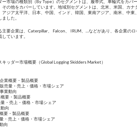
ー市場の種類別（By Type）のセグメントは、履帯式、車輪式をカバーしてお
、その他をカバーしています。地域別セグメントは、北米、米国、カナ
、アジア太平洋、日本、中国、インド、韓国、東南アジア、南米、中東
しました。
要企業は、Caterpillar、 Falcon、 IRUM、…などがあり、
載しています。
ー市場概要（Global Logging Skidders Market）
lar社の企業概要・製品概要
lar社の販売量・売上・価格・市場シェア
r社の事業動向
の企業概要・製品概要
の販売量・売上・価格・市場シェア
事業動向
企業概要・製品概要
販売量・売上・価格・市場シェア
業動向