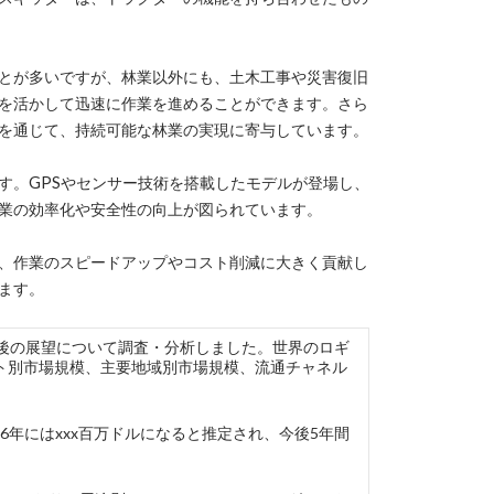
とが多いですが、林業以外にも、土木工事や災害復旧
を活かして迅速に作業を進めることができます。さら
を通じて、持続可能な林業の実現に寄与しています。
す。GPSやセンサー技術を搭載したモデルが登場し、
業の効率化や安全性の向上が図られています。
、作業のスピードアップやコスト削減に大きく貢献し
ます。
場の現状と今後の展望について調査・分析しました。世界のロギ
ト別市場規模、主要地域別市場規模、流通チャネル
26年にはxxx百万ドルになると推定され、今後5年間