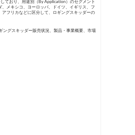
り、用途別（By Application）のセグメント
ダ、メキシコ、ヨーロッパ、ドイツ、イギリス、フ
、アフリカなどに区分して、ロギングスキッダーの
各企業のロギングスキッダー販売状況、製品・事業概要、市場