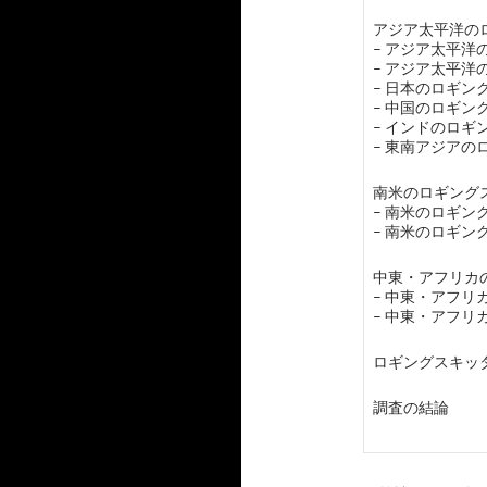
アジア太平洋のロ
– アジア太平
– アジア太平
– 日本のロギン
– 中国のロギン
– インドのロ
– 東南アジア
南米のロギングス
– 南米のロギ
– 南米のロギ
中東・アフリカの
– 中東・アフ
– 中東・アフ
ロギングスキッ
調査の結論