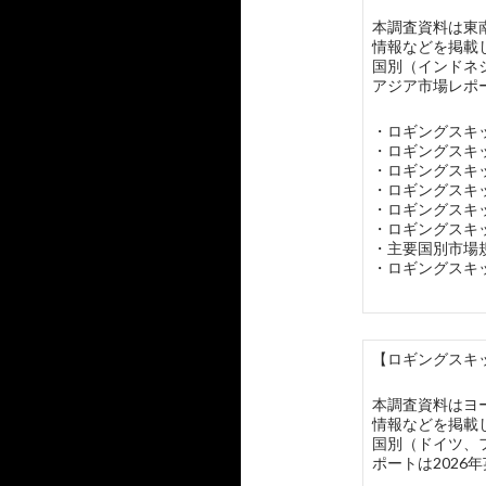
本調査資料は東
情報などを掲載
国別（インドネ
アジア市場レポ
・ロギングスキ
・ロギングスキ
・ロギングスキ
・ロギングスキ
・ロギングスキ
・ロギングスキ
・主要国別市場
・ロギングスキ
【ロギングスキッ
本調査資料はヨ
情報などを掲載
国別（ドイツ、
ポートは202