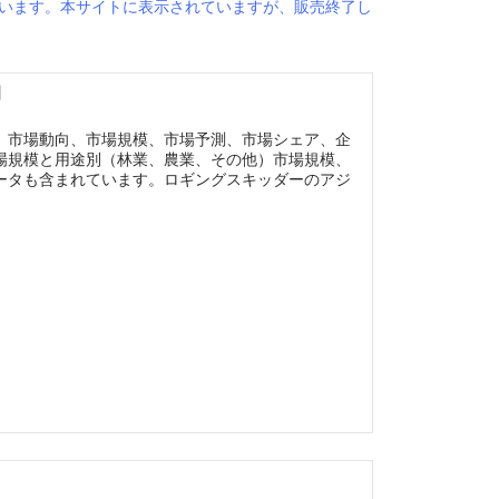
います。本サイトに表示されていますが、販売終了し
】
、市場動向、市場規模、市場予測、市場シェア、企
場規模と用途別（林業、農業、その他）市場規模、
ータも含まれています。ロギングスキッダーのアジ