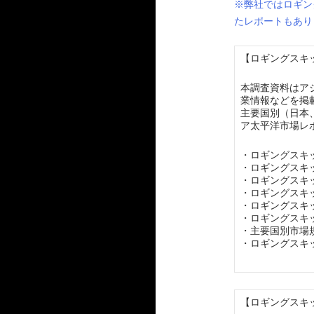
※弊社ではロギン
たレポートもあり
【ロギングスキッ
本調査資料はア
業情報などを掲
主要国別（日本
ア太平洋市場レ
・ロギングスキ
・ロギングスキ
・ロギングスキ
・ロギングスキ
・ロギングスキ
・ロギングスキ
・主要国別市場
・ロギングスキ
【ロギングスキッ