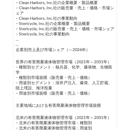
– Clean Harbors, Inc.社の企業概要・製品概要
– Clean Harbors, Inc.社の販売量・売上・価格・市場シ
ェア
– Clean Harbors, Inc.社の事業動向
– Stericycle, Inc.社の企業概要・製品概要
– Stericycle, Inc.社の販売量・売上・価格・市場シェア
– Stericycle, Inc.社の事業動向
…
…
企業別売上及び市場シェア（～2026年）
世界の有害廃棄液体物管理市場（2021年～2031年）
– 種類別セグメント：核兵器、化学、爆発物、生物医
学
– 種類別市場規模（販売量・売上・価格）
– 用途別セグメント：深井戸注入、爆発、人工貯蔵、
陸上埋設、海洋投棄
– 用途別市場規模（販売量・売上・価格）
主要地域における有害廃棄液体物管理市場規模
北米の有害廃棄液体物管理市場（2021年～2031年）
– 北米の有害廃棄液体物管理市場：種類別
– 北米の有害廃棄液体物管理市場：用途別