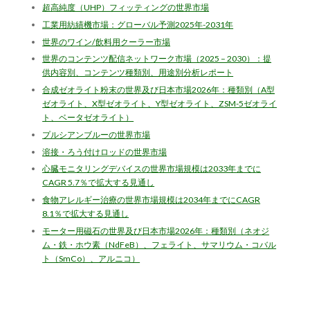
超高純度（UHP）フィッティングの世界市場
工業用紡績機市場：グローバル予測2025年-2031年
世界のワイン/飲料用クーラー市場
世界のコンテンツ配信ネットワーク市場（2025 – 2030）：提
供内容別、コンテンツ種類別、用途別分析レポート
合成ゼオライト粉末の世界及び日本市場2026年：種類別（A型
ゼオライト、X型ゼオライト、Y型ゼオライト、ZSM-5ゼオライ
ト、ベータゼオライト）
プルシアンブルーの世界市場
溶接・ろう付けロッドの世界市場
心臓モニタリングデバイスの世界市場規模は2033年までに
CAGR 5.7％で拡大する見通し
食物アレルギー治療の世界市場規模は2034年までにCAGR
8.1％で拡大する見通し
モーター用磁石の世界及び日本市場2026年：種類別（ネオジ
ム・鉄・ホウ素（NdFeB）、フェライト、サマリウム・コバル
ト（SmCo）、アルニコ）