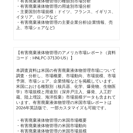
・有害廃棄液体物管理の種類別市場分析
・有害廃棄液体物管理の用途別市場分析
・主要国別市場規模：ドイツ、フランス、イギリス、
イタリア、ロシアなど
・有害廃棄液体物管理の主要企業分析(企業情報、売
上、市場シェアなど)
【有害廃棄液体物管理のアメリカ市場レポート（資料
コード：HNLPC-37130-US）】
本調査資料は米国の有害廃棄液体物管理市場について
調査・分析し、市場概要、市場動向、市場規模、市場
予測、市場シェア、企業情報などを掲載しています。
米国における種類別（核兵器、化学、爆発物、生物医
学）市場規模と用途別（深井戸注入、爆発、人工貯
蔵、陸上埋設、海洋投棄）市場規模データも含まれて
います。有害廃棄液体物管理の米国市場レポートは
2026年英語版で、一部カスタマイズも可能です。
・有害廃棄液体物管理の米国市場概要
・有害廃棄液体物管理の米国市場動向
・有害廃棄液体物管理の米国市場規模