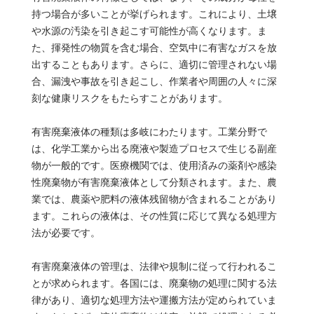
持つ場合が多いことが挙げられます。これにより、土壌
や水源の汚染を引き起こす可能性が高くなります。ま
た、揮発性の物質を含む場合、空気中に有害なガスを放
出することもあります。さらに、適切に管理されない場
合、漏洩や事故を引き起こし、作業者や周囲の人々に深
刻な健康リスクをもたらすことがあります。
有害廃棄液体の種類は多岐にわたります。工業分野で
は、化学工業から出る廃液や製造プロセスで生じる副産
物が一般的です。医療機関では、使用済みの薬剤や感染
性廃棄物が有害廃棄液体として分類されます。また、農
業では、農薬や肥料の液体残留物が含まれることがあり
ます。これらの液体は、その性質に応じて異なる処理方
法が必要です。
有害廃棄液体の管理は、法律や規制に従って行われるこ
とが求められます。各国には、廃棄物の処理に関する法
律があり、適切な処理方法や運搬方法が定められていま