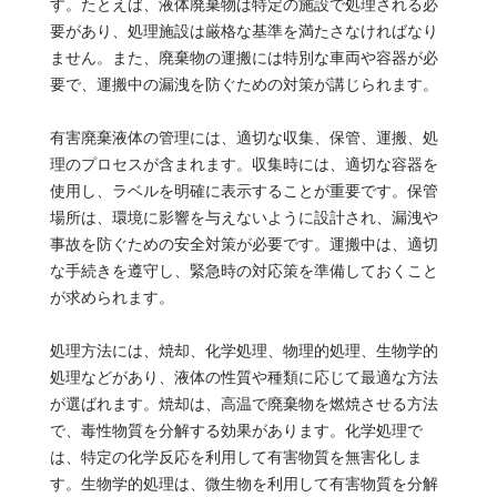
す。たとえば、液体廃棄物は特定の施設で処理される必
要があり、処理施設は厳格な基準を満たさなければなり
ません。また、廃棄物の運搬には特別な車両や容器が必
要で、運搬中の漏洩を防ぐための対策が講じられます。
有害廃棄液体の管理には、適切な収集、保管、運搬、処
理のプロセスが含まれます。収集時には、適切な容器を
使用し、ラベルを明確に表示することが重要です。保管
場所は、環境に影響を与えないように設計され、漏洩や
事故を防ぐための安全対策が必要です。運搬中は、適切
な手続きを遵守し、緊急時の対応策を準備しておくこと
が求められます。
処理方法には、焼却、化学処理、物理的処理、生物学的
処理などがあり、液体の性質や種類に応じて最適な方法
が選ばれます。焼却は、高温で廃棄物を燃焼させる方法
で、毒性物質を分解する効果があります。化学処理で
は、特定の化学反応を利用して有害物質を無害化しま
す。生物学的処理は、微生物を利用して有害物質を分解