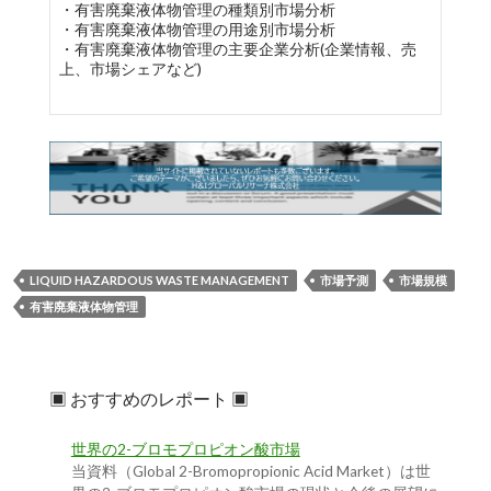
・有害廃棄液体物管理の種類別市場分析
・有害廃棄液体物管理の用途別市場分析
・有害廃棄液体物管理の主要企業分析(企業情報、売
上、市場シェアなど)
LIQUID HAZARDOUS WASTE MANAGEMENT
市場予測
市場規模
有害廃棄液体物管理
▣ おすすめのレポート ▣
世界の2-ブロモプロピオン酸市場
当資料（Global 2-Bromopropionic Acid Market）は世