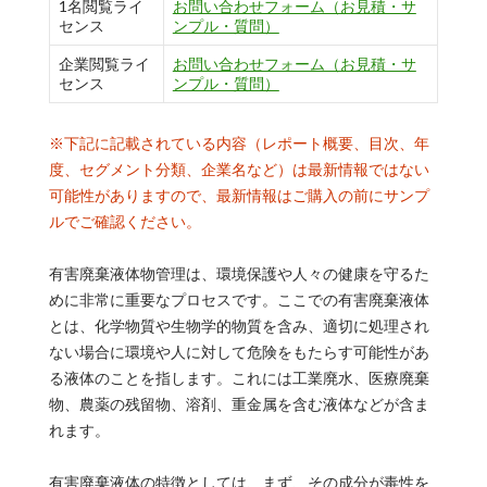
1名閲覧ライ
お問い合わせフォーム（お見積・サ
センス
ンプル・質問）
企業閲覧ライ
お問い合わせフォーム（お見積・サ
センス
ンプル・質問）
※下記に記載されている内容（レポート概要、目次、年
度、セグメント分類、企業名など）は最新情報ではない
可能性がありますので、最新情報はご購入の前にサンプ
ルでご確認ください。
有害廃棄液体物管理は、環境保護や人々の健康を守るた
めに非常に重要なプロセスです。ここでの有害廃棄液体
とは、化学物質や生物学的物質を含み、適切に処理され
ない場合に環境や人に対して危険をもたらす可能性があ
る液体のことを指します。これには工業廃水、医療廃棄
物、農薬の残留物、溶剤、重金属を含む液体などが含ま
れます。
有害廃棄液体の特徴としては、まず、その成分が毒性を