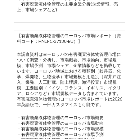
・有害廃棄液体物管理の主要企業分析(企業情報、売
上、市場シェアなど)
【有害廃棄液体物管理のヨーロッパ市場レポート（資
料コード：HNLPC-37130-EU）】
本調査資料はヨーロッパの有害廃棄液体物管理市場に
ついて調査・分析し、市場概要、市場動向、市場規
模、市場予測、市場シェア、企業情報などを掲載して
います。ヨーロッパ地域における種類別（核兵器、化
学、爆発物、生物医学）市場規模と用途別（深井戸注
入、爆発、人工貯蔵、陸上埋設、海洋投棄）市場規
模、主要国別（ドイツ、フランス、イギリス、イタリ
ア、ロシアなど）市場規模データも含まれています。
有害廃棄液体物管理のヨーロッパ市場レポートは2026
年英語版で、一部カスタマイズも可能です。
・有害廃棄液体物管理のヨーロッパ市場概要
・有害廃棄液体物管理のヨーロッパ市場動向
・有害廃棄液体物管理のヨーロッパ市場規模
・有害廃棄液体物管理のヨーロッパ市場予測