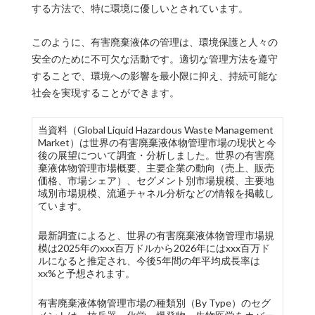
する方法で、特に環境に優しいとされています。
このように、有害廃棄液体の管理は、環境保護と人々の
安全のために不可欠な活動です。適切な管理方法を遵守
することで、環境への影響を最小限に抑え、持続可能な
社会を実現することができます。
当資料（Global Liquid Hazardous Waste Management
Market）は世界の有害廃棄液体物管理市場の現状と今
後の展望について調査・分析しました。世界の有害廃
棄液体物管理市場概要、主要企業の動向（売上、販売
価格、市場シェア）、セグメント別市場規模、主要地
域別市場規模、流通チャネル分析などの情報を掲載し
ています。
最新調査によると、世界の有害廃棄液体物管理市場規
模は2025年のxxx百万ドルから2026年にはxxx百万ド
ルになると推定され、今後5年間の年平均成長率は
xx%と予想されます。
有害廃棄液体物管理市場の種類別（By Type）のセグ