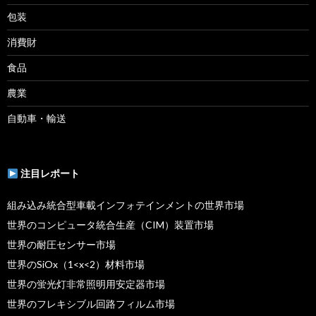
包装
消費財
食品
農業
自動車・輸送
注目レポート
組み込み統合型車載インフォテインメントの世界市場
世界のコンピュータ統合生産（CIM）装置市場
世界の耐圧センサー市場
世界のSiOx（1<x<2）材料市場
世界の蛍光灯非常照明用安定器市場
世界のフレキシブル回路フィルム市場