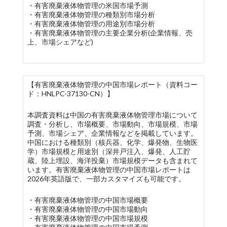
・有害廃棄液体物管理の米国市場予測
・有害廃棄液体物管理の種類別市場分析
・有害廃棄液体物管理の用途別市場分析
・有害廃棄液体物管理の主要企業分析(企業情報、売
上、市場シェアなど)
【有害廃棄液体物管理の中国市場レポート（資料コー
ド：HNLPC-37130-CN）】
本調査資料は中国の有害廃棄液体物管理市場について
調査・分析し、市場概要、市場動向、市場規模、市場
予測、市場シェア、企業情報などを掲載しています。
中国における種類別（核兵器、化学、爆発物、生物医
学）市場規模と用途別（深井戸注入、爆発、人工貯
蔵、陸上埋設、海洋投棄）市場規模データも含まれて
います。有害廃棄液体物管理の中国市場レポートは
2026年英語版で、一部カスタマイズも可能です。
・有害廃棄液体物管理の中国市場概要
・有害廃棄液体物管理の中国市場動向
・有害廃棄液体物管理の中国市場規模