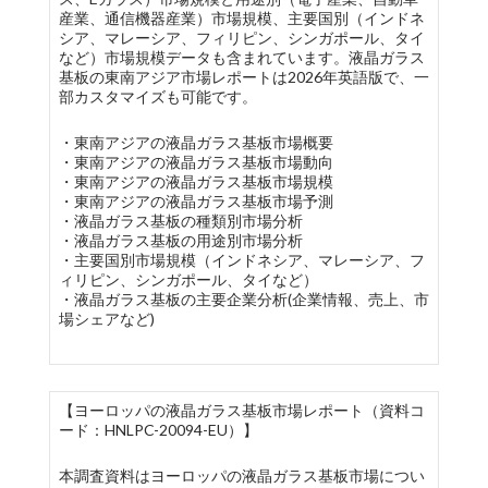
産業、通信機器産業）市場規模、主要国別（インドネ
シア、マレーシア、フィリピン、シンガポール、タイ
など）市場規模データも含まれています。液晶ガラス
基板の東南アジア市場レポートは2026年英語版で、一
部カスタマイズも可能です。
・東南アジアの液晶ガラス基板市場概要
・東南アジアの液晶ガラス基板市場動向
・東南アジアの液晶ガラス基板市場規模
・東南アジアの液晶ガラス基板市場予測
・液晶ガラス基板の種類別市場分析
・液晶ガラス基板の用途別市場分析
・主要国別市場規模（インドネシア、マレーシア、フ
ィリピン、シンガポール、タイなど）
・液晶ガラス基板の主要企業分析(企業情報、売上、市
場シェアなど)
【ヨーロッパの液晶ガラス基板市場レポート（資料コ
ード：HNLPC-20094-EU）】
本調査資料はヨーロッパの液晶ガラス基板市場につい