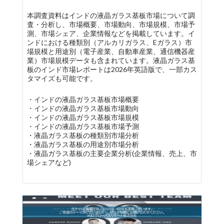
本調査資料はインドの液晶ガラス基板市場について調
査・分析し、市場概要、市場動向、市場規模、市場予
測、市場シェア、企業情報などを掲載しています。イ
ンドにおける種類別（アルカリガラス、Eガラス）市
場規模と用途別（電子産業、自動車産業、通信機器産
業）市場規模データも含まれています。液晶ガラス基
板のインド市場レポートは2026年英語版で、一部カス
タマイズも可能です。
・インドの液晶ガラス基板市場概要
・インドの液晶ガラス基板市場動向
・インドの液晶ガラス基板市場規模
・インドの液晶ガラス基板市場予測
・液晶ガラス基板の種類別市場分析
・液晶ガラス基板の用途別市場分析
・液晶ガラス基板の主要企業分析(企業情報、売上、市
場シェアなど)