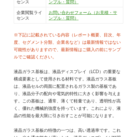
センス
ンプル・質問）
企業閲覧ライ
お問い合わせフォーム（お見積・サ
センス
ンプル・質問）
※下記に記載されている内容（レポート概要、目次、年
度、セグメント分類、企業名など）は最新情報ではない
可能性がありますので、最新情報はご購入の前にサンプ
ルでご確認ください。
液晶ガラス基板は、液晶ディスプレイ（LCD）の重要な
構成要素として使用される材料です。液晶ガラス基板
は、液晶セルの両面に配置されるガラス製の基板であ
り、液晶分子の配向や電気的特性に大きく影響を与えま
す。この基板は、通常、薄くて軽量であり、透明性が高
く、優れた機械的強度を持っています。これにより、液
晶の性能を最大限に引き出すことが可能になります。
液晶ガラス基板の特徴の一つは、高い透過率です。これ