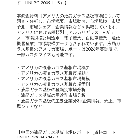
ド：HNLPC-20094-US）】
本調査資料はアメリカの液晶ガラス基板市場について
調査・分析し、市場概要、市場動向、市場規模、市場
予測、市場シェア、企業情報などを掲載しています。
アメリカにおける種類別（アルカリガラス、Eガラ
ス）市場規模と用途別（電子産業、自動車産業、通信
機器産業）市場規模データも含まれています。液晶ガ
ラス基板のアメリカ市場レポートは2026年英語版で、
一部カスタマイズも可能です。
・アメリカの液晶ガラス基板市場概要
・アメリカの液晶ガラス基板市場動向
・アメリカの液晶ガラス基板市場規模
・アメリカの液晶ガラス基板市場予測
・液晶ガラス基板の種類別市場分析
・液晶ガラス基板の用途別市場分析
・液晶ガラス基板の主要企業分析(企業情報、売上、市
場シェアなど)
【中国の液晶ガラス基板市場レポート（資料コード：
HNLPC-20094-CN）】