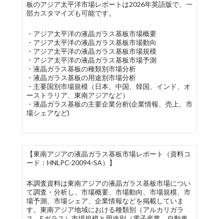
板のアジア太平洋市場レポートは2026年英語版で、一
部カスタマイズも可能です。
・アジア太平洋の液晶ガラス基板市場概要
・アジア太平洋の液晶ガラス基板市場動向
・アジア太平洋の液晶ガラス基板市場規模
・アジア太平洋の液晶ガラス基板市場予測
・液晶ガラス基板の種類別市場分析
・液晶ガラス基板の用途別市場分析
・主要国別市場規模（日本、中国、韓国、インド、オ
ーストラリア、東南アジアなど）
・液晶ガラス基板の主要企業分析(企業情報、売上、市
場シェアなど)
【東南アジアの液晶ガラス基板市場レポート（資料コ
ード：HNLPC-20094-SA）】
本調査資料は東南アジアの液晶ガラス基板市場につい
て調査・分析し、市場概要、市場動向、市場規模、市
場予測、市場シェア、企業情報などを掲載していま
す。東南アジア地域における種類別（アルカリガラ
ス、Eガラス）市場規模と用途別（電子産業、自動車