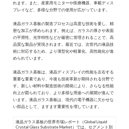
れます。また、産業用モニターや医療機器、車載ディス
プレイなど、多様な分野での使用が広がっています。
液晶ガラス基板の製造プロセスは高度な技術を要し、精
密な加工が求められます。例えば、ガラスの厚さや表面
の平滑性、光学特性などが厳密に管理されることで、高
品質な製品が実現されます。最近では、次世代の液晶技
術に対応するため、より薄型化や軽量化、高性能化が進
められています。
液晶ガラス基板は、液晶ディスプレイの性能を左右する
重要な要素であり、今後も技術革新が期待される分野で
す。新しい材料や製造技術の開発により、さらなる性能
向上が図られており、より多様な用途への展開が進んで
います。液晶ガラス基板は、現代の電子機器に欠かせな
い部品として、ますます重要性を増しています。
液晶ガラス基板の世界市場レポート（Global Liquid
Crystal Glass Substrate Market）では、セグメント別