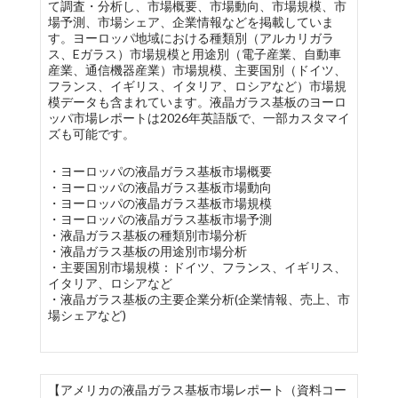
て調査・分析し、市場概要、市場動向、市場規模、市
場予測、市場シェア、企業情報などを掲載していま
す。ヨーロッパ地域における種類別（アルカリガラ
ス、Eガラス）市場規模と用途別（電子産業、自動車
産業、通信機器産業）市場規模、主要国別（ドイツ、
フランス、イギリス、イタリア、ロシアなど）市場規
模データも含まれています。液晶ガラス基板のヨーロ
ッパ市場レポートは2026年英語版で、一部カスタマイ
ズも可能です。
・ヨーロッパの液晶ガラス基板市場概要
・ヨーロッパの液晶ガラス基板市場動向
・ヨーロッパの液晶ガラス基板市場規模
・ヨーロッパの液晶ガラス基板市場予測
・液晶ガラス基板の種類別市場分析
・液晶ガラス基板の用途別市場分析
・主要国別市場規模：ドイツ、フランス、イギリス、
イタリア、ロシアなど
・液晶ガラス基板の主要企業分析(企業情報、売上、市
場シェアなど)
【アメリカの液晶ガラス基板市場レポート（資料コー