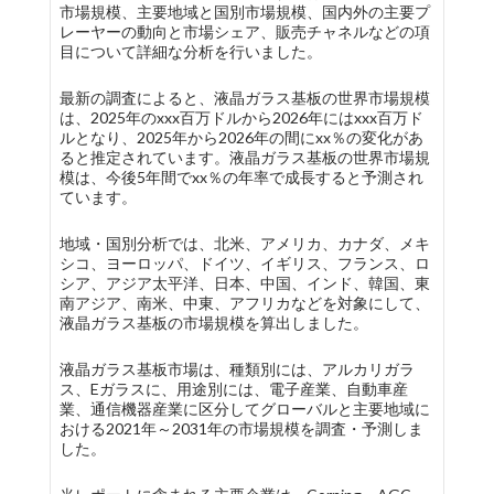
市場規模、主要地域と国別市場規模、国内外の主要プ
レーヤーの動向と市場シェア、販売チャネルなどの項
目について詳細な分析を行いました。
最新の調査によると、液晶ガラス基板の世界市場規模
は、2025年のxxx百万ドルから2026年にはxxx百万ド
ルとなり、2025年から2026年の間にxx％の変化があ
ると推定されています。液晶ガラス基板の世界市場規
模は、今後5年間でxx％の年率で成長すると予測され
ています。
地域・国別分析では、北米、アメリカ、カナダ、メキ
シコ、ヨーロッパ、ドイツ、イギリス、フランス、ロ
シア、アジア太平洋、日本、中国、インド、韓国、東
南アジア、南米、中東、アフリカなどを対象にして、
液晶ガラス基板の市場規模を算出しました。
液晶ガラス基板市場は、種類別には、アルカリガラ
ス、Eガラスに、用途別には、電子産業、自動車産
業、通信機器産業に区分してグローバルと主要地域に
おける2021年～2031年の市場規模を調査・予測しま
した。