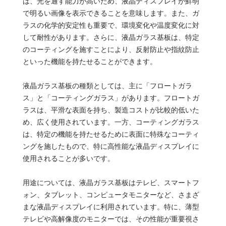
は、光を通す能力が高いため、液晶ディスプレイが鮮明
で明るい画像を表示できることを意味します。また、ガ
ラスの化学的安定性も重要で、環境変化や温度変化に対
して耐性があります。さらに、液晶ガラス基板は、特定
のコーティングを施すことにより、反射防止や指紋防止
といった機能を持たせることができます。
液晶ガラス基板の種類としては、主に「フロートガラ
ス」と「コーティングガラス」があります。フロートガ
ラスは、平滑な表面を持ち、製造コストが比較的低いた
め、広く使用されています。一方、コーティングガラス
は、特定の機能を持たせるために表面に特殊なコーティ
ングを施したもので、特に高性能な液晶ディスプレイに
使用されることが多いです。
用途については、液晶ガラス基板はテレビ、スマートフ
ォン、タブレット、コンピュータモニターなど、さまざ
まな液晶ディスプレイに利用されています。特に、薄型
テレビや高解像度のモニターでは、その性能が重要視さ