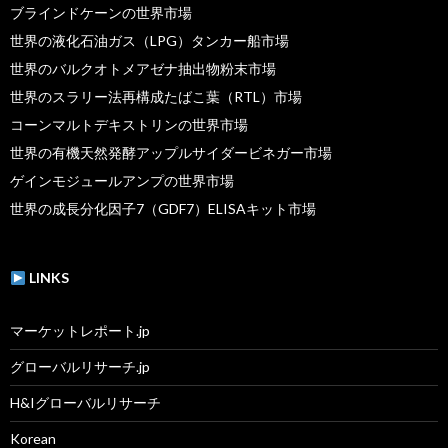
ブラインドケーンの世界市場
世界の液化石油ガス（LPG）タンカー船市場
世界のバルクオトメアゼナ抽出物粉末市場
世界のスラリー法再構成たばこ葉（RTL）市場
コーンマルトデキストリンの世界市場
世界の有機天然発酵アップルサイダービネガー市場
ゲインモジュールアンプの世界市場
世界の成長分化因子7（GDF7）ELISAキット市場
LINKS
マーケットレポート.jp
グローバルリサーチ.jp
H&Iグローバルリサーチ
Korean