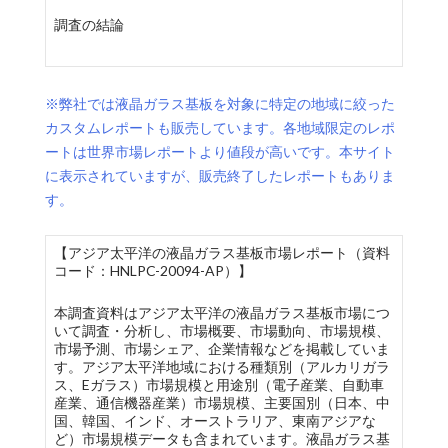
調査の結論
※弊社では液晶ガラス基板を対象に特定の地域に絞った
カスタムレポートも販売しています。各地域限定のレポ
ートは世界市場レポートより値段が高いです。本サイト
に表示されていますが、販売終了したレポートもありま
す。
【アジア太平洋の液晶ガラス基板市場レポート（資料
コード：HNLPC-20094-AP）】
本調査資料はアジア太平洋の液晶ガラス基板市場につ
いて調査・分析し、市場概要、市場動向、市場規模、
市場予測、市場シェア、企業情報などを掲載していま
す。アジア太平洋地域における種類別（アルカリガラ
ス、Eガラス）市場規模と用途別（電子産業、自動車
産業、通信機器産業）市場規模、主要国別（日本、中
国、韓国、インド、オーストラリア、東南アジアな
ど）市場規模データも含まれています。液晶ガラス基