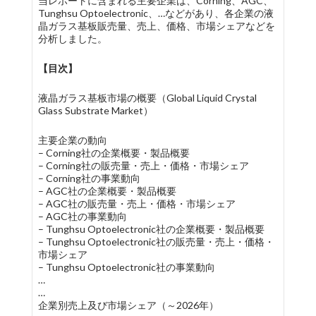
当レポートに含まれる主要企業は、Corning、AGC、
Tunghsu Optoelectronic、…などがあり、各企業の液
晶ガラス基板販売量、売上、価格、市場シェアなどを
分析しました。
【目次】
液晶ガラス基板市場の概要（Global Liquid Crystal
Glass Substrate Market）
主要企業の動向
– Corning社の企業概要・製品概要
– Corning社の販売量・売上・価格・市場シェア
– Corning社の事業動向
– AGC社の企業概要・製品概要
– AGC社の販売量・売上・価格・市場シェア
– AGC社の事業動向
– Tunghsu Optoelectronic社の企業概要・製品概要
– Tunghsu Optoelectronic社の販売量・売上・価格・
市場シェア
– Tunghsu Optoelectronic社の事業動向
…
…
企業別売上及び市場シェア（～2026年）