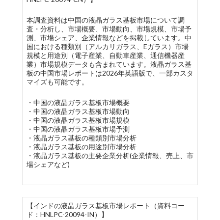
本調査資料は中国の液晶ガラス基板市場について調
査・分析し、市場概要、市場動向、市場規模、市場予
測、市場シェア、企業情報などを掲載しています。中
国における種類別（アルカリガラス、Eガラス）市場
規模と用途別（電子産業、自動車産業、通信機器産
業）市場規模データも含まれています。液晶ガラス基
板の中国市場レポートは2026年英語版で、一部カスタ
マイズも可能です。
・中国の液晶ガラス基板市場概要
・中国の液晶ガラス基板市場動向
・中国の液晶ガラス基板市場規模
・中国の液晶ガラス基板市場予測
・液晶ガラス基板の種類別市場分析
・液晶ガラス基板の用途別市場分析
・液晶ガラス基板の主要企業分析(企業情報、売上、市
場シェアなど)
【インドの液晶ガラス基板市場レポート（資料コー
ド：HNLPC-20094-IN）】