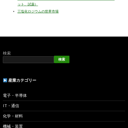
ット、試薬）
三塩化ロジウムの世界市場
検索
検索
産業カテゴリー
電子・半導体
IT・通信
化学・材料
機械・装置