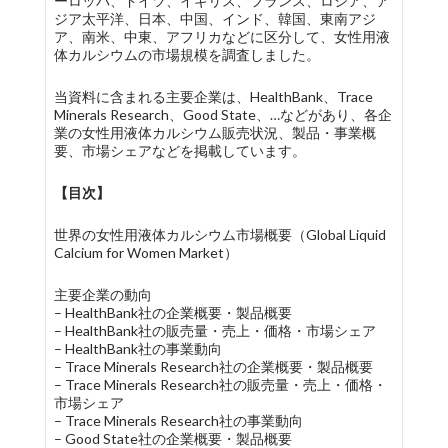
ーロッパ、ドイツ、イギリス、フランス、ロシア、ア
ジア太平洋、日本、中国、インド、韓国、東南アジ
ア、南米、中東、アフリカなどに区分して、女性用液
体カルシウムの市場規模を調査しました。
当資料に含まれる主要企業は、HealthBank、Trace
Minerals Research、Good State、…などがあり、各企
業の女性用液体カルシウム販売状況、製品・事業概
要、市場シェアなどを掲載しています。
【目次】
世界の女性用液体カルシウム市場概要（Global Liquid
Calcium for Women Market）
主要企業の動向
– HealthBank社の企業概要・製品概要
– HealthBank社の販売量・売上・価格・市場シェア
– HealthBank社の事業動向
– Trace Minerals Research社の企業概要・製品概要
– Trace Minerals Research社の販売量・売上・価格・
市場シェア
– Trace Minerals Research社の事業動向
– Good State社の企業概要・製品概要