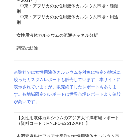
～2031年）
– 中東・アフリカの女性用液体カルシウム市場：種類
別
– 中東・アフリカの女性用液体カルシウム市場：用途
別
女性用液体カルシウムの流通チャネル分析
調査の結論
※弊社では女性用液体カルシウムを対象に特定の地域に
絞ったカスタムレポートも販売しています。本サイトに
表示されていますが、販売終了したレポートもありま
す。各地域限定のレポートは世界市場レポートより値段
が高いです。
【女性用液体カルシウムのアジア太平洋市場レポート
（資料コード：HNLPC-62512-AP）】
本調査資料はアジア太平洋の女性用液体カルシウム市