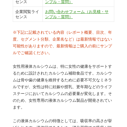
センス
ンプル・質問）
企業閲覧ライ
お問い合わせフォーム（お見積・サ
センス
ンプル・質問）
※下記に記載されている内容（レポート概要、目次、年
度、セグメント分類、企業名など）は最新情報ではない
可能性がありますので、最新情報はご購入の前にサンプ
ルでご確認ください。
女性用液体カルシウムは、特に女性の健康をサポートす
るために設計されたカルシウム補助食品です。カルシウ
ムは骨や歯の健康を維持するために必要不可欠なミネラ
ルですが、女性は特に妊娠や授乳、更年期などのライフ
ステージにおいてカルシウムの必要量が変化します。そ
のため、女性専用の液体カルシウム製品が開発されてい
ます。
この液体カルシウムの特徴としては、吸収率の高さが挙