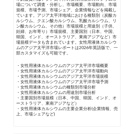
場について調査・分析し、市場概要、市場動向、市場
規模、市場予測、市場シェア、企業情報などを掲載し
ています。アジア太平洋地域における種類別（炭酸カ
ルシウム、クエン酸カルシウム、乳酸カルシウム、リ
ン酸カルシウム、その他）市場規模と用途別（子供、
妊婦、お年寄り）市場規模、主要国別（日本、中国、
韓国、インド、オーストラリア、東南アジアなど）市
場規模データも含まれています。女性用液体カルシウ
ムのアジア太平洋市場レポートは2026年英語版で、一
部カスタマイズも可能です。
・女性用液体カルシウムのアジア太平洋市場概要
・女性用液体カルシウムのアジア太平洋市場動向
・女性用液体カルシウムのアジア太平洋市場規模
・女性用液体カルシウムのアジア太平洋市場予測
・女性用液体カルシウムの種類別市場分析
・女性用液体カルシウムの用途別市場分析
・主要国別市場規模（日本、中国、韓国、インド、オ
ーストラリア、東南アジアなど）
・女性用液体カルシウムの主要企業分析(企業情報、売
上、市場シェアなど)