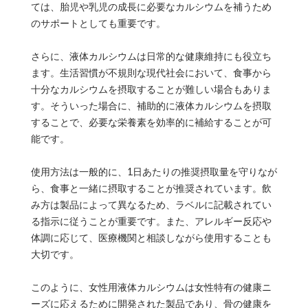
ては、胎児や乳児の成長に必要なカルシウムを補うため
のサポートとしても重要です。
さらに、液体カルシウムは日常的な健康維持にも役立ち
ます。生活習慣が不規則な現代社会において、食事から
十分なカルシウムを摂取することが難しい場合もありま
す。そういった場合に、補助的に液体カルシウムを摂取
することで、必要な栄養素を効率的に補給することが可
能です。
使用方法は一般的に、1日あたりの推奨摂取量を守りなが
ら、食事と一緒に摂取することが推奨されています。飲
み方は製品によって異なるため、ラベルに記載されてい
る指示に従うことが重要です。また、アレルギー反応や
体調に応じて、医療機関と相談しながら使用することも
大切です。
このように、女性用液体カルシウムは女性特有の健康ニ
ーズに応えるために開発された製品であり、骨の健康を