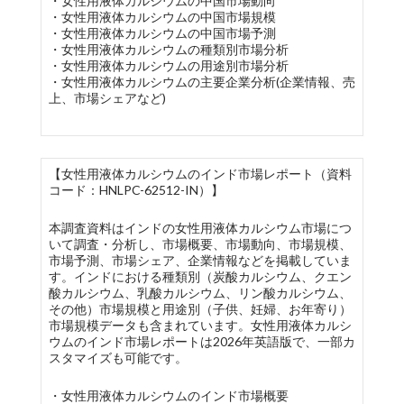
・女性用液体カルシウムの中国市場動向
・女性用液体カルシウムの中国市場規模
・女性用液体カルシウムの中国市場予測
・女性用液体カルシウムの種類別市場分析
・女性用液体カルシウムの用途別市場分析
・女性用液体カルシウムの主要企業分析(企業情報、売
上、市場シェアなど)
【女性用液体カルシウムのインド市場レポート（資料
コード：HNLPC-62512-IN）】
本調査資料はインドの女性用液体カルシウム市場につ
いて調査・分析し、市場概要、市場動向、市場規模、
市場予測、市場シェア、企業情報などを掲載していま
す。インドにおける種類別（炭酸カルシウム、クエン
酸カルシウム、乳酸カルシウム、リン酸カルシウム、
その他）市場規模と用途別（子供、妊婦、お年寄り）
市場規模データも含まれています。女性用液体カルシ
ウムのインド市場レポートは2026年英語版で、一部カ
スタマイズも可能です。
・女性用液体カルシウムのインド市場概要