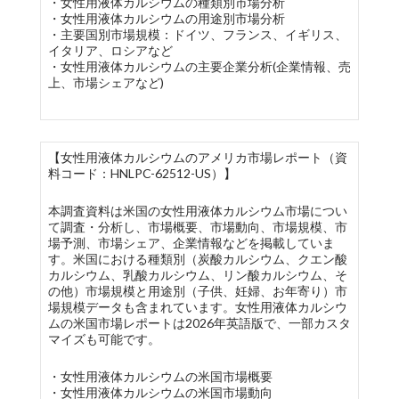
・女性用液体カルシウムの種類別市場分析
・女性用液体カルシウムの用途別市場分析
・主要国別市場規模：ドイツ、フランス、イギリス、
イタリア、ロシアなど
・女性用液体カルシウムの主要企業分析(企業情報、売
上、市場シェアなど)
【女性用液体カルシウムのアメリカ市場レポート（資
料コード：HNLPC-62512-US）】
本調査資料は米国の女性用液体カルシウム市場につい
て調査・分析し、市場概要、市場動向、市場規模、市
場予測、市場シェア、企業情報などを掲載していま
す。米国における種類別（炭酸カルシウム、クエン酸
カルシウム、乳酸カルシウム、リン酸カルシウム、そ
の他）市場規模と用途別（子供、妊婦、お年寄り）市
場規模データも含まれています。女性用液体カルシウ
ムの米国市場レポートは2026年英語版で、一部カスタ
マイズも可能です。
・女性用液体カルシウムの米国市場概要
・女性用液体カルシウムの米国市場動向