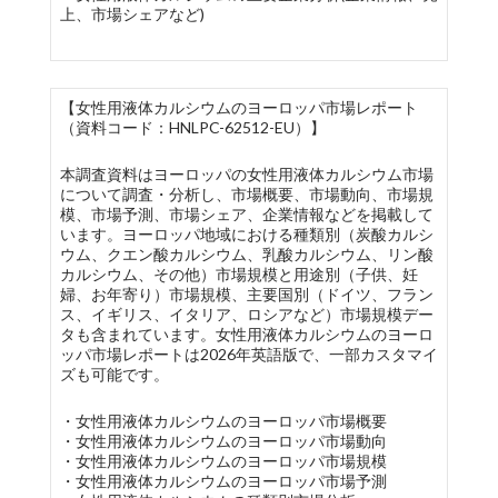
上、市場シェアなど)
【女性用液体カルシウムのヨーロッパ市場レポート
（資料コード：HNLPC-62512-EU）】
本調査資料はヨーロッパの女性用液体カルシウム市場
について調査・分析し、市場概要、市場動向、市場規
模、市場予測、市場シェア、企業情報などを掲載して
います。ヨーロッパ地域における種類別（炭酸カルシ
ウム、クエン酸カルシウム、乳酸カルシウム、リン酸
カルシウム、その他）市場規模と用途別（子供、妊
婦、お年寄り）市場規模、主要国別（ドイツ、フラン
ス、イギリス、イタリア、ロシアなど）市場規模デー
タも含まれています。女性用液体カルシウムのヨーロ
ッパ市場レポートは2026年英語版で、一部カスタマイ
ズも可能です。
・女性用液体カルシウムのヨーロッパ市場概要
・女性用液体カルシウムのヨーロッパ市場動向
・女性用液体カルシウムのヨーロッパ市場規模
・女性用液体カルシウムのヨーロッパ市場予測