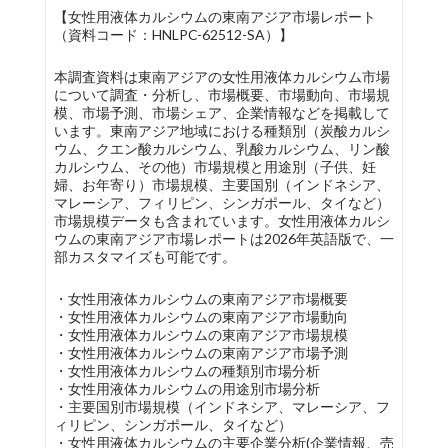
【女性用液体カルシウムの東南アジア市場レポート
（資料コード：HNLPC-62512-SA）】
本調査資料は東南アジアの女性用液体カルシウム市場
について調査・分析し、市場概要、市場動向、市場規
模、市場予測、市場シェア、企業情報などを掲載して
います。東南アジア地域における種類別（炭酸カルシ
ウム、クエン酸カルシウム、乳酸カルシウム、リン酸
カルシウム、その他）市場規模と用途別（子供、妊
婦、お年寄り）市場規模、主要国別（インドネシア、
マレーシア、フィリピン、シンガポール、タイなど）
市場規模データも含まれています。女性用液体カルシ
ウムの東南アジア市場レポートは2026年英語版で、一
部カスタマイズも可能です。
・女性用液体カルシウムの東南アジア市場概要
・女性用液体カルシウムの東南アジア市場動向
・女性用液体カルシウムの東南アジア市場規模
・女性用液体カルシウムの東南アジア市場予測
・女性用液体カルシウムの種類別市場分析
・女性用液体カルシウムの用途別市場分析
・主要国別市場規模（インドネシア、マレーシア、フ
ィリピン、シンガポール、タイなど）
・女性用液体カルシウムの主要企業分析(企業情報、売