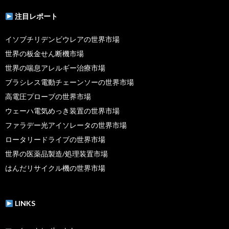
注目レポート
イソブチリデンビウレアの世界市場
世界の板金せん断機市場
世界の喘息アレルギー治療市場
ブラシレス電動チェーンソーの世界市場
高電圧プローブの世界市場
ウェーハ電気めっき装置の世界市場
ファラデー光アイソレータの世界市場
ロータリードライブの世界市場
世界の医薬品製造/処理装置市場
はんだリサイクル機の世界市場
LINKS