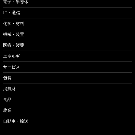
電子・半導体
IT・通信
化学・材料
機械・装置
医療・製薬
エネルギー
サービス
包装
消費財
食品
農業
自動車・輸送