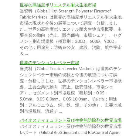
世界の高強度ポリエステル耐火生地市場
当資料（Global High Strength Polyester Fireproof
Fabric Market）は世界の高強度ポリエステル耐火生地
市場の現状と今後の展望について調査・分析しまし
た。世界の高強度ポリエステル耐火生地市場概要、主
要企業の動向（売上、販売価格、市場シェア）、セグ
メント別市場規模（種類別：300D、600D、900D、
その他；用途別：防衛＆公安、建設、消防、航空宇宙
＆ …
世界のテンションレベラー市場
当資料（Global Tension Leveler Market）は世界のテン
ションレベラー市場の現状と今後の展望について調
査・分析しました。世界のテンションレベラー市場概
要、主要企業の動向（売上、販売価格、市場シェ
ア）、セグメント別市場規模（種類別：0.05-
5.0mm、0.05-8.0mm、0.05-10.0mm、その他；用途
別：アルミニウム、銅、鉄、錫、その他）、主要地域
別市場規模、流通チ …
バイオスティミュラント及び生物的防除剤の世界市場
バイオスティミュラント及び生物的防除剤の世界市場
レポート（Global BioStimulants and BioControl Agent