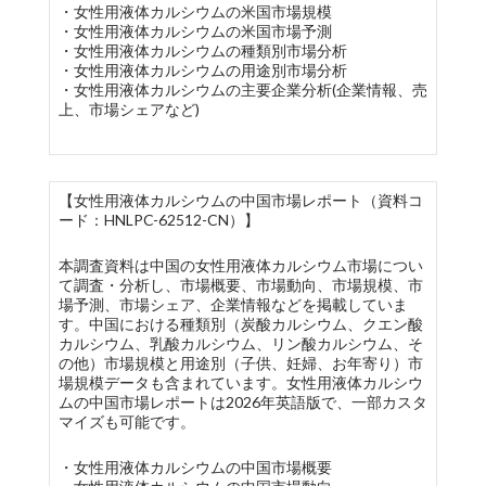
・女性用液体カルシウムの米国市場規模
・女性用液体カルシウムの米国市場予測
・女性用液体カルシウムの種類別市場分析
・女性用液体カルシウムの用途別市場分析
・女性用液体カルシウムの主要企業分析(企業情報、売
上、市場シェアなど)
【女性用液体カルシウムの中国市場レポート（資料コ
ード：HNLPC-62512-CN）】
本調査資料は中国の女性用液体カルシウム市場につい
て調査・分析し、市場概要、市場動向、市場規模、市
場予測、市場シェア、企業情報などを掲載していま
す。中国における種類別（炭酸カルシウム、クエン酸
カルシウム、乳酸カルシウム、リン酸カルシウム、そ
の他）市場規模と用途別（子供、妊婦、お年寄り）市
場規模データも含まれています。女性用液体カルシウ
ムの中国市場レポートは2026年英語版で、一部カスタ
マイズも可能です。
・女性用液体カルシウムの中国市場概要