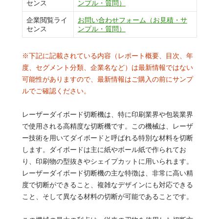
センス
ンプル・質問）
企業閲覧ライ
お問い合わせフォーム（お見積・サ
センス
ンプル・質問）
※下記に記載されている内容（レポート概要、目次、年
度、セグメント分類、企業名など）は最新情報ではない
可能性がありますので、最新情報はご購入の前にサンプ
ルでご確認ください。
レーザーダイボード切断機は、特に印刷業界や包装業界
で使用される高精度な切断機です。この機械は、レーザ
ー技術を用いてダイボードと呼ばれる特別な材料を切断
します。ダイボードは主に紙やボール紙で作られてお
り、印刷物の型抜きやシェイプカットに用いられます。
レーザーダイボード切断機の主な特徴は、非常に高い精
度で切断ができること、複雑なデザインにも対応できる
こと、そして異なる材料の切断が可能であることです。