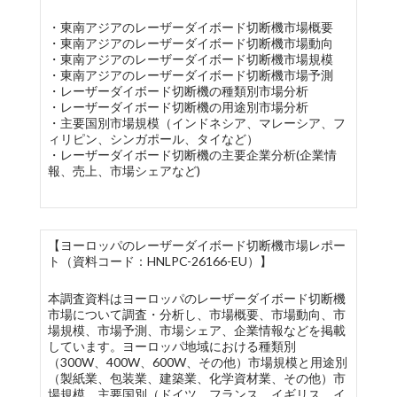
・東南アジアのレーザーダイボード切断機市場概要
・東南アジアのレーザーダイボード切断機市場動向
・東南アジアのレーザーダイボード切断機市場規模
・東南アジアのレーザーダイボード切断機市場予測
・レーザーダイボード切断機の種類別市場分析
・レーザーダイボード切断機の用途別市場分析
・主要国別市場規模（インドネシア、マレーシア、フ
ィリピン、シンガポール、タイなど）
・レーザーダイボード切断機の主要企業分析(企業情
報、売上、市場シェアなど)
【ヨーロッパのレーザーダイボード切断機市場レポー
ト（資料コード：HNLPC-26166-EU）】
本調査資料はヨーロッパのレーザーダイボード切断機
市場について調査・分析し、市場概要、市場動向、市
場規模、市場予測、市場シェア、企業情報などを掲載
しています。ヨーロッパ地域における種類別
（300W、400W、600W、その他）市場規模と用途別
（製紙業、包装業、建築業、化学資材業、その他）市
場規模、主要国別（ドイツ、フランス、イギリス、イ