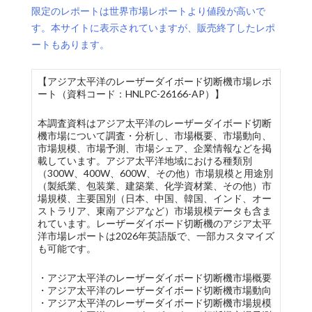
限定のレポートは世界市場レポートより値段が高いで
す。本サイトに表示されていますが、販売終了したレポ
ートもあります。
【アジア太平洋のレーザーダイボード切断機市場レポ
ート（資料コード：HNLPC-26166-AP）】
本調査資料はアジア太平洋のレーザーダイボード切断
機市場について調査・分析し、市場概要、市場動向、
市場規模、市場予測、市場シェア、企業情報などを掲
載しています。アジア太平洋地域における種類別
（300W、400W、600W、その他）市場規模と用途別
（製紙業、包装業、建築業、化学資材業、その他）市
場規模、主要国別（日本、中国、韓国、インド、オー
ストラリア、東南アジアなど）市場規模データも含ま
れています。レーザーダイボード切断機のアジア太平
洋市場レポートは2026年英語版で、一部カスタマイズ
も可能です。
・アジア太平洋のレーザーダイボード切断機市場概要
・アジア太平洋のレーザーダイボード切断機市場動向
・アジア太平洋のレーザーダイボード切断機市場規模