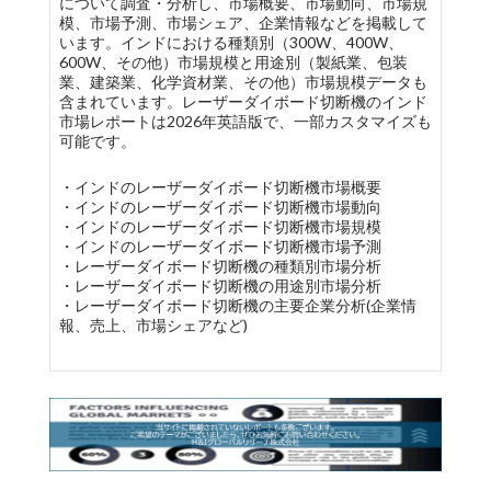
について調査・分析し、市場概要、市場動向、市場規
模、市場予測、市場シェア、企業情報などを掲載して
います。インドにおける種類別（300W、400W、
600W、その他）市場規模と用途別（製紙業、包装
業、建築業、化学資材業、その他）市場規模データも
含まれています。レーザーダイボード切断機のインド
市場レポートは2026年英語版で、一部カスタマイズも
可能です。
・インドのレーザーダイボード切断機市場概要
・インドのレーザーダイボード切断機市場動向
・インドのレーザーダイボード切断機市場規模
・インドのレーザーダイボード切断機市場予測
・レーザーダイボード切断機の種類別市場分析
・レーザーダイボード切断機の用途別市場分析
・レーザーダイボード切断機の主要企業分析(企業情
報、売上、市場シェアなど)