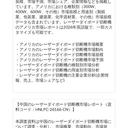
規模、市場予測、市場シェア、企業情報などを掲載し
ています。アメリカにおける種類別（300W、
400W、600W、その他）市場規模と用途別（製紙
業、包装業、建築業、化学資材業、その他）市場規模
データも含まれています。レーザーダイボード切断機
のアメリカ市場レポートは2026年英語版で、一部カス
タマイズも可能です。
・アメリカのレーザーダイボード切断機市場概要
・アメリカのレーザーダイボード切断機市場動向
・アメリカのレーザーダイボード切断機市場規模
・アメリカのレーザーダイボード切断機市場予測
・レーザーダイボード切断機の種類別市場分析
・レーザーダイボード切断機の用途別市場分析
・レーザーダイボード切断機の主要企業分析(企業情
報、売上、市場シェアなど)
【中国のレーザーダイボード切断機市場レポート（資
料コード：HNLPC-26166-CN）】
本調査資料は中国のレーザーダイボード切断機市場に
ついて調査・分析し、市場概要、市場動向、市場規