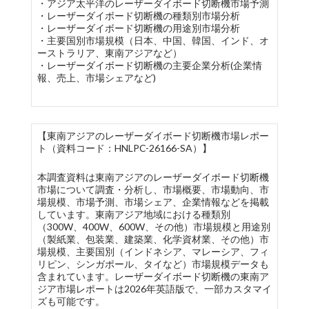
・アジア太平洋のレーザーダイボード切断機市場予測
・レーザーダイボード切断機の種類別市場分析
・レーザーダイボード切断機の用途別市場分析
・主要国別市場規模（日本、中国、韓国、インド、オ
ーストラリア、東南アジアなど）
・レーザーダイボード切断機の主要企業分析(企業情
報、売上、市場シェアなど)
【東南アジアのレーザーダイボード切断機市場レポー
ト（資料コード：HNLPC-26166-SA）】
本調査資料は東南アジアのレーザーダイボード切断機
市場について調査・分析し、市場概要、市場動向、市
場規模、市場予測、市場シェア、企業情報などを掲載
しています。東南アジア地域における種類別
（300W、400W、600W、その他）市場規模と用途別
（製紙業、包装業、建築業、化学資材業、その他）市
場規模、主要国別（インドネシア、マレーシア、フィ
リピン、シンガポール、タイなど）市場規模データも
含まれています。レーザーダイボード切断機の東南ア
ジア市場レポートは2026年英語版で、一部カスタマイ
ズも可能です。