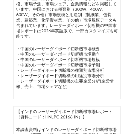
模、市場予測、市場シェア、企業情報などを掲載して
います。中国における種類別（300W、400W、
600W、その他）市場規模と用途別（製紙業、包装
業、建築業、化学資材業、その他）市場規模データも
含まれています。レーザーダイボード切断機の中国市
場レポートは2026年英語版で、一部カスタマイズも可
能です。
・中国のレーザーダイボード切断機市場概要
・中国のレーザーダイボード切断機市場動向
・中国のレーザーダイボード切断機市場規模
・中国のレーザーダイボード切断機市場予測
・レーザーダイボード切断機の種類別市場分析
・レーザーダイボード切断機の用途別市場分析
・レーザーダイボード切断機の主要企業分析(企業情
報、売上、市場シェアなど)
【インドのレーザーダイボード切断機市場レポート
（資料コード：HNLPC-26166-IN）】
本調査資料はインドのレーザーダイボード切断機市場