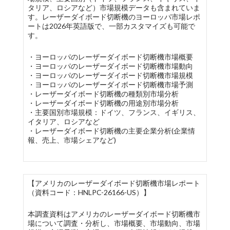
タリア、ロシアなど）市場規模データも含まれていま
す。レーザーダイボード切断機のヨーロッパ市場レポ
ートは2026年英語版で、一部カスタマイズも可能で
す。
・ヨーロッパのレーザーダイボード切断機市場概要
・ヨーロッパのレーザーダイボード切断機市場動向
・ヨーロッパのレーザーダイボード切断機市場規模
・ヨーロッパのレーザーダイボード切断機市場予測
・レーザーダイボード切断機の種類別市場分析
・レーザーダイボード切断機の用途別市場分析
・主要国別市場規模：ドイツ、フランス、イギリス、
イタリア、ロシアなど
・レーザーダイボード切断機の主要企業分析(企業情
報、売上、市場シェアなど)
【アメリカのレーザーダイボード切断機市場レポート
（資料コード：HNLPC-26166-US）】
本調査資料はアメリカのレーザーダイボード切断機市
場について調査・分析し、市場概要、市場動向、市場