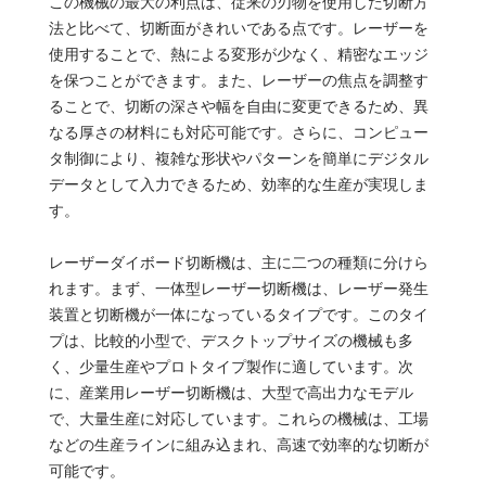
この機械の最大の利点は、従来の刃物を使用した切断方
法と比べて、切断面がきれいである点です。レーザーを
使用することで、熱による変形が少なく、精密なエッジ
を保つことができます。また、レーザーの焦点を調整す
ることで、切断の深さや幅を自由に変更できるため、異
なる厚さの材料にも対応可能です。さらに、コンピュー
タ制御により、複雑な形状やパターンを簡単にデジタル
データとして入力できるため、効率的な生産が実現しま
す。
レーザーダイボード切断機は、主に二つの種類に分けら
れます。まず、一体型レーザー切断機は、レーザー発生
装置と切断機が一体になっているタイプです。このタイ
プは、比較的小型で、デスクトップサイズの機械も多
く、少量生産やプロトタイプ製作に適しています。次
に、産業用レーザー切断機は、大型で高出力なモデル
で、大量生産に対応しています。これらの機械は、工場
などの生産ラインに組み込まれ、高速で効率的な切断が
可能です。