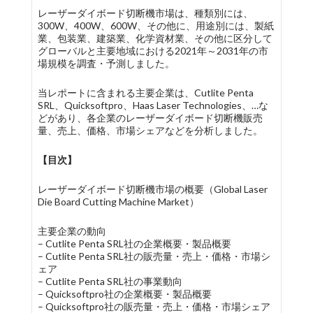
レーザーダイボード切断機市場は、種類別には、
300W、400W、600W、その他に、用途別には、製紙
業、包装業、建築業、化学資材業、その他に区分して
グローバルと主要地域における2021年～2031年の市
場規模を調査・予測しました。
当レポートに含まれる主要企業は、Cutlite Penta
SRL、Quicksoftpro、Haas Laser Technologies、…な
どがあり、各企業のレーザーダイボード切断機販売
量、売上、価格、市場シェアなどを分析しました。
【目次】
レーザーダイボード切断機市場の概要（Global Laser
Die Board Cutting Machine Market）
主要企業の動向
– Cutlite Penta SRL社の企業概要・製品概要
– Cutlite Penta SRL社の販売量・売上・価格・市場シ
ェア
– Cutlite Penta SRL社の事業動向
– Quicksoftpro社の企業概要・製品概要
– Quicksoftpro社の販売量・売上・価格・市場シェア