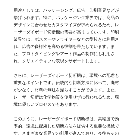
用途としては、パッケージング、広告、印刷業界などが
挙げられます。特に、パッケージング業界では、商品の
デザインに合わせたカスタマイズが求められるため、レ
ーザーダイボード切断機の需要が高まっています。印刷
業界では、ポスターやフライヤーなどの型抜きに利用さ
れ、広告の多様性を高める役割を果たしています。ま
た、プロトタイピングやアート作品の制作にも利用さ
れ、クリエイティブな表現をサポートします。
さらに、レーザーダイボード切断機は、環境への配慮も
重要なポイントです。伝統的な切断方法に比べて、廃材
が少なく、材料の無駄を減らすことができます。また、
レーザー切断は化学物質を使用せずに行われるため、環
境に優しいプロセスでもあります。
このように、レーザーダイボード切断機は、高精度で効
率的、環境に配慮した切断方法を提供する重要な機械で
す。さまざまな業界での利用が進んでおり、今後もその