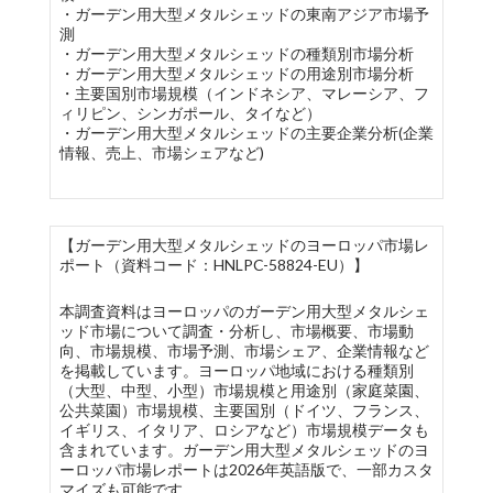
・ガーデン用大型メタルシェッドの東南アジア市場予
測
・ガーデン用大型メタルシェッドの種類別市場分析
・ガーデン用大型メタルシェッドの用途別市場分析
・主要国別市場規模（インドネシア、マレーシア、フ
ィリピン、シンガポール、タイなど）
・ガーデン用大型メタルシェッドの主要企業分析(企業
情報、売上、市場シェアなど)
【ガーデン用大型メタルシェッドのヨーロッパ市場レ
ポート（資料コード：HNLPC-58824-EU）】
本調査資料はヨーロッパのガーデン用大型メタルシェ
ッド市場について調査・分析し、市場概要、市場動
向、市場規模、市場予測、市場シェア、企業情報など
を掲載しています。ヨーロッパ地域における種類別
（大型、中型、小型）市場規模と用途別（家庭菜園、
公共菜園）市場規模、主要国別（ドイツ、フランス、
イギリス、イタリア、ロシアなど）市場規模データも
含まれています。ガーデン用大型メタルシェッドのヨ
ーロッパ市場レポートは2026年英語版で、一部カスタ
マイズも可能です。