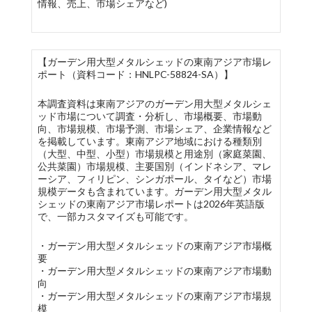
情報、売上、市場シェアなど)
【ガーデン用大型メタルシェッドの東南アジア市場レ
ポート（資料コード：HNLPC-58824-SA）】
本調査資料は東南アジアのガーデン用大型メタルシェ
ッド市場について調査・分析し、市場概要、市場動
向、市場規模、市場予測、市場シェア、企業情報など
を掲載しています。東南アジア地域における種類別
（大型、中型、小型）市場規模と用途別（家庭菜園、
公共菜園）市場規模、主要国別（インドネシア、マレ
ーシア、フィリピン、シンガポール、タイなど）市場
規模データも含まれています。ガーデン用大型メタル
シェッドの東南アジア市場レポートは2026年英語版
で、一部カスタマイズも可能です。
・ガーデン用大型メタルシェッドの東南アジア市場概
要
・ガーデン用大型メタルシェッドの東南アジア市場動
向
・ガーデン用大型メタルシェッドの東南アジア市場規
模