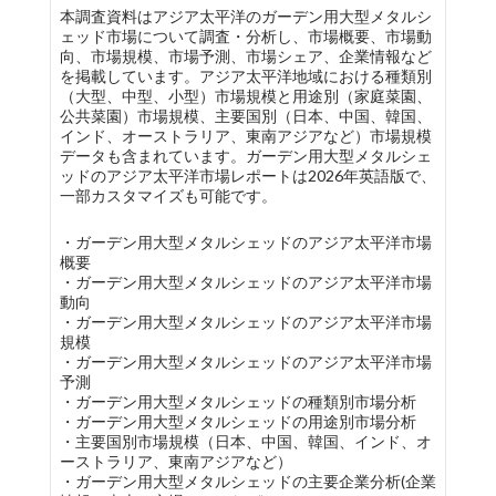
本調査資料はアジア太平洋のガーデン用大型メタルシ
ェッド市場について調査・分析し、市場概要、市場動
向、市場規模、市場予測、市場シェア、企業情報など
を掲載しています。アジア太平洋地域における種類別
（大型、中型、小型）市場規模と用途別（家庭菜園、
公共菜園）市場規模、主要国別（日本、中国、韓国、
インド、オーストラリア、東南アジアなど）市場規模
データも含まれています。ガーデン用大型メタルシェ
ッドのアジア太平洋市場レポートは2026年英語版で、
一部カスタマイズも可能です。
・ガーデン用大型メタルシェッドのアジア太平洋市場
概要
・ガーデン用大型メタルシェッドのアジア太平洋市場
動向
・ガーデン用大型メタルシェッドのアジア太平洋市場
規模
・ガーデン用大型メタルシェッドのアジア太平洋市場
予測
・ガーデン用大型メタルシェッドの種類別市場分析
・ガーデン用大型メタルシェッドの用途別市場分析
・主要国別市場規模（日本、中国、韓国、インド、オ
ーストラリア、東南アジアなど）
・ガーデン用大型メタルシェッドの主要企業分析(企業