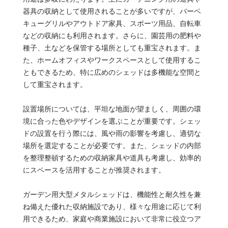
器具の収納として使用されることが多いですが、バーベ
キューグリルやアウトドア家具、スポーツ用品、自転車
などの収納にも利用されます。さらに、園芸用の肥料や
種子、土などを保管する場所としても重宝されます。ま
た、ホームオフィスやワークスペースとして使用するこ
ともできるため、特に広めのシェッドは多機能な空間と
して重宝されます。
設置場所については、平坦な地面が望ましく、周囲の環
境に合った色やデザインを選ぶことが重要です。シェッ
ドの設置を行う際には、風や雨の影響を考慮し、適切な
場所を選定することが必要です。また、シェッドの内部
を整理整頓するための収納家具や道具も考慮し、効率的
にスペースを活用することが推奨されます。
ガーデン用大型メタルシェッドは、機能性と耐久性を兼
ね備えた優れた収納施設であり、様々な用途に応じて利
用できるため、家庭や商業施設において非常に役立つア