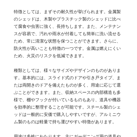
特徴としては、まずその耐久性が挙げられます。金属製
のシェッドは、木製やプラスチック製のシェッドに比べ
て腐食や虫害に強く、長持ちします。また、メンテナン
スが容易で、汚れや雨水が付着しても簡単に洗い流せる
ため、常に清潔な状態を保つことができます。さらに、
防火性が高いことも特徴の一つです。金属は燃えにくい
ため、火災のリスクを低減できます。
種類としては、様々なサイズやデザインのものがありま
す。基本的には、スライド式のドアや引き戸タイプ、ま
たは両開きのドアを備えたものが多く、用途に応じて選
ぶことができます。また、収納スペースの内部構造も多
様で、棚やフックが付いているものもあり、道具や機器
を効率的に整理することが可能です。スチール製のシェ
ッドは一般的に安価で購入しやすいですが、アルミニウ
ム製のものは軽量で持ち運びやすい特徴があります。
用途は多岐にわたります。主にガーデニング用の道具や