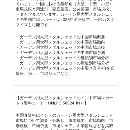
ています。中国における種類別（大型、中型、小型）
市場規模と用途別（家庭菜園、公共菜園）市場規模デ
ータも含まれています。ガーデン用大型メタルシェッ
ドの中国市場レポートは2026年英語版で、一部カスタ
マイズも可能です。
・ガーデン用大型メタルシェッドの中国市場概要
・ガーデン用大型メタルシェッドの中国市場動向
・ガーデン用大型メタルシェッドの中国市場規模
・ガーデン用大型メタルシェッドの中国市場予測
・ガーデン用大型メタルシェッドの種類別市場分析
・ガーデン用大型メタルシェッドの用途別市場分析
・ガーデン用大型メタルシェッドの主要企業分析(企業
情報、売上、市場シェアなど)
【ガーデン用大型メタルシェッドのインド市場レポー
ト（資料コード：HNLPC-58824-IN）】
本調査資料はインドのガーデン用大型メタルシェッド
市場について調査・分析し、市場概要、市場動向、市
場規模、市場予測、市場シェア、企業情報などを掲載