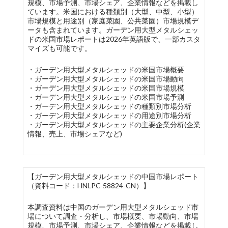
規模、市場予測、市場シェア、企業情報などを掲載し
ています。米国における種類別（大型、中型、小型）
市場規模と用途別（家庭菜園、公共菜園）市場規模デ
ータも含まれています。ガーデン用大型メタルシェッ
ドの米国市場レポートは2026年英語版で、一部カスタ
マイズも可能です。
・ガーデン用大型メタルシェッドの米国市場概要
・ガーデン用大型メタルシェッドの米国市場動向
・ガーデン用大型メタルシェッドの米国市場規模
・ガーデン用大型メタルシェッドの米国市場予測
・ガーデン用大型メタルシェッドの種類別市場分析
・ガーデン用大型メタルシェッドの用途別市場分析
・ガーデン用大型メタルシェッドの主要企業分析(企業
情報、売上、市場シェアなど)
【ガーデン用大型メタルシェッドの中国市場レポート
（資料コード：HNLPC-58824-CN）】
本調査資料は中国のガーデン用大型メタルシェッド市
場について調査・分析し、市場概要、市場動向、市場
規模、市場予測、市場シェア、企業情報などを掲載し