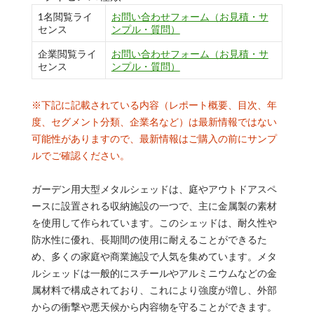
1名閲覧ライ
お問い合わせフォーム（お見積・サ
センス
ンプル・質問）
企業閲覧ライ
お問い合わせフォーム（お見積・サ
センス
ンプル・質問）
※下記に記載されている内容（レポート概要、目次、年
度、セグメント分類、企業名など）は最新情報ではない
可能性がありますので、最新情報はご購入の前にサンプ
ルでご確認ください。
ガーデン用大型メタルシェッドは、庭やアウトドアスペ
ースに設置される収納施設の一つで、主に金属製の素材
を使用して作られています。このシェッドは、耐久性や
防水性に優れ、長期間の使用に耐えることができるた
め、多くの家庭や商業施設で人気を集めています。メタ
ルシェッドは一般的にスチールやアルミニウムなどの金
属材料で構成されており、これにより強度が増し、外部
からの衝撃や悪天候から内容物を守ることができます。