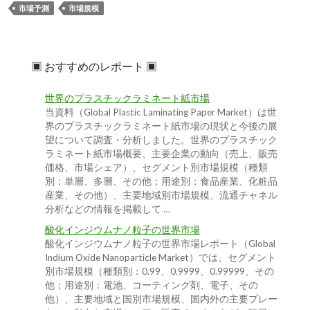
市場予測
市場規模
▣ おすすめのレポート ▣
世界のプラスチックラミネート紙市場
当資料（Global Plastic Laminating Paper Market）は世
界のプラスチックラミネート紙市場の現状と今後の展
望について調査・分析しました。世界のプラスチック
ラミネート紙市場概要、主要企業の動向（売上、販売
価格、市場シェア）、セグメント別市場規模（種類
別：単層、多層、その他；用途別：食品産業、化粧品
産業、その他）、主要地域別市場規模、流通チャネル
分析などの情報を掲載して …
酸化インジウムナノ粒子の世界市場
酸化インジウムナノ粒子の世界市場レポート（Global
Indium Oxide Nanoparticle Market）では、セグメント
別市場規模（種類別：0.99、0.9999、0.99999、その
他；用途別：電池、コーティング剤、電子、その
他）、主要地域と国別市場規模、国内外の主要プレー