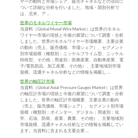
ヤーの動向と市場シェア、販売チャネルなどの項目に
ついて詳細な分析を行いました。地域・国別分析で
は、北米、ア …
世界のモネルワイヤー市場
当資料（Global Monel Wire Market）は世界のモネル
ワイヤー市場の現状と今後の展望について調査・分析
しました。世界のモネルワイヤー市場概要、主要企業
の動向（売上、販売価格、市場シェア）、セグメント
別市場規模（種類別：ニッケルプライム型、ニッケル
特殊型、その他；用途別：医療産業、自動車産業、電
子/電気部品、加工産業、その他）、主要地域別市場
規模、流通チャネル分析などの情報を掲載し …
世界の軸圧計市場
当資料（Global Axial Pressure Gauges Market）は世界
の軸圧計市場の現状と今後の展望について調査・分析
しました。世界の軸圧計市場概要、主要企業の動向
（売上、販売価格、市場シェア）、セグメント別市場
規模（種類別：ポインター、デジタル；用途別：化
学、石油、防衛、産業、農業、その他）、主要地域別
市場規模、流通チャネル分析などの情報を掲載してい
ます。当資料に含まれる主要企業 …