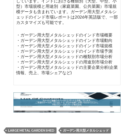
しています。インドにおける種類別（大型、中型、小
型）市場規模と用途別（家庭菜園、公共菜園）市場規
模データも含まれています。ガーデン用大型メタルシ
ェッドのインド市場レポートは2026年英語版で、一部
カスタマイズも可能です。
・ガーデン用大型メタルシェッドのインド市場概要
・ガーデン用大型メタルシェッドのインド市場動向
・ガーデン用大型メタルシェッドのインド市場規模
・ガーデン用大型メタルシェッドのインド市場予測
・ガーデン用大型メタルシェッドの種類別市場分析
・ガーデン用大型メタルシェッドの用途別市場分析
・ガーデン用大型メタルシェッドの主要企業分析(企業
情報、売上、市場シェアなど)
LARGE METAL GARDEN SHED
ガーデン用大型メタルシェッド