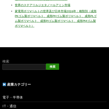
世界のステアリルジエタノールアミン市場
家電用ポリVベルトの世界及び日本市場2026年：種類別（成形
PKゴム製ポリVベルト、成形PHゴム製ポリVベルト、成形PLゴ
ム製ポリVベルト、成形PJゴム製ポリVベルト、成形PMゴム製
ポリVベルト）
検索
検索
産業カテゴリー
電子・半導体
IT・通信