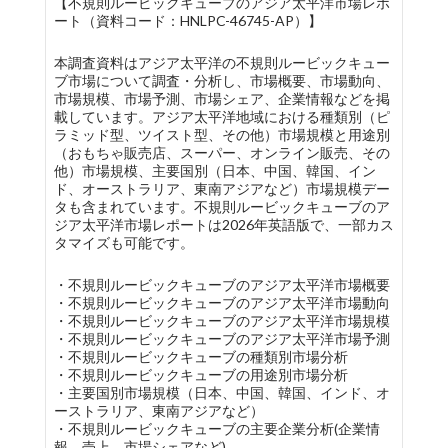
【不規則ルービックキューブのアジア太平洋市場レポ
ート（資料コード：HNLPC-46745-AP）】
本調査資料はアジア太平洋の不規則ルービックキュー
ブ市場について調査・分析し、市場概要、市場動向、
市場規模、市場予測、市場シェア、企業情報などを掲
載しています。アジア太平洋地域における種類別（ピ
ラミッド型、ツイスト型、その他）市場規模と用途別
（おもちゃ販売店、スーパー、オンライン販売、その
他）市場規模、主要国別（日本、中国、韓国、イン
ド、オーストラリア、東南アジアなど）市場規模デー
タも含まれています。不規則ルービックキューブのア
ジア太平洋市場レポートは2026年英語版で、一部カス
タマイズも可能です。
・不規則ルービックキューブのアジア太平洋市場概要
・不規則ルービックキューブのアジア太平洋市場動向
・不規則ルービックキューブのアジア太平洋市場規模
・不規則ルービックキューブのアジア太平洋市場予測
・不規則ルービックキューブの種類別市場分析
・不規則ルービックキューブの用途別市場分析
・主要国別市場規模（日本、中国、韓国、インド、オ
ーストラリア、東南アジアなど）
・不規則ルービックキューブの主要企業分析(企業情
報、売上、市場シェアなど)