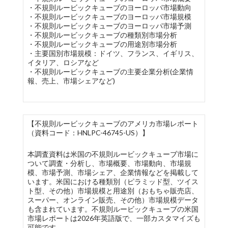
・不規則ルービックキューブのヨーロッパ市場動向
・不規則ルービックキューブのヨーロッパ市場規模
・不規則ルービックキューブのヨーロッパ市場予測
・不規則ルービックキューブの種類別市場分析
・不規則ルービックキューブの用途別市場分析
・主要国別市場規模：ドイツ、フランス、イギリス、
イタリア、ロシアなど
・不規則ルービックキューブの主要企業分析(企業情
報、売上、市場シェアなど)
【不規則ルービックキューブのアメリカ市場レポート
（資料コード：HNLPC-46745-US）】
本調査資料は米国の不規則ルービックキューブ市場に
ついて調査・分析し、市場概要、市場動向、市場規
模、市場予測、市場シェア、企業情報などを掲載して
います。米国における種類別（ピラミッド型、ツイス
ト型、その他）市場規模と用途別（おもちゃ販売店、
スーパー、オンライン販売、その他）市場規模データ
も含まれています。不規則ルービックキューブの米国
市場レポートは2026年英語版で、一部カスタマイズも
可能です。