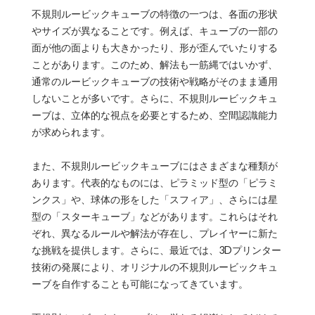
不規則ルービックキューブの特徴の一つは、各面の形状
やサイズが異なることです。例えば、キューブの一部の
面が他の面よりも大きかったり、形が歪んでいたりする
ことがあります。このため、解法も一筋縄ではいかず、
通常のルービックキューブの技術や戦略がそのまま通用
しないことが多いです。さらに、不規則ルービックキュ
ーブは、立体的な視点を必要とするため、空間認識能力
が求められます。
また、不規則ルービックキューブにはさまざまな種類が
あります。代表的なものには、ピラミッド型の「ピラミ
ンクス」や、球体の形をした「スフィア」、さらには星
型の「スターキューブ」などがあります。これらはそれ
ぞれ、異なるルールや解法が存在し、プレイヤーに新た
な挑戦を提供します。さらに、最近では、3Dプリンター
技術の発展により、オリジナルの不規則ルービックキュ
ーブを自作することも可能になってきています。