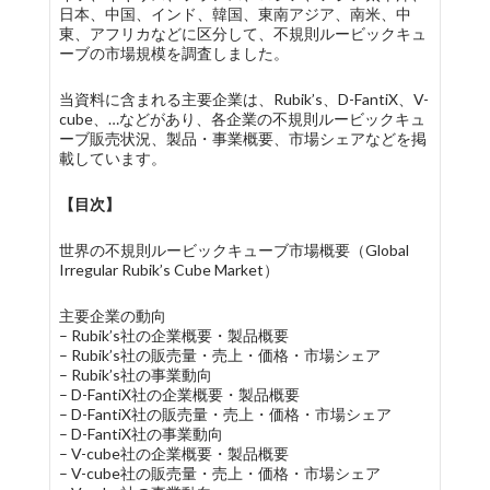
日本、中国、インド、韓国、東南アジア、南米、中
東、アフリカなどに区分して、不規則ルービックキュ
ーブの市場規模を調査しました。
当資料に含まれる主要企業は、Rubik’s、D-FantiX、V-
cube、…などがあり、各企業の不規則ルービックキュ
ーブ販売状況、製品・事業概要、市場シェアなどを掲
載しています。
【目次】
世界の不規則ルービックキューブ市場概要（Global
Irregular Rubik’s Cube Market）
主要企業の動向
– Rubik’s社の企業概要・製品概要
– Rubik’s社の販売量・売上・価格・市場シェア
– Rubik’s社の事業動向
– D-FantiX社の企業概要・製品概要
– D-FantiX社の販売量・売上・価格・市場シェア
– D-FantiX社の事業動向
– V-cube社の企業概要・製品概要
– V-cube社の販売量・売上・価格・市場シェア