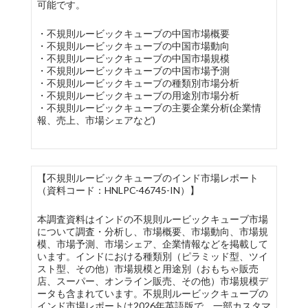
可能です。
・不規則ルービックキューブの中国市場概要
・不規則ルービックキューブの中国市場動向
・不規則ルービックキューブの中国市場規模
・不規則ルービックキューブの中国市場予測
・不規則ルービックキューブの種類別市場分析
・不規則ルービックキューブの用途別市場分析
・不規則ルービックキューブの主要企業分析(企業情
報、売上、市場シェアなど)
【不規則ルービックキューブのインド市場レポート
（資料コード：HNLPC-46745-IN）】
本調査資料はインドの不規則ルービックキューブ市場
について調査・分析し、市場概要、市場動向、市場規
模、市場予測、市場シェア、企業情報などを掲載して
います。インドにおける種類別（ピラミッド型、ツイ
スト型、その他）市場規模と用途別（おもちゃ販売
店、スーパー、オンライン販売、その他）市場規模デ
ータも含まれています。不規則ルービックキューブの
インド市場レポートは2026年英語版で、一部カスタマ