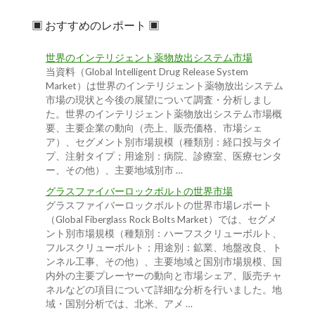
▣ おすすめのレポート ▣
世界のインテリジェント薬物放出システム市場
当資料（Global Intelligent Drug Release System
Market）は世界のインテリジェント薬物放出システム
市場の現状と今後の展望について調査・分析しまし
た。世界のインテリジェント薬物放出システム市場概
要、主要企業の動向（売上、販売価格、市場シェ
ア）、セグメント別市場規模（種類別：経口投与タイ
プ、注射タイプ；用途別：病院、診療室、医療センタ
ー、その他）、主要地域別市 …
グラスファイバーロックボルトの世界市場
グラスファイバーロックボルトの世界市場レポート
（Global Fiberglass Rock Bolts Market）では、セグメ
ント別市場規模（種類別：ハーフスクリューボルト、
フルスクリューボルト；用途別：鉱業、地盤改良、ト
ンネル工事、その他）、主要地域と国別市場規模、国
内外の主要プレーヤーの動向と市場シェア、販売チャ
ネルなどの項目について詳細な分析を行いました。地
域・国別分析では、北米、アメ …