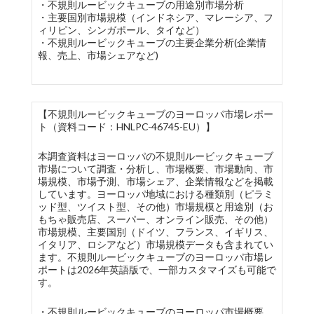
・不規則ルービックキューブの用途別市場分析
・主要国別市場規模（インドネシア、マレーシア、フ
ィリピン、シンガポール、タイなど）
・不規則ルービックキューブの主要企業分析(企業情
報、売上、市場シェアなど)
【不規則ルービックキューブのヨーロッパ市場レポー
ト（資料コード：HNLPC-46745-EU）】
本調査資料はヨーロッパの不規則ルービックキューブ
市場について調査・分析し、市場概要、市場動向、市
場規模、市場予測、市場シェア、企業情報などを掲載
しています。ヨーロッパ地域における種類別（ピラミ
ッド型、ツイスト型、その他）市場規模と用途別（お
もちゃ販売店、スーパー、オンライン販売、その他）
市場規模、主要国別（ドイツ、フランス、イギリス、
イタリア、ロシアなど）市場規模データも含まれてい
ます。不規則ルービックキューブのヨーロッパ市場レ
ポートは2026年英語版で、一部カスタマイズも可能で
す。
・不規則ルービックキューブのヨーロッパ市場概要