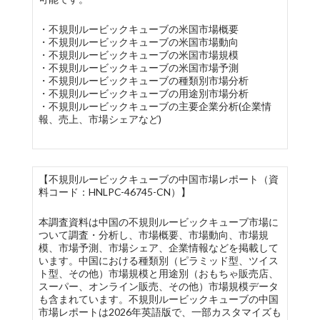
・不規則ルービックキューブの米国市場概要
・不規則ルービックキューブの米国市場動向
・不規則ルービックキューブの米国市場規模
・不規則ルービックキューブの米国市場予測
・不規則ルービックキューブの種類別市場分析
・不規則ルービックキューブの用途別市場分析
・不規則ルービックキューブの主要企業分析(企業情
報、売上、市場シェアなど)
【不規則ルービックキューブの中国市場レポート（資
料コード：HNLPC-46745-CN）】
本調査資料は中国の不規則ルービックキューブ市場に
ついて調査・分析し、市場概要、市場動向、市場規
模、市場予測、市場シェア、企業情報などを掲載して
います。中国における種類別（ピラミッド型、ツイス
ト型、その他）市場規模と用途別（おもちゃ販売店、
スーパー、オンライン販売、その他）市場規模データ
も含まれています。不規則ルービックキューブの中国
市場レポートは2026年英語版で、一部カスタマイズも