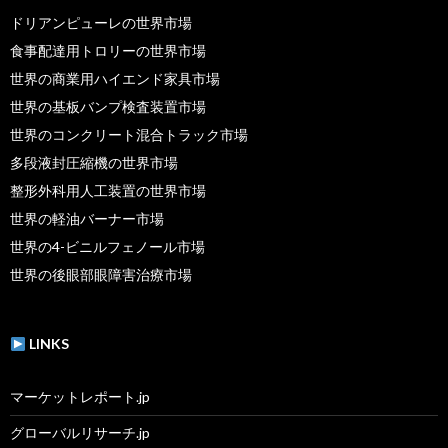
ドリアンピューレの世界市場
食事配達用トロリーの世界市場
世界の商業用ハイエンド家具市場
世界の基板バンプ検査装置市場
世界のコンクリート混合トラック市場
多段液封圧縮機の世界市場
整形外科用人工装置の世界市場
世界の軽油バーナー市場
世界の4-ビニルフェノール市場
世界の後眼部眼障害治療市場
LINKS
マーケットレポート.jp
グローバルリサーチ.jp