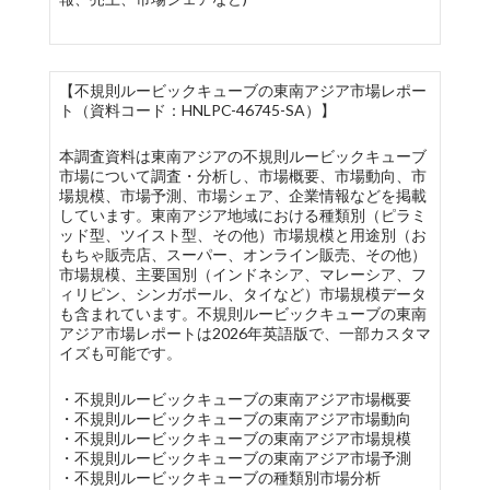
【不規則ルービックキューブの東南アジア市場レポー
ト（資料コード：HNLPC-46745-SA）】
本調査資料は東南アジアの不規則ルービックキューブ
市場について調査・分析し、市場概要、市場動向、市
場規模、市場予測、市場シェア、企業情報などを掲載
しています。東南アジア地域における種類別（ピラミ
ッド型、ツイスト型、その他）市場規模と用途別（お
もちゃ販売店、スーパー、オンライン販売、その他）
市場規模、主要国別（インドネシア、マレーシア、フ
ィリピン、シンガポール、タイなど）市場規模データ
も含まれています。不規則ルービックキューブの東南
アジア市場レポートは2026年英語版で、一部カスタマ
イズも可能です。
・不規則ルービックキューブの東南アジア市場概要
・不規則ルービックキューブの東南アジア市場動向
・不規則ルービックキューブの東南アジア市場規模
・不規則ルービックキューブの東南アジア市場予測
・不規則ルービックキューブの種類別市場分析