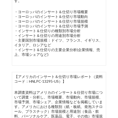
す。
・ヨーロッパのインサート＆仕切り市場概要
・ヨーロッパのインサート＆仕切り市場動向
・ヨーロッパのインサート＆仕切り市場規模
・ヨーロッパのインサート＆仕切り市場予測
・インサート＆仕切りの種類別市場分析
・インサート＆仕切りの用途別市場分析
・主要国別市場規模：ドイツ、フランス、イギリス、
イタリア、ロシアなど
・インサート＆仕切りの主要企業分析(企業情報、売
上、市場シェアなど)
【アメリカのインサート＆仕切り市場レポート（資料
コード：HNLPC-13295-US）】
本調査資料はアメリカのインサート＆仕切り市場につ
いて調査・分析し、市場概要、市場動向、市場規模、
市場予測、市場シェア、企業情報などを掲載していま
す。アメリカにおける種類別（紙・板紙、発泡スチロ
ール、プラスチック）市場規模と用途別（食品・飲
料、パーソナルケア、医薬品、電子、その他）市場規