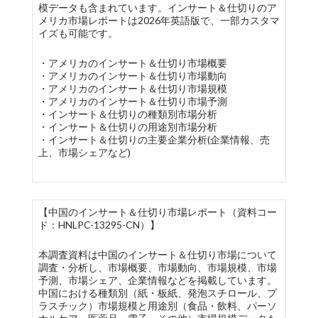
模データも含まれています。インサート＆仕切りのア
メリカ市場レポートは2026年英語版で、一部カスタマ
イズも可能です。
・アメリカのインサート＆仕切り市場概要
・アメリカのインサート＆仕切り市場動向
・アメリカのインサート＆仕切り市場規模
・アメリカのインサート＆仕切り市場予測
・インサート＆仕切りの種類別市場分析
・インサート＆仕切りの用途別市場分析
・インサート＆仕切りの主要企業分析(企業情報、売
上、市場シェアなど)
【中国のインサート＆仕切り市場レポート（資料コー
ド：HNLPC-13295-CN）】
本調査資料は中国のインサート＆仕切り市場について
調査・分析し、市場概要、市場動向、市場規模、市場
予測、市場シェア、企業情報などを掲載しています。
中国における種類別（紙・板紙、発泡スチロール、プ
ラスチック）市場規模と用途別（食品・飲料、パーソ