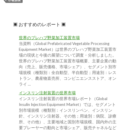
▣ おすすめのレポート ▣
世界のプレハブ野菜加工装置市場
当資料（Global Prefabricated Vegetable Processing
Equipment Market）は世界のプレハブ野菜加工装置市
場の現状と今後の展望について調査・分析しました。
世界のプレハブ野菜加工装置市場概要、主要企業の動
向（売上、販売価格、市場シェア）、セグメント別市
場規模（種類別：全自動型、半自動型；用途別：レス
トラン、農産物直売所、コンビニエンスストア、オン
ライ …
インスリン注射装置の世界市場
インスリン注射装置の世界市場レポート（Global
Insulin Injection Equipment Market）では、セグメント
別市場規模（種類別：インスリンペン、インスリン
針、インスリン注射器、その他；用途別：病院、診療
所、その他）、主要地域と国別市場規模、国内外の主
要プレーヤーの動向と市場シェア、販売チャネルなど