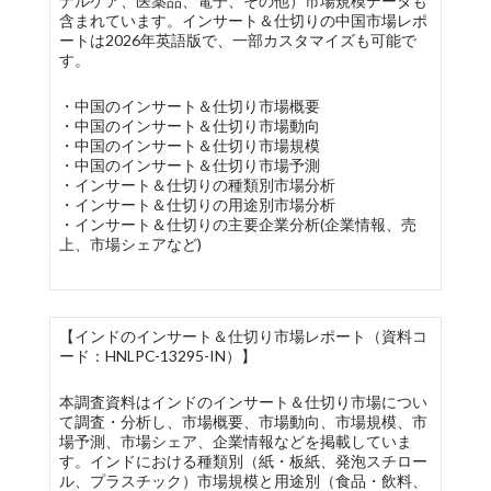
ナルケア、医薬品、電子、その他）市場規模データも
含まれています。インサート＆仕切りの中国市場レポ
ートは2026年英語版で、一部カスタマイズも可能で
す。
・中国のインサート＆仕切り市場概要
・中国のインサート＆仕切り市場動向
・中国のインサート＆仕切り市場規模
・中国のインサート＆仕切り市場予測
・インサート＆仕切りの種類別市場分析
・インサート＆仕切りの用途別市場分析
・インサート＆仕切りの主要企業分析(企業情報、売
上、市場シェアなど)
【インドのインサート＆仕切り市場レポート（資料コ
ード：HNLPC-13295-IN）】
本調査資料はインドのインサート＆仕切り市場につい
て調査・分析し、市場概要、市場動向、市場規模、市
場予測、市場シェア、企業情報などを掲載していま
す。インドにおける種類別（紙・板紙、発泡スチロー
ル、プラスチック）市場規模と用途別（食品・飲料、