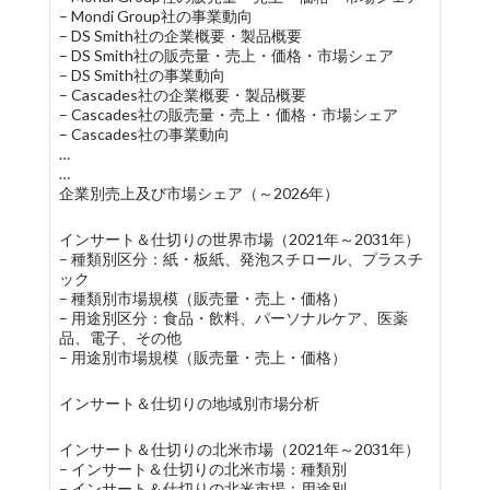
– Mondi Group社の事業動向
– DS Smith社の企業概要・製品概要
– DS Smith社の販売量・売上・価格・市場シェア
– DS Smith社の事業動向
– Cascades社の企業概要・製品概要
– Cascades社の販売量・売上・価格・市場シェア
– Cascades社の事業動向
…
…
企業別売上及び市場シェア（～2026年）
インサート＆仕切りの世界市場（2021年～2031年）
– 種類別区分：紙・板紙、発泡スチロール、プラスチ
ック
– 種類別市場規模（販売量・売上・価格）
– 用途別区分：食品・飲料、パーソナルケア、医薬
品、電子、その他
– 用途別市場規模（販売量・売上・価格）
インサート＆仕切りの地域別市場分析
インサート＆仕切りの北米市場（2021年～2031年）
– インサート＆仕切りの北米市場：種類別
– インサート＆仕切りの北米市場：用途別