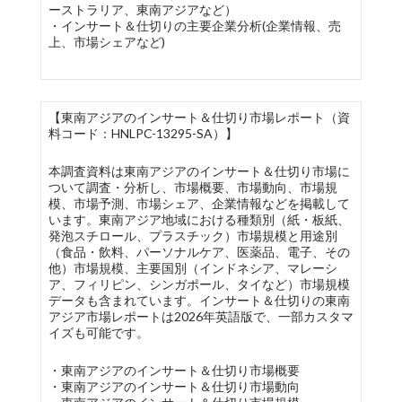
ーストラリア、東南アジアなど）
・インサート＆仕切りの主要企業分析(企業情報、売
上、市場シェアなど)
【東南アジアのインサート＆仕切り市場レポート（資
料コード：HNLPC-13295-SA）】
本調査資料は東南アジアのインサート＆仕切り市場に
ついて調査・分析し、市場概要、市場動向、市場規
模、市場予測、市場シェア、企業情報などを掲載して
います。東南アジア地域における種類別（紙・板紙、
発泡スチロール、プラスチック）市場規模と用途別
（食品・飲料、パーソナルケア、医薬品、電子、その
他）市場規模、主要国別（インドネシア、マレーシ
ア、フィリピン、シンガポール、タイなど）市場規模
データも含まれています。インサート＆仕切りの東南
アジア市場レポートは2026年英語版で、一部カスタマ
イズも可能です。
・東南アジアのインサート＆仕切り市場概要
・東南アジアのインサート＆仕切り市場動向