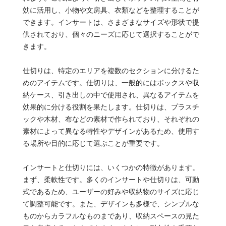
効に活用し、小物や文房具、衣類などを整理することが
できます。インサートは、さまざまなサイズや形状で提
供されており、個々のニーズに応じて選択することがで
きます。
仕切りは、特定のエリアを複数のセクションに分けるた
めのアイテムです。仕切りは、一般的にはボックスや収
納ケース、引き出しの中で使用され、異なるアイテムを
効果的に分ける役割を果たします。仕切りは、プラスチ
ックや木材、布などの素材で作られており、それぞれの
素材によって異なる特性やデザインがあるため、使用す
る場所や目的に応じて選ぶことが重要です。
インサートと仕切りには、いくつかの特徴があります。
まず、柔軟性です。多くのインサートや仕切りは、可動
式であるため、ユーザーの好みや収納物のサイズに応じ
て調整可能です。また、デザインも多様で、シンプルな
ものからカラフルなものまであり、収納スペースの見た