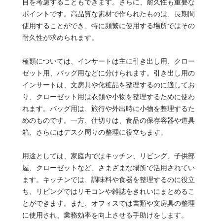
目を考慮することもできます。さらに、耐久性も重要な
ポイントです。高品質な素材で作られたものは、長期間
使用することができ、特に頻繁に使用する場所ではその
耐久性が求められます。
種類については、インサートは主に引き出し用、クロー
ゼット用、バッグ用などに分けられます。引き出し用の
インサートは、文房具や化粧品を整理するのに適してお
り、クローゼット用は衣類や小物を整理するために使わ
れます。バッグ用は、旅行や外出時に小物を整理するた
めのものです。一方、仕切りは、食品の保存容器や道具
箱、さらにはデスク周りの整理に役立ちます。
用途としては、家庭内ではキッチン、リビング、子供部
屋、クローゼットなど、さまざまな場所で活用されてい
ます。キッチンでは、調味料や食器を整理するのに役立
ち、リビングではリモコンや雑誌をきれいにまとめるこ
とができます。また、オフィスでは書類や文房具の整理
に使用され、業務効率を向上させる手助けをします。