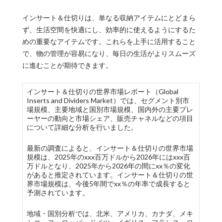
インサート＆仕切りは、単なる収納アイテムにとどまら
ず、生活空間を快適にし、効率的に使えるようにするた
めの重要なアイテムです。これらを上手に活用すること
で、物の管理が容易になり、毎日の生活がよりスムーズ
に進むことが期待できます。
インサート＆仕切りの世界市場レポート（Global
Inserts and Dividers Market）では、セグメント別市
場規模、主要地域と国別市場規模、国内外の主要プレ
ーヤーの動向と市場シェア、販売チャネルなどの項目
について詳細な分析を行いました。
最新の調査によると、インサート＆仕切りの世界市場
規模は、2025年のxxx百万ドルから2026年にはxxx百
万ドルとなり、2025年から2026年の間にxx％の変化
があると推定されています。インサート＆仕切りの世
界市場規模は、今後5年間でxx％の年率で成長すると
予測されています。
地域・国別分析では、北米、アメリカ、カナダ、メキ