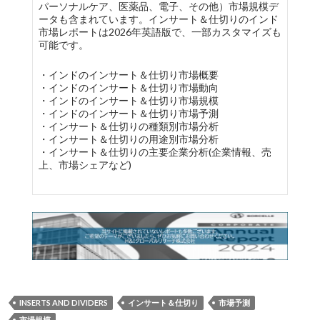
パーソナルケア、医薬品、電子、その他）市場規模デ
ータも含まれています。インサート＆仕切りのインド
市場レポートは2026年英語版で、一部カスタマイズも
可能です。
・インドのインサート＆仕切り市場概要
・インドのインサート＆仕切り市場動向
・インドのインサート＆仕切り市場規模
・インドのインサート＆仕切り市場予測
・インサート＆仕切りの種類別市場分析
・インサート＆仕切りの用途別市場分析
・インサート＆仕切りの主要企業分析(企業情報、売
上、市場シェアなど)
INSERTS AND DIVIDERS
インサート＆仕切り
市場予測
市場規模