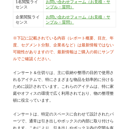
1名閲覧ライ
お問い合わせフォーム（お見積・サ
センス
ンプル・質問）
企業閲覧ライ
お問い合わせフォーム（お見積・サ
センス
ンプル・質問）
※下記に記載されている内容（レポート概要、目次、年
度、セグメント分類、企業名など）は最新情報ではない
可能性がありますので、最新情報はご購入の前にサンプ
ルでご確認ください。
インサート＆仕切りは、主に収納や整理の目的で使用さ
れるアイテムで、特にさまざまな物品を効率的に分ける
ために設計されています。これらのアイテムは、特に家
庭やオフィスの環境で広く利用されており、物の整理整
頓に役立っています。
インサートは、特定のスペースに合わせて設計されたパ
ーツで、通常は引き出しやボックスの内部に取り付けら
れます。これにより、引き出しやボックス内の空間を有