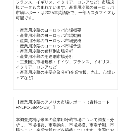
フランス、イギリス、イタリア、ロシアなど）市場規
模データも含まれています。産業用冷蔵のヨーロッパ
市場レポートは2026年英語版で、一部カスタマイズも
可能です。
・産業用冷蔵のヨーロッパ市場概要
・産業用冷蔵のヨーロッパ市場動向
・産業用冷蔵のヨーロッパ市場規模
・産業用冷蔵のヨーロッパ市場予測
・産業用冷蔵の種類別市場分析
・産業用冷蔵の用途別市場分析
・主要国別市場規模：ドイツ、フランス、イギリス、
イタリア、ロシアなど
・産業用冷蔵の主要企業分析(企業情報、売上、市場シ
ェアなど)
【産業用冷蔵のアメリカ市場レポート（資料コード：
HNLPC-58641-US）】
本調査資料は米国の産業用冷蔵市場について調査・分
析し、市場概要、市場動向、市場規模、市場予測、市
場シェア、企業情報などを掲載しています。米国にお