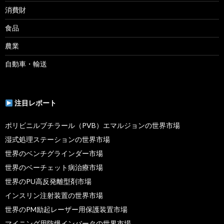
消費財
食品
農業
自動車・輸送
注目レポート
ポリビニルブチラール（PVB）エマルジョンの世界市場
湿式処理ステーションの世界市場
世界のベンチグラインダー市場
世界のベーチェット病治療市場
世界のPU高反発離型剤市場
インスリン注射装置の世界市場
世界のPM励起レーザー用保護装置市場
マイニング用防爆インバータの世界市場