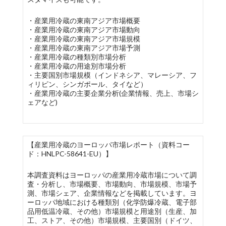
・産業用冷蔵の東南アジア市場概要
・産業用冷蔵の東南アジア市場動向
・産業用冷蔵の東南アジア市場規模
・産業用冷蔵の東南アジア市場予測
・産業用冷蔵の種類別市場分析
・産業用冷蔵の用途別市場分析
・主要国別市場規模（インドネシア、マレーシア、フ
ィリピン、シンガポール、タイなど）
・産業用冷蔵の主要企業分析(企業情報、売上、市場シ
ェアなど)
【産業用冷蔵のヨーロッパ市場レポート（資料コー
ド：HNLPC-58641-EU）】
本調査資料はヨーロッパの産業用冷蔵市場について調
査・分析し、市場概要、市場動向、市場規模、市場予
測、市場シェア、企業情報などを掲載しています。ヨ
ーロッパ地域における種類別（化学防爆冷蔵、電子部
品用低温冷蔵、その他）市場規模と用途別（生産、加
工、ストア、その他）市場規模、主要国別（ドイツ、