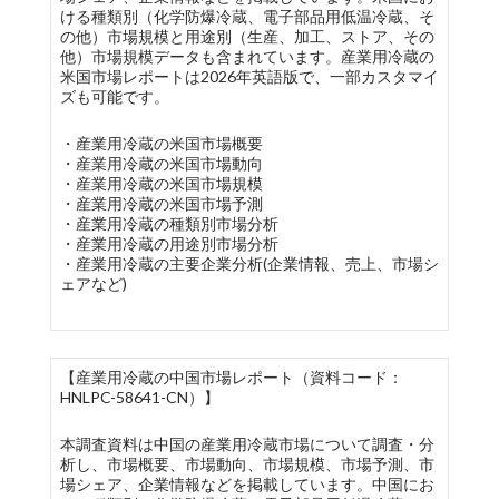
ける種類別（化学防爆冷蔵、電子部品用低温冷蔵、そ
の他）市場規模と用途別（生産、加工、ストア、その
他）市場規模データも含まれています。産業用冷蔵の
米国市場レポートは2026年英語版で、一部カスタマイ
ズも可能です。
・産業用冷蔵の米国市場概要
・産業用冷蔵の米国市場動向
・産業用冷蔵の米国市場規模
・産業用冷蔵の米国市場予測
・産業用冷蔵の種類別市場分析
・産業用冷蔵の用途別市場分析
・産業用冷蔵の主要企業分析(企業情報、売上、市場シ
ェアなど)
【産業用冷蔵の中国市場レポート（資料コード：
HNLPC-58641-CN）】
本調査資料は中国の産業用冷蔵市場について調査・分
析し、市場概要、市場動向、市場規模、市場予測、市
場シェア、企業情報などを掲載しています。中国にお