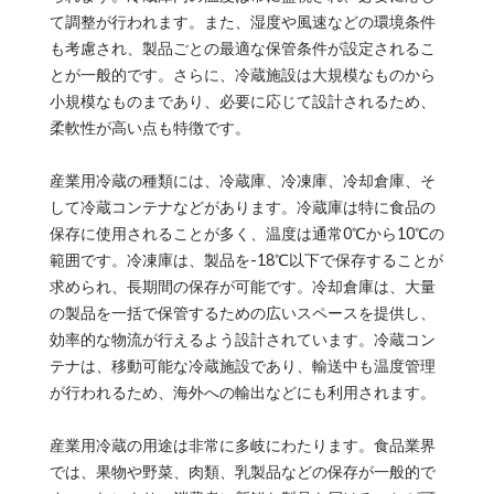
て調整が行われます。また、湿度や風速などの環境条件
も考慮され、製品ごとの最適な保管条件が設定されるこ
とが一般的です。さらに、冷蔵施設は大規模なものから
小規模なものまであり、必要に応じて設計されるため、
柔軟性が高い点も特徴です。
産業用冷蔵の種類には、冷蔵庫、冷凍庫、冷却倉庫、そ
して冷蔵コンテナなどがあります。冷蔵庫は特に食品の
保存に使用されることが多く、温度は通常0℃から10℃の
範囲です。冷凍庫は、製品を-18℃以下で保存することが
求められ、長期間の保存が可能です。冷却倉庫は、大量
の製品を一括で保管するための広いスペースを提供し、
効率的な物流が行えるよう設計されています。冷蔵コン
テナは、移動可能な冷蔵施設であり、輸送中も温度管理
が行われるため、海外への輸出などにも利用されます。
産業用冷蔵の用途は非常に多岐にわたります。食品業界
では、果物や野菜、肉類、乳製品などの保存が一般的で