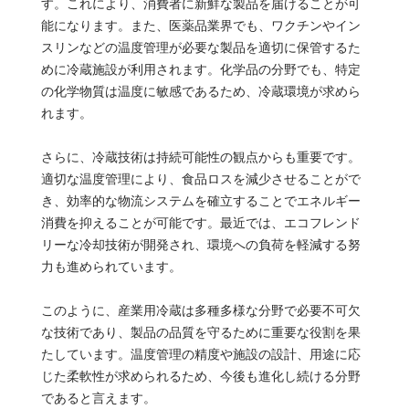
す。これにより、消費者に新鮮な製品を届けることが可
能になります。また、医薬品業界でも、ワクチンやイン
スリンなどの温度管理が必要な製品を適切に保管するた
めに冷蔵施設が利用されます。化学品の分野でも、特定
の化学物質は温度に敏感であるため、冷蔵環境が求めら
れます。
さらに、冷蔵技術は持続可能性の観点からも重要です。
適切な温度管理により、食品ロスを減少させることがで
き、効率的な物流システムを確立することでエネルギー
消費を抑えることが可能です。最近では、エコフレンド
リーな冷却技術が開発され、環境への負荷を軽減する努
力も進められています。
このように、産業用冷蔵は多種多様な分野で必要不可欠
な技術であり、製品の品質を守るために重要な役割を果
たしています。温度管理の精度や施設の設計、用途に応
じた柔軟性が求められるため、今後も進化し続ける分野
であると言えます。