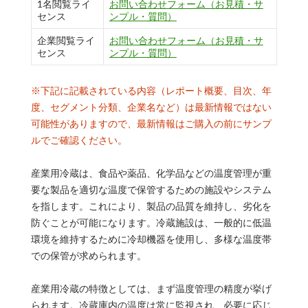
1名閲覧ライ
お問い合わせフォーム（お見積・サ
センス
ンプル・質問）
企業閲覧ライ
お問い合わせフォーム（お見積・サ
センス
ンプル・質問）
※下記に記載されている内容（レポート概要、目次、年
度、セグメント分類、企業名など）は最新情報ではない
可能性がありますので、最新情報はご購入の前にサンプ
ルでご確認ください。
産業用冷蔵は、食品や薬品、化学品などの温度管理が重
要な製品を適切な温度で保管するための施設やシステム
を指します。これにより、製品の品質を維持し、劣化を
防ぐことが可能になります。冷蔵施設は、一般的に低温
環境を維持するために冷却機器を使用し、多様な温度帯
での保管が求められます。
産業用冷蔵の特徴としては、まず温度管理の精度が挙げ
られます。冷蔵庫内の温度は常に監視され、必要に応じ