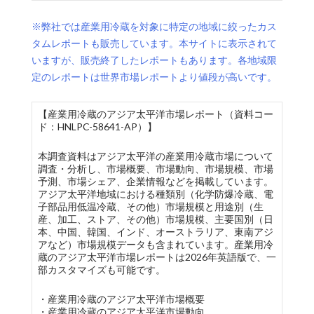
※弊社では産業用冷蔵を対象に特定の地域に絞ったカス
タムレポートも販売しています。本サイトに表示されて
いますが、販売終了したレポートもあります。各地域限
定のレポートは世界市場レポートより値段が高いです。
【産業用冷蔵のアジア太平洋市場レポート（資料コー
ド：HNLPC-58641-AP）】
本調査資料はアジア太平洋の産業用冷蔵市場について
調査・分析し、市場概要、市場動向、市場規模、市場
予測、市場シェア、企業情報などを掲載しています。
アジア太平洋地域における種類別（化学防爆冷蔵、電
子部品用低温冷蔵、その他）市場規模と用途別（生
産、加工、ストア、その他）市場規模、主要国別（日
本、中国、韓国、インド、オーストラリア、東南アジ
アなど）市場規模データも含まれています。産業用冷
蔵のアジア太平洋市場レポートは2026年英語版で、一
部カスタマイズも可能です。
・産業用冷蔵のアジア太平洋市場概要
・産業用冷蔵のアジア太平洋市場動向