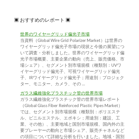
▣ おすすめのレポート ▣
世界のワイヤーグリッド偏光子市場
当資料（Global Wire Grid Polarizer Market）は世界の
ワイヤーグリッド偏光子市場の現状と今後の展望につ
いて調査・分析しました。世界のワイヤーグリッド偏
光子市場概要、主要企業の動向（売上、販売価格、市
場シェア）、セグメント別市場規模（種類別：UVワ
イヤーグリッド偏光子、可視ワイヤーグリッド偏光
子、IRワイヤーグリッド偏光子；用途別：プロジェク
ター、モニター、カメラ、その …
ガラス繊維強化プラスチック管の世界市場
ガラス繊維強化プラスチック管の世界市場レポート
（Global Glass Fiber Reinforced Plastic Pipes Market）
では、セグメント別市場規模（種類別：ポリエステ
ル、ビニルエステル、エポキシ；用途別：建設、工
業、その他）、主要地域と国別市場規模、国内外の主
要プレーヤーの動向と市場シェア、販売チャネルなど
の項目について詳細な分析を行いました。地域・国別