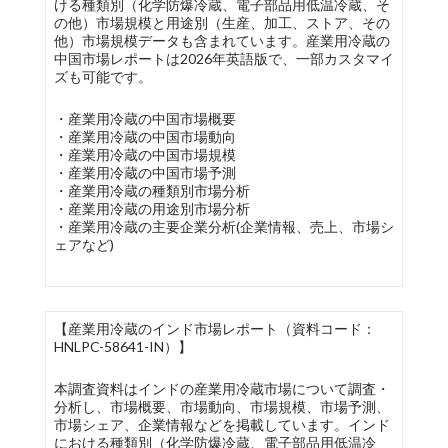
ける種類別（化学防爆冷蔵、電子部品用低温冷蔵、そ
の他）市場規模と用途別（生産、加工、ストア、その
他）市場規模データも含まれています。産業用冷蔵の
中国市場レポートは2026年英語版で、一部カスタマイ
ズも可能です。
・産業用冷蔵の中国市場概要
・産業用冷蔵の中国市場動向
・産業用冷蔵の中国市場規模
・産業用冷蔵の中国市場予測
・産業用冷蔵の種類別市場分析
・産業用冷蔵の用途別市場分析
・産業用冷蔵の主要企業分析(企業情報、売上、市場シ
ェアなど)
【産業用冷蔵のインド市場レポート（資料コード：
HNLPC-58641-IN）】
本調査資料はインドの産業用冷蔵市場について調査・
分析し、市場概要、市場動向、市場規模、市場予測、
市場シェア、企業情報などを掲載しています。インド
における種類別（化学防爆冷蔵、電子部品用低温冷