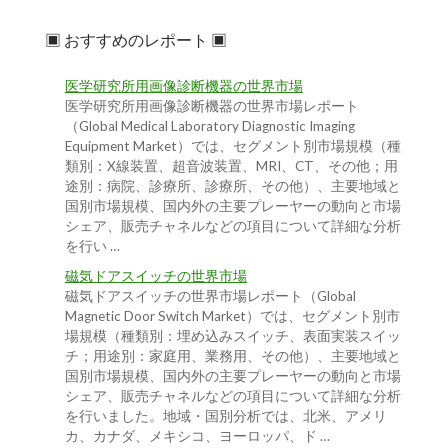
▣ おすすめのレポート ▣
医学研究所用画像診断機器の世界市場
医学研究所用画像診断機器の世界市場レポート
（Global Medical Laboratory Diagnostic Imaging
Equipment Market）では、セグメント別市場規模（種
類別：X線装置、超音波装置、MRI、CT、その他；用
途別：病院、診療所、診療所、その他）、主要地域と
国別市場規模、国内外の主要プレーヤーの動向と市場
シェア、販売チャネルなどの項目について詳細な分析
を行い …
磁気ドアスイッチの世界市場
磁気ドアスイッチの世界市場レポート（Global
Magnetic Door Switch Market）では、セグメント別市
場規模（種類別：埋め込みスイッチ、表面実装スイッ
チ；用途別：家庭用、業務用、その他）、主要地域と
国別市場規模、国内外の主要プレーヤーの動向と市場
シェア、販売チャネルなどの項目について詳細な分析
を行いました。地域・国別分析では、北米、アメリ
カ、カナダ、メキシコ、ヨーロッパ、ド …