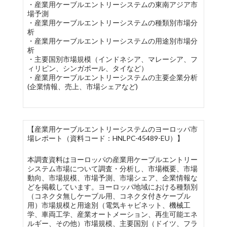
・産業用ケーブルエントリーシステムの東南アジア市
場予測
・産業用ケーブルエントリーシステムの種類別市場分
析
・産業用ケーブルエントリーシステムの用途別市場分
析
・主要国別市場規模（インドネシア、マレーシア、フ
ィリピン、シンガポール、タイなど）
・産業用ケーブルエントリーシステムの主要企業分析
(企業情報、売上、市場シェアなど)
【産業用ケーブルエントリーシステムのヨーロッパ市
場レポート（資料コード：HNLPC-45489-EU）】
本調査資料はヨーロッパの産業用ケーブルエントリー
システム市場について調査・分析し、市場概要、市場
動向、市場規模、市場予測、市場シェア、企業情報な
どを掲載しています。ヨーロッパ地域における種類別
（コネクタ無しケーブル用、コネクタ付きケーブル
用）市場規模と用途別（電気キャビネット、機械工
学、車両工学、産業オートメーション、再生可能エネ
ルギー、その他）市場規模、主要国別（ドイツ、フラ