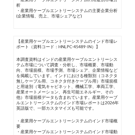
析
・産業用ケーブルエントリーシステムの主要企業分析
(企業情報、売上、市場シェアなど)
【産業用ケーブルエントリーシステムのインド市場レ
ポート（資料コード：HNLPC-45489-IN）】
本調査資料はインドの産業用ケーブルエントリーシス
テム市場について調査・分析し、市場概要、市場動
向、市場規模、市場予測、市場シェア、企業情報など
を掲載しています。インドにおける種類別（コネクタ
無しケーブル用、コネクタ付きケーブル用）市場規模
と用途別（電気キャビネット、機械工学、車両工学、
産業オートメーション、再生可能エネルギー、その
他）市場規模データも含まれています。産業用ケーブ
ルエントリーシステムのインド市場レポートは2026年
英語版で、一部カスタマイズも可能です。
・産業用ケーブルエントリーシステムのインド市場概
要
・産業用ケーブルエントリーシステムのインド市場動