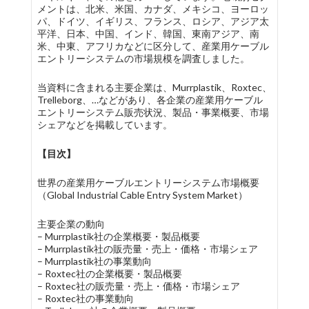
メントは、北米、米国、カナダ、メキシコ、ヨーロッ
パ、ドイツ、イギリス、フランス、ロシア、アジア太
平洋、日本、中国、インド、韓国、東南アジア、南
米、中東、アフリカなどに区分して、産業用ケーブル
エントリーシステムの市場規模を調査しました。
当資料に含まれる主要企業は、Murrplastik、Roxtec、
Trelleborg、…などがあり、各企業の産業用ケーブル
エントリーシステム販売状況、製品・事業概要、市場
シェアなどを掲載しています。
【目次】
世界の産業用ケーブルエントリーシステム市場概要
（Global Industrial Cable Entry System Market）
主要企業の動向
– Murrplastik社の企業概要・製品概要
– Murrplastik社の販売量・売上・価格・市場シェア
– Murrplastik社の事業動向
– Roxtec社の企業概要・製品概要
– Roxtec社の販売量・売上・価格・市場シェア
– Roxtec社の事業動向