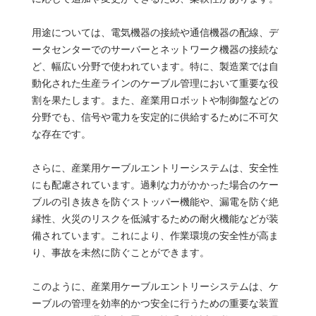
用途については、電気機器の接続や通信機器の配線、デ
ータセンターでのサーバーとネットワーク機器の接続な
ど、幅広い分野で使われています。特に、製造業では自
動化された生産ラインのケーブル管理において重要な役
割を果たします。また、産業用ロボットや制御盤などの
分野でも、信号や電力を安定的に供給するために不可欠
な存在です。
さらに、産業用ケーブルエントリーシステムは、安全性
にも配慮されています。過剰な力がかかった場合のケー
ブルの引き抜きを防ぐストッパー機能や、漏電を防ぐ絶
縁性、火災のリスクを低減するための耐火機能などが装
備されています。これにより、作業環境の安全性が高ま
り、事故を未然に防ぐことができます。
このように、産業用ケーブルエントリーシステムは、ケ
ーブルの管理を効率的かつ安全に行うための重要な装置