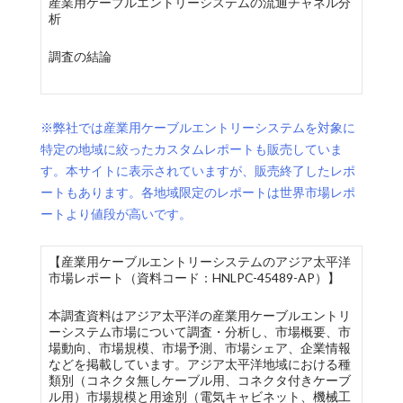
産業用ケーブルエントリーシステムの流通チャネル分
析
調査の結論
※弊社では産業用ケーブルエントリーシステムを対象に
特定の地域に絞ったカスタムレポートも販売していま
す。本サイトに表示されていますが、販売終了したレポ
ートもあります。各地域限定のレポートは世界市場レポ
ートより値段が高いです。
【産業用ケーブルエントリーシステムのアジア太平洋
市場レポート（資料コード：HNLPC-45489-AP）】
本調査資料はアジア太平洋の産業用ケーブルエントリ
ーシステム市場について調査・分析し、市場概要、市
場動向、市場規模、市場予測、市場シェア、企業情報
などを掲載しています。アジア太平洋地域における種
類別（コネクタ無しケーブル用、コネクタ付きケーブ
ル用）市場規模と用途別（電気キャビネット、機械工