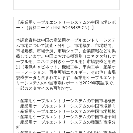
【産業用ケーブルエントリーシステムの中国市場レポ
ート（資料コード：HNLPC-45489-CN）】
本調査資料は中国の産業用ケーブルエントリーシステ
ム市場について調査・分析し、市場概要、市場動向、
市場規模、市場予測、市場シェア、企業情報などを掲
載しています。中国における種類別（コネクタ無しケ
ーブル用、コネクタ付きケーブル用）市場規模と用途
別（電気キャビネット、機械工学、車両工学、産業オ
ートメーション、再生可能エネルギー、その他）市場
規模データも含まれています。産業用ケーブルエント
リーシステムの中国市場レポートは2026年英語版で、
一部カスタマイズも可能です。
・産業用ケーブルエントリーシステムの中国市場概要
・産業用ケーブルエントリーシステムの中国市場動向
・産業用ケーブルエントリーシステムの中国市場規模
・産業用ケーブルエントリーシステムの中国市場予測
・産業用ケーブルエントリーシステムの種類別市場分
析
・産業用ケーブルエントリーシステムの用途別市場分