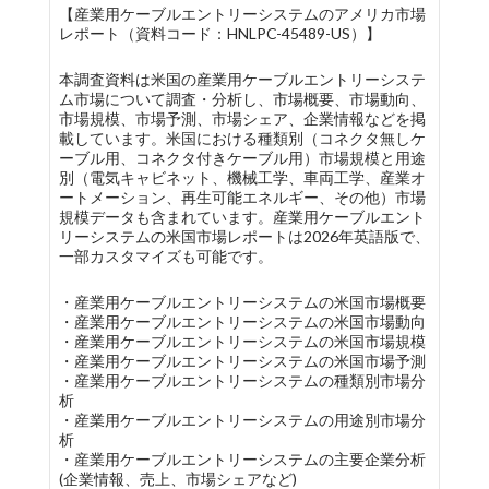
【産業用ケーブルエントリーシステムのアメリカ市場
レポート（資料コード：HNLPC-45489-US）】
本調査資料は米国の産業用ケーブルエントリーシステ
ム市場について調査・分析し、市場概要、市場動向、
市場規模、市場予測、市場シェア、企業情報などを掲
載しています。米国における種類別（コネクタ無しケ
ーブル用、コネクタ付きケーブル用）市場規模と用途
別（電気キャビネット、機械工学、車両工学、産業オ
ートメーション、再生可能エネルギー、その他）市場
規模データも含まれています。産業用ケーブルエント
リーシステムの米国市場レポートは2026年英語版で、
一部カスタマイズも可能です。
・産業用ケーブルエントリーシステムの米国市場概要
・産業用ケーブルエントリーシステムの米国市場動向
・産業用ケーブルエントリーシステムの米国市場規模
・産業用ケーブルエントリーシステムの米国市場予測
・産業用ケーブルエントリーシステムの種類別市場分
析
・産業用ケーブルエントリーシステムの用途別市場分
析
・産業用ケーブルエントリーシステムの主要企業分析
(企業情報、売上、市場シェアなど)