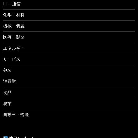
IT・通信
化学・材料
機械・装置
医療・製薬
エネルギー
サービス
包装
消費財
食品
農業
自動車・輸送