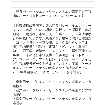
【産業用ケーブルエントリーシステムの東南アジア市
場レポート（資料コード：HNLPC-45489-SA）】
本調査資料は東南アジアの産業用ケーブルエントリー
システム市場について調査・分析し、市場概要、市場
動向、市場規模、市場予測、市場シェア、企業情報な
どを掲載しています。東南アジア地域における種類別
（コネクタ無しケーブル用、コネクタ付きケーブル
用）市場規模と用途別（電気キャビネット、機械工
学、車両工学、産業オートメーション、再生可能エネ
ルギー、その他）市場規模、主要国別（インドネシ
ア、マレーシア、フィリピン、シンガポール、タイな
ど）市場規模データも含まれています。産業用ケーブ
ルエントリーシステムの東南アジア市場レポートは
2026年英語版で、一部カスタマイズも可能です。
・産業用ケーブルエントリーシステムの東南アジア市
場概要
・産業用ケーブルエントリーシステムの東南アジア市
場動向
・産業用ケーブルエントリーシステムの東南アジア市
場規模