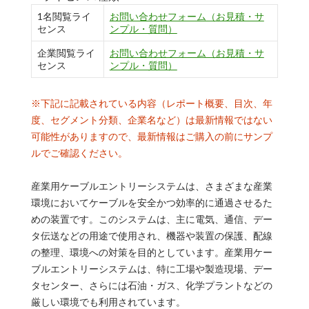
1名閲覧ライ
お問い合わせフォーム（お見積・サ
センス
ンプル・質問）
企業閲覧ライ
お問い合わせフォーム（お見積・サ
センス
ンプル・質問）
※下記に記載されている内容（レポート概要、目次、年
度、セグメント分類、企業名など）は最新情報ではない
可能性がありますので、最新情報はご購入の前にサンプ
ルでご確認ください。
産業用ケーブルエントリーシステムは、さまざまな産業
環境においてケーブルを安全かつ効率的に通過させるた
めの装置です。このシステムは、主に電気、通信、デー
タ伝送などの用途で使用され、機器や装置の保護、配線
の整理、環境への対策を目的としています。産業用ケー
ブルエントリーシステムは、特に工場や製造現場、デー
タセンター、さらには石油・ガス、化学プラントなどの
厳しい環境でも利用されています。