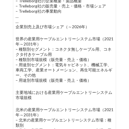
– Trelleborg社の企業概要・製品概要
– Trelleborg社の販売量・売上・価格・市場シェア
– Trelleborg社の事業動向
…
…
企業別売上及び市場シェア（～2026年）
世界の産業用ケーブルエントリーシステム市場（2021
年～2031年）
– 種類別セグメント：コネクタ無しケーブル用、コネ
クタ付きケーブル用
– 種類別市場規模（販売量・売上・価格）
– 用途別セグメント：電気キャビネット、機械工学、
車両工学、産業オートメーション、再生可能エネルギ
ー、その他
– 用途別市場規模（販売量・売上・価格）
主要地域における産業用ケーブルエントリーシステム
市場規模
北米の産業用ケーブルエントリーシステム市場（2021
年～2031年）
– 北米の産業用ケーブルエントリーシステム市場：種
類別