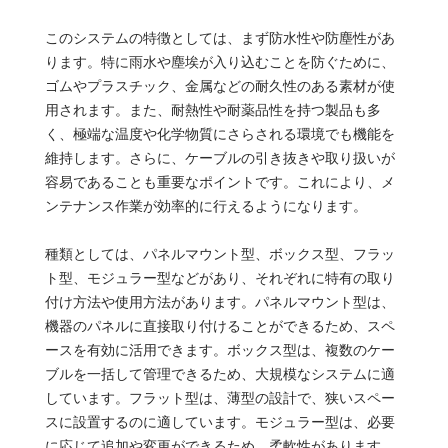
このシステムの特徴としては、まず防水性や防塵性があ
ります。特に雨水や塵埃が入り込むことを防ぐために、
ゴムやプラスチック、金属などの耐久性のある素材が使
用されます。また、耐熱性や耐薬品性を持つ製品も多
く、極端な温度や化学物質にさらされる環境でも機能を
維持します。さらに、ケーブルの引き抜きや取り扱いが
容易であることも重要なポイントです。これにより、メ
ンテナンス作業が効率的に行えるようになります。
種類としては、パネルマウント型、ボックス型、フラッ
ト型、モジュラー型などがあり、それぞれに特有の取り
付け方法や使用方法があります。パネルマウント型は、
機器のパネルに直接取り付けることができるため、スペ
ースを有効に活用できます。ボックス型は、複数のケー
ブルを一括して管理できるため、大規模なシステムに適
しています。フラット型は、薄型の設計で、狭いスペー
スに設置するのに適しています。モジュラー型は、必要
に応じて追加や変更ができるため、柔軟性があります。