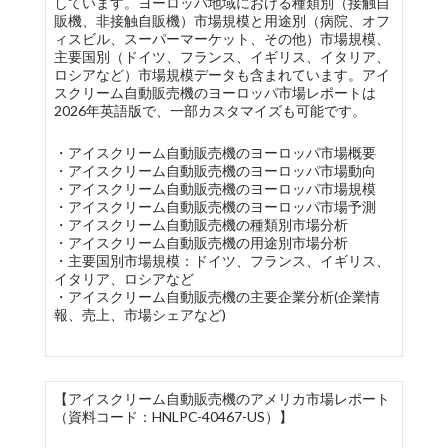
しています。ヨーロッパ地域における種類別（接触自
販機、非接触自販機）市場規模と用途別（病院、オフ
ィスビル、スーパーマーケット、その他）市場規模、
主要国別（ドイツ、フランス、イギリス、イタリア、
ロシアなど）市場規模データも含まれています。アイ
スクリーム自動販売機のヨーロッパ市場レポートは
2026年英語版で、一部カスタマイズも可能です。
・アイスクリーム自動販売機のヨーロッパ市場概要
・アイスクリーム自動販売機のヨーロッパ市場動向
・アイスクリーム自動販売機のヨーロッパ市場規模
・アイスクリーム自動販売機のヨーロッパ市場予測
・アイスクリーム自動販売機の種類別市場分析
・アイスクリーム自動販売機の用途別市場分析
・主要国別市場規模：ドイツ、フランス、イギリス、
イタリア、ロシアなど
・アイスクリーム自動販売機の主要企業分析(企業情
報、売上、市場シェアなど)
【アイスクリーム自動販売機のアメリカ市場レポート
（資料コード：HNLPC-40467-US）】