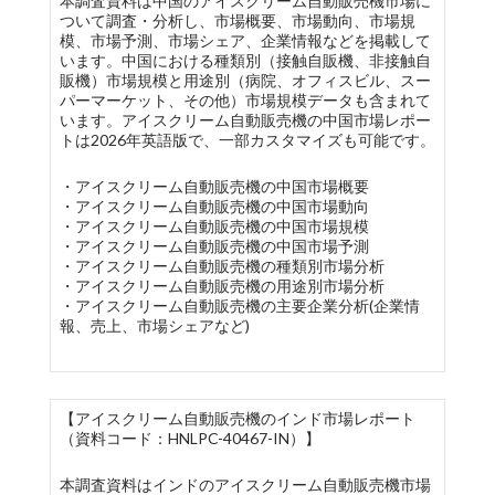
本調査資料は中国のアイスクリーム自動販売機市場に
ついて調査・分析し、市場概要、市場動向、市場規
模、市場予測、市場シェア、企業情報などを掲載して
います。中国における種類別（接触自販機、非接触自
販機）市場規模と用途別（病院、オフィスビル、スー
パーマーケット、その他）市場規模データも含まれて
います。アイスクリーム自動販売機の中国市場レポー
トは2026年英語版で、一部カスタマイズも可能です。
・アイスクリーム自動販売機の中国市場概要
・アイスクリーム自動販売機の中国市場動向
・アイスクリーム自動販売機の中国市場規模
・アイスクリーム自動販売機の中国市場予測
・アイスクリーム自動販売機の種類別市場分析
・アイスクリーム自動販売機の用途別市場分析
・アイスクリーム自動販売機の主要企業分析(企業情
報、売上、市場シェアなど)
【アイスクリーム自動販売機のインド市場レポート
（資料コード：HNLPC-40467-IN）】
本調査資料はインドのアイスクリーム自動販売機市場