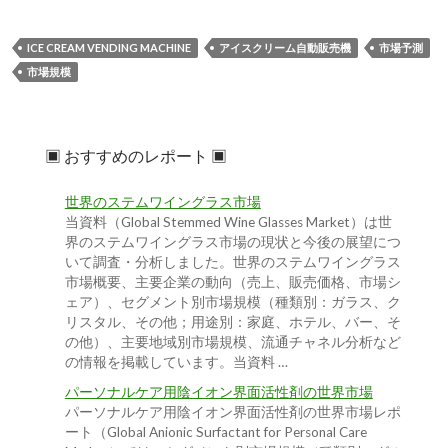
ICE CREAM VENDING MACHINE
アイスクリーム自動販売機
市場予測
市場規模
▣ おすすめのレポート ▣
世界のステムワイングラス市場
当資料（Global Stemmed Wine Glasses Market）は世
界のステムワイングラス市場の現状と今後の展望につ
いて調査・分析しました。世界のステムワイングラス
市場概要、主要企業の動向（売上、販売価格、市場シ
ェア）、セグメント別市場規模（種類別：ガラス、ク
リスタル、その他；用途別：家庭、ホテル、バー、そ
の他）、主要地域別市場規模、流通チャネル分析など
の情報を掲載しています。当資料 …
パーソナルケア用陰イオン界面活性剤の世界市場
パーソナルケア用陰イオン界面活性剤の世界市場レポ
ート（Global Anionic Surfactant for Personal Care