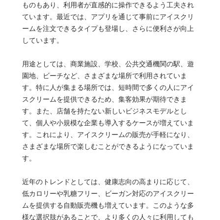
ものもあり、利用者が直感的に操作できるよう工夫され
ています。最近では、アプリを通じて事前にアイスクリ
ームを注文できるタイプも登場し、さらに便利さが向上
しています。
用途としては、商業施設、学校、公共交通機関の駅、遊
園地、ビーチなど、さまざまな場所で利用されていま
す。特に人が集まる場所では、短時間で多くの人にアイ
スクリームを提供できるため、集客効果が期待できま
す。また、店舗を持たない新しいビジネスモデルとし
て、個人や小規模な企業も導入するケースが増えていま
す。これにより、アイスクリームの販売が手軽になり、
さまざまな場所で楽しむことができるようになっていま
す。
近年のトレンドとしては、健康志向の高まりに応じて、
低カロリーや乳糖フリー、ビーガン対応のアイスクリー
ムを提供する自動販売機も増えています。このような多
様な選択肢があることで、より多くの人々に利用しても