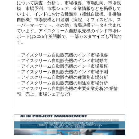
について調査・分析し、市場概要、市場動向、市場規
模、市場予測、市場シェア、企業情報などを掲載して
います。インドにおける種類別（接触自販機、非接触
自販機）市場規模と用途別（病院、オフィスビル、ス
ーパーマーケット、その他）市場規模データも含まれ
ています。アイスクリーム自動販売機のインド市場レ
ポートは2026年英語版で、一部カスタマイズも可能で
す。
・アイスクリーム自動販売機のインド市場概要
・アイスクリーム自動販売機のインド市場動向
・アイスクリーム自動販売機のインド市場規模
・アイスクリーム自動販売機のインド市場予測
・アイスクリーム自動販売機の種類別市場分析
・アイスクリーム自動販売機の用途別市場分析
・アイスクリーム自動販売機の主要企業分析(企業情
報、売上、市場シェアなど)