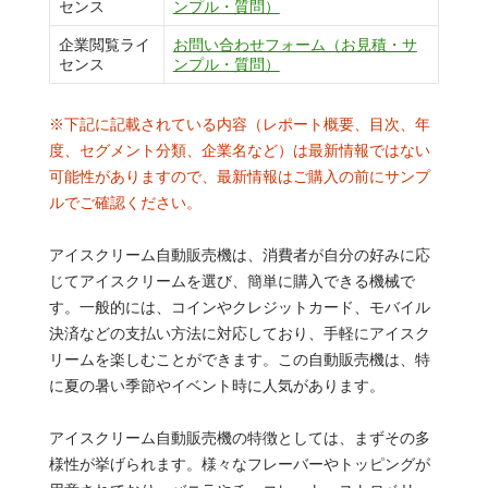
センス
ンプル・質問）
企業閲覧ライ
お問い合わせフォーム（お見積・サ
センス
ンプル・質問）
※下記に記載されている内容（レポート概要、目次、年
度、セグメント分類、企業名など）は最新情報ではない
可能性がありますので、最新情報はご購入の前にサンプ
ルでご確認ください。
アイスクリーム自動販売機は、消費者が自分の好みに応
じてアイスクリームを選び、簡単に購入できる機械で
す。一般的には、コインやクレジットカード、モバイル
決済などの支払い方法に対応しており、手軽にアイスク
リームを楽しむことができます。この自動販売機は、特
に夏の暑い季節やイベント時に人気があります。
アイスクリーム自動販売機の特徴としては、まずその多
様性が挙げられます。様々なフレーバーやトッピングが