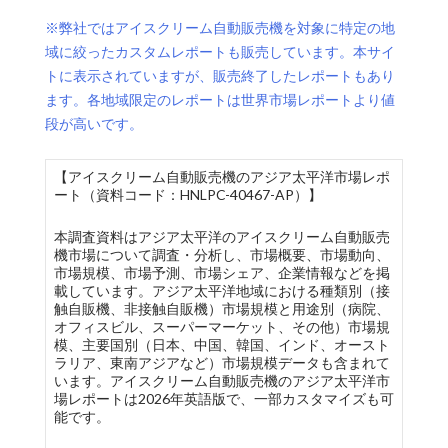
※弊社ではアイスクリーム自動販売機を対象に特定の地
域に絞ったカスタムレポートも販売しています。本サイ
トに表示されていますが、販売終了したレポートもあり
ます。各地域限定のレポートは世界市場レポートより値
段が高いです。
【アイスクリーム自動販売機のアジア太平洋市場レポ
ート（資料コード：HNLPC-40467-AP）】
本調査資料はアジア太平洋のアイスクリーム自動販売
機市場について調査・分析し、市場概要、市場動向、
市場規模、市場予測、市場シェア、企業情報などを掲
載しています。アジア太平洋地域における種類別（接
触自販機、非接触自販機）市場規模と用途別（病院、
オフィスビル、スーパーマーケット、その他）市場規
模、主要国別（日本、中国、韓国、インド、オースト
ラリア、東南アジアなど）市場規模データも含まれて
います。アイスクリーム自動販売機のアジア太平洋市
場レポートは2026年英語版で、一部カスタマイズも可
能です。