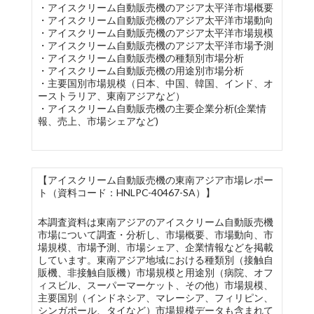
・アイスクリーム自動販売機のアジア太平洋市場概要
・アイスクリーム自動販売機のアジア太平洋市場動向
・アイスクリーム自動販売機のアジア太平洋市場規模
・アイスクリーム自動販売機のアジア太平洋市場予測
・アイスクリーム自動販売機の種類別市場分析
・アイスクリーム自動販売機の用途別市場分析
・主要国別市場規模（日本、中国、韓国、インド、オ
ーストラリア、東南アジアなど）
・アイスクリーム自動販売機の主要企業分析(企業情
報、売上、市場シェアなど)
【アイスクリーム自動販売機の東南アジア市場レポー
ト（資料コード：HNLPC-40467-SA）】
本調査資料は東南アジアのアイスクリーム自動販売機
市場について調査・分析し、市場概要、市場動向、市
場規模、市場予測、市場シェア、企業情報などを掲載
しています。東南アジア地域における種類別（接触自
販機、非接触自販機）市場規模と用途別（病院、オフ
ィスビル、スーパーマーケット、その他）市場規模、
主要国別（インドネシア、マレーシア、フィリピン、
シンガポール、タイなど）市場規模データも含まれて