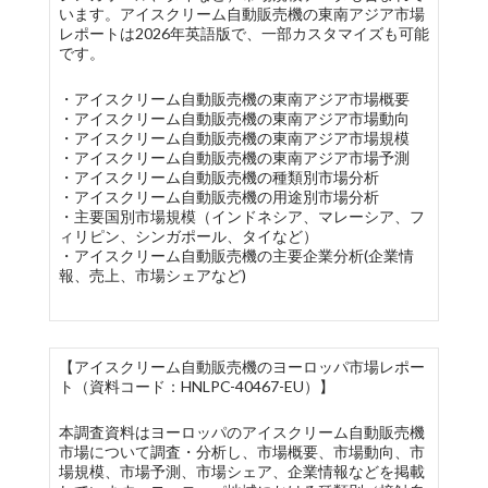
います。アイスクリーム自動販売機の東南アジア市場
レポートは2026年英語版で、一部カスタマイズも可能
です。
・アイスクリーム自動販売機の東南アジア市場概要
・アイスクリーム自動販売機の東南アジア市場動向
・アイスクリーム自動販売機の東南アジア市場規模
・アイスクリーム自動販売機の東南アジア市場予測
・アイスクリーム自動販売機の種類別市場分析
・アイスクリーム自動販売機の用途別市場分析
・主要国別市場規模（インドネシア、マレーシア、フ
ィリピン、シンガポール、タイなど）
・アイスクリーム自動販売機の主要企業分析(企業情
報、売上、市場シェアなど)
【アイスクリーム自動販売機のヨーロッパ市場レポー
ト（資料コード：HNLPC-40467-EU）】
本調査資料はヨーロッパのアイスクリーム自動販売機
市場について調査・分析し、市場概要、市場動向、市
場規模、市場予測、市場シェア、企業情報などを掲載