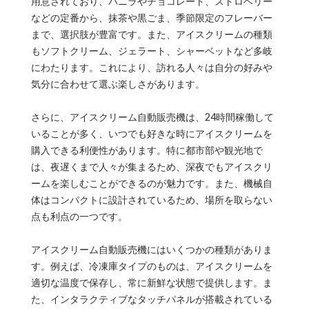
用意されており、バニラやチョコレート、ストロベリー
などの定番から、抹茶や黒ごま、季節限定のフレーバー
まで、選択肢が豊富です。また、アイスクリームの種類
もソフトクリーム、ジェラート、シャーベットなど多岐
にわたります。これにより、訪れる人々は自分の好みや
気分に合わせて選ぶ楽しさがあります。
さらに、アイスクリーム自動販売機は、24時間稼働して
いることが多く、いつでも好きな時にアイスクリームを
購入できる利便性があります。特に都市部や観光地で
は、夜遅くまで人々が集まるため、深夜でもアイスクリ
ームを楽しむことができるのが魅力です。また、機械自
体はコンパクトに設計されているため、場所を取らない
点も利点の一つです。
アイスクリーム自動販売機にはいくつかの種類がありま
す。例えば、冷凍庫タイプのものは、アイスクリームを
適切な温度で保存し、常に新鮮な状態で提供します。ま
た、インタラクティブなタッチパネルが搭載されている