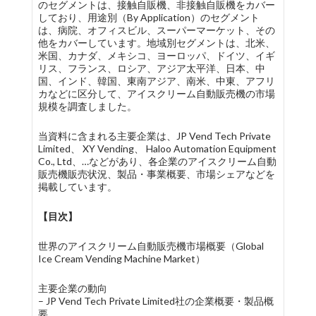
のセグメントは、接触自販機、非接触自販機をカバー
しており、用途別（By Application）のセグメント
は、病院、オフィスビル、スーパーマーケット、その
他をカバーしています。地域別セグメントは、北米、
米国、カナダ、メキシコ、ヨーロッパ、ドイツ、イギ
リス、フランス、ロシア、アジア太平洋、日本、中
国、インド、韓国、東南アジア、南米、中東、アフリ
カなどに区分して、アイスクリーム自動販売機の市場
規模を調査しました。
当資料に含まれる主要企業は、JP Vend Tech Private
Limited、 XY Vending、 Haloo Automation Equipment
Co., Ltd、…などがあり、各企業のアイスクリーム自動
販売機販売状況、製品・事業概要、市場シェアなどを
掲載しています。
【目次】
世界のアイスクリーム自動販売機市場概要（Global
Ice Cream Vending Machine Market）
主要企業の動向
– JP Vend Tech Private Limited社の企業概要・製品概
要