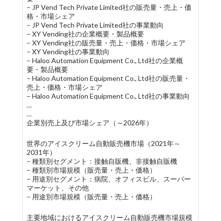
– JP Vend Tech Private Limited社の販売量・売上・価
格・市場シェア
– JP Vend Tech Private Limited社の事業動向
– XY Vending社の企業概要・製品概要
– XY Vending社の販売量・売上・価格・市場シェア
– XY Vending社の事業動向
– Haloo Automation Equipment Co., Ltd社の企業概
要・製品概要
– Haloo Automation Equipment Co., Ltd社の販売量・
売上・価格・市場シェア
– Haloo Automation Equipment Co., Ltd社の事業動向
…
…
企業別売上及び市場シェア（～2026年）
世界のアイスクリーム自動販売機市場（2021年～
2031年）
– 種類別セグメント：接触自販機、非接触自販機
– 種類別市場規模（販売量・売上・価格）
– 用途別セグメント：病院、オフィスビル、スーパー
マーケット、その他
– 用途別市場規模（販売量・売上・価格）
主要地域におけるアイスクリーム自動販売機市場規模