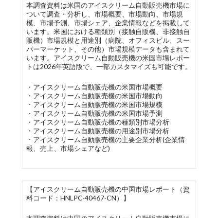
本調査資料は米国のアイスクリーム自動販売機市場に
ついて調査・分析し、市場概要、市場動向、市場規
模、市場予測、市場シェア、企業情報などを掲載して
います。米国における種類別（接触自販機、非接触自
販機）市場規模と用途別（病院、オフィスビル、スー
パーマーケット、その他）市場規模データも含まれて
います。アイスクリーム自動販売機の米国市場レポー
トは2026年英語版で、一部カスタマイズも可能です。
・アイスクリーム自動販売機の米国市場概要
・アイスクリーム自動販売機の米国市場動向
・アイスクリーム自動販売機の米国市場規模
・アイスクリーム自動販売機の米国市場予測
・アイスクリーム自動販売機の種類別市場分析
・アイスクリーム自動販売機の用途別市場分析
・アイスクリーム自動販売機の主要企業分析(企業情
報、売上、市場シェアなど)
【アイスクリーム自動販売機の中国市場レポート（資
料コード：HNLPC-40467-CN）】