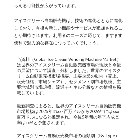
らえる可能性が広がっています。
アイスクリーム自動販売機は、技術の進化とともに進化
しており、今後も新しい機能やサービスが追加されるこ
とが期待されます。利用者のニーズに応じて、ますます
便利で魅力的な存在になっていくでしょう。
当資料（Global Ice Cream Vending Machine Market）
は世界のアイスクリーム自動販売機市場の現状と今後
の展望について調査・分析しました。世界のアイスク
リーム自動販売機市場概要、主要企業の動向（売上、
販売価格、市場シェア）、セグメント別市場規模、主
要地域別市場規模、流通チャネル分析などの情報を掲
載しています。
最新調査によると、世界のアイスクリーム自動販売機
市場規模は2025年のxxx百万ドルから2026年にはxxx
百万ドルになると推定され、今後5年間の年平均成長
率はxx%と予想されます。
アイスクリーム自動販売機市場の種類別（By Type）