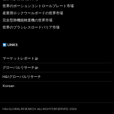
世界のポーションコントロールプレート市場
産業用ロックウールボードの世界市場
完全型肺機能検査機の世界市場
世界のブラシレスロードバリア市場
LINKS
マーケットレポート.jp
グローバルリサーチ.jp
H&Iグローバルリサーチ
Korean
H&I GLOBAL RESEARCH. ALL RIGHTS RESERVED. 2026