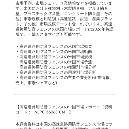
市場予測、市場シェア、企業情報などを掲載していま
す。米国における種類別（木製防音柵、アルミ防音
壁、プラスチック防音壁、コンクリート防音壁、その
他）市場規模と用途別（高速道路、鉄道、産業プラン
ト、その他）市場規模データも含まれています。高速
道路用防音フェンスの米国市場レポートは2026年英語
版で、一部カスタマイズも可能です。
・高速道路用防音フェンスの米国市場概要
・高速道路用防音フェンスの米国市場動向
・高速道路用防音フェンスの米国市場規模
・高速道路用防音フェンスの米国市場予測
・高速道路用防音フェンスの種類別市場分析
・高速道路用防音フェンスの用途別市場分析
・高速道路用防音フェンスの主要企業分析(企業情報、
売上、市場シェアなど)
【高速道路用防音フェンスの中国市場レポート（資料
コード：HNLPC-36063-CN）】
本調査資料は中国の高速道路用防音フェンス市場につ