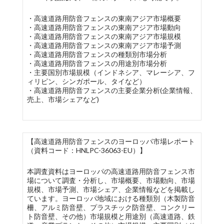
・高速道路用防音フェンスの東南アジア市場概要
・高速道路用防音フェンスの東南アジア市場動向
・高速道路用防音フェンスの東南アジア市場規模
・高速道路用防音フェンスの東南アジア市場予測
・高速道路用防音フェンスの種類別市場分析
・高速道路用防音フェンスの用途別市場分析
・主要国別市場規模（インドネシア、マレーシア、フ
ィリピン、シンガポール、タイなど）
・高速道路用防音フェンスの主要企業分析(企業情報、
売上、市場シェアなど)
【高速道路用防音フェンスのヨーロッパ市場レポート
（資料コード：HNLPC-36063-EU）】
本調査資料はヨーロッパの高速道路用防音フェンス市
場について調査・分析し、市場概要、市場動向、市場
規模、市場予測、市場シェア、企業情報などを掲載し
ています。ヨーロッパ地域における種類別（木製防音
柵、アルミ防音壁、プラスチック防音壁、コンクリー
ト防音壁、その他）市場規模と用途別（高速道路、鉄