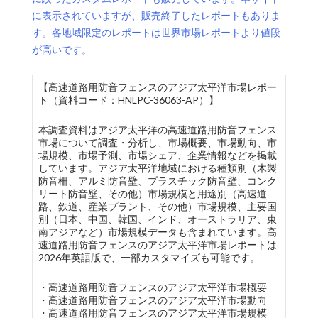
に表示されていますが、販売終了したレポートもありま
す。各地域限定のレポートは世界市場レポートより値段
が高いです。
【高速道路用防音フェンスのアジア太平洋市場レポー
ト（資料コード：HNLPC-36063-AP）】
本調査資料はアジア太平洋の高速道路用防音フェンス
市場について調査・分析し、市場概要、市場動向、市
場規模、市場予測、市場シェア、企業情報などを掲載
しています。アジア太平洋地域における種類別（木製
防音柵、アルミ防音壁、プラスチック防音壁、コンク
リート防音壁、その他）市場規模と用途別（高速道
路、鉄道、産業プラント、その他）市場規模、主要国
別（日本、中国、韓国、インド、オーストラリア、東
南アジアなど）市場規模データも含まれています。高
速道路用防音フェンスのアジア太平洋市場レポートは
2026年英語版で、一部カスタマイズも可能です。
・高速道路用防音フェンスのアジア太平洋市場概要
・高速道路用防音フェンスのアジア太平洋市場動向
・高速道路用防音フェンスのアジア太平洋市場規模