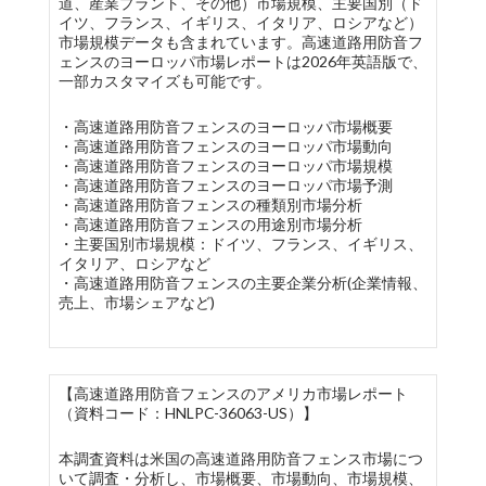
道、産業プラント、その他）市場規模、主要国別（ド
イツ、フランス、イギリス、イタリア、ロシアなど）
市場規模データも含まれています。高速道路用防音フ
ェンスのヨーロッパ市場レポートは2026年英語版で、
一部カスタマイズも可能です。
・高速道路用防音フェンスのヨーロッパ市場概要
・高速道路用防音フェンスのヨーロッパ市場動向
・高速道路用防音フェンスのヨーロッパ市場規模
・高速道路用防音フェンスのヨーロッパ市場予測
・高速道路用防音フェンスの種類別市場分析
・高速道路用防音フェンスの用途別市場分析
・主要国別市場規模：ドイツ、フランス、イギリス、
イタリア、ロシアなど
・高速道路用防音フェンスの主要企業分析(企業情報、
売上、市場シェアなど)
【高速道路用防音フェンスのアメリカ市場レポート
（資料コード：HNLPC-36063-US）】
本調査資料は米国の高速道路用防音フェンス市場につ
いて調査・分析し、市場概要、市場動向、市場規模、