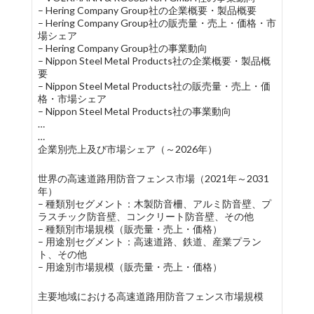
– Hering Company Group社の企業概要・製品概要
– Hering Company Group社の販売量・売上・価格・市
場シェア
– Hering Company Group社の事業動向
– Nippon Steel Metal Products社の企業概要・製品概
要
– Nippon Steel Metal Products社の販売量・売上・価
格・市場シェア
– Nippon Steel Metal Products社の事業動向
…
…
企業別売上及び市場シェア（～2026年）
世界の高速道路用防音フェンス市場（2021年～2031
年）
– 種類別セグメント：木製防音柵、アルミ防音壁、プ
ラスチック防音壁、コンクリート防音壁、その他
– 種類別市場規模（販売量・売上・価格）
– 用途別セグメント：高速道路、鉄道、産業プラン
ト、その他
– 用途別市場規模（販売量・売上・価格）
主要地域における高速道路用防音フェンス市場規模