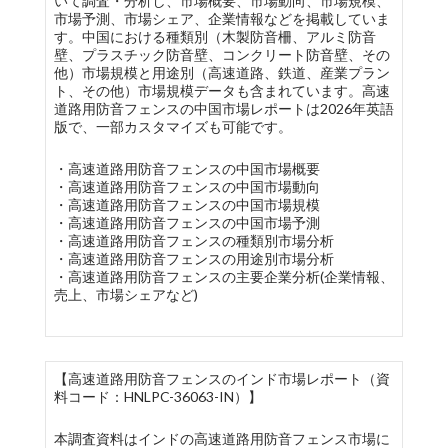
いて調査・分析し、市場概要、市場動向、市場規模、
市場予測、市場シェア、企業情報などを掲載していま
す。中国における種類別（木製防音柵、アルミ防音
壁、プラスチック防音壁、コンクリート防音壁、その
他）市場規模と用途別（高速道路、鉄道、産業プラン
ト、その他）市場規模データも含まれています。高速
道路用防音フェンスの中国市場レポートは2026年英語
版で、一部カスタマイズも可能です。
・高速道路用防音フェンスの中国市場概要
・高速道路用防音フェンスの中国市場動向
・高速道路用防音フェンスの中国市場規模
・高速道路用防音フェンスの中国市場予測
・高速道路用防音フェンスの種類別市場分析
・高速道路用防音フェンスの用途別市場分析
・高速道路用防音フェンスの主要企業分析(企業情報、
売上、市場シェアなど)
【高速道路用防音フェンスのインド市場レポート（資
料コード：HNLPC-36063-IN）】
本調査資料はインドの高速道路用防音フェンス市場に