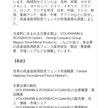
います。地域別セグメントは、北米、米国、カナダ、
メキシコ、ヨーロッパ、ドイツ、イギリス、フラン
ス、ロシア、アジア太平洋、日本、中国、インド、韓
国、東南アジア、南米、中東、アフリカなどに区分し
て、高速道路用防音フェンスの市場規模を調査しまし
た。
当資料に含まれる主要企業は、VOLKMANN &
ROSSBACH GmbH、 Hering Company Group、
Nippon Steel Metal Products、…などがあり、各企業
の高速道路用防音フェンス販売状況、製品・事業概
要、市場シェアなどを掲載しています。
【目次】
世界の高速道路用防音フェンス市場概要（Global
Highway Soundproof Fence Market）
主要企業の動向
– VOLKMANN & ROSSBACH GmbH社の企業概要・製
品概要
– VOLKMANN & ROSSBACH GmbH社の販売量・売
上・価格・市場シェア
– VOLKMANN & ROSSBACH GmbH社の事業動向