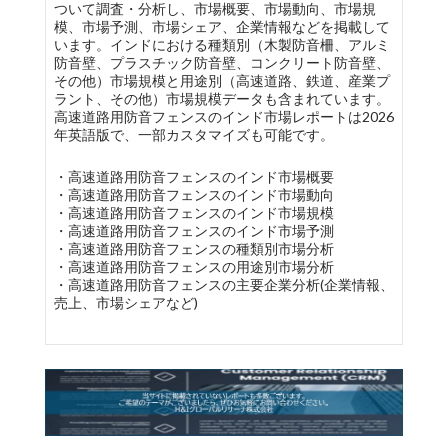
ついて調査・分析し、市場概要、市場動向、市場規
模、市場予測、市場シェア、企業情報などを掲載して
います。インドにおける種類別（木製防音柵、アルミ
防音壁、プラスチック防音壁、コンクリート防音壁、
その他）市場規模と用途別（高速道路、鉄道、産業プ
ラント、その他）市場規模データも含まれています。
高速道路用防音フェンスのインド市場レポートは2026
年英語版で、一部カスタマイズも可能です。
・高速道路用防音フェンスのインド市場概要
・高速道路用防音フェンスのインド市場動向
・高速道路用防音フェンスのインド市場規模
・高速道路用防音フェンスのインド市場予測
・高速道路用防音フェンスの種類別市場分析
・高速道路用防音フェンスの用途別市場分析
・高速道路用防音フェンスの主要企業分析(企業情報、
売上、市場シェアなど)