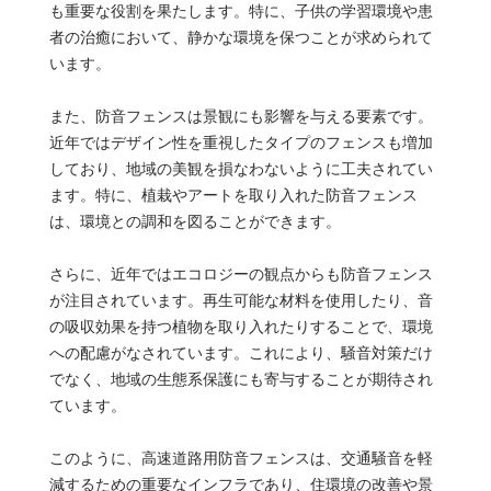
も重要な役割を果たします。特に、子供の学習環境や患
者の治癒において、静かな環境を保つことが求められて
います。
また、防音フェンスは景観にも影響を与える要素です。
近年ではデザイン性を重視したタイプのフェンスも増加
しており、地域の美観を損なわないように工夫されてい
ます。特に、植栽やアートを取り入れた防音フェンス
は、環境との調和を図ることができます。
さらに、近年ではエコロジーの観点からも防音フェンス
が注目されています。再生可能な材料を使用したり、音
の吸収効果を持つ植物を取り入れたりすることで、環境
への配慮がなされています。これにより、騒音対策だけ
でなく、地域の生態系保護にも寄与することが期待され
ています。
このように、高速道路用防音フェンスは、交通騒音を軽
減するための重要なインフラであり、住環境の改善や景