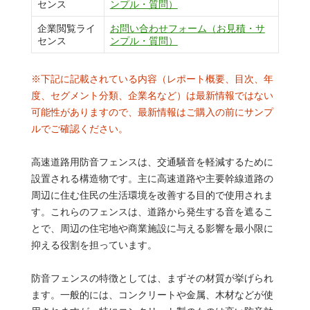
センス
ンプル・質問）
企業閲覧ライ
お問い合わせフォーム（お見積・サ
センス
ンプル・質問）
※下記に記載されている内容（レポート概要、目次、年
度、セグメント分類、企業名など）は最新情報ではない
可能性がありますので、最新情報はご購入の前にサンプ
ルでご確認ください。
高速道路用防音フェンスは、交通騒音を軽減するために
設置される構造物です。主に高速道路や主要幹線道路の
周辺に住む住民の生活環境を改善する目的で使用されま
す。これらのフェンスは、道路から発生する音を遮るこ
とで、周辺の住宅地や商業施設に与える影響を最小限に
抑える役割を担っています。
防音フェンスの特徴としては、まずその材質が挙げられ
ます。一般的には、コンクリートや金属、木材などが使