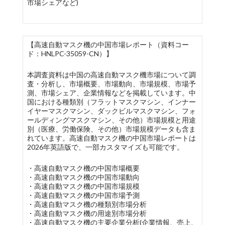
市場シェアなど)
【高速自動マスク機の中国市場レポート（資料コー
ド：HNLPC-35059-CN）】
本調査資料は中国の高速自動マスク機市場について調
査・分析し、市場概要、市場動向、市場規模、市場予
測、市場シェア、企業情報などを掲載しています。中
国における種類別（フラットマスクマシン、インナー
イヤーマスクマシン、ダックビルマスクマシン、フォ
ールディングマスクマシン、その他）市場規模と用途
別（医療、労働保険、その他）市場規模データも含ま
れています。高速自動マスク機の中国市場レポートは
2026年英語版で、一部カスタマイズも可能です。
・高速自動マスク機の中国市場概要
・高速自動マスク機の中国市場動向
・高速自動マスク機の中国市場規模
・高速自動マスク機の中国市場予測
・高速自動マスク機の種類別市場分析
・高速自動マスク機の用途別市場分析
・高速自動マスク機の主要企業分析(企業情報、売上、