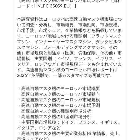
【高速自動マスク機のヨーロッパ市場レポート（資料
コード：HNLPC-35059-EU）】
本調査資料はヨーロッパの高速自動マスク機市場につ
いて調査・分析し、市場概要、市場動向、市場規模、
市場予測、市場シェア、企業情報などを掲載していま
す。ヨーロッパ地域における種類別（フラットマスク
マシン、インナーイヤーマスクマシン、ダックビルマ
スクマシン、フォールディングマスクマシン、その
他）市場規模と用途別（医療、労働保険、その他）市
場規模、主要国別（ドイツ、フランス、イギリス、イ
タリア、ロシアなど）市場規模データも含まれていま
す。高速自動マスク機のヨーロッパ市場レポートは
2026年英語版で、一部カスタマイズも可能です。
・高速自動マスク機のヨーロッパ市場概要
・高速自動マスク機のヨーロッパ市場動向
・高速自動マスク機のヨーロッパ市場規模
・高速自動マスク機のヨーロッパ市場予測
・高速自動マスク機の種類別市場分析
・高速自動マスク機の用途別市場分析
・主要国別市場規模：ドイツ、フランス、イギリス、
イタリア、ロシアなど
・高速自動マスク機の主要企業分析(企業情報、売上、
市場シェアなど)