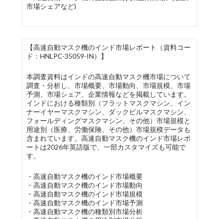
市場シェアなど)
【高速自動マスク機のインド市場レポート（資料コー
ド：HNLPC-35059-IN）】
本調査資料はインドの高速自動マスク機市場について
調査・分析し、市場概要、市場動向、市場規模、市場
予測、市場シェア、企業情報などを掲載しています。
インドにおける種類別（フラットマスクマシン、イン
ナーイヤーマスクマシン、ダックビルマスクマシン、
フォールディングマスクマシン、その他）市場規模と
用途別（医療、労働保険、その他）市場規模データも
含まれています。高速自動マスク機のインド市場レポ
ートは2026年英語版で、一部カスタマイズも可能で
す。
・高速自動マスク機のインド市場概要
・高速自動マスク機のインド市場動向
・高速自動マスク機のインド市場規模
・高速自動マスク機のインド市場予測
・高速自動マスク機の種類別市場分析