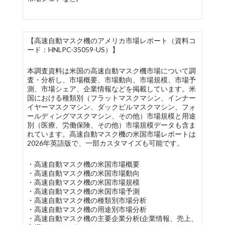
【高速自動マスク機のアメリカ市場レポート（資料コ
ード：HNLPC-35059-US）】
本調査資料は米国の高速自動マスク機市場について調
査・分析し、市場概要、市場動向、市場規模、市場予
測、市場シェア、企業情報などを掲載しています。米
国における種類別（フラットマスクマシン、インナー
イヤーマスクマシン、ダックビルマスクマシン、フォ
ールディングマスクマシン、その他）市場規模と用途
別（医療、労働保険、その他）市場規模データも含ま
れています。高速自動マスク機の米国市場レポートは
2026年英語版で、一部カスタマイズも可能です。
・高速自動マスク機の米国市場概要
・高速自動マスク機の米国市場動向
・高速自動マスク機の米国市場規模
・高速自動マスク機の米国市場予測
・高速自動マスク機の種類別市場分析
・高速自動マスク機の用途別市場分析
・高速自動マスク機の主要企業分析(企業情報、売上、