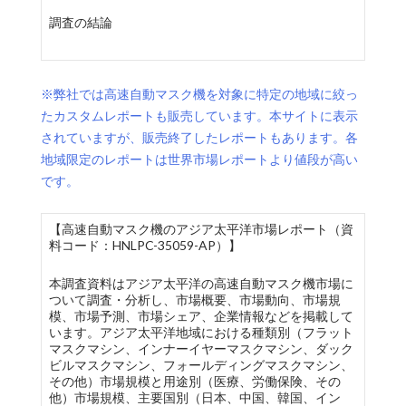
調査の結論
※弊社では高速自動マスク機を対象に特定の地域に絞っ
たカスタムレポートも販売しています。本サイトに表示
されていますが、販売終了したレポートもあります。各
地域限定のレポートは世界市場レポートより値段が高い
です。
【高速自動マスク機のアジア太平洋市場レポート（資
料コード：HNLPC-35059-AP）】
本調査資料はアジア太平洋の高速自動マスク機市場に
ついて調査・分析し、市場概要、市場動向、市場規
模、市場予測、市場シェア、企業情報などを掲載して
います。アジア太平洋地域における種類別（フラット
マスクマシン、インナーイヤーマスクマシン、ダック
ビルマスクマシン、フォールディングマスクマシン、
その他）市場規模と用途別（医療、労働保険、その
他）市場規模、主要国別（日本、中国、韓国、イン