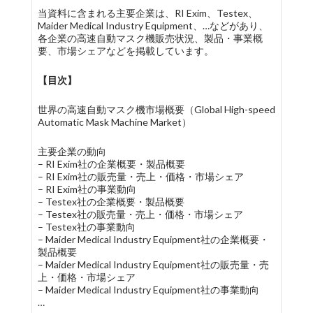
当資料に含まれる主要企業は、RI Exim、Testex、
Maider Medical Industry Equipment、…などがあり、
各企業の高速自動マスク機販売状況、製品・事業概
要、市場シェアなどを掲載しています。
【目次】
世界の高速自動マスク機市場概要（Global High-speed
Automatic Mask Machine Market）
主要企業の動向
– RI Exim社の企業概要・製品概要
– RI Exim社の販売量・売上・価格・市場シェア
– RI Exim社の事業動向
– Testex社の企業概要・製品概要
– Testex社の販売量・売上・価格・市場シェア
– Testex社の事業動向
– Maider Medical Industry Equipment社の企業概要・
製品概要
– Maider Medical Industry Equipment社の販売量・売
上・価格・市場シェア
– Maider Medical Industry Equipment社の事業動向
…