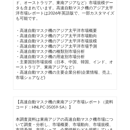
ド、オーストラリア、東南アジアなど）市場規模デー
タも含まれています。高速自動マスク機のアジア太平
洋市場レポートは2026年英語版で、一部カスタマイズ
も可能です。
・高速自動マスク機のアジア太平洋市場概要
・高速自動マスク機のアジア太平洋市場動向
・高速自動マスク機のアジア太平洋市場規模
・高速自動マスク機のアジア太平洋市場予測
・高速自動マスク機の種類別市場分析
・高速自動マスク機の用途別市場分析
・主要国別市場規模（日本、中国、韓国、インド、オ
ーストラリア、東南アジアなど）
・高速自動マスク機の主要企業分析(企業情報、売上、
市場シェアなど)
【高速自動マスク機の東南アジア市場レポート（資料
コード：HNLPC-35059-SA）】
本調査資料は東南アジアの高速自動マスク機市場につ
いて調査・分析し、市場概要、市場動向、市場規模、
市場予測、市場シェア、企業情報などを掲載していま