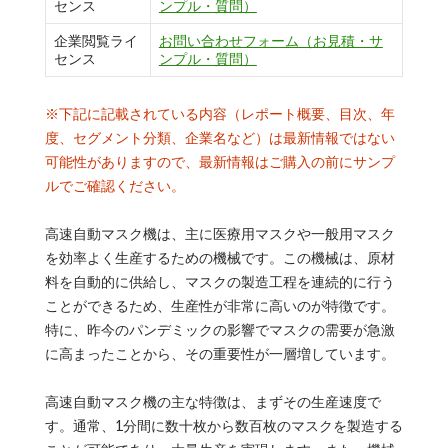
センス
ンプル・質問）
企業閲覧ライ
お問い合わせフォーム（お見積・サ
センス
ンプル・質問）
※下記に記載されている内容（レポート概要、目次、年
度、セグメント分類、企業名など）は最新情報ではない
可能性がありますので、最新情報はご購入の前にサンプ
ルでご確認ください。
高速自動マスク機は、主に医療用マスクや一般用マスク
を効率よく生産するための機械です。この機械は、原材
料を自動的に供給し、マスクの製造工程を連続的に行う
ことができるため、生産性が非常に高いのが特徴です。
特に、昨今のパンデミックの影響でマスクの需要が急激
に高まったことから、その重要性が一層増しています。
高速自動マスク機の主な特徴は、まずその生産速度で
す。通常、1分間に数十枚から数百枚のマスクを製造する