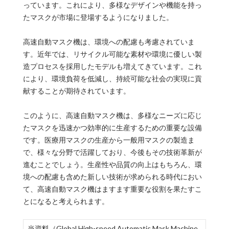
っています。これにより、多様なデザインや機能を持っ
たマスクが市場に登場するようになりました。
高速自動マスク機は、環境への配慮も考慮されていま
す。近年では、リサイクル可能な素材や環境に優しい製
造プロセスを採用したモデルも増えてきています。これ
により、環境負荷を低減し、持続可能な社会の実現に貢
献することが期待されています。
このように、高速自動マスク機は、多様なニーズに応じ
たマスクを迅速かつ効率的に生産するための重要な設備
です。医療用マスクの生産から一般用マスクの製造ま
で、様々な分野で活躍しており、今後もその技術革新が
進むことでしょう。生産性や品質の向上はもちろん、環
境への配慮も含めた新しい技術が求められる時代におい
て、高速自動マスク機はますます重要な役割を果たすこ
とになると考えられます。
当資料（Global High-speed Automatic Mask Machine