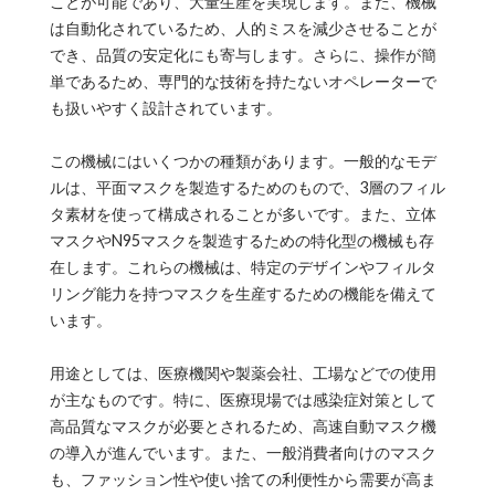
ことが可能であり、大量生産を実現します。また、機械
は自動化されているため、人的ミスを減少させることが
でき、品質の安定化にも寄与します。さらに、操作が簡
単であるため、専門的な技術を持たないオペレーターで
も扱いやすく設計されています。
この機械にはいくつかの種類があります。一般的なモデ
ルは、平面マスクを製造するためのもので、3層のフィル
タ素材を使って構成されることが多いです。また、立体
マスクやN95マスクを製造するための特化型の機械も存
在します。これらの機械は、特定のデザインやフィルタ
リング能力を持つマスクを生産するための機能を備えて
います。
用途としては、医療機関や製薬会社、工場などでの使用
が主なものです。特に、医療現場では感染症対策として
高品質なマスクが必要とされるため、高速自動マスク機
の導入が進んでいます。また、一般消費者向けのマスク
も、ファッション性や使い捨ての利便性から需要が高ま