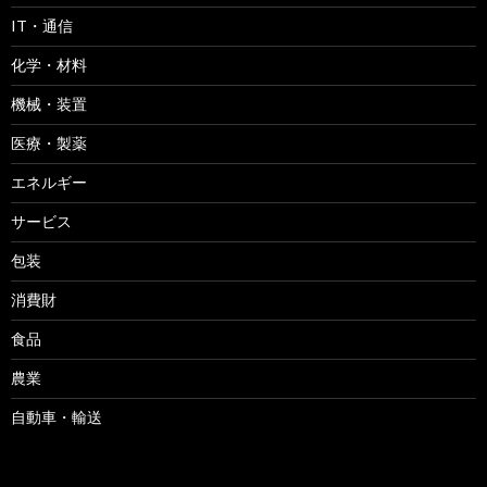
IT・通信
化学・材料
機械・装置
医療・製薬
エネルギー
サービス
包装
消費財
食品
農業
自動車・輸送