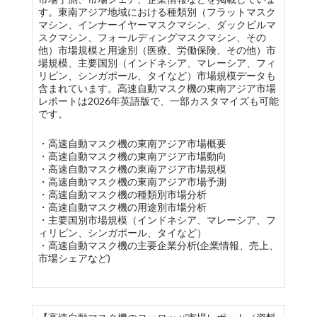
す。東南アジア地域における種類別（フラットマスク
マシン、インナーイヤーマスクマシン、ダックビルマ
スクマシン、フォールディングマスクマシン、その
他）市場規模と用途別（医療、労働保険、その他）市
場規模、主要国別（インドネシア、マレーシア、フィ
リピン、シンガポール、タイなど）市場規模データも
含まれています。高速自動マスク機の東南アジア市場
レポートは2026年英語版で、一部カスタマイズも可能
です。
・高速自動マスク機の東南アジア市場概要
・高速自動マスク機の東南アジア市場動向
・高速自動マスク機の東南アジア市場規模
・高速自動マスク機の東南アジア市場予測
・高速自動マスク機の種類別市場分析
・高速自動マスク機の用途別市場分析
・主要国別市場規模（インドネシア、マレーシア、フ
ィリピン、シンガポール、タイなど）
・高速自動マスク機の主要企業分析(企業情報、売上、
市場シェアなど)