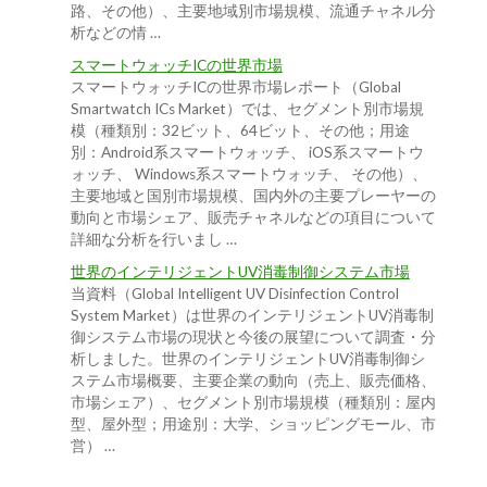
路、その他）、主要地域別市場規模、流通チャネル分
析などの情 …
スマートウォッチICの世界市場
スマートウォッチICの世界市場レポート（Global
Smartwatch ICs Market）では、セグメント別市場規
模（種類別：32ビット、64ビット、その他；用途
別：Android系スマートウォッチ、 iOS系スマートウ
ォッチ、 Windows系スマートウォッチ、 その他）、
主要地域と国別市場規模、国内外の主要プレーヤーの
動向と市場シェア、販売チャネルなどの項目について
詳細な分析を行いまし …
世界のインテリジェントUV消毒制御システム市場
当資料（Global Intelligent UV Disinfection Control
System Market）は世界のインテリジェントUV消毒制
御システム市場の現状と今後の展望について調査・分
析しました。世界のインテリジェントUV消毒制御シ
ステム市場概要、主要企業の動向（売上、販売価格、
市場シェア）、セグメント別市場規模（種類別：屋内
型、屋外型；用途別：大学、ショッピングモール、市
営） …