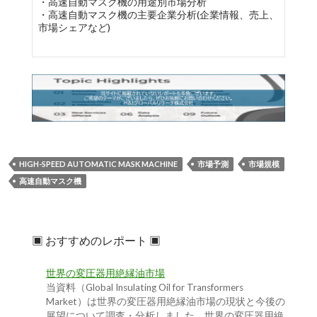
・高速自動マスク機の用途別市場分析
・高速自動マスク機の主要企業分析(企業情報、売上、
市場シェアなど)
HIGH-SPEED AUTOMATIC MASK MACHINE
市場予測
市場規模
高速自動マスク機
▣ おすすめのレポート ▣
世界の変圧器用絶縁油市場
当資料（Global Insulating Oil for Transformers
Market）は世界の変圧器用絶縁油市場の現状と今後の
展望について調査・分析しました。世界の変圧器用絶