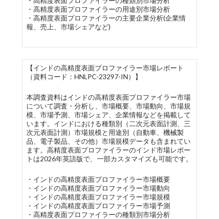
・高精度表面プロファイラーの種類別市場分析
・高精度表面プロファイラーの用途別市場分析
・高精度表面プロファイラーの主要企業分析(企業情
報、売上、市場シェアなど)
【インドの高精度表面プロファイラー市場レポート
（資料コード：HNLPC-23297-IN）】
本調査資料はインドの高精度表面プロファイラー市場
について調査・分析し、市場概要、市場動向、市場規
模、市場予測、市場シェア、企業情報などを掲載して
います。インドにおける種類別（二次元表面計測、三
次元表面計測）市場規模と用途別（自動車、機械製
品、電子製品、その他）市場規模データも含まれてい
ます。高精度表面プロファイラーのインド市場レポー
トは2026年英語版で、一部カスタマイズも可能です。
・インドの高精度表面プロファイラー市場概要
・インドの高精度表面プロファイラー市場動向
・インドの高精度表面プロファイラー市場規模
・インドの高精度表面プロファイラー市場予測
・高精度表面プロファイラーの種類別市場分析