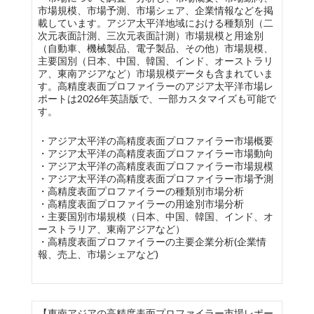
市場規模、市場予測、市場シェア、企業情報などを掲
載しています。アジア太平洋地域における種類別（二
次元表面計測、三次元表面計測）市場規模と用途別
（自動車、機械製品、電子製品、その他）市場規模、
主要国別（日本、中国、韓国、インド、オーストラリ
ア、東南アジアなど）市場規模データも含まれていま
す。高精度表面プロファイラーのアジア太平洋市場レ
ポートは2026年英語版で、一部カスタマイズも可能で
す。
・アジア太平洋の高精度表面プロファイラー市場概要
・アジア太平洋の高精度表面プロファイラー市場動向
・アジア太平洋の高精度表面プロファイラー市場規模
・アジア太平洋の高精度表面プロファイラー市場予測
・高精度表面プロファイラーの種類別市場分析
・高精度表面プロファイラーの用途別市場分析
・主要国別市場規模（日本、中国、韓国、インド、オ
ーストラリア、東南アジアなど）
・高精度表面プロファイラーの主要企業分析(企業情
報、売上、市場シェアなど)
【東南アジアの高精度表面プロファイラー市場レポー