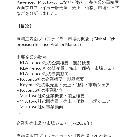
Keyence、Mitutoyo、…などがあり、各企業の高精度
表面プロファイラー販売量、売上、価格、市場シェア
などを分析しました。
【目次】
高精度表面プロファイラー市場の概要（Global High-
precision Surface Profiler Market）
主要企業の動向
– KLA-Tencor社の企業概要・製品概要
– KLA-Tencor社の販売量・売上・価格・市場シェア
– KLA-Tencor社の事業動向
– Keyence社の企業概要・製品概要
– Keyence社の販売量・売上・価格・市場シェア
– Keyence社の事業動向
– Mitutoyo社の企業概要・製品概要
– Mitutoyo社の販売量・売上・価格・市場シェア
– Mitutoyo社の事業動向
…
…
企業別売上及び市場シェア（～2026年）
高精度表面プロファイラーの世界市場（2021年～