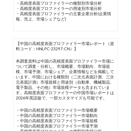
・高精度表面プロファイラーの種類別市場分析
・高精度表面プロファイラーの用途別市場分析
・高精度表面プロファイラーの主要企業分析(企業情
報、売上、市場シェアなど)
【中国の高精度表面プロファイラー市場レポート（資
料コード：HNLPC-23297-CN）】
本調査資料は中国の高精度表面プロファイラー市場に
ついて調査・分析し、市場概要、市場動向、市場規
模、市場予測、市場シェア、企業情報などを掲載して
います。中国における種類別（二次元表面計測、三次
元表面計測）市場規模と用途別（自動車、機械製品、
電子製品、その他）市場規模データも含まれていま
す。高精度表面プロファイラーの中国市場レポートは
2026年英語版で、一部カスタマイズも可能です。
・中国の高精度表面プロファイラー市場概要
・中国の高精度表面プロファイラー市場動向
・中国の高精度表面プロファイラー市場規模
・中国の高精度表面プロファイラー市場予測