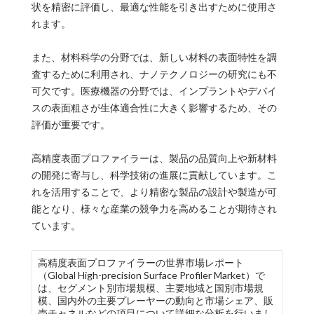
状を精密に評価し、最適な性能を引き出すために使用さ
れます。
また、材料科学の分野では、新しい材料の表面特性を調
査するために利用され、ナノテクノロジーの研究にも不
可欠です。医療機器の分野では、インプラントやデバイ
スの表面粗さが生体適合性に大きく影響するため、その
評価が重要です。
高精度表面プロファイラーは、製品の品質向上や新材料
の開発に寄与し、科学技術の進展に貢献しています。こ
れを活用することで、より精密な製品の設計や製造が可
能となり、様々な産業の競争力を高めることが期待され
ています。
高精度表面プロファイラーの世界市場レポート
（Global High-precision Surface Profiler Market）で
は、セグメント別市場規模、主要地域と国別市場規
模、国内外の主要プレーヤーの動向と市場シェア、販
売チャネルなどの項目について詳細な分析を行いまし