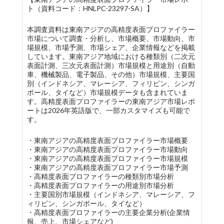
ト（資料コード：HNLPC-23297-SA）】
本調査資料は東南アジアの高精度表面プロファイラー
市場について調査・分析し、市場概要、市場動向、市
場規模、市場予測、市場シェア、企業情報などを掲載
しています。東南アジア地域における種類別（二次元
表面計測、三次元表面計測）市場規模と用途別（自動
車、機械製品、電子製品、その他）市場規模、主要国
別（インドネシア、マレーシア、フィリピン、シンガ
ポール、タイなど）市場規模データも含まれていま
す。高精度表面プロファイラーの東南アジア市場レポ
ートは2026年英語版で、一部カスタマイズも可能で
す。
・東南アジアの高精度表面プロファイラー市場概要
・東南アジアの高精度表面プロファイラー市場動向
・東南アジアの高精度表面プロファイラー市場規模
・東南アジアの高精度表面プロファイラー市場予測
・高精度表面プロファイラーの種類別市場分析
・高精度表面プロファイラーの用途別市場分析
・主要国別市場規模（インドネシア、マレーシア、フ
ィリピン、シンガポール、タイなど）
・高精度表面プロファイラーの主要企業分析(企業情
報、売上、市場シェアなど)