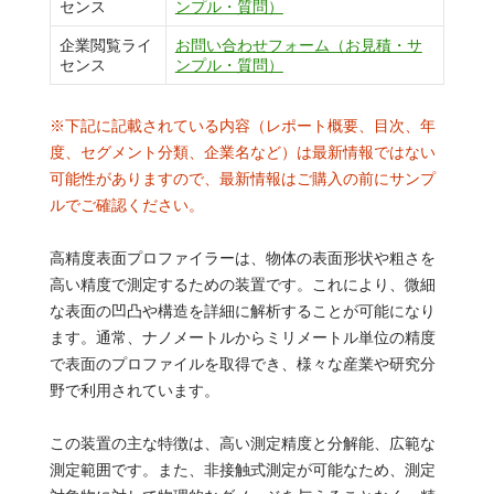
センス
ンプル・質問）
企業閲覧ライ
お問い合わせフォーム（お見積・サ
センス
ンプル・質問）
※下記に記載されている内容（レポート概要、目次、年
度、セグメント分類、企業名など）は最新情報ではない
可能性がありますので、最新情報はご購入の前にサンプ
ルでご確認ください。
高精度表面プロファイラーは、物体の表面形状や粗さを
高い精度で測定するための装置です。これにより、微細
な表面の凹凸や構造を詳細に解析することが可能になり
ます。通常、ナノメートルからミリメートル単位の精度
で表面のプロファイルを取得でき、様々な産業や研究分
野で利用されています。
この装置の主な特徴は、高い測定精度と分解能、広範な
測定範囲です。また、非接触式測定が可能なため、測定