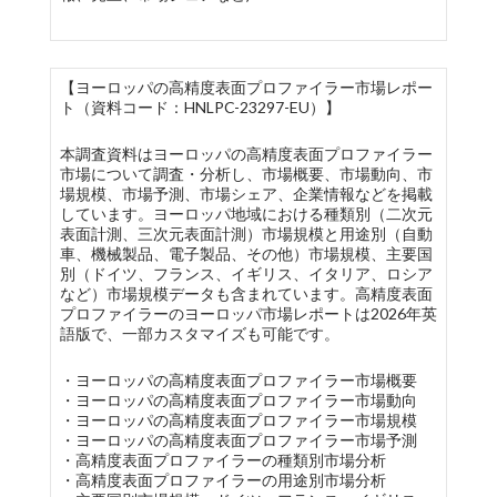
【ヨーロッパの高精度表面プロファイラー市場レポー
ト（資料コード：HNLPC-23297-EU）】
本調査資料はヨーロッパの高精度表面プロファイラー
市場について調査・分析し、市場概要、市場動向、市
場規模、市場予測、市場シェア、企業情報などを掲載
しています。ヨーロッパ地域における種類別（二次元
表面計測、三次元表面計測）市場規模と用途別（自動
車、機械製品、電子製品、その他）市場規模、主要国
別（ドイツ、フランス、イギリス、イタリア、ロシア
など）市場規模データも含まれています。高精度表面
プロファイラーのヨーロッパ市場レポートは2026年英
語版で、一部カスタマイズも可能です。
・ヨーロッパの高精度表面プロファイラー市場概要
・ヨーロッパの高精度表面プロファイラー市場動向
・ヨーロッパの高精度表面プロファイラー市場規模
・ヨーロッパの高精度表面プロファイラー市場予測
・高精度表面プロファイラーの種類別市場分析
・高精度表面プロファイラーの用途別市場分析