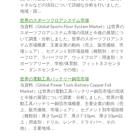
ャネルなどの項目について詳細な分析を行いました。
地域・国 …
世界のスポーツフロアシステム市場
当資料（Global Sports Floor System Market）は世界の
スポーツフロアシステム市場の現状と今後の展望につ
いて調査・分析しました。世界のスポーツフロアシス
テム市場概要、主要企業の動向（売上、販売価格、市
場シェア）、セグメント別市場規模（種類別：ポリマ
ーフロア、ラバーフロア、ウッドフロア；用途別：ス
ポーツアリーナ、学校/体育館、フィットネスセンタ
ー、ダンスセンター、その他） …
世界の電動工具バッテリー銅箔市場
当資料（Global Power Tools Battery Copper Foil
Market）は世界の電動工具バッテリー銅箔市場の現状
と今後の展望について調査・分析しました。世界の電
動工具バッテリー銅箔市場概要、主要企業の動向（売
上、販売価格、市場シェア）、セグメント別市場規模
（種類別：厚さ7μm以下、厚さ7-10μm、厚さ10μm以
上；用途別：ドリル、レンチ、ドライバー、その
他）、主要地域 …