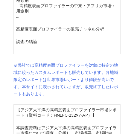
種類別
– 高精度表面プロファイラーの中東・アフリカ市場：
用途別
…
高精度表面プロファイラーの販売チャネル分析
調査の結論
※弊社では高精度表面プロファイラーを対象に特定の地
域に絞ったカスタムレポートも販売しています。各地域
限定のレポートは世界市場レポートより値段が高いで
す。本サイトに表示されていますが、販売終了したレポ
ートもあります。
【アジア太平洋の高精度表面プロファイラー市場レポ
ート（資料コード：HNLPC-23297-AP）】
本調査資料はアジア太平洋の高精度表面プロファイラ
ー市場について調査・分析し、市場概要、市場動向、