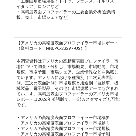
・主要国別市場規模：ドイツ、フランス、イギリス、
イタリア、ロシアなど
・高精度表面プロファイラーの主要企業分析(企業情
報、売上、市場シェアなど)
【アメリカの高精度表面プロファイラー市場レポート
（資料コード：HNLPC-23297-US）】
本調査資料はアメリカの高精度表面プロファイラー市
場について調査・分析し、市場概要、市場動向、市場
規模、市場予測、市場シェア、企業情報などを掲載し
ています。アメリカにおける種類別（二次元表面計
測、三次元表面計測）市場規模と用途別（自動車、機
械製品、電子製品、その他）市場規模データも含まれ
ています。高精度表面プロファイラーのアメリカ市場
レポートは2026年英語版で、一部カスタマイズも可能
です。
・アメリカの高精度表面プロファイラー市場概要
・アメリカの高精度表面プロファイラー市場動向
・アメリカの高精度表面プロファイラー市場規模
・アメリカの高精度表面プロファイラー市場予測