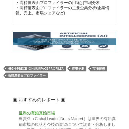
・高精度表面プロファイラーの用途別市場分析
・高精度表面プロファイラーの主要企業分析(企業情
報、売上、市場シェアなど)
HIGH-PRECISION SURFACE PROFILER
市場予測
市場規模
高精度表面プロファイラー
▣ おすすめのレポート ▣
世界の有鉛真鍮市場
当資料（Global Leaded Brass Market）は世界の有鉛真
鍮市場の現状と今後の展望について調査・分析しまし