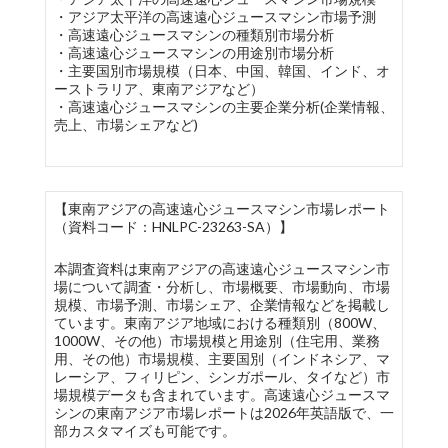
・アジア太平洋の高速遠心ジュースマシン市場予測
・高速遠心ジュースマシンの種類別市場分析
・高速遠心ジュースマシンの用途別市場分析
・主要国別市場規模（日本、中国、韓国、インド、オ
ーストラリア、東南アジアなど）
・高速遠心ジュースマシンの主要企業分析(企業情報、
売上、市場シェアなど)
【東南アジアの高速遠心ジュースマシン市場レポート
（資料コード：HNLPC-23263-SA）】
本調査資料は東南アジアの高速遠心ジュースマシン市
場について調査・分析し、市場概要、市場動向、市場
規模、市場予測、市場シェア、企業情報などを掲載し
ています。東南アジア地域における種類別（800W、
1000W、その他）市場規模と用途別（住宅用、業務
用、その他）市場規模、主要国別（インドネシア、マ
レーシア、フィリピン、シンガポール、タイなど）市
場規模データも含まれています。高速遠心ジュースマ
シンの東南アジア市場レポートは2026年英語版で、一
部カスタマイズも可能です。