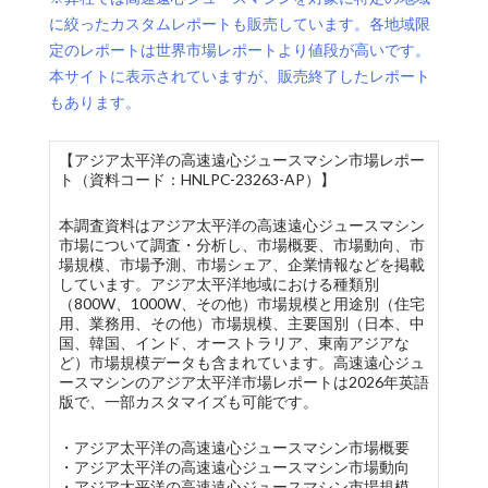
に絞ったカスタムレポートも販売しています。各地域限
定のレポートは世界市場レポートより値段が高いです。
本サイトに表示されていますが、販売終了したレポート
もあります。
【アジア太平洋の高速遠心ジュースマシン市場レポー
ト（資料コード：HNLPC-23263-AP）】
本調査資料はアジア太平洋の高速遠心ジュースマシン
市場について調査・分析し、市場概要、市場動向、市
場規模、市場予測、市場シェア、企業情報などを掲載
しています。アジア太平洋地域における種類別
（800W、1000W、その他）市場規模と用途別（住宅
用、業務用、その他）市場規模、主要国別（日本、中
国、韓国、インド、オーストラリア、東南アジアな
ど）市場規模データも含まれています。高速遠心ジュ
ースマシンのアジア太平洋市場レポートは2026年英語
版で、一部カスタマイズも可能です。
・アジア太平洋の高速遠心ジュースマシン市場概要
・アジア太平洋の高速遠心ジュースマシン市場動向
・アジア太平洋の高速遠心ジュースマシン市場規模