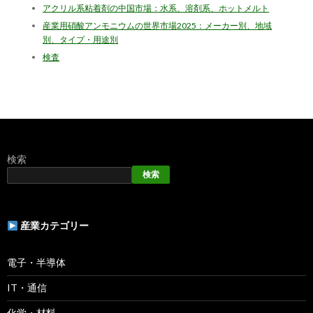
アクリル系粘着剤の中国市場：水系、溶剤系、ホットメルト
産業用硝酸アンモニウムの世界市場2025：メーカー別、地域
別、タイプ・用途別
検査
検索
検索
産業カテゴリー
電子・半導体
IT・通信
化学・材料