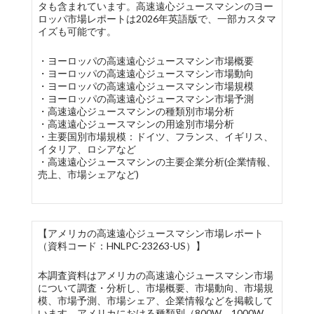
タも含まれています。高速遠心ジュースマシンのヨー
ロッパ市場レポートは2026年英語版で、一部カスタマ
イズも可能です。
・ヨーロッパの高速遠心ジュースマシン市場概要
・ヨーロッパの高速遠心ジュースマシン市場動向
・ヨーロッパの高速遠心ジュースマシン市場規模
・ヨーロッパの高速遠心ジュースマシン市場予測
・高速遠心ジュースマシンの種類別市場分析
・高速遠心ジュースマシンの用途別市場分析
・主要国別市場規模：ドイツ、フランス、イギリス、
イタリア、ロシアなど
・高速遠心ジュースマシンの主要企業分析(企業情報、
売上、市場シェアなど)
【アメリカの高速遠心ジュースマシン市場レポート
（資料コード：HNLPC-23263-US）】
本調査資料はアメリカの高速遠心ジュースマシン市場
について調査・分析し、市場概要、市場動向、市場規
模、市場予測、市場シェア、企業情報などを掲載して
います。アメリカにおける種類別（800W、1000W、