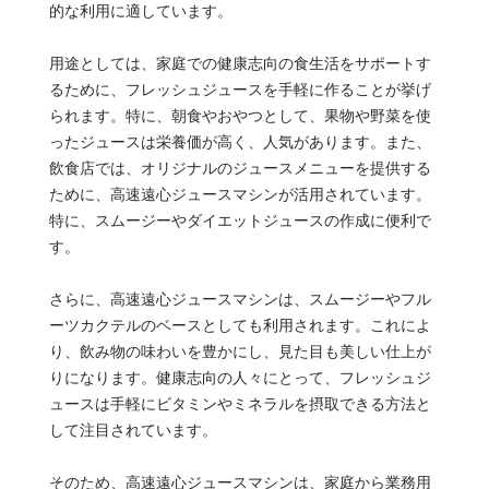
的な利用に適しています。
用途としては、家庭での健康志向の食生活をサポートす
るために、フレッシュジュースを手軽に作ることが挙げ
られます。特に、朝食やおやつとして、果物や野菜を使
ったジュースは栄養価が高く、人気があります。また、
飲食店では、オリジナルのジュースメニューを提供する
ために、高速遠心ジュースマシンが活用されています。
特に、スムージーやダイエットジュースの作成に便利で
す。
さらに、高速遠心ジュースマシンは、スムージーやフル
ーツカクテルのベースとしても利用されます。これによ
り、飲み物の味わいを豊かにし、見た目も美しい仕上が
りになります。健康志向の人々にとって、フレッシュジ
ュースは手軽にビタミンやミネラルを摂取できる方法と
して注目されています。
そのため、高速遠心ジュースマシンは、家庭から業務用