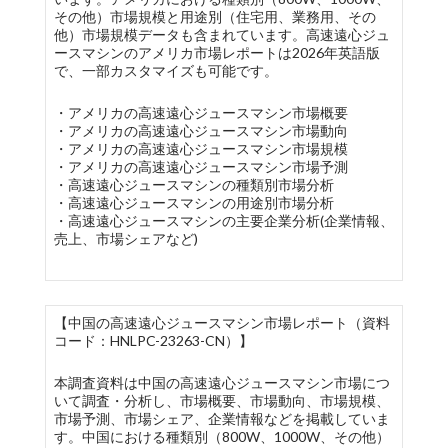
その他）市場規模と用途別（住宅用、業務用、その
他）市場規模データも含まれています。高速遠心ジュ
ースマシンのアメリカ市場レポートは2026年英語版
で、一部カスタマイズも可能です。
・アメリカの高速遠心ジュースマシン市場概要
・アメリカの高速遠心ジュースマシン市場動向
・アメリカの高速遠心ジュースマシン市場規模
・アメリカの高速遠心ジュースマシン市場予測
・高速遠心ジュースマシンの種類別市場分析
・高速遠心ジュースマシンの用途別市場分析
・高速遠心ジュースマシンの主要企業分析(企業情報、
売上、市場シェアなど)
【中国の高速遠心ジュースマシン市場レポート（資料
コード：HNLPC-23263-CN）】
本調査資料は中国の高速遠心ジュースマシン市場につ
いて調査・分析し、市場概要、市場動向、市場規模、
市場予測、市場シェア、企業情報などを掲載していま
す。中国における種類別（800W、1000W、その他）