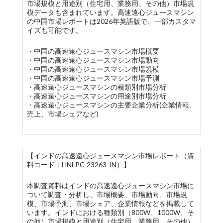
市場規模と用途別（住宅用、業務用、その他）市場規
模データも含まれています。高速遠心ジュースマシン
の中国市場レポートは2026年英語版で、一部カスタマ
イズも可能です。
・中国の高速遠心ジュースマシン市場概要
・中国の高速遠心ジュースマシン市場動向
・中国の高速遠心ジュースマシン市場規模
・中国の高速遠心ジュースマシン市場予測
・高速遠心ジュースマシンの種類別市場分析
・高速遠心ジュースマシンの用途別市場分析
・高速遠心ジュースマシンの主要企業分析(企業情報、
売上、市場シェアなど)
【インドの高速遠心ジュースマシン市場レポート（資
料コード：HNLPC-23263-IN）】
本調査資料はインドの高速遠心ジュースマシン市場に
ついて調査・分析し、市場概要、市場動向、市場規
模、市場予測、市場シェア、企業情報などを掲載して
います。インドにおける種類別（800W、1000W、そ
の他）市場規模と用途別（住宅用、業務用、その他）