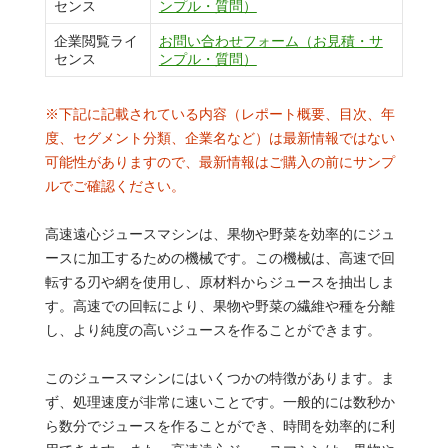
センス
ンプル・質問）
企業閲覧ライ
お問い合わせフォーム（お見積・サ
センス
ンプル・質問）
※下記に記載されている内容（レポート概要、目次、年
度、セグメント分類、企業名など）は最新情報ではない
可能性がありますので、最新情報はご購入の前にサンプ
ルでご確認ください。
高速遠心ジュースマシンは、果物や野菜を効率的にジュ
ースに加工するための機械です。この機械は、高速で回
転する刃や網を使用し、原材料からジュースを抽出しま
す。高速での回転により、果物や野菜の繊維や種を分離
し、より純度の高いジュースを作ることができます。
このジュースマシンにはいくつかの特徴があります。ま
ず、処理速度が非常に速いことです。一般的には数秒か
ら数分でジュースを作ることができ、時間を効率的に利