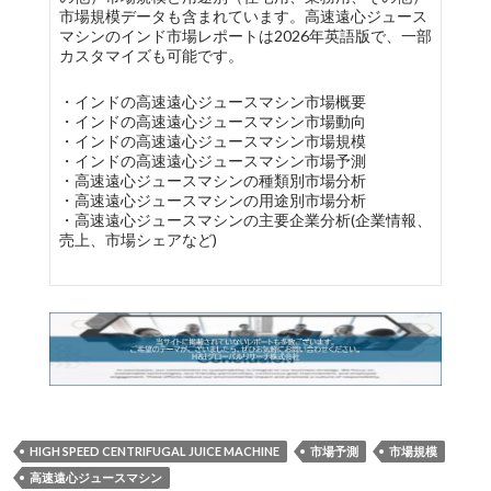
市場規模データも含まれています。高速遠心ジュース
マシンのインド市場レポートは2026年英語版で、一部
カスタマイズも可能です。
・インドの高速遠心ジュースマシン市場概要
・インドの高速遠心ジュースマシン市場動向
・インドの高速遠心ジュースマシン市場規模
・インドの高速遠心ジュースマシン市場予測
・高速遠心ジュースマシンの種類別市場分析
・高速遠心ジュースマシンの用途別市場分析
・高速遠心ジュースマシンの主要企業分析(企業情報、
売上、市場シェアなど)
HIGH SPEED CENTRIFUGAL JUICE MACHINE
市場予測
市場規模
高速遠心ジュースマシン