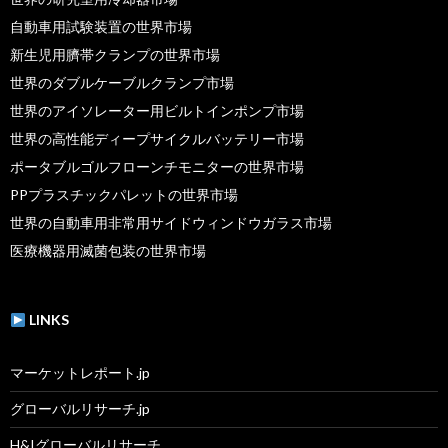
自動車用試験装置の世界市場
新生児用臍帯クランプの世界市場
世界のダブルケーブルクランプ市場
世界のアイソレーター用ビルトインポンプ市場
世界の高性能ディープサイクルバッテリー市場
ポータブルゴルフローンチモニターの世界市場
PPプラスチックパレットの世界市場
世界の自動車用非常用サイドウィンドウガラス市場
医療機器用滅菌包装の世界市場
LINKS
マーケットレポート.jp
グローバルリサーチ.jp
H&Iグローバルリサーチ