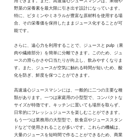
用できます。また、高速遠心ジュースマシンは、果物や
野菜の栄養素を最大限に引き出す設計になっています。
特に、ビタミンやミネラルが豊富な原材料を使用する場
合、その栄養価を保持したままジュース化することが可
能です。
さらに、遠心力を利用することで、ジュースと pulp（果
肉や繊維部分）を簡単に分離できます。このため、ジュ
ースの滑らかさや口当たりが向上し、飲みやすくなりま
す。また、ジュースが空気に触れる時間が短いため、酸
化を防ぎ、鮮度を保つことができます。
高速遠心ジュースマシンには、一般的に二つの主要な種
類があります。一つは家庭用の小型型で、コンパクトな
サイズが特徴です。キッチンに置いても場所を取らず、
日常的にフレッシュジュースを楽しむことができます。
もう一つは業務用の大型型で、飲食店やジューススタン
ドなどで使用されることが多いです。これらの機械は、
大量のジュースを短時間で作ることができるため、商業