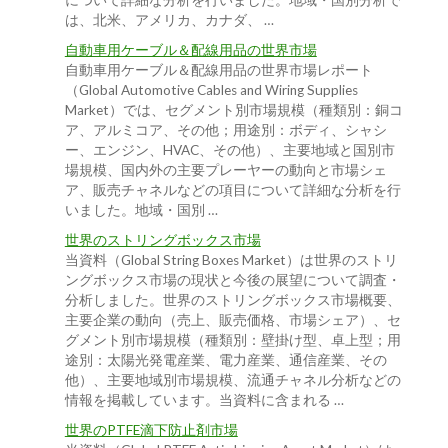
について詳細な分析を行いました。地域・国別分析で
は、北米、アメリカ、カナダ、 …
自動車用ケーブル＆配線用品の世界市場
自動車用ケーブル＆配線用品の世界市場レポート
（Global Automotive Cables and Wiring Supplies
Market）では、セグメント別市場規模（種類別：銅コ
ア、アルミコア、その他；用途別：ボディ、シャシ
ー、エンジン、HVAC、その他）、主要地域と国別市
場規模、国内外の主要プレーヤーの動向と市場シェ
ア、販売チャネルなどの項目について詳細な分析を行
いました。地域・国別 …
世界のストリングボックス市場
当資料（Global String Boxes Market）は世界のストリ
ングボックス市場の現状と今後の展望について調査・
分析しました。世界のストリングボックス市場概要、
主要企業の動向（売上、販売価格、市場シェア）、セ
グメント別市場規模（種類別：壁掛け型、卓上型；用
途別：太陽光発電産業、電力産業、通信産業、その
他）、主要地域別市場規模、流通チャネル分析などの
情報を掲載しています。当資料に含まれる …
世界のPTFE滴下防止剤市場