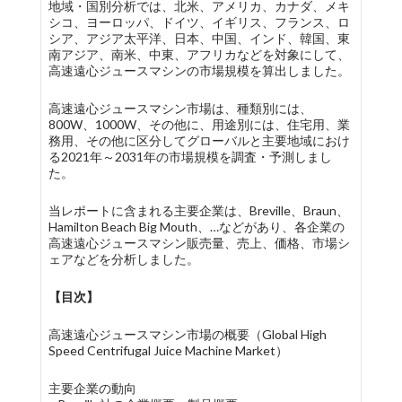
地域・国別分析では、北米、アメリカ、カナダ、メキ
シコ、ヨーロッパ、ドイツ、イギリス、フランス、ロ
シア、アジア太平洋、日本、中国、インド、韓国、東
南アジア、南米、中東、アフリカなどを対象にして、
高速遠心ジュースマシンの市場規模を算出しました。
高速遠心ジュースマシン市場は、種類別には、
800W、1000W、その他に、用途別には、住宅用、業
務用、その他に区分してグローバルと主要地域におけ
る2021年～2031年の市場規模を調査・予測しまし
た。
当レポートに含まれる主要企業は、Breville、Braun、
Hamilton Beach Big Mouth、…などがあり、各企業の
高速遠心ジュースマシン販売量、売上、価格、市場シ
ェアなどを分析しました。
【目次】
高速遠心ジュースマシン市場の概要（Global High
Speed Centrifugal Juice Machine Market）
主要企業の動向