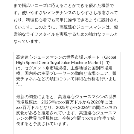
まで幅広いニーズに応えることができる優れた機器で
す。使いやすさやメンテナンスのしやすさも考慮されて
おり、料理初心者でも簡単に操作できるように設計され
ています。このように、高速遠心ジュースマシンは、健
康的なライフスタイルを実現するための強力なツールと
なっています。
高速遠心ジュースマシンの世界市場レポート（Global
High Speed Centrifugal Juice Machine Market）で
は、セグメント別市場規模、主要地域と国別市場規
模、国内外の主要プレーヤーの動向と市場シェア、販
売チャネルなどの項目について詳細な分析を行いまし
た。
最新の調査によると、高速遠心ジュースマシンの世界
市場規模は、2025年のxxx百万ドルから2026年には
xxx百万ドルとなり、2025年から2026年の間にxx％の
変化があると推定されています。高速遠心ジュースマ
シンの世界市場規模は、今後5年間でxx％の年率で成
長すると予測されています。