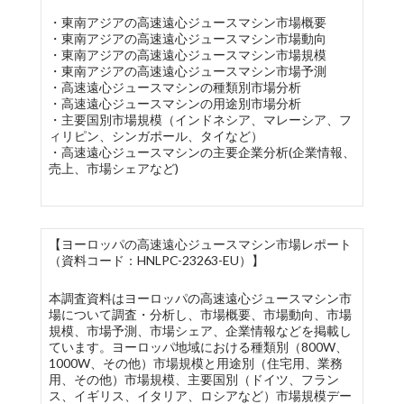
・東南アジアの高速遠心ジュースマシン市場概要
・東南アジアの高速遠心ジュースマシン市場動向
・東南アジアの高速遠心ジュースマシン市場規模
・東南アジアの高速遠心ジュースマシン市場予測
・高速遠心ジュースマシンの種類別市場分析
・高速遠心ジュースマシンの用途別市場分析
・主要国別市場規模（インドネシア、マレーシア、フ
ィリピン、シンガポール、タイなど）
・高速遠心ジュースマシンの主要企業分析(企業情報、
売上、市場シェアなど)
【ヨーロッパの高速遠心ジュースマシン市場レポート
（資料コード：HNLPC-23263-EU）】
本調査資料はヨーロッパの高速遠心ジュースマシン市
場について調査・分析し、市場概要、市場動向、市場
規模、市場予測、市場シェア、企業情報などを掲載し
ています。ヨーロッパ地域における種類別（800W、
1000W、その他）市場規模と用途別（住宅用、業務
用、その他）市場規模、主要国別（ドイツ、フラン
ス、イギリス、イタリア、ロシアなど）市場規模デー