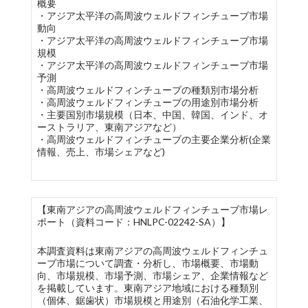
概要
・アジア太平洋の高周波ウェルドフィンチューブ市場
動向
・アジア太平洋の高周波ウェルドフィンチューブ市場
規模
・アジア太平洋の高周波ウェルドフィンチューブ市場
予測
・高周波ウェルドフィンチューブの種類別市場分析
・高周波ウェルドフィンチューブの用途別市場分析
・主要国別市場規模（日本、中国、韓国、インド、オ
ーストラリア、東南アジアなど）
・高周波ウェルドフィンチューブの主要企業分析(企業
情報、売上、市場シェアなど)
【東南アジアの高周波ウェルドフィンチューブ市場レ
ポート（資料コード：HNLPC-02242-SA）】
本調査資料は東南アジアの高周波ウェルドフィンチュ
ーブ市場について調査・分析し、市場概要、市場動
向、市場規模、市場予測、市場シェア、企業情報など
を掲載しています。東南アジア地域における種類別
（個体、鋸歯状）市場規模と用途別（石油化学工業、