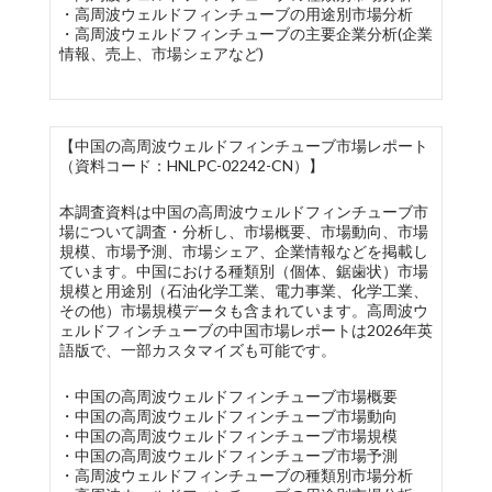
・高周波ウェルドフィンチューブの用途別市場分析
・高周波ウェルドフィンチューブの主要企業分析(企業
情報、売上、市場シェアなど)
【中国の高周波ウェルドフィンチューブ市場レポート
（資料コード：HNLPC-02242-CN）】
本調査資料は中国の高周波ウェルドフィンチューブ市
場について調査・分析し、市場概要、市場動向、市場
規模、市場予測、市場シェア、企業情報などを掲載し
ています。中国における種類別（個体、鋸歯状）市場
規模と用途別（石油化学工業、電力事業、化学工業、
その他）市場規模データも含まれています。高周波ウ
ェルドフィンチューブの中国市場レポートは2026年英
語版で、一部カスタマイズも可能です。
・中国の高周波ウェルドフィンチューブ市場概要
・中国の高周波ウェルドフィンチューブ市場動向
・中国の高周波ウェルドフィンチューブ市場規模
・中国の高周波ウェルドフィンチューブ市場予測
・高周波ウェルドフィンチューブの種類別市場分析