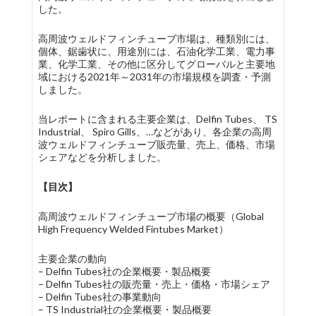
した。
高周波ウェルドフィンチューブ市場は、種類別には、
個体、鋸歯状に、用途別には、石油化学工業、電力事
業、化学工業、その他に区分してグローバルと主要地
域における2021年～2031年の市場規模を調査・予測
しました。
当レポートに含まれる主要企業は、Delfin Tubes、 TS
Industrial、 Spiro Gills、…などがあり、各企業の高周
波ウェルドフィンチューブ販売量、売上、価格、市場
シェアなどを分析しました。
【目次】
高周波ウェルドフィンチューブ市場の概要（Global
High Frequency Welded Fintubes Market）
主要企業の動向
– Delfin Tubes社の企業概要・製品概要
– Delfin Tubes社の販売量・売上・価格・市場シェア
– Delfin Tubes社の事業動向
– TS Industrial社の企業概要・製品概要