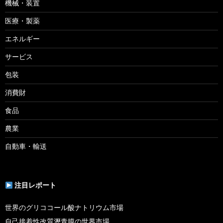
機械・装置
医療・製薬
エネルギー
サービス
包装
消費財
食品
農業
自動車・輸送
注目レポート
世界のグリココール酸ナトリウム市場
自己接着性改質瀝青膜の世界市場