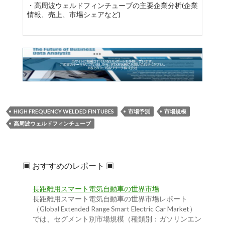
・高周波ウェルドフィンチューブの主要企業分析(企業
情報、売上、市場シェアなど)
HIGH FREQUENCY WELDED FINTUBES
市場予測
市場規模
高周波ウェルドフィンチューブ
▣ おすすめのレポート ▣
長距離用スマート電気自動車の世界市場
長距離用スマート電気自動車の世界市場レポート
（Global Extended Range Smart Electric Car Market）
では、セグメント別市場規模（種類別：ガソリンエン