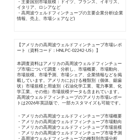
・主要国別市場規模：ドイツ、フランス、イギリス、
イタリア、ロシアなど
・高周波ウェルドフィンチューブの主要企業分析(企業
情報、売上、市場シェアなど)
【アメリカの高周波ウェルドフィンチューブ市場レポ
ート（資料コード：HNLPC-02242-US）】
本調査資料はアメリカの高周波ウェルドフィンチュー
ブ市場について調査・分析し、市場概要、市場動向、
市場規模、市場予測、市場シェア、企業情報などを掲
載しています。アメリカにおける種類別（個体、鋸歯
状）市場規模と用途別（石油化学工業、電力事業、化
学工業、その他）市場規模データも含まれています。
高周波ウェルドフィンチューブのアメリカ市場レポー
トは2026年英語版で、一部カスタマイズも可能です。
・アメリカの高周波ウェルドフィンチューブ市場概要
・アメリカの高周波ウェルドフィンチューブ市場動向
・アメリカの高周波ウェルドフィンチューブ市場規模
・アメリカの高周波ウェルドフィンチューブ市場予測
・高周波ウェルドフィンチューブの種類別市場分析