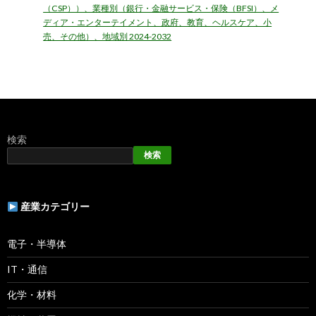
（CSP））、業種別（銀行・金融サービス・保険（BFSI）、メ
ディア・エンターテイメント、政府、教育、ヘルスケア、小
売、その他）、地域別 2024-2032
検索
検索
産業カテゴリー
電子・半導体
IT・通信
化学・材料