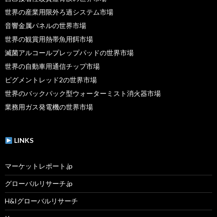
世界の産業用限外ろ過システム市場
音響金属パネルの世界市場
世界の観賞用熱帯魚用餌市場
滅菌アルコールプレップパッドの世界市場
世界の自動車用通信チップ市場
ピグメントレッド2の世界市場
世界のバックパック型ウォーターミスト消火器市場
業務用ガス発電機の世界市場
LINKS
マーケットレポート.jp
グローバルリサーチ.jp
H&Iグローバルリサーチ