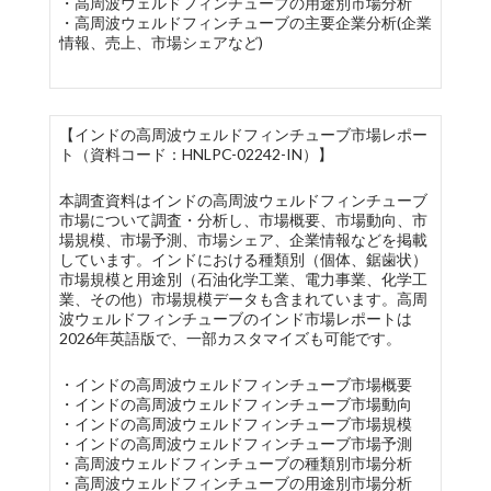
・高周波ウェルドフィンチューブの用途別市場分析
・高周波ウェルドフィンチューブの主要企業分析(企業
情報、売上、市場シェアなど)
【インドの高周波ウェルドフィンチューブ市場レポー
ト（資料コード：HNLPC-02242-IN）】
本調査資料はインドの高周波ウェルドフィンチューブ
市場について調査・分析し、市場概要、市場動向、市
場規模、市場予測、市場シェア、企業情報などを掲載
しています。インドにおける種類別（個体、鋸歯状）
市場規模と用途別（石油化学工業、電力事業、化学工
業、その他）市場規模データも含まれています。高周
波ウェルドフィンチューブのインド市場レポートは
2026年英語版で、一部カスタマイズも可能です。
・インドの高周波ウェルドフィンチューブ市場概要
・インドの高周波ウェルドフィンチューブ市場動向
・インドの高周波ウェルドフィンチューブ市場規模
・インドの高周波ウェルドフィンチューブ市場予測
・高周波ウェルドフィンチューブの種類別市場分析
・高周波ウェルドフィンチューブの用途別市場分析