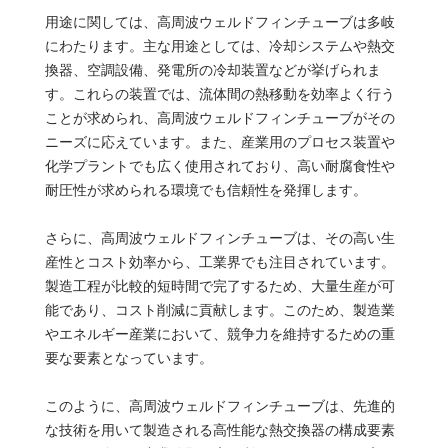
用途に関しては、高周波ウェルドフィンチューブは多岐
にわたります。主な用途としては、冷却システムや熱交
換器、空調設備、発電所の冷却装置などが挙げられま
す。これらの装置では、流体間の熱移動を効率よく行う
ことが求められ、高周波ウェルドフィンチューブがその
ニーズに応えています。また、産業用のプロセス装置や
化学プラントでも広く使用されており、高い耐腐食性や
耐圧性が求められる環境でも信頼性を発揮します。
さらに、高周波ウェルドフィンチューブは、その高い生
産性とコスト効率から、工業界でも注目されています。
製造工程が比較的短時間で完了するため、大量生産が可
能であり、コスト削減に貢献します。このため、製造業
やエネルギー産業において、競争力を維持するための重
要な要素となっています。
このように、高周波ウェルドフィンチューブは、先進的
な技術を用いて製造される高性能な熱交換器の構成要素