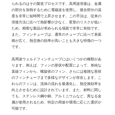
られるのはその製造プロセスです。高周波溶接は、金属
の部分を加熱するために電磁波を使用し、接合部分の温
度を非常に短時間で上昇させます。この手法は、従来の
溶接方法に比べて熱影響が少なく、変形のリスクが低い
ため、精密な製品が求められる場面で非常に有効です。
また、フィンチューブは、通常のチューブに比べて表面
積が広く、熱交換の効率が高いことも大きな特徴の一つ
です。
高周波ウェルドフィンチューブにはいくつかの種類があ
ります。例えば、フィンの形状や配置によって、単純な
直線フィンから、螺旋状のフィン、さらには複雑な形状
のフィンチューブまで多様なデザインが存在します。こ
れらのフィンは、流体の流れを最適化し、熱交換効率を
向上させるために設計されています。また、材料に関し
ても、ステンレス鋼や銅、アルミニウムなど、異なる金
属が使用されるため、特定の用途や環境に応じた選択が
可能です。