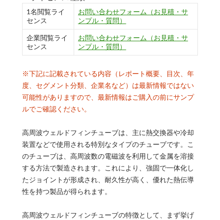
1名閲覧ライ
お問い合わせフォーム（お見積・サ
センス
ンプル・質問）
企業閲覧ライ
お問い合わせフォーム（お見積・サ
センス
ンプル・質問）
※下記に記載されている内容（レポート概要、目次、年
度、セグメント分類、企業名など）は最新情報ではない
可能性がありますので、最新情報はご購入の前にサンプ
ルでご確認ください。
高周波ウェルドフィンチューブは、主に熱交換器や冷却
装置などで使用される特別なタイプのチューブです。こ
のチューブは、高周波数の電磁波を利用して金属を溶接
する方法で製造されます。これにより、強固で一体化し
たジョイントが形成され、耐久性が高く、優れた熱伝導
性を持つ製品が得られます。
高周波ウェルドフィンチューブの特徴として、まず挙げ