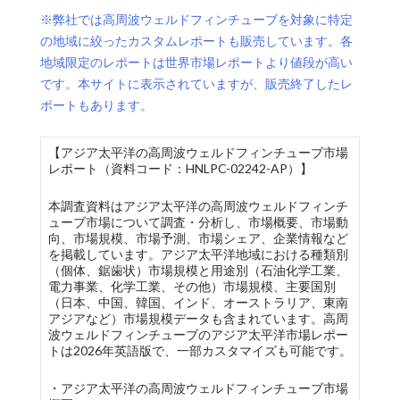
※弊社では高周波ウェルドフィンチューブを対象に特定
の地域に絞ったカスタムレポートも販売しています。各
地域限定のレポートは世界市場レポートより値段が高い
です。本サイトに表示されていますが、販売終了したレ
ポートもあります。
【アジア太平洋の高周波ウェルドフィンチューブ市場
レポート（資料コード：HNLPC-02242-AP）】
本調査資料はアジア太平洋の高周波ウェルドフィンチ
ューブ市場について調査・分析し、市場概要、市場動
向、市場規模、市場予測、市場シェア、企業情報など
を掲載しています。アジア太平洋地域における種類別
（個体、鋸歯状）市場規模と用途別（石油化学工業、
電力事業、化学工業、その他）市場規模、主要国別
（日本、中国、韓国、インド、オーストラリア、東南
アジアなど）市場規模データも含まれています。高周
波ウェルドフィンチューブのアジア太平洋市場レポー
トは2026年英語版で、一部カスタマイズも可能です。
・アジア太平洋の高周波ウェルドフィンチューブ市場