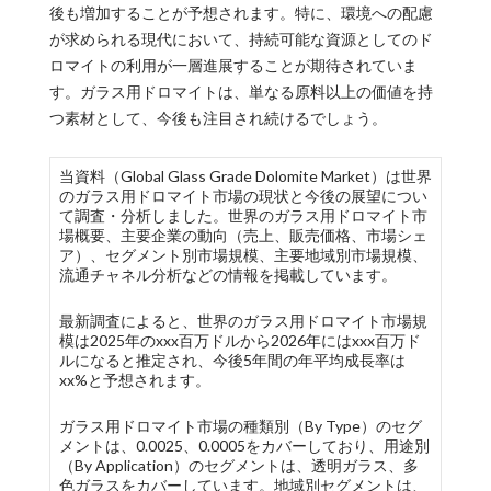
後も増加することが予想されます。特に、環境への配慮
が求められる現代において、持続可能な資源としてのド
ロマイトの利用が一層進展することが期待されていま
す。ガラス用ドロマイトは、単なる原料以上の価値を持
つ素材として、今後も注目され続けるでしょう。
当資料（Global Glass Grade Dolomite Market）は世界
のガラス用ドロマイト市場の現状と今後の展望につい
て調査・分析しました。世界のガラス用ドロマイト市
場概要、主要企業の動向（売上、販売価格、市場シェ
ア）、セグメント別市場規模、主要地域別市場規模、
流通チャネル分析などの情報を掲載しています。
最新調査によると、世界のガラス用ドロマイト市場規
模は2025年のxxx百万ドルから2026年にはxxx百万ド
ルになると推定され、今後5年間の年平均成長率は
xx%と予想されます。
ガラス用ドロマイト市場の種類別（By Type）のセグ
メントは、0.0025、0.0005をカバーしており、用途別
（By Application）のセグメントは、透明ガラス、多
色ガラスをカバーしています。地域別セグメントは、