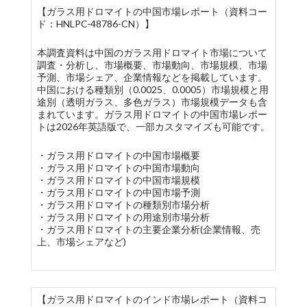
【ガラス用ドロマイトの中国市場レポート（資料コー
ド：HNLPC-48786-CN）】
本調査資料は中国のガラス用ドロマイト市場について
調査・分析し、市場概要、市場動向、市場規模、市場
予測、市場シェア、企業情報などを掲載しています。
中国における種類別（0.0025、0.0005）市場規模と用
途別（透明ガラス、多色ガラス）市場規模データも含
まれています。ガラス用ドロマイトの中国市場レポー
トは2026年英語版で、一部カスタマイズも可能です。
・ガラス用ドロマイトの中国市場概要
・ガラス用ドロマイトの中国市場動向
・ガラス用ドロマイトの中国市場規模
・ガラス用ドロマイトの中国市場予測
・ガラス用ドロマイトの種類別市場分析
・ガラス用ドロマイトの用途別市場分析
・ガラス用ドロマイトの主要企業分析(企業情報、売
上、市場シェアなど)
【ガラス用ドロマイトのインド市場レポート（資料コ