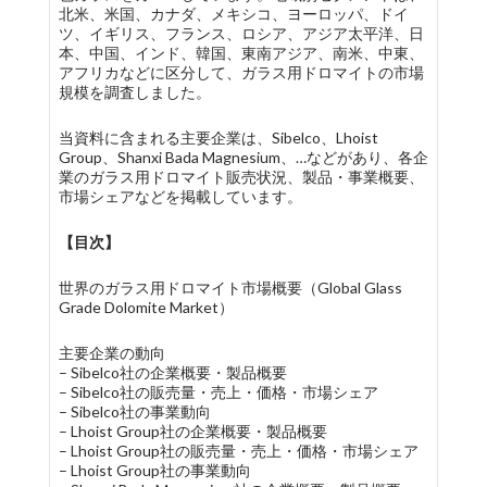
北米、米国、カナダ、メキシコ、ヨーロッパ、ドイ
ツ、イギリス、フランス、ロシア、アジア太平洋、日
本、中国、インド、韓国、東南アジア、南米、中東、
アフリカなどに区分して、ガラス用ドロマイトの市場
規模を調査しました。
当資料に含まれる主要企業は、Sibelco、Lhoist
Group、Shanxi Bada Magnesium、…などがあり、各企
業のガラス用ドロマイト販売状況、製品・事業概要、
市場シェアなどを掲載しています。
【目次】
世界のガラス用ドロマイト市場概要（Global Glass
Grade Dolomite Market）
主要企業の動向
– Sibelco社の企業概要・製品概要
– Sibelco社の販売量・売上・価格・市場シェア
– Sibelco社の事業動向
– Lhoist Group社の企業概要・製品概要
– Lhoist Group社の販売量・売上・価格・市場シェア
– Lhoist Group社の事業動向