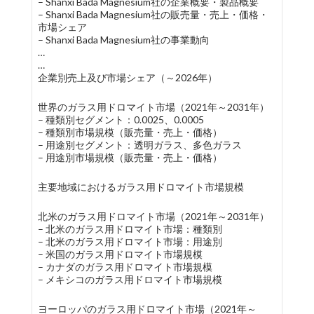
– Shanxi Bada Magnesium社の企業概要・製品概要
– Shanxi Bada Magnesium社の販売量・売上・価格・
市場シェア
– Shanxi Bada Magnesium社の事業動向
…
…
企業別売上及び市場シェア（～2026年）
世界のガラス用ドロマイト市場（2021年～2031年）
– 種類別セグメント：0.0025、0.0005
– 種類別市場規模（販売量・売上・価格）
– 用途別セグメント：透明ガラス、多色ガラス
– 用途別市場規模（販売量・売上・価格）
主要地域におけるガラス用ドロマイト市場規模
北米のガラス用ドロマイト市場（2021年～2031年）
– 北米のガラス用ドロマイト市場：種類別
– 北米のガラス用ドロマイト市場：用途別
– 米国のガラス用ドロマイト市場規模
– カナダのガラス用ドロマイト市場規模
– メキシコのガラス用ドロマイト市場規模
ヨーロッパのガラス用ドロマイト市場（2021年～