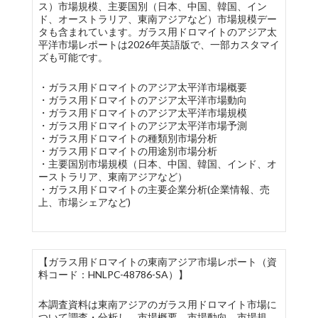
ス）市場規模、主要国別（日本、中国、韓国、イン
ド、オーストラリア、東南アジアなど）市場規模デー
タも含まれています。ガラス用ドロマイトのアジア太
平洋市場レポートは2026年英語版で、一部カスタマイ
ズも可能です。
・ガラス用ドロマイトのアジア太平洋市場概要
・ガラス用ドロマイトのアジア太平洋市場動向
・ガラス用ドロマイトのアジア太平洋市場規模
・ガラス用ドロマイトのアジア太平洋市場予測
・ガラス用ドロマイトの種類別市場分析
・ガラス用ドロマイトの用途別市場分析
・主要国別市場規模（日本、中国、韓国、インド、オ
ーストラリア、東南アジアなど）
・ガラス用ドロマイトの主要企業分析(企業情報、売
上、市場シェアなど)
【ガラス用ドロマイトの東南アジア市場レポート（資
料コード：HNLPC-48786-SA）】
本調査資料は東南アジアのガラス用ドロマイト市場に
ついて調査・分析し、市場概要、市場動向、市場規