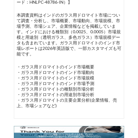
ード：HNLPC-48786-IN）】
本調査資料はインドのガラス用ドロマイト市場につい
て調査・分析し、市場概要、市場動向、市場規模、市
場予測、市場シェア、企業情報などを掲載していま
す。インドにおける種類別（0.0025、0.0005）市場規
模と用途別（透明ガラス、多色ガラス）市場規模デー
タも含まれています。ガラス用ドロマイトのインド市
場レポートは2026年英語版で、一部カスタマイズも可
能です。
・ガラス用ドロマイトのインド市場概要
・ガラス用ドロマイトのインド市場動向
・ガラス用ドロマイトのインド市場規模
・ガラス用ドロマイトのインド市場予測
・ガラス用ドロマイトの種類別市場分析
・ガラス用ドロマイトの用途別市場分析
・ガラス用ドロマイトの主要企業分析(企業情報、売
上、市場シェアなど)