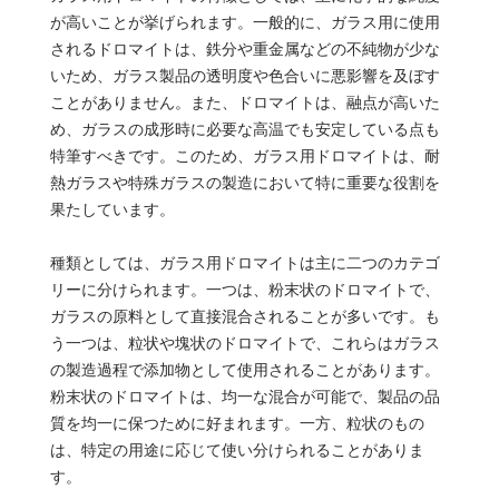
が高いことが挙げられます。一般的に、ガラス用に使用
されるドロマイトは、鉄分や重金属などの不純物が少な
いため、ガラス製品の透明度や色合いに悪影響を及ぼす
ことがありません。また、ドロマイトは、融点が高いた
め、ガラスの成形時に必要な高温でも安定している点も
特筆すべきです。このため、ガラス用ドロマイトは、耐
熱ガラスや特殊ガラスの製造において特に重要な役割を
果たしています。
種類としては、ガラス用ドロマイトは主に二つのカテゴ
リーに分けられます。一つは、粉末状のドロマイトで、
ガラスの原料として直接混合されることが多いです。も
う一つは、粒状や塊状のドロマイトで、これらはガラス
の製造過程で添加物として使用されることがあります。
粉末状のドロマイトは、均一な混合が可能で、製品の品
質を均一に保つために好まれます。一方、粒状のもの
は、特定の用途に応じて使い分けられることがありま
す。