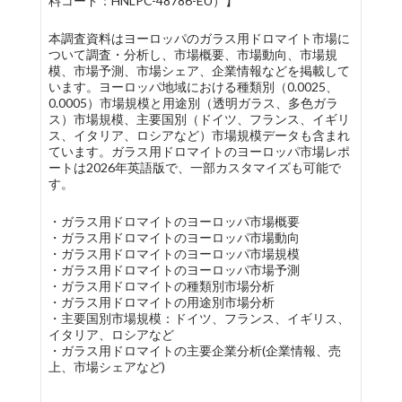
料コード：HNLPC-48786-EU）】
本調査資料はヨーロッパのガラス用ドロマイト市場に
ついて調査・分析し、市場概要、市場動向、市場規
模、市場予測、市場シェア、企業情報などを掲載して
います。ヨーロッパ地域における種類別（0.0025、
0.0005）市場規模と用途別（透明ガラス、多色ガラ
ス）市場規模、主要国別（ドイツ、フランス、イギリ
ス、イタリア、ロシアなど）市場規模データも含まれ
ています。ガラス用ドロマイトのヨーロッパ市場レポ
ートは2026年英語版で、一部カスタマイズも可能で
す。
・ガラス用ドロマイトのヨーロッパ市場概要
・ガラス用ドロマイトのヨーロッパ市場動向
・ガラス用ドロマイトのヨーロッパ市場規模
・ガラス用ドロマイトのヨーロッパ市場予測
・ガラス用ドロマイトの種類別市場分析
・ガラス用ドロマイトの用途別市場分析
・主要国別市場規模：ドイツ、フランス、イギリス、
イタリア、ロシアなど
・ガラス用ドロマイトの主要企業分析(企業情報、売
上、市場シェアなど)