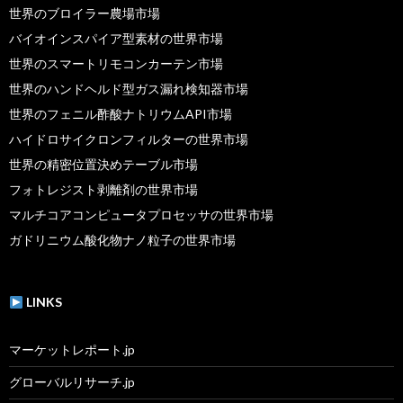
世界のブロイラー農場市場
バイオインスパイア型素材の世界市場
世界のスマートリモコンカーテン市場
世界のハンドヘルド型ガス漏れ検知器市場
世界のフェニル酢酸ナトリウムAPI市場
ハイドロサイクロンフィルターの世界市場
世界の精密位置決めテーブル市場
フォトレジスト剥離剤の世界市場
マルチコアコンピュータプロセッサの世界市場
ガドリニウム酸化物ナノ粒子の世界市場
LINKS
マーケットレポート.jp
グローバルリサーチ.jp