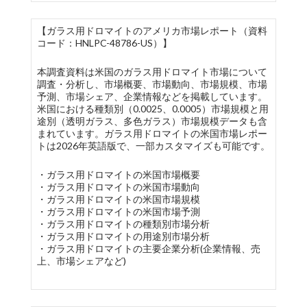
【ガラス用ドロマイトのアメリカ市場レポート（資料
コード：HNLPC-48786-US）】
本調査資料は米国のガラス用ドロマイト市場について
調査・分析し、市場概要、市場動向、市場規模、市場
予測、市場シェア、企業情報などを掲載しています。
米国における種類別（0.0025、0.0005）市場規模と用
途別（透明ガラス、多色ガラス）市場規模データも含
まれています。ガラス用ドロマイトの米国市場レポー
トは2026年英語版で、一部カスタマイズも可能です。
・ガラス用ドロマイトの米国市場概要
・ガラス用ドロマイトの米国市場動向
・ガラス用ドロマイトの米国市場規模
・ガラス用ドロマイトの米国市場予測
・ガラス用ドロマイトの種類別市場分析
・ガラス用ドロマイトの用途別市場分析
・ガラス用ドロマイトの主要企業分析(企業情報、売
上、市場シェアなど)