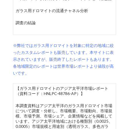
ガラス用ドロマイトの流通チャネル分析
調査の結論
※弊社ではガラス用ドロマイトを対象に特定の地域に絞
ったカスタムレポートも販売しています。本サイトに表
示されていますが、販売終了したレポートもあります。
各地域限定のレポートは世界市場レポートより値段が高
いです。
【ガラス用ドロマイトのアジア太平洋市場レポート
（資料コード：HNLPC-48786-AP）】
本調査資料はアジア太平洋のガラス用ドロマイト市場
について調査・分析し、市場概要、市場動向、市場規
模、市場予測、市場シェア、企業情報などを掲載して
います。アジア太平洋地域における種類別（0.0025、
0.0005）市場規模と用途別（透明ガラス、多色ガラ