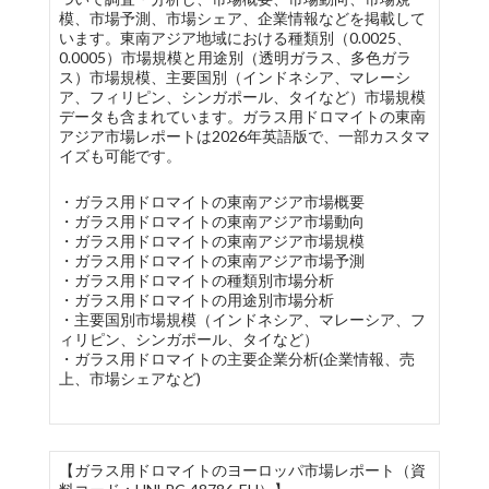
模、市場予測、市場シェア、企業情報などを掲載して
います。東南アジア地域における種類別（0.0025、
0.0005）市場規模と用途別（透明ガラス、多色ガラ
ス）市場規模、主要国別（インドネシア、マレーシ
ア、フィリピン、シンガポール、タイなど）市場規模
データも含まれています。ガラス用ドロマイトの東南
アジア市場レポートは2026年英語版で、一部カスタマ
イズも可能です。
・ガラス用ドロマイトの東南アジア市場概要
・ガラス用ドロマイトの東南アジア市場動向
・ガラス用ドロマイトの東南アジア市場規模
・ガラス用ドロマイトの東南アジア市場予測
・ガラス用ドロマイトの種類別市場分析
・ガラス用ドロマイトの用途別市場分析
・主要国別市場規模（インドネシア、マレーシア、フ
ィリピン、シンガポール、タイなど）
・ガラス用ドロマイトの主要企業分析(企業情報、売
上、市場シェアなど)
【ガラス用ドロマイトのヨーロッパ市場レポート（資