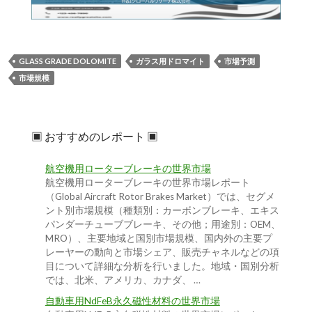
GLASS GRADE DOLOMITE
ガラス用ドロマイト
市場予測
市場規模
▣ おすすめのレポート ▣
航空機用ローターブレーキの世界市場
航空機用ローターブレーキの世界市場レポート
（Global Aircraft Rotor Brakes Market）では、セグメ
ント別市場規模（種類別：カーボンブレーキ、エキス
パンダーチューブブレーキ、その他；用途別：OEM、
MRO）、主要地域と国別市場規模、国内外の主要プ
レーヤーの動向と市場シェア、販売チャネルなどの項
目について詳細な分析を行いました。地域・国別分析
では、北米、アメリカ、カナダ、 …
自動車用NdFeB永久磁性材料の世界市場