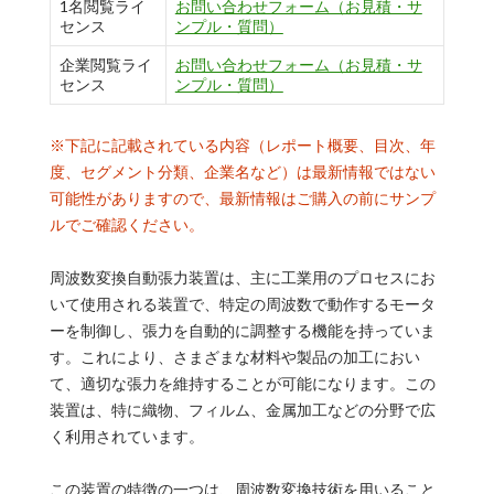
1名閲覧ライ
お問い合わせフォーム（お見積・サ
センス
ンプル・質問）
企業閲覧ライ
お問い合わせフォーム（お見積・サ
センス
ンプル・質問）
※下記に記載されている内容（レポート概要、目次、年
度、セグメント分類、企業名など）は最新情報ではない
可能性がありますので、最新情報はご購入の前にサンプ
ルでご確認ください。
周波数変換自動張力装置は、主に工業用のプロセスにお
いて使用される装置で、特定の周波数で動作するモータ
ーを制御し、張力を自動的に調整する機能を持っていま
す。これにより、さまざまな材料や製品の加工におい
て、適切な張力を維持することが可能になります。この
装置は、特に織物、フィルム、金属加工などの分野で広
く利用されています。
この装置の特徴の一つは、周波数変換技術を用いること