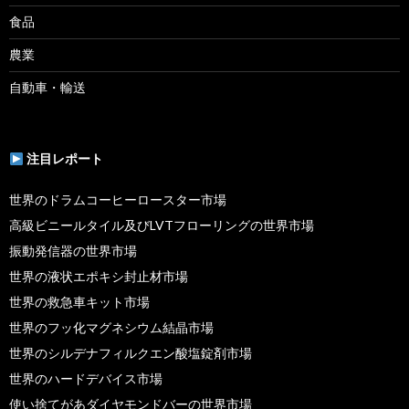
食品
農業
自動車・輸送
注目レポート
世界のドラムコーヒーロースター市場
高級ビニールタイル及びLVTフローリングの世界市場
振動発信器の世界市場
世界の液状エポキシ封止材市場
世界の救急車キット市場
世界のフッ化マグネシウム結晶市場
世界のシルデナフィルクエン酸塩錠剤市場
世界のハードデバイス市場
使い捨てがあダイヤモンドバーの世界市場