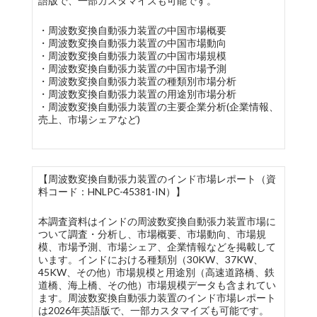
語版で、一部カスタマイズも可能です。
・周波数変換自動張力装置の中国市場概要
・周波数変換自動張力装置の中国市場動向
・周波数変換自動張力装置の中国市場規模
・周波数変換自動張力装置の中国市場予測
・周波数変換自動張力装置の種類別市場分析
・周波数変換自動張力装置の用途別市場分析
・周波数変換自動張力装置の主要企業分析(企業情報、
売上、市場シェアなど)
【周波数変換自動張力装置のインド市場レポート（資
料コード：HNLPC-45381-IN）】
本調査資料はインドの周波数変換自動張力装置市場に
ついて調査・分析し、市場概要、市場動向、市場規
模、市場予測、市場シェア、企業情報などを掲載して
います。インドにおける種類別（30KW、37KW、
45KW、その他）市場規模と用途別（高速道路橋、鉄
道橋、海上橋、その他）市場規模データも含まれてい
ます。周波数変換自動張力装置のインド市場レポート
は2026年英語版で、一部カスタマイズも可能です。