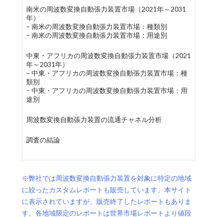
南米の周波数変換自動張力装置市場（2021年～2031
年）
– 南米の周波数変換自動張力装置市場：種類別
– 南米の周波数変換自動張力装置市場：用途別
中東・アフリカの周波数変換自動張力装置市場（2021
年～2031年）
– 中東・アフリカの周波数変換自動張力装置市場：種
類別
– 中東・アフリカの周波数変換自動張力装置市場：用
途別
周波数変換自動張力装置の流通チャネル分析
調査の結論
※弊社では周波数変換自動張力装置を対象に特定の地域
に絞ったカスタムレポートも販売しています。本サイト
に表示されていますが、販売終了したレポートもありま
す。各地域限定のレポートは世界市場レポートより値段