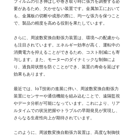
フィルムの引き伸ばしや巻き取り時に張力を調整する必
要があるため、欠かせない装置です。金属加工において
も、金属板の切断や成形の際に、均一な張力を保つこと
で、製品の精度を高める役割を果たしています。
さらに、周波数変換自動張力装置は、環境への配慮から
も注目されています。エネルギー効率が高く、運転中の
消費電力を抑えることができるため、コスト削減にも寄
与します。また、モーターのダイナミックな制御によ
り、過負荷状態を防ぐことができ、装置の寿命を延ばす
効果もあります。
最近では、IoT技術の進展に伴い、周波数変換自動張力
装置にセンサーや通信機能を組み込むことで、遠隔監視
やデータ分析が可能になっています。これにより、リア
ルタイムでの状況把握やトラブルの早期発見が実現し、
さらなる生産性向上が期待されています。
このように、周波数変換自動張力装置は、高度な制御技