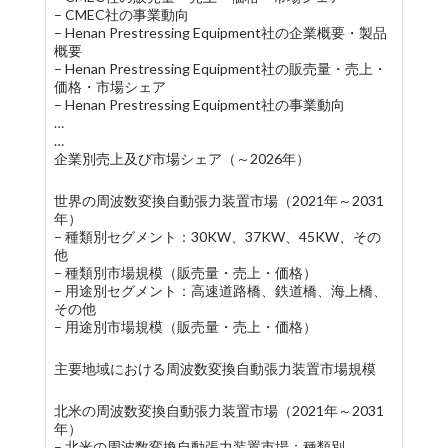
– CMEC社の事業動向
– Henan Prestressing Equipment社の企業概要・製品
概要
– Henan Prestressing Equipment社の販売量・売上・
価格・市場シェア
– Henan Prestressing Equipment社の事業動向
…
…
企業別売上及び市場シェア（～2026年）
世界の周波数変換自動張力装置市場（2021年～2031
年）
– 種類別セグメント：30KW、37KW、45KW、その
他
– 種類別市場規模（販売量・売上・価格）
– 用途別セグメント：高速道路橋、鉄道橋、海上橋、
その他
– 用途別市場規模（販売量・売上・価格）
主要地域における周波数変換自動張力装置市場規模
北米の周波数変換自動張力装置市場（2021年～2031
年）
– 北米の周波数変換自動張力装置市場：種類別