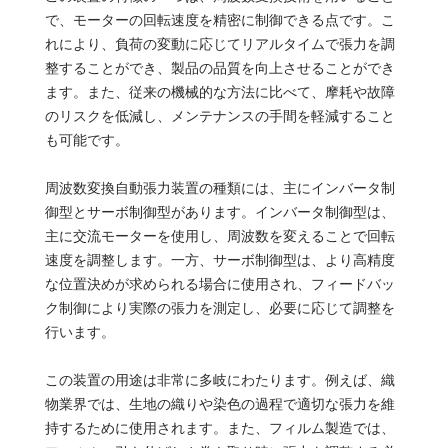
で、モーターの回転速度を精密に制御できる点です。こ
れにより、負荷の変動に応じてリアルタイムで張力を調
整することができ、製品の品質を向上させることができ
ます。また、従来の機械的な方法に比べて、摩耗や故障
のリスクを低減し、メンテナンスの手間を軽減すること
も可能です。
周波数変換自動張力装置の種類には、主にインバータ制
御型とサーボ制御型があります。インバータ制御型は、
主に交流モーターを使用し、周波数を変えることで回転
速度を調整します。一方、サーボ制御型は、より高精度
な位置決めが求められる場合に使用され、フィードバッ
ク制御により実際の張力を測定し、必要に応じて調整を
行います。
この装置の用途は非常に多岐にわたります。例えば、織
物業界では、生地の織りや染色の過程で適切な張力を維
持するために使用されます。また、フィルム製造では、