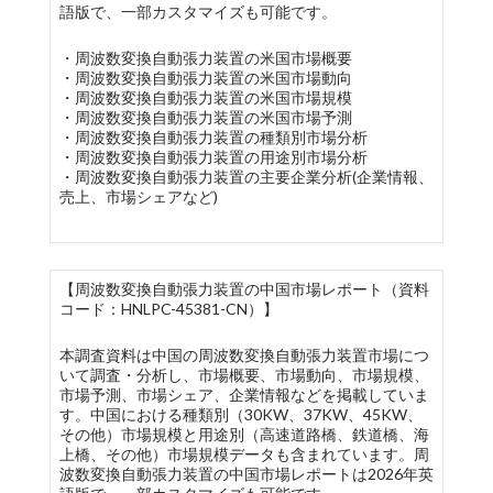
語版で、一部カスタマイズも可能です。
・周波数変換自動張力装置の米国市場概要
・周波数変換自動張力装置の米国市場動向
・周波数変換自動張力装置の米国市場規模
・周波数変換自動張力装置の米国市場予測
・周波数変換自動張力装置の種類別市場分析
・周波数変換自動張力装置の用途別市場分析
・周波数変換自動張力装置の主要企業分析(企業情報、
売上、市場シェアなど)
【周波数変換自動張力装置の中国市場レポート（資料
コード：HNLPC-45381-CN）】
本調査資料は中国の周波数変換自動張力装置市場につ
いて調査・分析し、市場概要、市場動向、市場規模、
市場予測、市場シェア、企業情報などを掲載していま
す。中国における種類別（30KW、37KW、45KW、
その他）市場規模と用途別（高速道路橋、鉄道橋、海
上橋、その他）市場規模データも含まれています。周
波数変換自動張力装置の中国市場レポートは2026年英