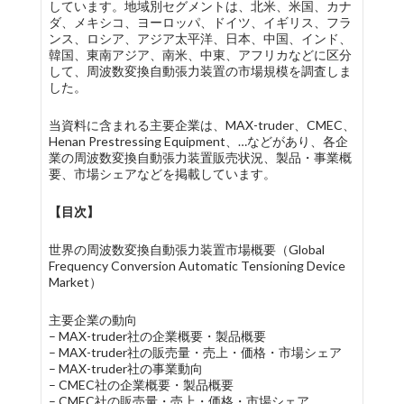
しています。地域別セグメントは、北米、米国、カナ
ダ、メキシコ、ヨーロッパ、ドイツ、イギリス、フラ
ンス、ロシア、アジア太平洋、日本、中国、インド、
韓国、東南アジア、南米、中東、アフリカなどに区分
して、周波数変換自動張力装置の市場規模を調査しま
した。
当資料に含まれる主要企業は、MAX-truder、CMEC、
Henan Prestressing Equipment、…などがあり、各企
業の周波数変換自動張力装置販売状況、製品・事業概
要、市場シェアなどを掲載しています。
【目次】
世界の周波数変換自動張力装置市場概要（Global
Frequency Conversion Automatic Tensioning Device
Market）
主要企業の動向
– MAX-truder社の企業概要・製品概要
– MAX-truder社の販売量・売上・価格・市場シェア
– MAX-truder社の事業動向
– CMEC社の企業概要・製品概要
– CMEC社の販売量・売上・価格・市場シェア