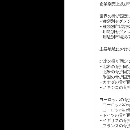
企業別売上及び市
世界の骨折固定シ
– 種類別セグ
– 種類別市場
– 用途別セグ
– 用途別市場
主要地域におけ
北米の骨折固定シ
– 北米の骨折
– 北米の骨折
– 米国の骨折固
– カナダの骨折
– メキシコの
ヨーロッパの骨折
– ヨーロッパ
– ヨーロッパ
– ドイツの骨折
– イギリスの
– フランスの