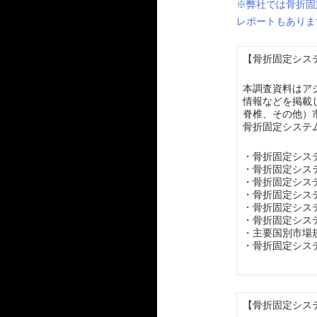
※弊社では骨折固
レポートもありま
【骨折固定システ
本調査資料はア
情報などを掲載
脊椎、その他）
骨折固定システ
・骨折固定シス
・骨折固定シス
・骨折固定シス
・骨折固定シス
・骨折固定シス
・骨折固定シス
・主要国別市場
・骨折固定シス
【骨折固定システ