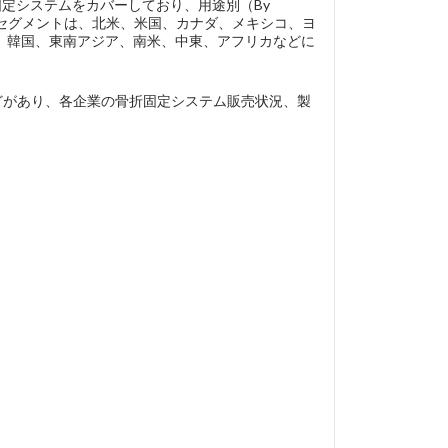
固定システムをカバーしており、用途別（By
域別セグメントは、北米、米国、カナダ、メキシコ、ヨ
、韓国、東南アジア、南米、中東、アフリカなどに
ical、…などがあり、各企業の骨折固定システム販売状況、製