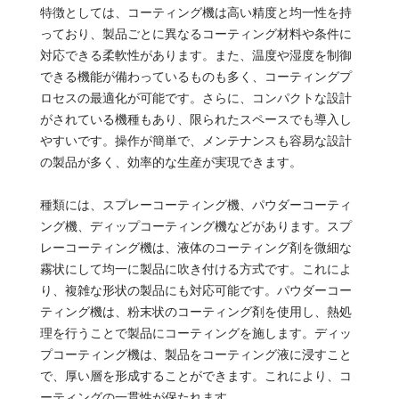
特徴としては、コーティング機は高い精度と均一性を持
っており、製品ごとに異なるコーティング材料や条件に
対応できる柔軟性があります。また、温度や湿度を制御
できる機能が備わっているものも多く、コーティングプ
ロセスの最適化が可能です。さらに、コンパクトな設計
がされている機種もあり、限られたスペースでも導入し
やすいです。操作が簡単で、メンテナンスも容易な設計
の製品が多く、効率的な生産が実現できます。
種類には、スプレーコーティング機、パウダーコーティ
ング機、ディップコーティング機などがあります。スプ
レーコーティング機は、液体のコーティング剤を微細な
霧状にして均一に製品に吹き付ける方式です。これによ
り、複雑な形状の製品にも対応可能です。パウダーコー
ティング機は、粉末状のコーティング剤を使用し、熱処
理を行うことで製品にコーティングを施します。ディッ
プコーティング機は、製品をコーティング液に浸すこと
で、厚い層を形成することができます。これにより、コ
ーティングの一貫性が保たれます。