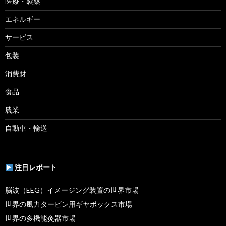
医療・製薬
エネルギー
サービス
包装
消費財
食品
農業
自動車・輸送
注目レポート
脳波（EEG）イメージング装置の世界市場
世界の風力タービン用ギヤボックス市場
世界の多機能灸器市場