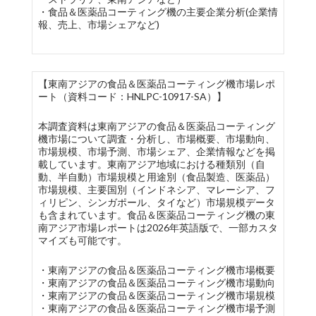
・食品＆医薬品コーティング機の主要企業分析(企業情
報、売上、市場シェアなど)
【東南アジアの食品＆医薬品コーティング機市場レポ
ート（資料コード：HNLPC-10917-SA）】
本調査資料は東南アジアの食品＆医薬品コーティング
機市場について調査・分析し、市場概要、市場動向、
市場規模、市場予測、市場シェア、企業情報などを掲
載しています。東南アジア地域における種類別（自
動、半自動）市場規模と用途別（食品製造、医薬品）
市場規模、主要国別（インドネシア、マレーシア、フ
ィリピン、シンガポール、タイなど）市場規模データ
も含まれています。食品＆医薬品コーティング機の東
南アジア市場レポートは2026年英語版で、一部カスタ
マイズも可能です。
・東南アジアの食品＆医薬品コーティング機市場概要
・東南アジアの食品＆医薬品コーティング機市場動向
・東南アジアの食品＆医薬品コーティング機市場規模
・東南アジアの食品＆医薬品コーティング機市場予測