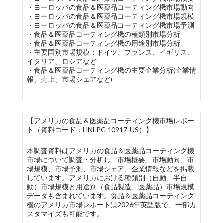
・ヨーロッパの食品＆医薬品コーティング機市場動向
・ヨーロッパの食品＆医薬品コーティング機市場規模
・ヨーロッパの食品＆医薬品コーティング機市場予測
・食品＆医薬品コーティング機の種類別市場分析
・食品＆医薬品コーティング機の用途別市場分析
・主要国別市場規模：ドイツ、フランス、イギリス、
イタリア、ロシアなど
・食品＆医薬品コーティング機の主要企業分析(企業情
報、売上、市場シェアなど)
【アメリカの食品＆医薬品コーティング機市場レポー
ト（資料コード：HNLPC-10917-US）】
本調査資料はアメリカの食品＆医薬品コーティング機
市場について調査・分析し、市場概要、市場動向、市
場規模、市場予測、市場シェア、企業情報などを掲載
しています。アメリカにおける種類別（自動、半自
動）市場規模と用途別（食品製造、医薬品）市場規模
データも含まれています。食品＆医薬品コーティング
機のアメリカ市場レポートは2026年英語版で、一部カ
スタマイズも可能です。