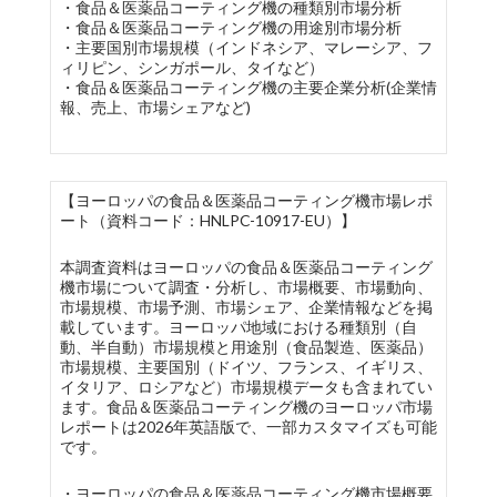
・食品＆医薬品コーティング機の種類別市場分析
・食品＆医薬品コーティング機の用途別市場分析
・主要国別市場規模（インドネシア、マレーシア、フ
ィリピン、シンガポール、タイなど）
・食品＆医薬品コーティング機の主要企業分析(企業情
報、売上、市場シェアなど)
【ヨーロッパの食品＆医薬品コーティング機市場レポ
ート（資料コード：HNLPC-10917-EU）】
本調査資料はヨーロッパの食品＆医薬品コーティング
機市場について調査・分析し、市場概要、市場動向、
市場規模、市場予測、市場シェア、企業情報などを掲
載しています。ヨーロッパ地域における種類別（自
動、半自動）市場規模と用途別（食品製造、医薬品）
市場規模、主要国別（ドイツ、フランス、イギリス、
イタリア、ロシアなど）市場規模データも含まれてい
ます。食品＆医薬品コーティング機のヨーロッパ市場
レポートは2026年英語版で、一部カスタマイズも可能
です。
・ヨーロッパの食品＆医薬品コーティング機市場概要