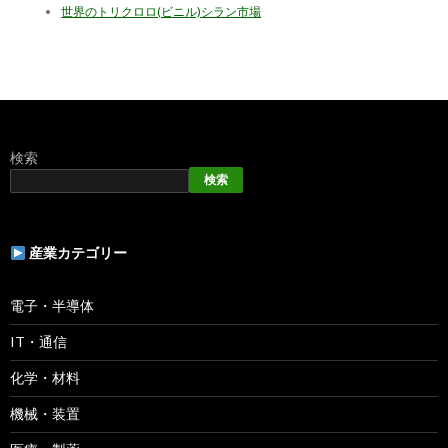
世界のトリクロロ(ビニル)シラン市場
検索
検索
産業カテゴリー
電子・半導体
IT・通信
化学・材料
機械・装置