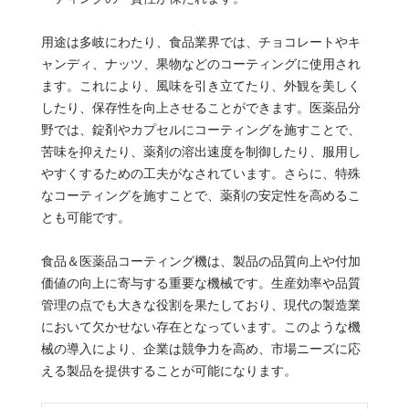
用途は多岐にわたり、食品業界では、チョコレートやキ
ャンディ、ナッツ、果物などのコーティングに使用され
ます。これにより、風味を引き立てたり、外観を美しく
したり、保存性を向上させることができます。医薬品分
野では、錠剤やカプセルにコーティングを施すことで、
苦味を抑えたり、薬剤の溶出速度を制御したり、服用し
やすくするための工夫がなされています。さらに、特殊
なコーティングを施すことで、薬剤の安定性を高めるこ
とも可能です。
食品＆医薬品コーティング機は、製品の品質向上や付加
価値の向上に寄与する重要な機械です。生産効率や品質
管理の点でも大きな役割を果たしており、現代の製造業
において欠かせない存在となっています。このような機
械の導入により、企業は競争力を高め、市場ニーズに応
える製品を提供することが可能になります。