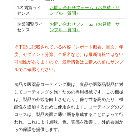
1名閲覧ライ
お問い合わせフォーム（お見積・サ
センス
ンプル・質問）
企業閲覧ライ
お問い合わせフォーム（お見積・サ
センス
ンプル・質問）
※下記に記載されている内容（レポート概要、目次、年
度、セグメント分類、企業名など）は最新情報ではない
可能性がありますので、最新情報はご購入の前にサンプ
ルでご確認ください。
食品＆医薬品コーティング機は、食品や医薬品製品に対
してコーティングを施すための専用機械です。この機械
は、製品の外観を向上させたり、保存性を高めたり、機
能性を追加するために使用されます。コーティングのプ
ロセスは、製品表面に薄い層を形成することによって行
われ、これにより風味、色、質感を改善し、外的要因か
らの保護を提供します。