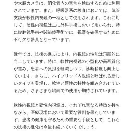
や大腸カメラは、消化管内の異常を検出するために利用
されています。また、呼吸器系の検査においては、気管
支鏡が軟性内視鏡の一種として使用されます。これに対
して、硬性内視鏡は主に外科手術において用いられ、特
に腹腔鏡手術や関節鏡手術では、視野を確保するために
不可欠な器具となっています。
近年では、技術の進歩により、内視鏡の性能は飛躍的に
向上しています。特に、軟性内視鏡の小型化や高画質化
が進み、患者への負担を軽減しつつ、診断精度も向上し
ています。さらに、ハイブリッド内視鏡と呼ばれる新し
いタイプも登場し、軟性と硬性の特性を組み合わせてい
るため、さまざまな場面での使用が期待されています。
軟性内視鏡と硬性内視鏡は、それぞれ異なる特徴を持ち
ながら、医療現場において重要な役割を果たしていま
す。患者の健康を守るための重要な手段として、これら
の技術の進化は今後も続いていくでしょう。