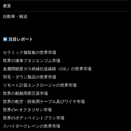
農業
自動車・輸送
注目レポート
セラミック舗装板の世界市場
世界の液体ブタジエンゴム市場
金属閉鎖形ガス絶縁伝送線路（GIL）の世界市場
羽毛・ダウン製品の世界市場
リモート計器エンクロージャの世界市場
世界の船舶用変圧器市場
世界の航空・防衛用ケーブル及びワイヤ市場
世界のn-オクタコサン市場
世界のボディペイントブラシ市場
スパイダークレーンの世界市場