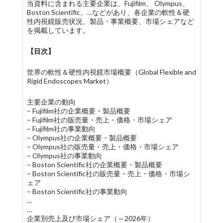
当資料に含まれる主要企業は、Fujifilm、 Olympus、
Boston Scientific、…などがあり、各企業の軟性＆硬
性内視鏡販売状況、製品・事業概要、市場シェアなど
を掲載しています。
【目次】
世界の軟性＆硬性内視鏡市場概要（Global Flexible and
Rigid Endoscopes Market）
主要企業の動向
– Fujifilm社の企業概要・製品概要
– Fujifilm社の販売量・売上・価格・市場シェア
– Fujifilm社の事業動向
– Olympus社の企業概要・製品概要
– Olympus社の販売量・売上・価格・市場シェア
– Olympus社の事業動向
– Boston Scientific社の企業概要・製品概要
– Boston Scientific社の販売量・売上・価格・市場シ
ェア
– Boston Scientific社の事業動向
…
…
企業別売上及び市場シェア（～2026年）