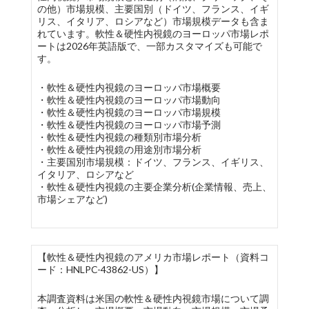
の他）市場規模、主要国別（ドイツ、フランス、イギ
リス、イタリア、ロシアなど）市場規模データも含ま
れています。軟性＆硬性内視鏡のヨーロッパ市場レポ
ートは2026年英語版で、一部カスタマイズも可能で
す。
・軟性＆硬性内視鏡のヨーロッパ市場概要
・軟性＆硬性内視鏡のヨーロッパ市場動向
・軟性＆硬性内視鏡のヨーロッパ市場規模
・軟性＆硬性内視鏡のヨーロッパ市場予測
・軟性＆硬性内視鏡の種類別市場分析
・軟性＆硬性内視鏡の用途別市場分析
・主要国別市場規模：ドイツ、フランス、イギリス、
イタリア、ロシアなど
・軟性＆硬性内視鏡の主要企業分析(企業情報、売上、
市場シェアなど)
【軟性＆硬性内視鏡のアメリカ市場レポート（資料コ
ード：HNLPC-43862-US）】
本調査資料は米国の軟性＆硬性内視鏡市場について調