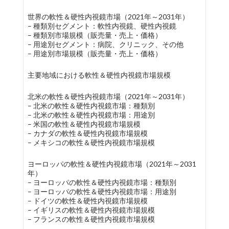
世界の軟性＆硬性内視鏡市場（2021年～2031年）
– 種類別セグメント：軟性内視鏡、硬性内視鏡
– 種類別市場規模（販売量・売上・価格）
– 用途別セグメント：病院、クリニック、その他
– 用途別市場規模（販売量・売上・価格）
主要地域における軟性＆硬性内視鏡市場規模
北米の軟性＆硬性内視鏡市場（2021年～2031年）
– 北米の軟性＆硬性内視鏡市場：種類別
– 北米の軟性＆硬性内視鏡市場：用途別
– 米国の軟性＆硬性内視鏡市場規模
– カナダの軟性＆硬性内視鏡市場規模
– メキシコの軟性＆硬性内視鏡市場規模
ヨーロッパの軟性＆硬性内視鏡市場（2021年～2031
年）
– ヨーロッパの軟性＆硬性内視鏡市場：種類別
– ヨーロッパの軟性＆硬性内視鏡市場：用途別
– ドイツの軟性＆硬性内視鏡市場規模
– イギリスの軟性＆硬性内視鏡市場規模
– フランスの軟性＆硬性内視鏡市場規模