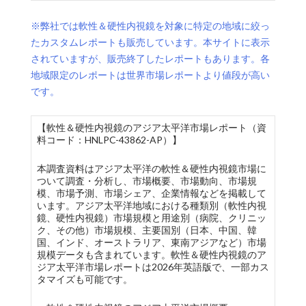
※弊社では軟性＆硬性内視鏡を対象に特定の地域に絞っ
たカスタムレポートも販売しています。本サイトに表示
されていますが、販売終了したレポートもあります。各
地域限定のレポートは世界市場レポートより値段が高い
です。
【軟性＆硬性内視鏡のアジア太平洋市場レポート（資
料コード：HNLPC-43862-AP）】
本調査資料はアジア太平洋の軟性＆硬性内視鏡市場に
ついて調査・分析し、市場概要、市場動向、市場規
模、市場予測、市場シェア、企業情報などを掲載して
います。アジア太平洋地域における種類別（軟性内視
鏡、硬性内視鏡）市場規模と用途別（病院、クリニッ
ク、その他）市場規模、主要国別（日本、中国、韓
国、インド、オーストラリア、東南アジアなど）市場
規模データも含まれています。軟性＆硬性内視鏡のア
ジア太平洋市場レポートは2026年英語版で、一部カス
タマイズも可能です。