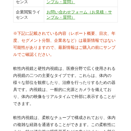
センス
ンプル・質問）
企業閲覧ライ
お問い合わせフォーム（お見積・サ
センス
ンプル・質問）
※下記に記載されている内容（レポート概要、目次、年
度、セグメント分類、企業名など）は最新情報ではない
可能性がありますので、最新情報はご購入の前にサンプ
ルでご確認ください。
軟性内視鏡と硬性内視鏡は、医療分野で広く使用される
内視鏡の二つの主要なタイプです。これらは、体内の
様々な部位を観察したり、治療を行ったりするための器
具です。内視鏡は、一般的に光源とカメラを備えてお
り、体内の映像をリアルタイムで外部に表示することが
できます。
軟性内視鏡は、柔軟なチューブで構成されており、体内
の複雑な経路を通過することができます。この柔軟性に