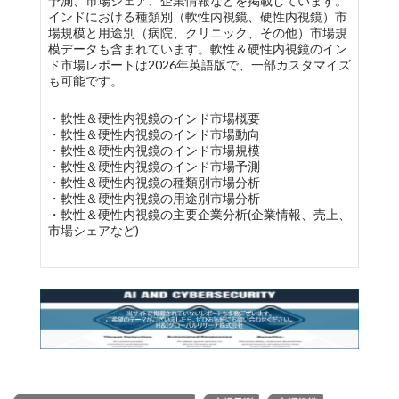
予測、市場シェア、企業情報などを掲載しています。
インドにおける種類別（軟性内視鏡、硬性内視鏡）市
場規模と用途別（病院、クリニック、その他）市場規
模データも含まれています。軟性＆硬性内視鏡のイン
ド市場レポートは2026年英語版で、一部カスタマイズ
も可能です。
・軟性＆硬性内視鏡のインド市場概要
・軟性＆硬性内視鏡のインド市場動向
・軟性＆硬性内視鏡のインド市場規模
・軟性＆硬性内視鏡のインド市場予測
・軟性＆硬性内視鏡の種類別市場分析
・軟性＆硬性内視鏡の用途別市場分析
・軟性＆硬性内視鏡の主要企業分析(企業情報、売上、
市場シェアなど)