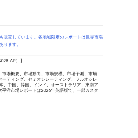
も販売しています。各地域限定のレポートは世界市場
あります。
28-AP）】
、市場概要、市場動向、市場規模、市場予測、市場
セーティング、セミオシレーティング、フルオシレ
日本、中国、韓国、インド、オーストラリア、東南ア
平洋市場レポートは2026年英語版で、一部カスタ