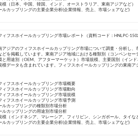
規模（日本、中国、韓国、インド、オーストラリア、東南アジアなど）
ールカップリングの主要企業分析(企業情報、売上、市場シェアなど)
ィフスホイールカップリング市場レポート（資料コード：HNLPC-1502
南アジアのフィフスホイールカップリング市場について調査・分析し、
などを掲載しています。東南アジア地域における種類別（コンペンセー
模と用途別（OEM、アフターマーケット）市場規模、主要国別（イン
規模データも含まれています。フィフスホイールカップリングの東南アジ
。
フィフスホイールカップリング市場概要
フィフスホイールカップリング市場動向
フィフスホイールカップリング市場規模
フィフスホイールカップリング市場予測
ールカップリングの種類別市場分析
ールカップリングの用途別市場分析
規模（インドネシア、マレーシア、フィリピン、シンガポール、タイな
ールカップリングの主要企業分析(企業情報、売上、市場シェアなど)