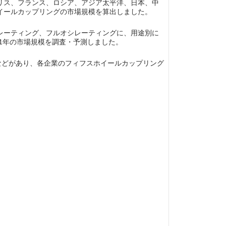
リス、フランス、ロシア、アジア太平洋、日本、中
イールカップリングの市場規模を算出しました。
レーティング、フルオシレーティングに、用途別に
31年の市場規模を調査・予測しました。
Fuwa、…などがあり、各企業のフィフスホイールカップリング