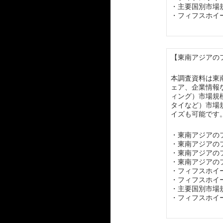
・主要国別市場
・フィフスホイ
【東南アジアのフ
本調査資料は東
ェア、企業情報
ィング）市場規
タイなど）市場
イズも可能です
・東南アジアの
・東南アジアの
・東南アジアの
・東南アジアの
・フィフスホイ
・フィフスホイ
・主要国別市場
・フィフスホイ