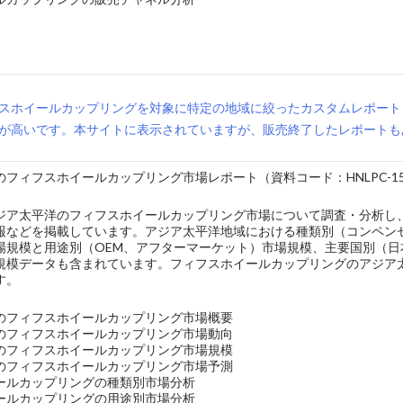
スホイールカップリングを対象に特定の地域に絞ったカスタムレポート
が高いです。本サイトに表示されていますが、販売終了したレポートも
フィフスホイールカップリング市場レポート（資料コード：HNLPC-150
ジア太平洋のフィフスホイールカップリング市場について調査・分析し
報などを掲載しています。アジア太平洋地域における種類別（コンペン
場規模と用途別（OEM、アフターマーケット）市場規模、主要国別（
規模データも含まれています。フィフスホイールカップリングのアジア太
す。
のフィフスホイールカップリング市場概要
のフィフスホイールカップリング市場動向
のフィフスホイールカップリング市場規模
のフィフスホイールカップリング市場予測
ールカップリングの種類別市場分析
ールカップリングの用途別市場分析