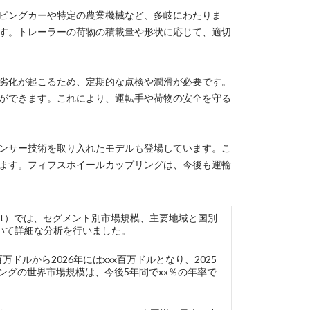
ピングカーや特定の農業機械など、多岐にわたりま
す。トレーラーの荷物の積載量や形状に応じて、適切
劣化が起こるため、定期的な点検や潤滑が必要です。
ができます。これにより、運転手や荷物の安全を守る
ンサー技術を取り入れたモデルも登場しています。こ
ます。フィフスホイールカップリングは、今後も運輸
 Market）では、セグメント別市場規模、主要地域と国別
いて詳細な分析を行いました。
ドルから2026年にはxxx百万ドルとなり、2025
ングの世界市場規模は、今後5年間でxx％の年率で