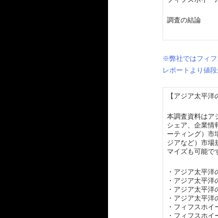
調査の結論
※弊社ではフィフ
レポートより値段
【アジア太平洋の
本調査資料はア
シェア、企業情
ーティング）市
ジアなど）市場
マイズも可能で
・アジア太平洋
・アジア太平洋
・アジア太平洋
・アジア太平洋
・フィフスホイ
・フィフスホイ