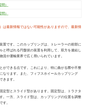
質問）
質問）
）は最新情報ではない可能性がありますので、最新情
装置です。このカップリングは、トレーラーの前部に
ルと呼ばれる円盤状の装置を利用して、双方を連結し
物流や運輸業界で広く用いられています。
とができる点です。これにより、特に曲がる際や不整
になります。また、フィフスホイールカップリング
できます。
固定型とスライド型があります。固定型は、トラクタ
す。一方、スライド型は、カップリングの位置を調整
です。