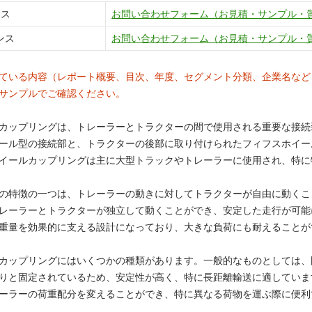
ンス
お問い合わせフォーム（お見積・サンプル・
ンス
お問い合わせフォーム（お見積・サンプル・
ている内容（レポート概要、目次、年度、セグメント分類、企業名など
サンプルでご確認ください。
カップリングは、トレーラーとトラクターの間で使用される重要な接続
ール型の接続部と、トラクターの後部に取り付けられたフィフスホイー
イールカップリングは主に大型トラックやトレーラーに使用され、特に
の特徴の一つは、トレーラーの動きに対してトラクターが自由に動くこ
レーラーとトラクターが独立して動くことができ、安定した走行が可能
重量を効果的に支える設計になっており、大きな負荷にも耐えることが
カップリングにはいくつかの種類があります。一般的なものとしては、
りと固定されているため、安定性が高く、特に長距離輸送に適していま
ーラーの荷重配分を変えることができ、特に異なる荷物を運ぶ際に便利