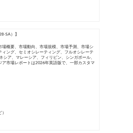
8-SA）】
市場概要、市場動向、市場規模、市場予測、市場シ
ティング、セミオシレーティング、フルオシレーテ
ドネシア、マレーシア、フィリピン、シンガポール、
ア市場レポートは2026年英語版で、一部カスタマ
ど）