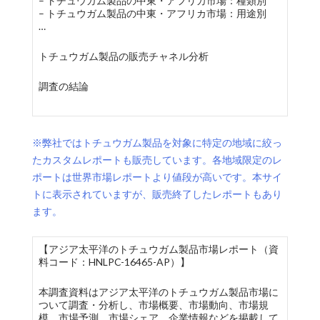
– トチュウガム製品の中東・アフリカ市場：種類別
– トチュウガム製品の中東・アフリカ市場：用途別
…
トチュウガム製品の販売チャネル分析
調査の結論
※弊社ではトチュウガム製品を対象に特定の地域に絞っ
たカスタムレポートも販売しています。各地域限定のレ
ポートは世界市場レポートより値段が高いです。本サイ
トに表示されていますが、販売終了したレポートもあり
ます。
【アジア太平洋のトチュウガム製品市場レポート（資
料コード：HNLPC-16465-AP）】
本調査資料はアジア太平洋のトチュウガム製品市場に
ついて調査・分析し、市場概要、市場動向、市場規
模、市場予測、市場シェア、企業情報などを掲載して