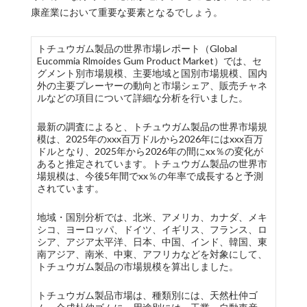
康産業において重要な要素となるでしょう。
トチュウガム製品の世界市場レポート（Global
Eucommia Rlmoides Gum Product Market）では、セ
グメント別市場規模、主要地域と国別市場規模、国内
外の主要プレーヤーの動向と市場シェア、販売チャネ
ルなどの項目について詳細な分析を行いました。
最新の調査によると、トチュウガム製品の世界市場規
模は、2025年のxxx百万ドルから2026年にはxxx百万
ドルとなり、2025年から2026年の間にxx％の変化が
あると推定されています。トチュウガム製品の世界市
場規模は、今後5年間でxx％の年率で成長すると予測
されています。
地域・国別分析では、北米、アメリカ、カナダ、メキ
シコ、ヨーロッパ、ドイツ、イギリス、フランス、ロ
シア、アジア太平洋、日本、中国、インド、韓国、東
南アジア、南米、中東、アフリカなどを対象にして、
トチュウガム製品の市場規模を算出しました。
トチュウガム製品市場は、種類別には、天然杜仲ゴ