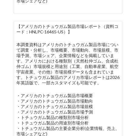
市場シェアなど)
【アメリカのトチュウガム製品市場レポート（資料コ
ード：HNLPC-16465-US）】
本調査資料はアメリカのトチュウガム製品市場につい
て調査・分析し、市場概要、市場動向、市場規模、市
場予測、市場シェア、企業情報などを掲載していま
す。アメリカにおける種類別（天然杜仲ゴム、合成杜
仲ゴム）市場規模と用途別（工業、自動車産業、航空
宇宙産業、その他）市場規模データも含まれていま
す。トチュウガム製品のアメリカ市場レポートは2026
年英語版で、一部カスタマイズも可能です。
・アメリカのトチュウガム製品市場概要
・アメリカのトチュウガム製品市場動向
・アメリカのトチュウガム製品市場規模
・アメリカのトチュウガム製品市場予測
・トチュウガム製品の種類別市場分析
・トチュウガム製品の用途別市場分析
・トチュウガム製品の主要企業分析(企業情報、売上、
市場シェアなど)