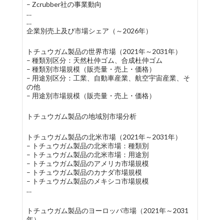
– Zcrubber社の事業動向
…
…
企業別売上及び市場シェア（～2026年）
トチュウガム製品の世界市場（2021年～2031年）
– 種類別区分：天然杜仲ゴム、合成杜仲ゴム
– 種類別市場規模（販売量・売上・価格）
– 用途別区分：工業、自動車産業、航空宇宙産業、そ
の他
– 用途別市場規模（販売量・売上・価格）
トチュウガム製品の地域別市場分析
トチュウガム製品の北米市場（2021年～2031年）
– トチュウガム製品の北米市場：種類別
– トチュウガム製品の北米市場：用途別
– トチュウガム製品のアメリカ市場規模
– トチュウガム製品のカナダ市場規模
– トチュウガム製品のメキシコ市場規模
…
トチュウガム製品のヨーロッパ市場（2021年～2031
年）