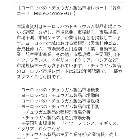
【ヨーロッパのトチュウガム製品市場レポート（資料
コード：HNLPC-16465-EU）】
本調査資料はヨーロッパのトチュウガム製品市場につ
いて調査・分析し、市場概要、市場動向、市場規模、
市場予測、市場シェア、企業情報などを掲載していま
す。ヨーロッパ地域における種類別（天然杜仲ゴム、
合成杜仲ゴム）市場規模と用途別（工業、自動車産
業、航空宇宙産業、その他）市場規模、主要国別（ド
イツ、フランス、イギリス、イタリア、ロシアなど）
市場規模データも含まれています。トチュウガム製品
のヨーロッパ市場レポートは2026年英語版で、一部カ
スタマイズも可能です。
・ヨーロッパのトチュウガム製品市場概要
・ヨーロッパのトチュウガム製品市場動向
・ヨーロッパのトチュウガム製品市場規模
・ヨーロッパのトチュウガム製品市場予測
・トチュウガム製品の種類別市場分析
・トチュウガム製品の用途別市場分析
・主要国別市場規模：ドイツ、フランス、イギリス、
イタリア、ロシアなど
・トチュウガム製品の主要企業分析(企業情報、売上、