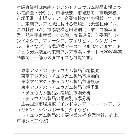
本調査資料は東南アジアのトチュウガム製品市場につ
いて調査・分析し、市場概要、市場動向、市場規模、
市場予測、市場シェア、企業情報などを掲載していま
す。東南アジア地域における種類別（天然杜仲ゴム、
合成杜仲ゴム）市場規模と用途別（工業、自動車産
業、航空宇宙産業、その他）市場規模、主要国別（イ
ンドネシア、マレーシア、フィリピン、シンガポー
ル、タイなど）市場規模データも含まれています。ト
チュウガム製品の東南アジア市場レポートは2026年英
語版で、一部カスタマイズも可能です。
・東南アジアのトチュウガム製品市場概要
・東南アジアのトチュウガム製品市場動向
・東南アジアのトチュウガム製品市場規模
・東南アジアのトチュウガム製品市場予測
・トチュウガム製品の種類別市場分析
・トチュウガム製品の用途別市場分析
・主要国別市場規模（インドネシア、マレーシア、フ
ィリピン、シンガポール、タイなど）
・トチュウガム製品の主要企業分析(企業情報、売上、
市場シェアなど)