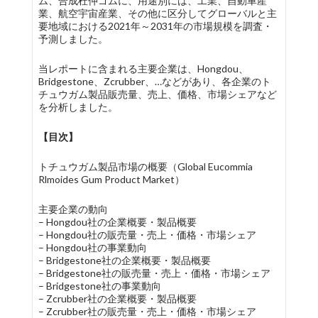
ム、合成杜仲ゴムに、用途別には、工業、自動車産
業、航空宇宙産業、その他に区分してグローバルと主
要地域における2021年～2031年の市場規模を調査・
予測しました。
当レポートに含まれる主要企業は、Hongdou、
Bridgestone、Zcrubber、…などがあり、各企業のト
チュウガム製品販売量、売上、価格、市場シェアなど
を分析しました。
【目次】
トチュウガム製品市場の概要（Global Eucommia
Rlmoides Gum Product Market）
主要企業の動向
– Hongdou社の企業概要・製品概要
– Hongdou社の販売量・売上・価格・市場シェア
– Hongdou社の事業動向
– Bridgestone社の企業概要・製品概要
– Bridgestone社の販売量・売上・価格・市場シェア
– Bridgestone社の事業動向
– Zcrubber社の企業概要・製品概要
– Zcrubber社の販売量・売上・価格・市場シェア