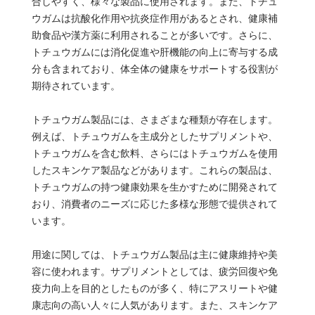
合しやすく、様々な製品に使用されます。また、トチュ
ウガムは抗酸化作用や抗炎症作用があるとされ、健康補
助食品や漢方薬に利用されることが多いです。さらに、
トチュウガムには消化促進や肝機能の向上に寄与する成
分も含まれており、体全体の健康をサポートする役割が
期待されています。
トチュウガム製品には、さまざまな種類が存在します。
例えば、トチュウガムを主成分としたサプリメントや、
トチュウガムを含む飲料、さらにはトチュウガムを使用
したスキンケア製品などがあります。これらの製品は、
トチュウガムの持つ健康効果を生かすために開発されて
おり、消費者のニーズに応じた多様な形態で提供されて
います。
用途に関しては、トチュウガム製品は主に健康維持や美
容に使われます。サプリメントとしては、疲労回復や免
疫力向上を目的としたものが多く、特にアスリートや健
康志向の高い人々に人気があります。また、スキンケア