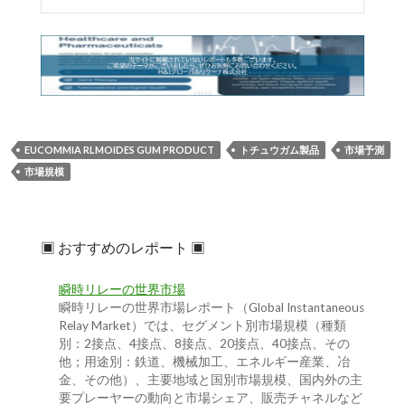
EUCOMMIA RLMOIDES GUM PRODUCT
トチュウガム製品
市場予測
市場規模
▣ おすすめのレポート ▣
瞬時リレーの世界市場
瞬時リレーの世界市場レポート（Global Instantaneous
Relay Market）では、セグメント別市場規模（種類
別：2接点、4接点、8接点、20接点、40接点、その
他；用途別：鉄道、機械加工、エネルギー産業、冶
金、その他）、主要地域と国別市場規模、国内外の主
要プレーヤーの動向と市場シェア、販売チャネルなど