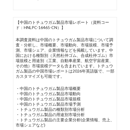
【中国のトチュウガム製品市場レポート（資料コー
ド：HNLPC-16465-CN）】
本調査資料は中国のトチュウガム製品市場について調
査・分析し、市場概要、市場動向、市場規模、市場予
測、市場シェア、企業情報などを掲載しています。中
国における種類別（天然杜仲ゴム、合成杜仲ゴム）市
場規模と用途別（工業、自動車産業、航空宇宙産業、
その他）市場規模データも含まれています。トチュウ
ガム製品の中国市場レポートは2026年英語版で、一部
カスタマイズも可能です。
・中国のトチュウガム製品市場概要
・中国のトチュウガム製品市場動向
・中国のトチュウガム製品市場規模
・中国のトチュウガム製品市場予測
・トチュウガム製品の種類別市場分析
・トチュウガム製品の用途別市場分析
・トチュウガム製品の主要企業分析(企業情報、売上、
市場シェアなど)