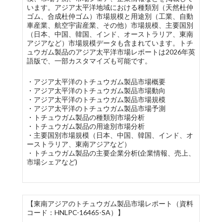
います。アジア太平洋地域における種類別（天然杜仲
ゴム、合成杜仲ゴム）市場規模と用途別（工業、自動
車産業、航空宇宙産業、その他）市場規模、主要国別
（日本、中国、韓国、インド、オーストラリア、東南
アジアなど）市場規模データも含まれています。トチ
ュウガム製品のアジア太平洋市場レポートは2026年英
語版で、一部カスタマイズも可能です。
・アジア太平洋のトチュウガム製品市場概要
・アジア太平洋のトチュウガム製品市場動向
・アジア太平洋のトチュウガム製品市場規模
・アジア太平洋のトチュウガム製品市場予測
・トチュウガム製品の種類別市場分析
・トチュウガム製品の用途別市場分析
・主要国別市場規模（日本、中国、韓国、インド、オ
ーストラリア、東南アジアなど）
・トチュウガム製品の主要企業分析(企業情報、売上、
市場シェアなど)
【東南アジアのトチュウガム製品市場レポート（資料
コード：HNLPC-16465-SA）】