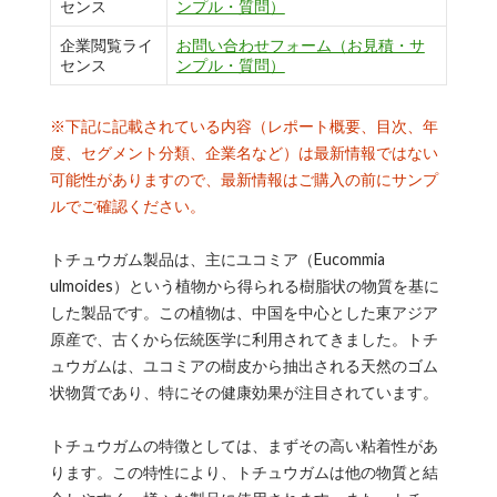
センス
ンプル・質問）
企業閲覧ライ
お問い合わせフォーム（お見積・サ
センス
ンプル・質問）
※下記に記載されている内容（レポート概要、目次、年
度、セグメント分類、企業名など）は最新情報ではない
可能性がありますので、最新情報はご購入の前にサンプ
ルでご確認ください。
トチュウガム製品は、主にユコミア（Eucommia
ulmoides）という植物から得られる樹脂状の物質を基に
した製品です。この植物は、中国を中心とした東アジア
原産で、古くから伝統医学に利用されてきました。トチ
ュウガムは、ユコミアの樹皮から抽出される天然のゴム
状物質であり、特にその健康効果が注目されています。
トチュウガムの特徴としては、まずその高い粘着性があ
ります。この特性により、トチュウガムは他の物質と結