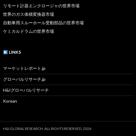
リモート計器エンクロージャの世界市場
世界のガス体積変換器市場
自動車用スルーホール受動部品の世界市場
ケミカルドラムの世界市場
LINKS
マーケットレポート.jp
グローバルリサーチ.jp
H&Iグローバルリサーチ
Korean
H&I GLOBAL RESEARCH. ALL RIGHTS RESERVED. 2026