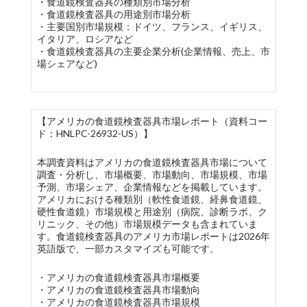
・食道鏡検査器具の種類別市場分析
・食道鏡検査器具の用途別市場分析
・主要国別市場規模：ドイツ、フランス、イギリス、
イタリア、ロシアなど
・食道鏡検査器具の主要企業分析(企業情報、売上、市
場シェアなど)
【アメリカの食道鏡検査器具市場レポート（資料コー
ド：HNLPC-26932-US）】
本調査資料はアメリカの食道鏡検査器具市場について
調査・分析し、市場概要、市場動向、市場規模、市場
予測、市場シェア、企業情報などを掲載しています。
アメリカにおける種類別（軟性食道鏡、経鼻食道鏡、
硬性食道鏡）市場規模と用途別（病院、診断ラボ、ク
リニック、その他）市場規模データも含まれていま
す。食道鏡検査器具のアメリカ市場レポートは2026年
英語版で、一部カスタマイズも可能です。
・アメリカの食道鏡検査器具市場概要
・アメリカの食道鏡検査器具市場動向
・アメリカの食道鏡検査器具市場規模