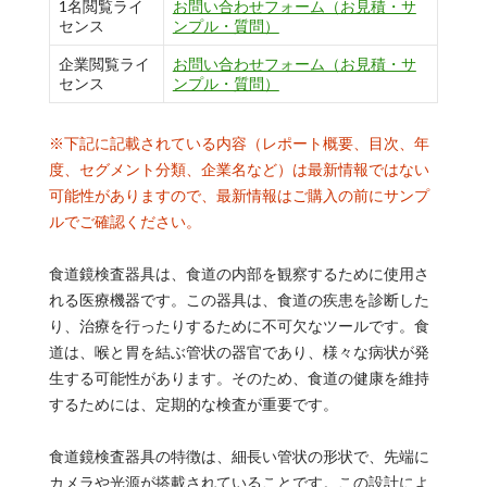
1名閲覧ライ
お問い合わせフォーム（お見積・サ
センス
ンプル・質問）
企業閲覧ライ
お問い合わせフォーム（お見積・サ
センス
ンプル・質問）
※下記に記載されている内容（レポート概要、目次、年
度、セグメント分類、企業名など）は最新情報ではない
可能性がありますので、最新情報はご購入の前にサンプ
ルでご確認ください。
食道鏡検査器具は、食道の内部を観察するために使用さ
れる医療機器です。この器具は、食道の疾患を診断した
り、治療を行ったりするために不可欠なツールです。食
道は、喉と胃を結ぶ管状の器官であり、様々な病状が発
生する可能性があります。そのため、食道の健康を維持
するためには、定期的な検査が重要です。
食道鏡検査器具の特徴は、細長い管状の形状で、先端に
カメラや光源が搭載されていることです。この設計によ