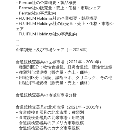
– Pentax社の企業概要・製品概要
– Pentax社の販売量・売上・価格・市場シェア
– Pentax社の事業動向
– FUJIFILM Holdings社の企業概要・製品概要
– FUJIFILM Holdings社の販売量・売上・価格・市場シ
ェア
– FUJIFILM Holdings社の事業動向
…
…
企業別売上及び市場シェア（～2026年）
食道鏡検査器具の世界市場（2021年～2031年）
– 種類別区分：軟性食道鏡、経鼻食道鏡、硬性食道鏡
– 種類別市場規模（販売量・売上・価格）
– 用途別区分：病院、診断ラボ、クリニック、その他
– 用途別市場規模（販売量・売上・価格）
食道鏡検査器具の地域別市場分析
食道鏡検査器具の北米市場（2021年～2031年）
– 食道鏡検査器具の北米市場：種類別
– 食道鏡検査器具の北米市場：用途別
– 食道鏡検査器具のアメリカ市場規模
– 食道鏡検査器具のカナダ市場規模