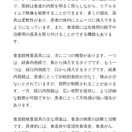
り、医師は食道の内部を明るく照らしながら、リアルタ
イムで映像を観察することができます。多くの場合、器
具は柔軟性があり、患者の体内にスムーズに挿入できる
ようになっています。また、食道鏡には生検用の鉗子や
治療用の器具を取り付けることができる機能もありま
す。
食道鏡検査器具には、主に二つの種類があります。一つ
は、経鼻内視鏡で、鼻から挿入するタイプです。もう一
つは、経口内視鏡で、口から挿入するタイプです。経鼻
内視鏡は、患者にとって比較的負担が少なく、痛みが少
ないとされていますが、視野が制限されることがありま
す。一方、経口内視鏡は、広い視野を提供し、より詳細
な観察が可能ですが、患者にとって不快感が強い場合が
あります。
食道鏡検査器具の主な用途は、食道の病変の診断と治療
です。具体的には、食道炎や逆流性食道炎、食道がん、