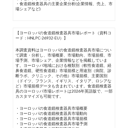
・食道鏡検査器具の主要企業分析(企業情報、売上、市
場シェアなど)
【ヨーロッパの食道鏡検査器具市場レポート（資料コ
ード：HNLPC-26932-EU）】
本調査資料はヨーロッパの食道鏡検査器具市場につい
て調査・分析し、市場概要、市場動向、市場規模、市
場予測、市場シェア、企業情報などを掲載していま
す。ヨーロッパ地域における種類別（軟性食道鏡、経
鼻食道鏡、硬性食道鏡）市場規模と用途別（病院、診
断ラボ、クリニック、その他）市場規模、主要国別
（ドイツ、フランス、イギリス、イタリア、ロシアな
ど）市場規模データも含まれています。食道鏡検査器
具のヨーロッパ市場レポートは2026年英語版で、一部
カスタマイズも可能です。
・ヨーロッパの食道鏡検査器具市場概要
・ヨーロッパの食道鏡検査器具市場動向
・ヨーロッパの食道鏡検査器具市場規模
・ヨーロッパの食道鏡検査器具市場予測