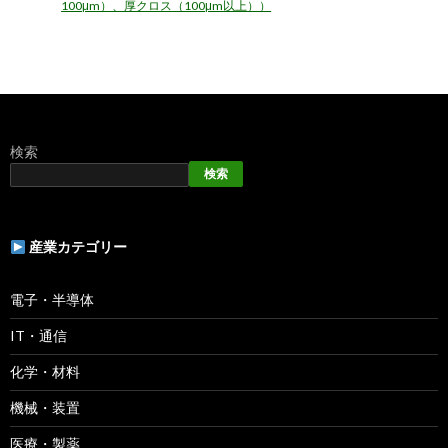
100μm）、厚クロス（100μm以上））
検索
検索
産業カテゴリー
電子・半導体
IT・通信
化学・材料
機械・装置
医療・製薬