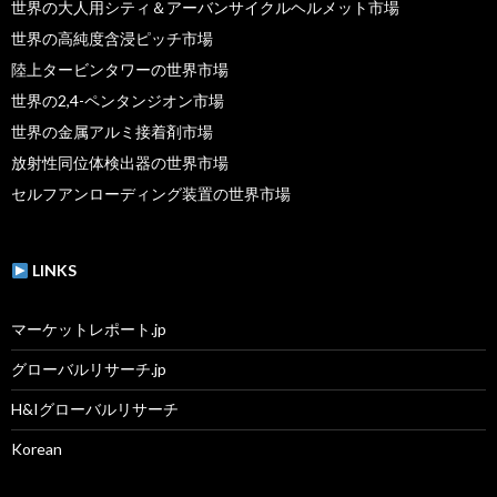
世界の大人用シティ＆アーバンサイクルヘルメット市場
世界の高純度含浸ピッチ市場
陸上タービンタワーの世界市場
世界の2,4-ペンタンジオン市場
世界の金属アルミ接着剤市場
放射性同位体検出器の世界市場
セルフアンローディング装置の世界市場
LINKS
マーケットレポート.jp
グローバルリサーチ.jp
H&Iグローバルリサーチ
Korean