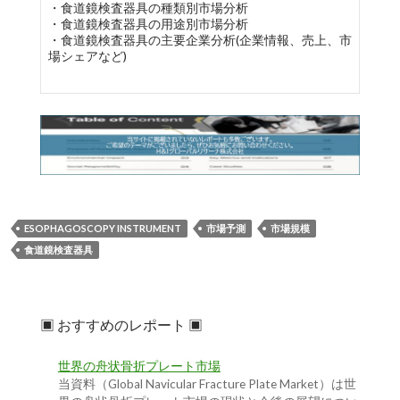
・食道鏡検査器具の種類別市場分析
・食道鏡検査器具の用途別市場分析
・食道鏡検査器具の主要企業分析(企業情報、売上、市
場シェアなど)
ESOPHAGOSCOPY INSTRUMENT
市場予測
市場規模
食道鏡検査器具
▣ おすすめのレポート ▣
世界の舟状骨折プレート市場
当資料（Global Navicular Fracture Plate Market）は世