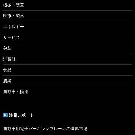
機械・装置
医療・製薬
エネルギー
サービス
包装
消費財
食品
農業
自動車・輸送
注目レポート
自動車用電子パーキングブレーキの世界市場