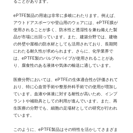
ることがあります。
ePTFE製品の用途は非常に多岐にわたります。例えば、
アウトドアスポーツや登山用のウェアには、ePTFE膜が
使用されることが多く、防水性と透湿性を兼ね備えた製
品が市場に出回っています。また、建築分野では、建物
の外壁や屋根の防水材としても活用されており、長期間
にわたる耐久性が求められます。さらに、化学業界で
は、ePTFE製のバルブやパイプが使用されることがあ
り、腐食性のある液体や気体の輸送に適しています。
医療分野においては、ePTFEの生体適合性が評価されて
おり、特に心血管手術や整形外科手術での使用が増加し
ています。血液や体液に対する耐性が高いため、インプ
ラントや補助具としての利用が進んでいます。また、再
生医療の分野でも、細胞の足場材としての研究が行われ
ています。
このように、ePTFE製品はその特性を活かしてさまざま