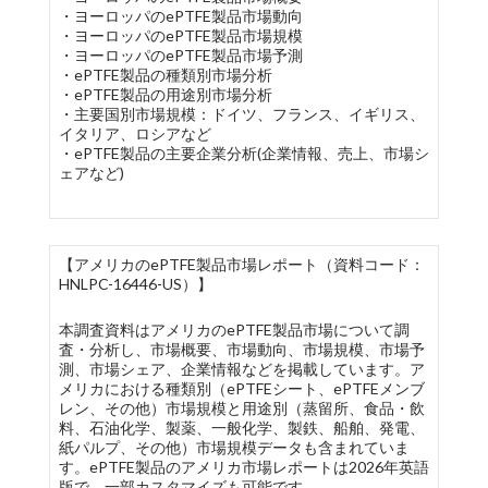
・ヨーロッパのePTFE製品市場動向
・ヨーロッパのePTFE製品市場規模
・ヨーロッパのePTFE製品市場予測
・ePTFE製品の種類別市場分析
・ePTFE製品の用途別市場分析
・主要国別市場規模：ドイツ、フランス、イギリス、
イタリア、ロシアなど
・ePTFE製品の主要企業分析(企業情報、売上、市場シ
ェアなど)
【アメリカのePTFE製品市場レポート（資料コード：
HNLPC-16446-US）】
本調査資料はアメリカのePTFE製品市場について調
査・分析し、市場概要、市場動向、市場規模、市場予
測、市場シェア、企業情報などを掲載しています。ア
メリカにおける種類別（ePTFEシート、ePTFEメンブ
レン、その他）市場規模と用途別（蒸留所、食品・飲
料、石油化学、製薬、一般化学、製鉄、船舶、発電、
紙パルプ、その他）市場規模データも含まれていま
す。ePTFE製品のアメリカ市場レポートは2026年英語
版で、一部カスタマイズも可能です。