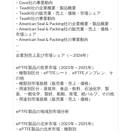
– Gore社の事業動向
– Teadit社の企業概要・製品概要
– Teadit社の販売量・売上・価格・市場シェア
– Teadit社の事業動向
– American Seal & Packing社の企業概要・製品概要
– American Seal & Packing社の販売量・売上・価格・
市場シェア
– American Seal & Packing社の事業動向
…
…
企業別売上及び市場シェア（～2026年）
ePTFE製品の世界市場（2021年～2031年）
– 種類別区分：ePTFEシート、ePTFEメンブレン、そ
の他
– 種類別市場規模（販売量・売上・価格）
– 用途別区分：蒸留所、食品・飲料、石油化学、製
薬、一般化学、製鉄、船舶、発電、紙パルプ、その他
– 用途別市場規模（販売量・売上・価格）
ePTFE製品の地域別市場分析
ePTFE製品の北米市場（2021年～2031年）
– ePTFE製品の北米市場：種類別