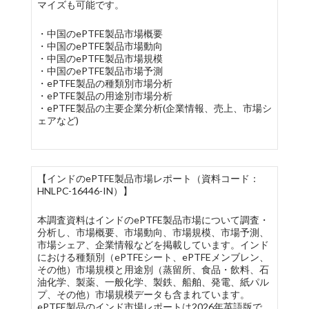
マイズも可能です。
・中国のePTFE製品市場概要
・中国のePTFE製品市場動向
・中国のePTFE製品市場規模
・中国のePTFE製品市場予測
・ePTFE製品の種類別市場分析
・ePTFE製品の用途別市場分析
・ePTFE製品の主要企業分析(企業情報、売上、市場シ
ェアなど)
【インドのePTFE製品市場レポート（資料コード：
HNLPC-16446-IN）】
本調査資料はインドのePTFE製品市場について調査・
分析し、市場概要、市場動向、市場規模、市場予測、
市場シェア、企業情報などを掲載しています。インド
における種類別（ePTFEシート、ePTFEメンブレン、
その他）市場規模と用途別（蒸留所、食品・飲料、石
油化学、製薬、一般化学、製鉄、船舶、発電、紙パル
プ、その他）市場規模データも含まれています。
ePTFE製品のインド市場レポートは2026年英語版で、