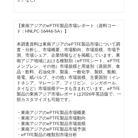
【東南アジアのePTFE製品市場レポート（資料コー
ド：HNLPC-16446-SA）】
本調査資料は東南アジアのePTFE製品市場について調
査・分析し、市場概要、市場動向、市場規模、市場予
測、市場シェア、企業情報などを掲載しています。東
南アジア地域における種類別（ePTFEシート、ePTFE
メンブレン、その他）市場規模と用途別（蒸留所、食
品・飲料、石油化学、製薬、一般化学、製鉄、船舶、
発電、紙パルプ、その他）市場規模、主要国別（イン
ドネシア、マレーシア、フィリピン、シンガポール、
タイなど）市場規模データも含まれています。ePTFE
製品の東南アジア市場レポートは2026年英語版で、一
部カスタマイズも可能です。
・東南アジアのePTFE製品市場概要
・東南アジアのePTFE製品市場動向
・東南アジアのePTFE製品市場規模
・東南アジアのePTFE製品市場予測
・ePTFE製品の種類別市場分析