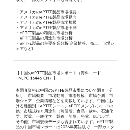
・アメリカのePTFE製品市場概要
・アメリカのePTFE製品市場動向
・アメリカのePTFE製品市場規模
・アメリカのePTFE製品市場予測
・ePTFE製品の種類別市場分析
・ePTFE製品の用途別市場分析
・ePTFE製品の主要企業分析(企業情報、売上、市場シ
ェアなど)
【中国のePTFE製品市場レポート（資料コード：
HNLPC-16446-CN）】
本調査資料は中国のePTFE製品市場について調査・分
析し、市場概要、市場動向、市場規模、市場予測、市
場シェア、企業情報などを掲載しています。中国にお
ける種類別（ePTFEシート、ePTFEメンブレン、その
他）市場規模と用途別（蒸留所、食品・飲料、石油化
学、製薬、一般化学、製鉄、船舶、発電、紙パルプ、
その他）市場規模データも含まれています。ePTFE製
品の中国市場レポートは2026年英語版で、一部カスタ