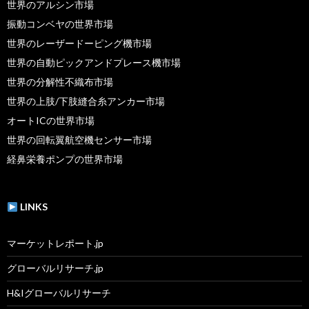
世界のアルシン市場
振動コンベヤの世界市場
世界のレーザードーピング機市場
世界の自動ピックアンドプレース機市場
世界の分解性不織布市場
世界の上肢/下肢縫合糸アンカー市場
オートICの世界市場
世界の回転翼航空機センサー市場
経鼻栄養ポンプの世界市場
LINKS
マーケットレポート.jp
グローバルリサーチ.jp
H&Iグローバルリサーチ