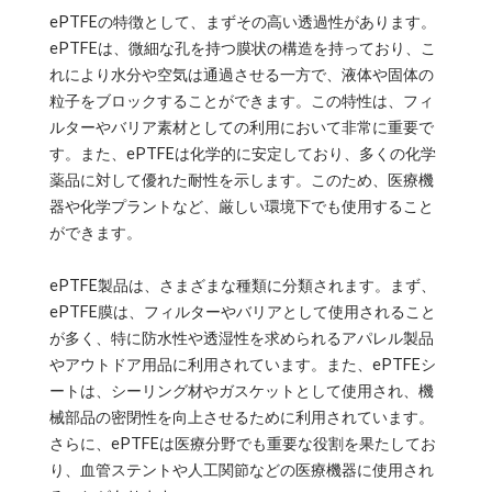
ePTFEの特徴として、まずその高い透過性があります。
ePTFEは、微細な孔を持つ膜状の構造を持っており、こ
れにより水分や空気は通過させる一方で、液体や固体の
粒子をブロックすることができます。この特性は、フィ
ルターやバリア素材としての利用において非常に重要で
す。また、ePTFEは化学的に安定しており、多くの化学
薬品に対して優れた耐性を示します。このため、医療機
器や化学プラントなど、厳しい環境下でも使用すること
ができます。
ePTFE製品は、さまざまな種類に分類されます。まず、
ePTFE膜は、フィルターやバリアとして使用されること
が多く、特に防水性や透湿性を求められるアパレル製品
やアウトドア用品に利用されています。また、ePTFEシ
ートは、シーリング材やガスケットとして使用され、機
械部品の密閉性を向上させるために利用されています。
さらに、ePTFEは医療分野でも重要な役割を果たしてお
り、血管ステントや人工関節などの医療機器に使用され