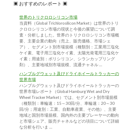
▣ おすすめのレポート ▣
世界のトリクロロシリコン市場
当資料（Global Trichlorosilicon Market）は世界のトリ
クロロシリコン市場の現状と今後の展望について調
査・分析しました。世界のトリクロロシリコン市場概
要、主要企業の動向（売上、販売価格、市場シェ
ア）、セグメント別市場規模（種類別：工業用三塩化
ケイ素、電子用三塩化ケイ素、太陽光発電用三塩化ケ
イ素；用途別：ポリシリコン、シランカップリング
剤）、主要地域別市場規模、流通チャネル …
ハンブルグウェット及びドライホイールトラッカーの
世界市場
ハンブルグウェット及びドライホイールトラッカーの
世界市場レポート（Global Hamburg Wet and Dry
Wheel Tracker Market）では、セグメント別市場規模
（種類別：車輪速：15～30回/分、車輪速：20～30
回/分；用途別：工業、自動車産業、その他）、主要
地域と国別市場規模、国内外の主要プレーヤーの動向
と市場シェア、販売チャネルなどの項目について詳細
な分析を行いま …