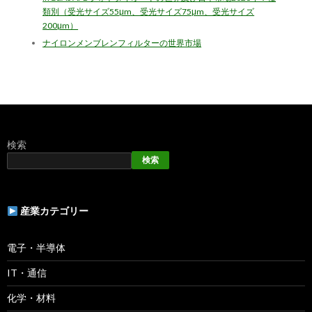
類別（受光サイズ55μm、受光サイズ75μm、受光サイズ
200μm）
ナイロンメンブレンフィルターの世界市場
検索
検索
産業カテゴリー
電子・半導体
IT・通信
化学・材料