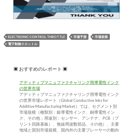
ELECTRONIC CONTROL THROTTLE
市場予測
市場規模
電子制御スロットル
▣ おすすめのレポート ▣
アディティブマニュファクチャリング用導電性インク
の世界市場
アディティブマニュファクチャリング用導電性インク
の世界市場レポート（Global Conductive Inks for
Additive Manufacturing Market）では、セグメント別
市場規模（種類別：銀導電性インク、銅導電性イン
ク、その他；用途別：センサー、アンテナ、PCB（プ
リント回路基板）、無線周波数部品、その他）、主要
地域と国別市場規模、国内外の主要プレーヤーの動向