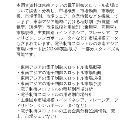
本調査資料は東南アジアの電子制御スロットル市場に
ついて調査・分析し、市場概要、市場動向、市場規
模、市場予測、市場シェア、企業情報などを掲載して
います。東南アジア地域における種類別（抵抗型、磁
気型、誘導型）市場規模と用途別（乗用車、商用車）
市場規模、主要国別（インドネシア、マレーシア、フ
ィリピン、シンガポール、タイなど）市場規模データ
も含まれています。電子制御スロットルの東南アジア
市場レポートは2026年英語版で、一部カスタマイズも
可能です。
・東南アジアの電子制御スロットル市場概要
・東南アジアの電子制御スロットル市場動向
・東南アジアの電子制御スロットル市場規模
・東南アジアの電子制御スロットル市場予測
・電子制御スロットルの種類別市場分析
・電子制御スロットルの用途別市場分析
・主要国別市場規模（インドネシア、マレーシア、フ
ィリピン、シンガポール、タイなど）
・電子制御スロットルの主要企業分析(企業情報、売
上、市場シェアなど)