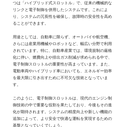
つは「ハイブリッド式スロットル」で、従来の機械的な
リンクと電子制御を併用したシステムです。これによ
り、システムの冗長性を確保し、故障時の安全性を高め
ることができます。
用途としては、自動車に限らず、オートバイや航空機、
さらには産業用機械やロボットなど、幅広い分野で利用
されています。特に、自動車産業では、環境規制の厳格
化に伴い、燃費向上や排出ガス削減が求められる中で、
電子制御スロットルの重要性が高まっています。また、
電動車両やハイブリッド車においても、エネルギー効率
を最大限に引き出すために不可欠な技術となっていま
す。
このように、電子制御スロットルは、現代のエンジン制
御技術の中で重要な役割を果たしており、今後もその進
化が期待されます。システムの精度向上や新しい機能の
追加によって、より安全で快適な運転を実現するための
基盤となっていくでしょう。