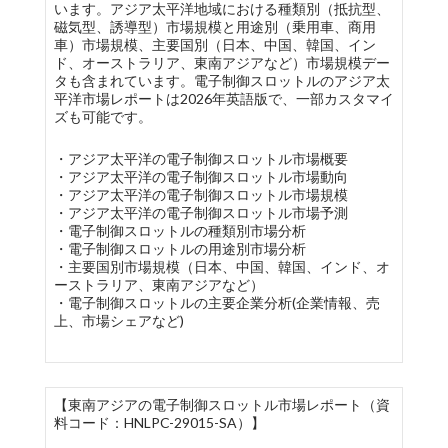
います。アジア太平洋地域における種類別（抵抗型、
磁気型、誘導型）市場規模と用途別（乗用車、商用
車）市場規模、主要国別（日本、中国、韓国、イン
ド、オーストラリア、東南アジアなど）市場規模デー
タも含まれています。電子制御スロットルのアジア太
平洋市場レポートは2026年英語版で、一部カスタマイ
ズも可能です。
・アジア太平洋の電子制御スロットル市場概要
・アジア太平洋の電子制御スロットル市場動向
・アジア太平洋の電子制御スロットル市場規模
・アジア太平洋の電子制御スロットル市場予測
・電子制御スロットルの種類別市場分析
・電子制御スロットルの用途別市場分析
・主要国別市場規模（日本、中国、韓国、インド、オ
ーストラリア、東南アジアなど）
・電子制御スロットルの主要企業分析(企業情報、売
上、市場シェアなど)
【東南アジアの電子制御スロットル市場レポート（資
料コード：HNLPC-29015-SA）】