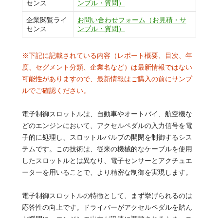
センス
ンプル・質問）
企業閲覧ライ
お問い合わせフォーム（お見積・サ
センス
ンプル・質問）
※下記に記載されている内容（レポート概要、目次、年
度、セグメント分類、企業名など）は最新情報ではない
可能性がありますので、最新情報はご購入の前にサンプ
ルでご確認ください。
電子制御スロットルは、自動車やオートバイ、航空機な
どのエンジンにおいて、アクセルペダルの入力信号を電
子的に処理し、スロットルバルブの開閉を制御するシス
テムです。この技術は、従来の機械的なケーブルを使用
したスロットルとは異なり、電子センサーとアクチュエ
ーターを用いることで、より精密な制御を実現します。
電子制御スロットルの特徴として、まず挙げられるのは
応答性の向上です。ドライバーがアクセルペダルを踏ん