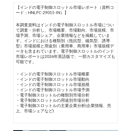
【インドの電子制御スロットル市場レポート（資料コ
ード：HNLPC-29015-IN）】
本調査資料はインドの電子制御スロットル市場につい
て調査・分析し、市場概要、市場動向、市場規模、市
場予測、市場シェア、企業情報などを掲載していま
す。インドにおける種類別（抵抗型、磁気型、誘導
型）市場規模と用途別（乗用車、商用車）市場規模デ
ータも含まれています。電子制御スロットルのインド
市場レポートは2026年英語版で、一部カスタマイズも
可能です。
・インドの電子制御スロットル市場概要
・インドの電子制御スロットル市場動向
・インドの電子制御スロットル市場規模
・インドの電子制御スロットル市場予測
・電子制御スロットルの種類別市場分析
・電子制御スロットルの用途別市場分析
・電子制御スロットルの主要企業分析(企業情報、売
上、市場シェアなど)