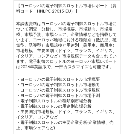
【ヨーロッパの電子制御スロットル市場レポート（資
料コード：HNLPC-29015-EU）】
本調査資料はヨーロッパの電子制御スロットル市場に
ついて調査・分析し、市場概要、市場動向、市場規
模、市場予測、市場シェア、企業情報などを掲載して
います。ヨーロッパ地域における種類別（抵抗型、磁
気型、誘導型）市場規模と用途別（乗用車、商用車）
市場規模、主要国別（ドイツ、フランス、イギリス、
イタリア、ロシアなど）市場規模データも含まれてい
ます。電子制御スロットルのヨーロッパ市場レポート
は2026年英語版で、一部カスタマイズも可能です。
・ヨーロッパの電子制御スロットル市場概要
・ヨーロッパの電子制御スロットル市場動向
・ヨーロッパの電子制御スロットル市場規模
・ヨーロッパの電子制御スロットル市場予測
・電子制御スロットルの種類別市場分析
・電子制御スロットルの用途別市場分析
・主要国別市場規模：ドイツ、フランス、イギリス、
イタリア、ロシアなど
・電子制御スロットルの主要企業分析(企業情報、売
上、市場シェアなど)