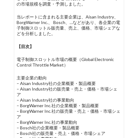
の市場規模を調査・予測しました。
当レポートに含まれる主要企業は、Aisan Industry、
BorgWarner Inc.、 Bosch、…などがあり、各企業の電
子制御スロットル販売量、売上、価格、市場シェアな
どを分析しました。
【目次】
電子制御スロットル市場の概要（Global Electronic
Control Throttle Market）
主要企業の動向
– Aisan Industry社の企業概要・製品概要
– Aisan Industry社の販売量・売上・価格・市場シェ
ア
– Aisan Industry社の事業動向
– BorgWarner Inc.社の企業概要・製品概要
– BorgWarner Inc.社の販売量・売上・価格・市場シェ
ア
– BorgWarner Inc.社の事業動向
– Bosch社の企業概要・製品概要
– Bosch社の販売量・売上・価格・市場シェア