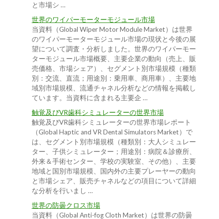
と市場シ …
世界のワイパーモーターモジュール市場
当資料（Global Wiper Motor Module Market）は世界
のワイパーモーターモジュール市場の現状と今後の展
望について調査・分析しました。世界のワイパーモー
ターモジュール市場概要、主要企業の動向（売上、販
売価格、市場シェア）、セグメント別市場規模（種類
別：交流、直流；用途別：乗用車、商用車）、主要地
域別市場規模、流通チャネル分析などの情報を掲載し
ています。当資料に含まれる主要企 …
触覚及びVR歯科シミュレーターの世界市場
触覚及びVR歯科シミュレーターの世界市場レポート
（Global Haptic and VR Dental Simulators Market）で
は、セグメント別市場規模（種類別：大人シミュレー
ター、子供シミュレーター；用途別：病院＆診療所、
外来＆手術センター、学校の実験室、その他）、主要
地域と国別市場規模、国内外の主要プレーヤーの動向
と市場シェア、販売チャネルなどの項目について詳細
な分析を行いまし …
世界の防曇クロス市場
当資料（Global Anti-fog Cloth Market）は世界の防曇