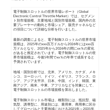
電子制御スロットルの世界市場レポート（Global
Electronic Control Throttle Market）では、セグメン
ト別市場規模、主要地域と国別市場規模、国内外の主
要プレーヤーの動向と市場シェア、販売チャネルなど
の項目について詳細な分析を行いました。
最新の調査によると、電子制御スロットルの世界市場
規模は、2025年のxxx百万ドルから2026年にはxxx百
万ドルとなり、2025年から2026年の間にxx％の変化
があると推定されています。電子制御スロットルの世
界市場規模は、今後5年間でxx％の年率で成長すると
予測されています。
地域・国別分析では、北米、アメリカ、カナダ、メキ
シコ、ヨーロッパ、ドイツ、イギリス、フランス、ロ
シア、アジア太平洋、日本、中国、インド、韓国、東
南アジア、南米、中東、アフリカなどを対象にして、
電子制御スロットルの市場規模を算出しました。
電子制御スロットル市場は、種類別には、抵抗型、磁
気型、誘導型に、用途別には、乗用車、商用車に区分
してグローバルと主要地域における2021年～2031年