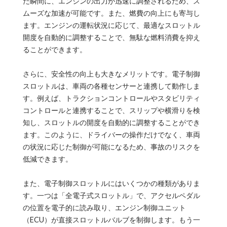
だ瞬間に、エンジンの出力が迅速に調整されるため、ス
ムーズな加速が可能です。また、燃費の向上にも寄与し
ます。エンジンの運転状況に応じて、最適なスロットル
開度を自動的に調整することで、無駄な燃料消費を抑え
ることができます。
さらに、安全性の向上も大きなメリットです。電子制御
スロットルは、車両の各種センサーと連携して動作しま
す。例えば、トラクションコントロールやスタビリティ
コントロールと連携することで、スリップや横滑りを検
知し、スロットルの開度を自動的に調整することができ
ます。このように、ドライバーの操作だけでなく、車両
の状況に応じた制御が可能になるため、事故のリスクを
低減できます。
また、電子制御スロットルにはいくつかの種類がありま
す。一つは「全電子式スロットル」で、アクセルペダル
の位置を電子的に読み取り、エンジン制御ユニット
（ECU）が直接スロットルバルブを制御します。もう一