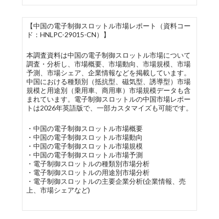
【中国の電子制御スロットル市場レポート（資料コー
ド：HNLPC-29015-CN）】
本調査資料は中国の電子制御スロットル市場について
調査・分析し、市場概要、市場動向、市場規模、市場
予測、市場シェア、企業情報などを掲載しています。
中国における種類別（抵抗型、磁気型、誘導型）市場
規模と用途別（乗用車、商用車）市場規模データも含
まれています。電子制御スロットルの中国市場レポー
トは2026年英語版で、一部カスタマイズも可能です。
・中国の電子制御スロットル市場概要
・中国の電子制御スロットル市場動向
・中国の電子制御スロットル市場規模
・中国の電子制御スロットル市場予測
・電子制御スロットルの種類別市場分析
・電子制御スロットルの用途別市場分析
・電子制御スロットルの主要企業分析(企業情報、売
上、市場シェアなど)