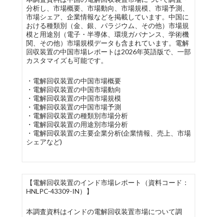
分析し、市場概要、市場動向、市場規模、市場予測、
市場シェア、企業情報などを掲載しています。中国に
おける種類別（金、銀、パラジウム、その他）市場規
模と用途別（電子・半導体、環境ガバナンス、学術機
関、その他）市場規模データも含まれています。電解
回収装置の中国市場レポートは2026年英語版で、一部
カスタマイズも可能です。
・電解回収装置の中国市場概要
・電解回収装置の中国市場動向
・電解回収装置の中国市場規模
・電解回収装置の中国市場予測
・電解回収装置の種類別市場分析
・電解回収装置の用途別市場分析
・電解回収装置の主要企業分析(企業情報、売上、市場
シェアなど)
【電解回収装置のインド市場レポート（資料コード：
HNLPC-43309-IN）】
本調査資料はインドの電解回収装置市場について調