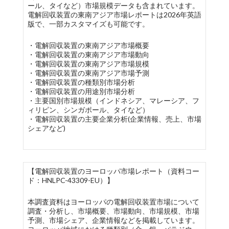
ール、タイなど）市場規模データも含まれています。
電解回収装置の東南アジア市場レポートは2026年英語
版で、一部カスタマイズも可能です。
・電解回収装置の東南アジア市場概要
・電解回収装置の東南アジア市場動向
・電解回収装置の東南アジア市場規模
・電解回収装置の東南アジア市場予測
・電解回収装置の種類別市場分析
・電解回収装置の用途別市場分析
・主要国別市場規模（インドネシア、マレーシア、フ
ィリピン、シンガポール、タイなど）
・電解回収装置の主要企業分析(企業情報、売上、市場
シェアなど)
【電解回収装置のヨーロッパ市場レポート（資料コー
ド：HNLPC-43309-EU）】
本調査資料はヨーロッパの電解回収装置市場について
調査・分析し、市場概要、市場動向、市場規模、市場
予測、市場シェア、企業情報などを掲載しています。