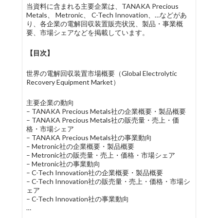
当資料に含まれる主要企業は、TANAKA Precious
Metals、 Metronic、 C-Tech Innovation、…などがあ
り、各企業の電解回収装置販売状況、製品・事業概
要、市場シェアなどを掲載しています。
【目次】
世界の電解回収装置市場概要（Global Electrolytic
Recovery Equipment Market）
主要企業の動向
– TANAKA Precious Metals社の企業概要・製品概要
– TANAKA Precious Metals社の販売量・売上・価
格・市場シェア
– TANAKA Precious Metals社の事業動向
– Metronic社の企業概要・製品概要
– Metronic社の販売量・売上・価格・市場シェア
– Metronic社の事業動向
– C-Tech Innovation社の企業概要・製品概要
– C-Tech Innovation社の販売量・売上・価格・市場シ
ェア
– C-Tech Innovation社の事業動向
…
…