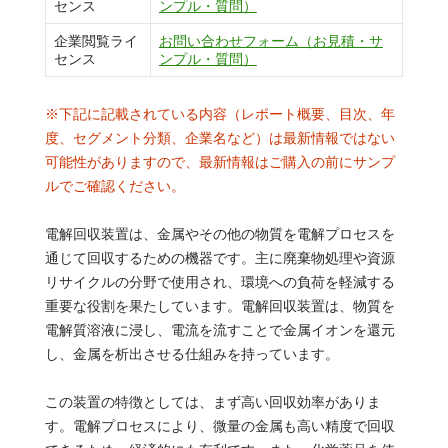
センス
ンプル・質問）
企業閲覧ライ
お問い合わせフォーム（お見積・サ
センス
ンプル・質問）
※下記に記載されている内容（レポート概要、目次、年
度、セグメント分類、企業名など）は最新情報ではない
可能性がありますので、最新情報はご購入の前にサンプ
ルでご確認ください。
電解回収装置は、金属やその他の物質を電解プロセスを
通じて回収するための機器です。主に廃棄物処理や資源
リサイクルの分野で使用され、環境への負荷を軽減する
重要な役割を果たしています。電解回収装置は、物質を
電解質溶液に浸し、電流を流すことで金属イオンを還元
し、金属を析出させる仕組みを持っています。
この装置の特徴としては、まず高い回収効率がありま
す。電解プロセスにより、微量の金属も高い精度で回収