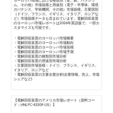
ヨーロッパ地域における種類別（金、銀、パラジウ
ム、その他）市場規模と用途別（電子・半導体、環境
ガバナンス、学術機関、その他）市場規模、主要国別
（ドイツ、フランス、イギリス、イタリア、ロシアな
ど）市場規模データも含まれています。電解回収装置
のヨーロッパ市場レポートは2026年英語版で、一部カ
スタマイズも可能です。
・電解回収装置のヨーロッパ市場概要
・電解回収装置のヨーロッパ市場動向
・電解回収装置のヨーロッパ市場規模
・電解回収装置のヨーロッパ市場予測
・電解回収装置の種類別市場分析
・電解回収装置の用途別市場分析
・主要国別市場規模：ドイツ、フランス、イギリス、
イタリア、ロシアなど
・電解回収装置の主要企業分析(企業情報、売上、市場
シェアなど)
【電解回収装置のアメリカ市場レポート（資料コー
ド：HNLPC-43309-US）】