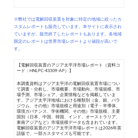
※弊社では電解回収装置を対象に特定の地域に絞ったカ
スタムレポートも販売しています。本サイトに表示され
ていますが、販売終了したレポートもあります。各地域
限定のレポートは世界市場レポートより値段が高いで
す。
【電解回収装置のアジア太平洋市場レポート（資料コ
ード：HNLPC-43309-AP）】
本調査資料はアジア太平洋の電解回収装置市場につい
て調査・分析し、市場概要、市場動向、市場規模、市
場予測、市場シェア、企業情報などを掲載していま
す。アジア太平洋地域における種類別（金、銀、パラ
ジウム、その他）市場規模と用途別（電子・半導体、
環境ガバナンス、学術機関、その他）市場規模、主要
国別（日本、中国、韓国、インド、オーストラリア、
東南アジアなど）市場規模データも含まれています。
電解回収装置のアジア太平洋市場レポートは2026年英
語版で、一部カスタマイズも可能です。