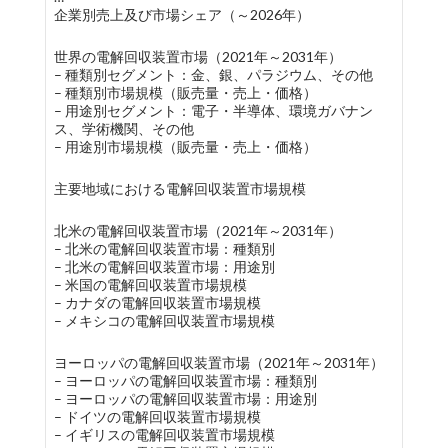
企業別売上及び市場シェア（～2026年）
世界の電解回収装置市場（2021年～2031年）
– 種類別セグメント：金、銀、パラジウム、その他
– 種類別市場規模（販売量・売上・価格）
– 用途別セグメント：電子・半導体、環境ガバナン
ス、学術機関、その他
– 用途別市場規模（販売量・売上・価格）
主要地域における電解回収装置市場規模
北米の電解回収装置市場（2021年～2031年）
– 北米の電解回収装置市場：種類別
– 北米の電解回収装置市場：用途別
– 米国の電解回収装置市場規模
– カナダの電解回収装置市場規模
– メキシコの電解回収装置市場規模
ヨーロッパの電解回収装置市場（2021年～2031年）
– ヨーロッパの電解回収装置市場：種類別
– ヨーロッパの電解回収装置市場：用途別
– ドイツの電解回収装置市場規模
– イギリスの電解回収装置市場規模