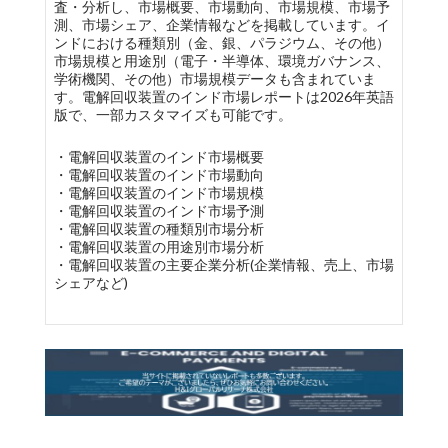
査・分析し、市場概要、市場動向、市場規模、市場予
測、市場シェア、企業情報などを掲載しています。イ
ンドにおける種類別（金、銀、パラジウム、その他）
市場規模と用途別（電子・半導体、環境ガバナンス、
学術機関、その他）市場規模データも含まれていま
す。電解回収装置のインド市場レポートは2026年英語
版で、一部カスタマイズも可能です。
・電解回収装置のインド市場概要
・電解回収装置のインド市場動向
・電解回収装置のインド市場規模
・電解回収装置のインド市場予測
・電解回収装置の種類別市場分析
・電解回収装置の用途別市場分析
・電解回収装置の主要企業分析(企業情報、売上、市場
シェアなど)