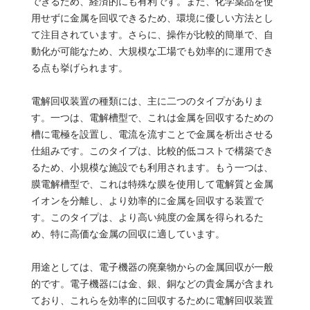
できるため、経済的にも有利です。また、化学薬品を使
用せずに金属を回収できるため、環境に優しい方法とし
て注目されています。さらに、操作が比較的簡単で、自
動化が可能なため、大規模な工場でも効率的に運用でき
る点も挙げられます。
電解回収装置の種類には、主に二つのタイプがありま
す。一つは、電解槽型で、これは金属を回収するための
槽に電極を設置し、電流を流すことで金属を析出させる
仕組みです。このタイプは、比較的低コストで構築でき
るため、小規模な施設でも利用されます。もう一つは、
膜電解槽型で、これは特殊な膜を使用して電解質と金属
イオンを分離し、より効率的に金属を回収する装置で
す。このタイプは、より高い純度の金属を得られるた
め、特に高価な金属の回収に適しています。
用途としては、電子機器の廃棄物からの金属回収が一般
的です。電子機器には金、銀、銅などの貴金属が含まれ
ており、これらを効率的に回収するために電解回収装置