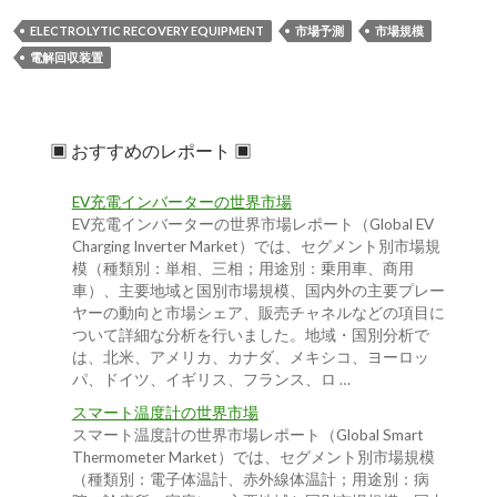
ELECTROLYTIC RECOVERY EQUIPMENT
市場予測
市場規模
電解回収装置
▣ おすすめのレポート ▣
EV充電インバーターの世界市場
EV充電インバーターの世界市場レポート（Global EV
Charging Inverter Market）では、セグメント別市場規
模（種類別：単相、三相；用途別：乗用車、商用
車）、主要地域と国別市場規模、国内外の主要プレー
ヤーの動向と市場シェア、販売チャネルなどの項目に
ついて詳細な分析を行いました。地域・国別分析で
は、北米、アメリカ、カナダ、メキシコ、ヨーロッ
パ、ドイツ、イギリス、フランス、ロ …
スマート温度計の世界市場
スマート温度計の世界市場レポート（Global Smart
Thermometer Market）では、セグメント別市場規模
（種類別：電子体温計、赤外線体温計；用途別：病