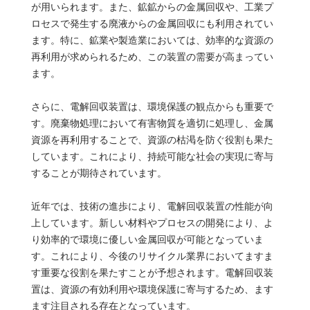
が用いられます。また、鉱鉱からの金属回収や、工業プ
ロセスで発生する廃液からの金属回収にも利用されてい
ます。特に、鉱業や製造業においては、効率的な資源の
再利用が求められるため、この装置の需要が高まってい
ます。
さらに、電解回収装置は、環境保護の観点からも重要で
す。廃棄物処理において有害物質を適切に処理し、金属
資源を再利用することで、資源の枯渇を防ぐ役割も果た
しています。これにより、持続可能な社会の実現に寄与
することが期待されています。
近年では、技術の進歩により、電解回収装置の性能が向
上しています。新しい材料やプロセスの開発により、よ
り効率的で環境に優しい金属回収が可能となっていま
す。これにより、今後のリサイクル業界においてますま
す重要な役割を果たすことが予想されます。電解回収装
置は、資源の有効利用や環境保護に寄与するため、ます
ます注目される存在となっています。