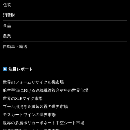
包装
消費財
食品
農業
自動車・輸送
注目レポート
世界のフォームリサイクル機市場
航空宇宙における連続繊維複合材料の世界市場
世界のXLRマイク市場
プール用消毒＆滅菌装置の世界市場
モスカートワインの世界市場
世界の多層ポリカーボネート中空シート市場