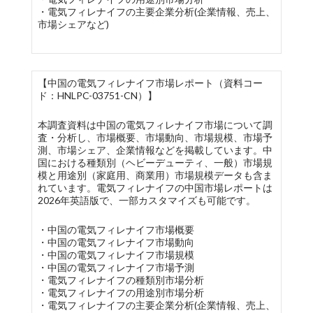
・電気フィレナイフの主要企業分析(企業情報、売上、
市場シェアなど)
【中国の電気フィレナイフ市場レポート（資料コー
ド：HNLPC-03751-CN）】
本調査資料は中国の電気フィレナイフ市場について調
査・分析し、市場概要、市場動向、市場規模、市場予
測、市場シェア、企業情報などを掲載しています。中
国における種類別（ヘビーデューティ、一般）市場規
模と用途別（家庭用、商業用）市場規模データも含ま
れています。電気フィレナイフの中国市場レポートは
2026年英語版で、一部カスタマイズも可能です。
・中国の電気フィレナイフ市場概要
・中国の電気フィレナイフ市場動向
・中国の電気フィレナイフ市場規模
・中国の電気フィレナイフ市場予測
・電気フィレナイフの種類別市場分析
・電気フィレナイフの用途別市場分析
・電気フィレナイフの主要企業分析(企業情報、売上、