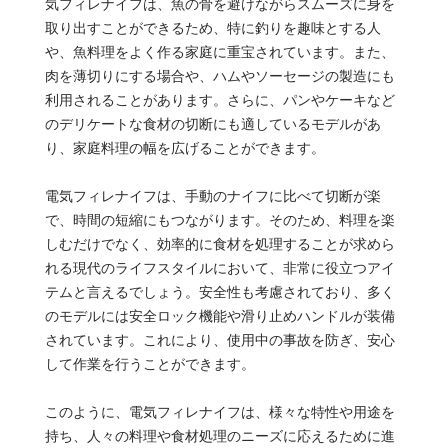
気フィレナイフは、魚の骨を避けながらスムーズに身を
取り出すことができるため、特に釣りを趣味とする人
や、魚料理をよく作る家庭に重宝されています。また、
肉を薄切りにする場合や、ハムやソーセージの製造にも
利用されることがあります。さらに、パンやケーキなど
のデリケートな食材の切断にも適しているモデルがあ
り、家庭料理の幅を広げることができます。
電気フィレナイフは、手動のナイフに比べて切断が楽
で、時間の短縮にもつながります。そのため、料理を楽
しむだけでなく、効率的に食材を処理することが求めら
れる現代のライフスタイルにおいて、非常に役立つアイ
テムと言えるでしょう。安全性も考慮されており、多く
のモデルには安全ロック機能や滑り止めハンドルが装備
されています。これにより、使用中の事故を防ぎ、安心
して作業を行うことができます。
このように、電気フィレナイフは、様々な特性や用途を
持ち、人々の料理や食材処理のニーズに応えるために進