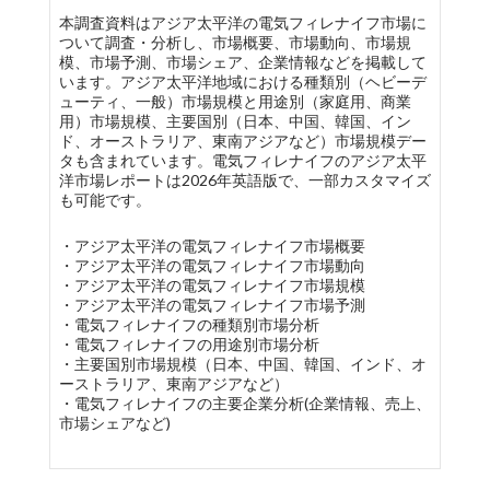
本調査資料はアジア太平洋の電気フィレナイフ市場に
ついて調査・分析し、市場概要、市場動向、市場規
模、市場予測、市場シェア、企業情報などを掲載して
います。アジア太平洋地域における種類別（ヘビーデ
ューティ、一般）市場規模と用途別（家庭用、商業
用）市場規模、主要国別（日本、中国、韓国、イン
ド、オーストラリア、東南アジアなど）市場規模デー
タも含まれています。電気フィレナイフのアジア太平
洋市場レポートは2026年英語版で、一部カスタマイズ
も可能です。
・アジア太平洋の電気フィレナイフ市場概要
・アジア太平洋の電気フィレナイフ市場動向
・アジア太平洋の電気フィレナイフ市場規模
・アジア太平洋の電気フィレナイフ市場予測
・電気フィレナイフの種類別市場分析
・電気フィレナイフの用途別市場分析
・主要国別市場規模（日本、中国、韓国、インド、オ
ーストラリア、東南アジアなど）
・電気フィレナイフの主要企業分析(企業情報、売上、
市場シェアなど)