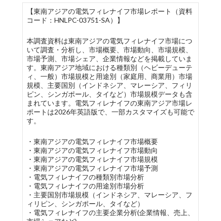
【東南アジアの電気フィレナイフ市場レポート（資料
コード：HNLPC-03751-SA）】
本調査資料は東南アジアの電気フィレナイフ市場につ
いて調査・分析し、市場概要、市場動向、市場規模、
市場予測、市場シェア、企業情報などを掲載していま
す。東南アジア地域における種類別（ヘビーデューテ
ィ、一般）市場規模と用途別（家庭用、商業用）市場
規模、主要国別（インドネシア、マレーシア、フィリ
ピン、シンガポール、タイなど）市場規模データも含
まれています。電気フィレナイフの東南アジア市場レ
ポートは2026年英語版で、一部カスタマイズも可能で
す。
・東南アジアの電気フィレナイフ市場概要
・東南アジアの電気フィレナイフ市場動向
・東南アジアの電気フィレナイフ市場規模
・東南アジアの電気フィレナイフ市場予測
・電気フィレナイフの種類別市場分析
・電気フィレナイフの用途別市場分析
・主要国別市場規模（インドネシア、マレーシア、フ
ィリピン、シンガポール、タイなど）
・電気フィレナイフの主要企業分析(企業情報、売上、