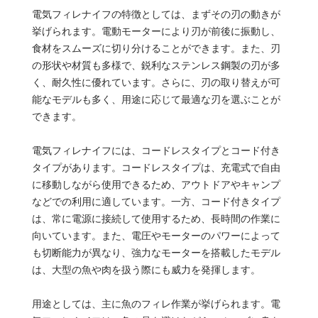
電気フィレナイフの特徴としては、まずその刃の動きが
挙げられます。電動モーターにより刃が前後に振動し、
食材をスムーズに切り分けることができます。また、刃
の形状や材質も多様で、鋭利なステンレス鋼製の刃が多
く、耐久性に優れています。さらに、刃の取り替えが可
能なモデルも多く、用途に応じて最適な刃を選ぶことが
できます。
電気フィレナイフには、コードレスタイプとコード付き
タイプがあります。コードレスタイプは、充電式で自由
に移動しながら使用できるため、アウトドアやキャンプ
などでの利用に適しています。一方、コード付きタイプ
は、常に電源に接続して使用するため、長時間の作業に
向いています。また、電圧やモーターのパワーによって
も切断能力が異なり、強力なモーターを搭載したモデル
は、大型の魚や肉を扱う際にも威力を発揮します。
用途としては、主に魚のフィレ作業が挙げられます。電