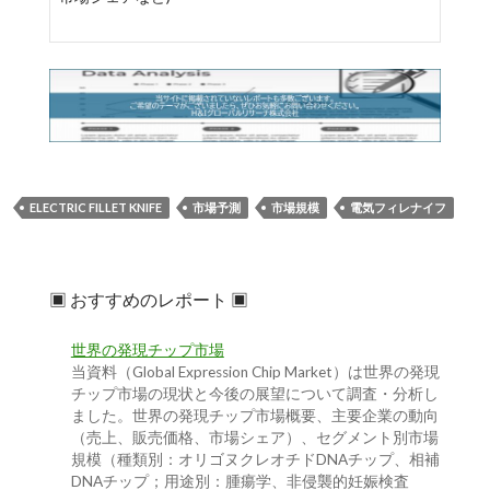
ELECTRIC FILLET KNIFE
市場予測
市場規模
電気フィレナイフ
▣ おすすめのレポート ▣
世界の発現チップ市場
当資料（Global Expression Chip Market）は世界の発現
チップ市場の現状と今後の展望について調査・分析し
ました。世界の発現チップ市場概要、主要企業の動向
（売上、販売価格、市場シェア）、セグメント別市場
規模（種類別：オリゴヌクレオチドDNAチップ、相補
DNAチップ；用途別：腫瘍学、非侵襲的妊娠検査