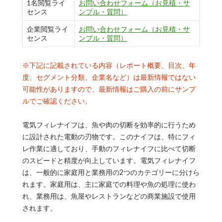
1名閲覧ライ
お問い合わせフォーム（お見積・サ
センス
ンプル・質問）
企業閲覧ライ
お問い合わせフォーム（お見積・サ
センス
ンプル・質問）
※下記に記載されている内容（レポート概要、目次、年
度、セグメント分類、企業名など）は最新情報ではない
可能性がありますので、最新情報はご購入の前にサンプ
ルでご確認ください。
電気フィレナイフは、魚や肉の切断を効率的に行うため
に設計された電動の刃物です。このナイフは、特にフィ
レ作業に適しており、手動のフィレナイフに比べて切断
のスピードと精度が向上しています。電気フィレナイフ
は、一般的に家庭用と業務用の2つのカテゴリーに分けら
れます。家庭用は、主に家庭での料理や魚の処理に使わ
れ、業務用は、魚屋やレストランなどの商業施設で使用
されます。