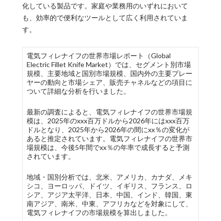
化している製品です。家庭や業務用のいずれにおいて
も、効率的で便利なツールとして広く利用されていま
す。
電気フィレナイフの世界市場レポート（Global
Electric Fillet Knife Market）では、セグメント別市場
規模、主要地域と国別市場規模、国内外の主要プレー
ヤーの動向と市場シェア、販売チャネルなどの項目に
ついて詳細な分析を行いました。
最新の調査によると、電気フィレナイフの世界市場規
模は、2025年のxxx百万ドルから2026年にはxxx百万
ドルとなり、2025年から2026年の間にxx％の変化が
あると推定されています。電気フィレナイフの世界市
場規模は、今後5年間でxx％の年率で成長すると予測
されています。
地域・国別分析では、北米、アメリカ、カナダ、メキ
シコ、ヨーロッパ、ドイツ、イギリス、フランス、ロ
シア、アジア太平洋、日本、中国、インド、韓国、東
南アジア、南米、中東、アフリカなどを対象にして、
電気フィレナイフの市場規模を算出しました。