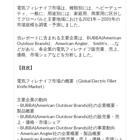
電気フィレナイフ市場は、種類別には、ヘビーデュー
ティ、一般に、用途別には、家庭用、商業用に区分し
てグローバルと主要地域における2021年～2031年の
市場規模を調査・予測しました。
当レポートに含まれる主要企業は、BUBBA(American
Outdoor Brands)、 American Angler、 Smith’s、…な
どがあり、各企業の電気フィレナイフ販売量、売上、
価格、市場シェアなどを分析しました。
【目次】
電気フィレナイフ市場の概要（Global Electric Fillet
Knife Market）
主要企業の動向
– BUBBA(American Outdoor Brands)社の企業概要・
製品概要
– BUBBA(American Outdoor Brands)社の販売量・売
上・価格・市場シェア
– BUBBA(American Outdoor Brands)社の事業動向
– American Angler社の企業概要・製品概要
– American Angler社の販売量・売上・価格・市場シェ