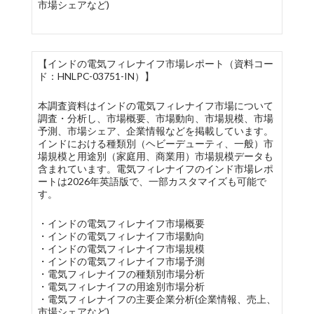
市場シェアなど)
【インドの電気フィレナイフ市場レポート（資料コー
ド：HNLPC-03751-IN）】
本調査資料はインドの電気フィレナイフ市場について
調査・分析し、市場概要、市場動向、市場規模、市場
予測、市場シェア、企業情報などを掲載しています。
インドにおける種類別（ヘビーデューティ、一般）市
場規模と用途別（家庭用、商業用）市場規模データも
含まれています。電気フィレナイフのインド市場レポ
ートは2026年英語版で、一部カスタマイズも可能で
す。
・インドの電気フィレナイフ市場概要
・インドの電気フィレナイフ市場動向
・インドの電気フィレナイフ市場規模
・インドの電気フィレナイフ市場予測
・電気フィレナイフの種類別市場分析
・電気フィレナイフの用途別市場分析
・電気フィレナイフの主要企業分析(企業情報、売上、
市場シェアなど)