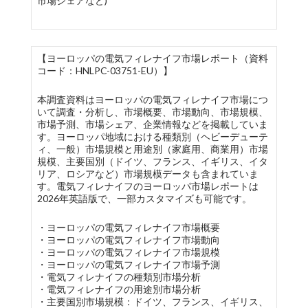
市場シェアなど)
【ヨーロッパの電気フィレナイフ市場レポート（資料
コード：HNLPC-03751-EU）】
本調査資料はヨーロッパの電気フィレナイフ市場につ
いて調査・分析し、市場概要、市場動向、市場規模、
市場予測、市場シェア、企業情報などを掲載していま
す。ヨーロッパ地域における種類別（ヘビーデューテ
ィ、一般）市場規模と用途別（家庭用、商業用）市場
規模、主要国別（ドイツ、フランス、イギリス、イタ
リア、ロシアなど）市場規模データも含まれていま
す。電気フィレナイフのヨーロッパ市場レポートは
2026年英語版で、一部カスタマイズも可能です。
・ヨーロッパの電気フィレナイフ市場概要
・ヨーロッパの電気フィレナイフ市場動向
・ヨーロッパの電気フィレナイフ市場規模
・ヨーロッパの電気フィレナイフ市場予測
・電気フィレナイフの種類別市場分析
・電気フィレナイフの用途別市場分析
・主要国別市場規模：ドイツ、フランス、イギリス、