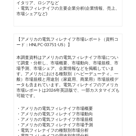
イタリア、ロシアなど
・電気フィレナイフの主要企業分析(企業情報、売上、
市場シェアなど)
【アメリカの電気フィレナイフ市場レポート（資料コ
ード：HNLPC-03751-US）】
本調査資料はアメリカの電気フィレナイフ市場につい
て調査・分析し、市場概要、市場動向、市場規模、市
場予測、市場シェア、企業情報などを掲載していま
す。アメリカにおける種類別（ヘビーデューティ、一
般）市場規模と用途別（家庭用、商業用）市場規模デ
ータも含まれています。電気フィレナイフのアメリカ
市場レポートは2026年英語版で、一部カスタマイズも
可能です。
・アメリカの電気フィレナイフ市場概要
・アメリカの電気フィレナイフ市場動向
・アメリカの電気フィレナイフ市場規模
・アメリカの電気フィレナイフ市場予測
・電気フィレナイフの種類別市場分析
・電気フィレナイフの用途別市場分析