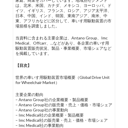
家庭、商業をカバーしています。地域別セグメント
は、北米、米国、カナダ、メキシコ、ヨーロッパ、ド
イツ、イギリス、フランス、ロシア、アジア太平洋、
日本、中国、インド、韓国、東南アジア、南米、中
東、アフリカなどに区分して、車いす用駆動装置の市
場規模を調査しました。
当資料に含まれる主要企業は、Antano Group、Imc
Medical、Offcarr、…などがあり、各企業の車いす用
駆動装置販売状況、製品・事業概要、市場シェアなど
を掲載しています。
【目次】
世界の車いす用駆動装置市場概要（Global Drive Unit
for Wheelchair Market）
主要企業の動向
– Antano Group社の企業概要・製品概要
– Antano Group社の販売量・売上・価格・市場シェア
– Antano Group社の事業動向
– Imc Medical社の企業概要・製品概要
– Imc Medical社の販売量・売上・価格・市場シェア
– Imc Medical社の事業動向