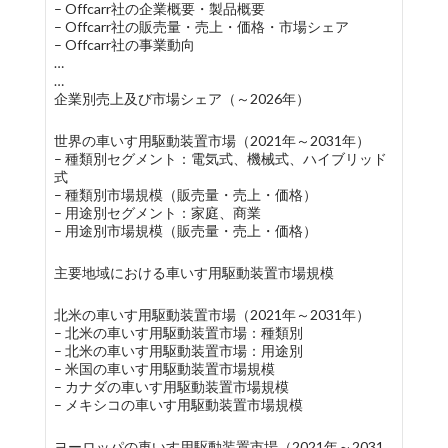
– Offcarr社の企業概要・製品概要
– Offcarr社の販売量・売上・価格・市場シェア
– Offcarr社の事業動向
…
…
企業別売上及び市場シェア（～2026年）
世界の車いす用駆動装置市場（2021年～2031年）
– 種類別セグメント：電気式、機械式、ハイブリッド
式
– 種類別市場規模（販売量・売上・価格）
– 用途別セグメント：家庭、商業
– 用途別市場規模（販売量・売上・価格）
主要地域における車いす用駆動装置市場規模
北米の車いす用駆動装置市場（2021年～2031年）
– 北米の車いす用駆動装置市場：種類別
– 北米の車いす用駆動装置市場：用途別
– 米国の車いす用駆動装置市場規模
– カナダの車いす用駆動装置市場規模
– メキシコの車いす用駆動装置市場規模
ヨーロッパの車いす用駆動装置市場（2021年～2031