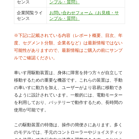
センス
ンプル・質問）
企業閲覧ライ
お問い合わせフォーム（お見積・サ
センス
ンプル・質問）
※下記に記載されている内容（レポート概要、目次、年
度、セグメント分類、企業名など）は最新情報ではない
可能性がありますので、最新情報はご購入の前にサンプ
ルでご確認ください。
車いす用駆動装置は、身体に障害を持つ方々が自立して
移動するための重要な機器です。これらの装置は、手動
の車いすに動力を加え、ユーザーがより容易に移動でき
るように設計されています。一般的には、電動モーター
を利用しており、バッテリーで動作するため、長時間の
使用が可能です。
この駆動装置の特徴は、操作の簡便さにあります。多く
のモデルでは、手元のコントローラーやジョイスティッ