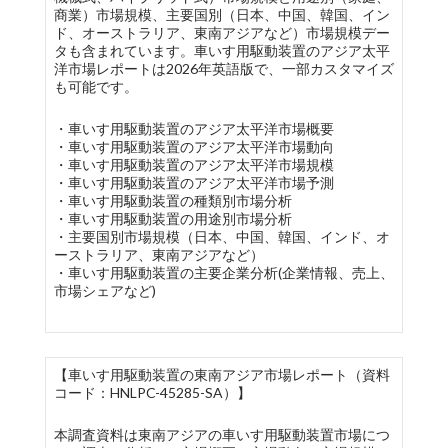
商業）市場規模、主要国別（日本、中国、韓国、イン
ド、オーストラリア、東南アジアなど）市場規模デー
タも含まれています。車いす用駆動装置のアジア太平
洋市場レポートは2026年英語版で、一部カスタマイズ
も可能です。
・車いす用駆動装置のアジア太平洋市場概要
・車いす用駆動装置のアジア太平洋市場動向
・車いす用駆動装置のアジア太平洋市場規模
・車いす用駆動装置のアジア太平洋市場予測
・車いす用駆動装置の種類別市場分析
・車いす用駆動装置の用途別市場分析
・主要国別市場規模（日本、中国、韓国、インド、オ
ーストラリア、東南アジアなど）
・車いす用駆動装置の主要企業分析(企業情報、売上、
市場シェアなど)
【車いす用駆動装置の東南アジア市場レポート（資料
コード：HNLPC-45285-SA）】
本調査資料は東南アジアの車いす用駆動装置市場につ