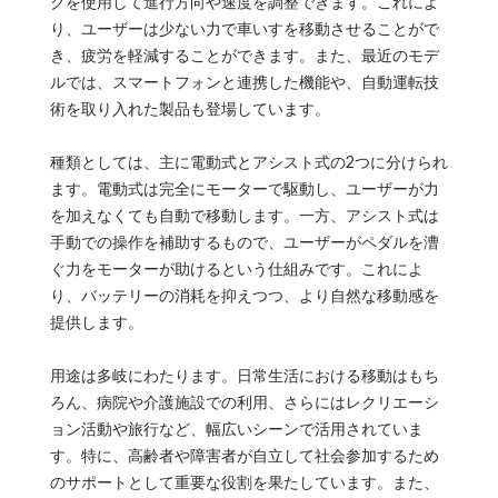
クを使用して進行方向や速度を調整できます。これによ
り、ユーザーは少ない力で車いすを移動させることがで
き、疲労を軽減することができます。また、最近のモデ
ルでは、スマートフォンと連携した機能や、自動運転技
術を取り入れた製品も登場しています。
種類としては、主に電動式とアシスト式の2つに分けられ
ます。電動式は完全にモーターで駆動し、ユーザーが力
を加えなくても自動で移動します。一方、アシスト式は
手動での操作を補助するもので、ユーザーがペダルを漕
ぐ力をモーターが助けるという仕組みです。これによ
り、バッテリーの消耗を抑えつつ、より自然な移動感を
提供します。
用途は多岐にわたります。日常生活における移動はもち
ろん、病院や介護施設での利用、さらにはレクリエーシ
ョン活動や旅行など、幅広いシーンで活用されていま
す。特に、高齢者や障害者が自立して社会参加するため
のサポートとして重要な役割を果たしています。また、