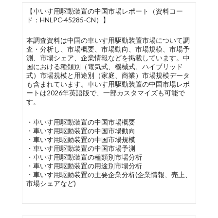
【車いす用駆動装置の中国市場レポート（資料コー
ド：HNLPC-45285-CN）】
本調査資料は中国の車いす用駆動装置市場について調
査・分析し、市場概要、市場動向、市場規模、市場予
測、市場シェア、企業情報などを掲載しています。中
国における種類別（電気式、機械式、ハイブリッド
式）市場規模と用途別（家庭、商業）市場規模データ
も含まれています。車いす用駆動装置の中国市場レポ
ートは2026年英語版で、一部カスタマイズも可能で
す。
・車いす用駆動装置の中国市場概要
・車いす用駆動装置の中国市場動向
・車いす用駆動装置の中国市場規模
・車いす用駆動装置の中国市場予測
・車いす用駆動装置の種類別市場分析
・車いす用駆動装置の用途別市場分析
・車いす用駆動装置の主要企業分析(企業情報、売上、
市場シェアなど)