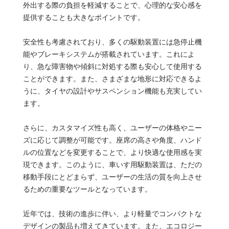
外出する際の負担を軽減することで、心理的な安心感を
提供することも大きなポイントです。
安全性も考慮されており、多くの駆動装置には急停止機
能やブレーキシステムが搭載されています。これによ
り、急な障害物や傾斜に対処する際も安心して使用する
ことができます。また、さまざまな地形に対応できるよ
うに、タイヤの設計やサスペンション機能も充実してい
ます。
さらに、カスタマイズ性も高く、ユーザーの体格やニー
ズに応じて調整が可能です。座席の高さや角度、ハンド
ルの位置などを変更することで、より快適な使用感を実
現できます。このように、車いす用駆動装置は、ただの
移動手段にとどまらず、ユーザーの生活の質を向上させ
るための重要なツールとなっています。
近年では、技術の進歩に伴い、より軽量でコンパクトな
デザインの製品も増えてきています。また、エコロジー