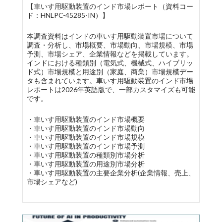
【車いす用駆動装置のインド市場レポート（資料コー
ド：HNLPC-45285-IN）】
本調査資料はインドの車いす用駆動装置市場について
調査・分析し、市場概要、市場動向、市場規模、市場
予測、市場シェア、企業情報などを掲載しています。
インドにおける種類別（電気式、機械式、ハイブリッ
ド式）市場規模と用途別（家庭、商業）市場規模デー
タも含まれています。車いす用駆動装置のインド市場
レポートは2026年英語版で、一部カスタマイズも可能
です。
・車いす用駆動装置のインド市場概要
・車いす用駆動装置のインド市場動向
・車いす用駆動装置のインド市場規模
・車いす用駆動装置のインド市場予測
・車いす用駆動装置の種類別市場分析
・車いす用駆動装置の用途別市場分析
・車いす用駆動装置の主要企業分析(企業情報、売上、
市場シェアなど)