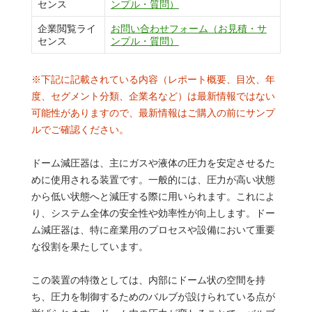
センス
ンプル・質問）
企業閲覧ライ
お問い合わせフォーム（お見積・サ
センス
ンプル・質問）
※下記に記載されている内容（レポート概要、目次、年
度、セグメント分類、企業名など）は最新情報ではない
可能性がありますので、最新情報はご購入の前にサンプ
ルでご確認ください。
ドーム減圧器は、主にガスや液体の圧力を安定させるた
めに使用される装置です。一般的には、圧力が高い状態
から低い状態へと減圧する際に用いられます。これによ
り、システム全体の安全性や効率性が向上します。ドー
ム減圧器は、特に産業用のプロセスや設備において重要
な役割を果たしています。
この装置の特徴としては、内部にドーム状の空間を持
ち、圧力を制御するためのバルブが設けられている点が