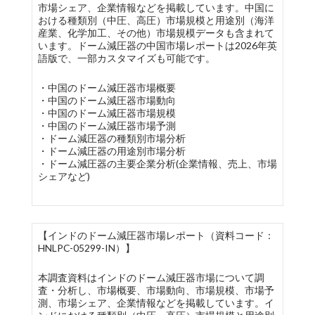
市場シェア、企業情報などを掲載しています。中国に
おける種類別（中圧、高圧）市場規模と用途別（海洋
産業、化学加工、その他）市場規模データも含まれて
います。ドーム減圧器の中国市場レポートは2026年英
語版で、一部カスタマイズも可能です。
・中国のドーム減圧器市場概要
・中国のドーム減圧器市場動向
・中国のドーム減圧器市場規模
・中国のドーム減圧器市場予測
・ドーム減圧器の種類別市場分析
・ドーム減圧器の用途別市場分析
・ドーム減圧器の主要企業分析(企業情報、売上、市場
シェアなど)
【インドのドーム減圧器市場レポート（資料コード：
HNLPC-05299-IN）】
本調査資料はインドのドーム減圧器市場について調
査・分析し、市場概要、市場動向、市場規模、市場予
測、市場シェア、企業情報などを掲載しています。イ