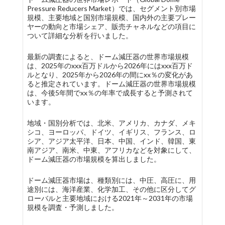
Pressure Reducers Market）では、セグメント別市場
規模、主要地域と国別市場規模、国内外の主要プレー
ヤーの動向と市場シェア、販売チャネルなどの項目に
ついて詳細な分析を行いました。
最新の調査によると、ドーム減圧器の世界市場規模
は、2025年のxxx百万ドルから2026年にはxxx百万ド
ルとなり、2025年から2026年の間にxx％の変化があ
ると推定されています。ドーム減圧器の世界市場規模
は、今後5年間でxx％の年率で成長すると予測されて
います。
地域・国別分析では、北米、アメリカ、カナダ、メキ
シコ、ヨーロッパ、ドイツ、イギリス、フランス、ロ
シア、アジア太平洋、日本、中国、インド、韓国、東
南アジア、南米、中東、アフリカなどを対象にして、
ドーム減圧器の市場規模を算出しました。
ドーム減圧器市場は、種類別には、中圧、高圧に、用
途別には、海洋産業、化学加工、その他に区分してグ
ローバルと主要地域における2021年～2031年の市場
規模を調査・予測しました。