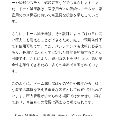
ーや冷却システム、燃焼装置などでも見られます。ま
た、ドーム減圧器は、医療用ガスの供給システムや、家
庭用のガス機器においても重要な役割を果たしていま
す。
さらに、ドーム減圧器は、その設計によっては非常に高
い圧力にも耐えることができるため、厳しい環境条件下
でも使用可能です。また、メンテナンスも比較的容易で
あり、長期間にわたって安定した性能を発揮することが
可能です。これにより、運用コストを抑えつつ、高い安
全性を確保できるため、多くの業界で重宝されていま
す。
このように、ドーム減圧器はその特性や機能から、様々
な産業の基盤を支える重要な装置として位置づけられて
います。圧力管理が求められる場面では欠かせない存在
であり、今後もその需要は高まると考えられます。
ドーム減圧器の世界市場レポート（Global Dome