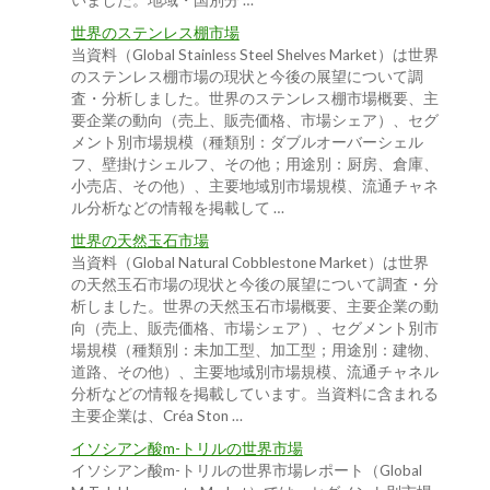
いました。地域・国別分 …
世界のステンレス棚市場
当資料（Global Stainless Steel Shelves Market）は世界
のステンレス棚市場の現状と今後の展望について調
査・分析しました。世界のステンレス棚市場概要、主
要企業の動向（売上、販売価格、市場シェア）、セグ
メント別市場規模（種類別：ダブルオーバーシェル
フ、壁掛けシェルフ、その他；用途別：厨房、倉庫、
小売店、その他）、主要地域別市場規模、流通チャネ
ル分析などの情報を掲載して …
世界の天然玉石市場
当資料（Global Natural Cobblestone Market）は世界
の天然玉石市場の現状と今後の展望について調査・分
析しました。世界の天然玉石市場概要、主要企業の動
向（売上、販売価格、市場シェア）、セグメント別市
場規模（種類別：未加工型、加工型；用途別：建物、
道路、その他）、主要地域別市場規模、流通チャネル
分析などの情報を掲載しています。当資料に含まれる
主要企業は、Créa Ston …
イソシアン酸m-トリルの世界市場
イソシアン酸m-トリルの世界市場レポート（Global