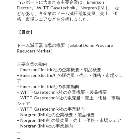
当レポートに含まれる主要企業は、Emerson
Electric、 WITT-Gasetechnik、 Norgren (IMI)、…な
どがあり、各企業のドーム減圧器販売量、売上、価
格、市場シェアなどを分析しました。
【目次】
ドーム減圧器市場の概要（Global Dome Pressure
Reducers Market）
主要企業の動向
– Emerson Electric社の企業概要・製品概要
– Emerson Electric社の販売量・売上・価格・市場シェ
ア
– Emerson Electric社の事業動向
– WITT-Gasetechnik社の企業概要・製品概要
– WITT-Gasetechnik社の販売量・売上・価格・市場
シェア
– WITT-Gasetechnik社の事業動向
– Norgren (IMI)社の企業概要・製品概要
– Norgren (IMI)社の販売量・売上・価格・市場シェア
– Norgren (IMI)社の事業動向
…
…