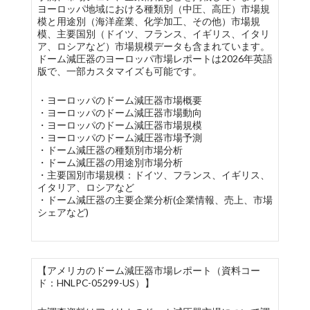
ヨーロッパ地域における種類別（中圧、高圧）市場規
模と用途別（海洋産業、化学加工、その他）市場規
模、主要国別（ドイツ、フランス、イギリス、イタリ
ア、ロシアなど）市場規模データも含まれています。
ドーム減圧器のヨーロッパ市場レポートは2026年英語
版で、一部カスタマイズも可能です。
・ヨーロッパのドーム減圧器市場概要
・ヨーロッパのドーム減圧器市場動向
・ヨーロッパのドーム減圧器市場規模
・ヨーロッパのドーム減圧器市場予測
・ドーム減圧器の種類別市場分析
・ドーム減圧器の用途別市場分析
・主要国別市場規模：ドイツ、フランス、イギリス、
イタリア、ロシアなど
・ドーム減圧器の主要企業分析(企業情報、売上、市場
シェアなど)
【アメリカのドーム減圧器市場レポート（資料コー
ド：HNLPC-05299-US）】