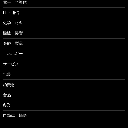
電子・半導体
IT・通信
化学・材料
機械・装置
医療・製薬
エネルギー
サービス
包装
消費財
食品
農業
自動車・輸送