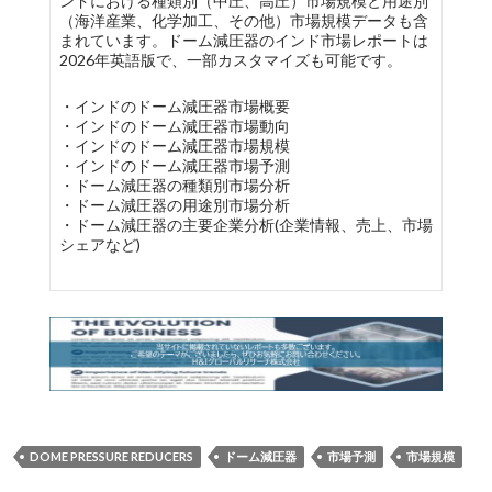
ンドにおける種類別（中圧、高圧）市場規模と用途別
（海洋産業、化学加工、その他）市場規模データも含
まれています。ドーム減圧器のインド市場レポートは
2026年英語版で、一部カスタマイズも可能です。
・インドのドーム減圧器市場概要
・インドのドーム減圧器市場動向
・インドのドーム減圧器市場規模
・インドのドーム減圧器市場予測
・ドーム減圧器の種類別市場分析
・ドーム減圧器の用途別市場分析
・ドーム減圧器の主要企業分析(企業情報、売上、市場
シェアなど)
DOME PRESSURE REDUCERS
ドーム減圧器
市場予測
市場規模