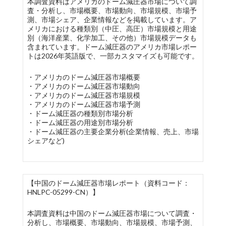
本調査資料はアメリカのドーム減圧器市場について調
査・分析し、市場概要、市場動向、市場規模、市場予
測、市場シェア、企業情報などを掲載しています。ア
メリカにおける種類別（中圧、高圧）市場規模と用途
別（海洋産業、化学加工、その他）市場規模データも
含まれています。ドーム減圧器のアメリカ市場レポー
トは2026年英語版で、一部カスタマイズも可能です。
・アメリカのドーム減圧器市場概要
・アメリカのドーム減圧器市場動向
・アメリカのドーム減圧器市場規模
・アメリカのドーム減圧器市場予測
・ドーム減圧器の種類別市場分析
・ドーム減圧器の用途別市場分析
・ドーム減圧器の主要企業分析(企業情報、売上、市場
シェアなど)
【中国のドーム減圧器市場レポート（資料コード：
HNLPC-05299-CN）】
本調査資料は中国のドーム減圧器市場について調査・
分析し、市場概要、市場動向、市場規模、市場予測、