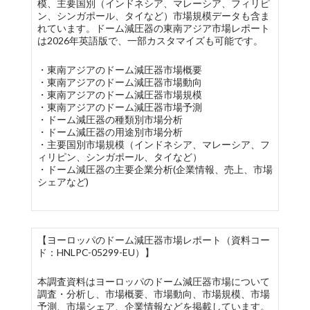
模、主要国別（インドネシア、マレーシア、フィリピ
ン、シンガポール、タイなど）市場規模データも含ま
れています。ドーム減圧器の東南アジア市場レポート
は2026年英語版で、一部カスタマイズも可能です。
・東南アジアのドーム減圧器市場概要
・東南アジアのドーム減圧器市場動向
・東南アジアのドーム減圧器市場規模
・東南アジアのドーム減圧器市場予測
・ドーム減圧器の種類別市場分析
・ドーム減圧器の用途別市場分析
・主要国別市場規模（インドネシア、マレーシア、フ
ィリピン、シンガポール、タイなど）
・ドーム減圧器の主要企業分析(企業情報、売上、市場
シェアなど)
【ヨーロッパのドーム減圧器市場レポート（資料コー
ド：HNLPC-05299-EU）】
本調査資料はヨーロッパのドーム減圧器市場について
調査・分析し、市場概要、市場動向、市場規模、市場
予測、市場シェア、企業情報などを掲載しています。