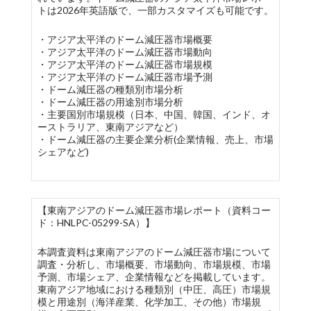
トは2026年英語版で、一部カスタマイズも可能です。
・アジア太平洋のドーム減圧器市場概要
・アジア太平洋のドーム減圧器市場動向
・アジア太平洋のドーム減圧器市場規模
・アジア太平洋のドーム減圧器市場予測
・ドーム減圧器の種類別市場分析
・ドーム減圧器の用途別市場分析
・主要国別市場規模（日本、中国、韓国、インド、オ
ーストラリア、東南アジアなど）
・ドーム減圧器の主要企業分析(企業情報、売上、市場
シェアなど)
【東南アジアのドーム減圧器市場レポート（資料コー
ド：HNLPC-05299-SA）】
本調査資料は東南アジアのドーム減圧器市場について
調査・分析し、市場概要、市場動向、市場規模、市場
予測、市場シェア、企業情報などを掲載しています。
東南アジア地域における種類別（中圧、高圧）市場規
模と用途別（海洋産業、化学加工、その他）市場規