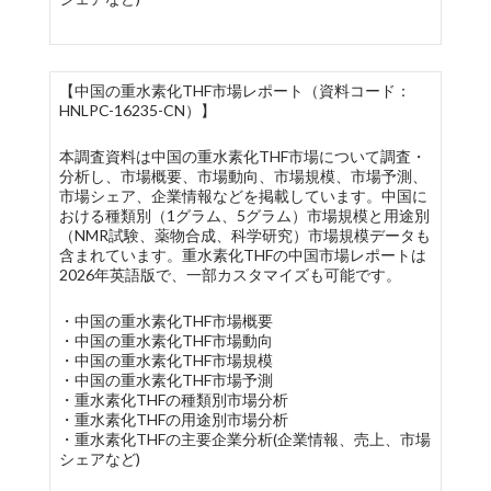
【中国の重水素化THF市場レポート（資料コード：
HNLPC-16235-CN）】
本調査資料は中国の重水素化THF市場について調査・
分析し、市場概要、市場動向、市場規模、市場予測、
市場シェア、企業情報などを掲載しています。中国に
おける種類別（1グラム、5グラム）市場規模と用途別
（NMR試験、薬物合成、科学研究）市場規模データも
含まれています。重水素化THFの中国市場レポートは
2026年英語版で、一部カスタマイズも可能です。
・中国の重水素化THF市場概要
・中国の重水素化THF市場動向
・中国の重水素化THF市場規模
・中国の重水素化THF市場予測
・重水素化THFの種類別市場分析
・重水素化THFの用途別市場分析
・重水素化THFの主要企業分析(企業情報、売上、市場
シェアなど)