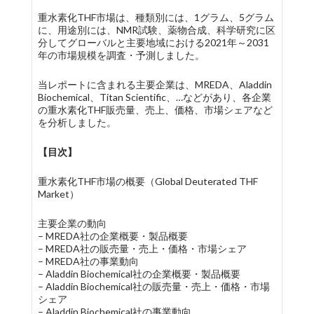
重水素化THF市場は、種類別には、1グラム、5グラム
に、用途別には、NMR試験、薬物合成、科学研究に区
分してグローバルと主要地域における2021年～2031
年の市場規模を調査・予測しました。
当レポートに含まれる主要企業は、MREDA、Aladdin
Biochemical、Titan Scientific、…などがあり、各企業
の重水素化THF販売量、売上、価格、市場シェアなど
を分析しました。
【目次】
重水素化THF市場の概要（Global Deuterated THF
Market）
主要企業の動向
– MREDA社の企業概要・製品概要
– MREDA社の販売量・売上・価格・市場シェア
– MREDA社の事業動向
– Aladdin Biochemical社の企業概要・製品概要
– Aladdin Biochemical社の販売量・売上・価格・市場
シェア
– Aladdin Biochemical社の事業動向