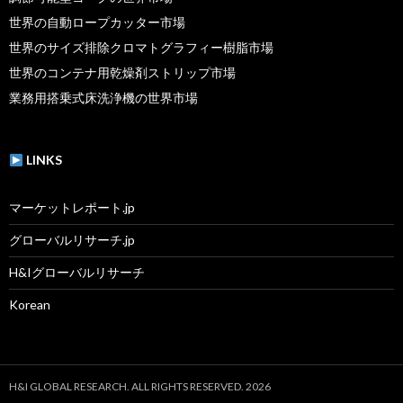
世界の自動ロープカッター市場
世界のサイズ排除クロマトグラフィー樹脂市場
世界のコンテナ用乾燥剤ストリップ市場
業務用搭乗式床洗浄機の世界市場
LINKS
マーケットレポート.jp
グローバルリサーチ.jp
H&Iグローバルリサーチ
Korean
H&I GLOBAL RESEARCH. ALL RIGHTS RESERVED. 2026