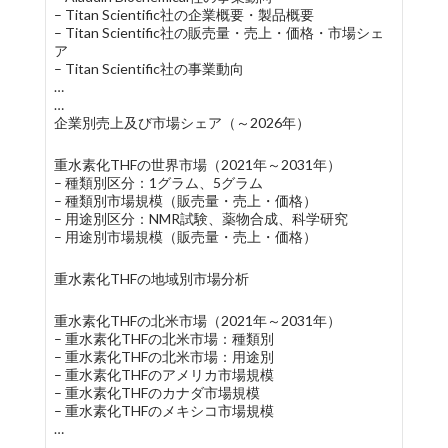
– Titan Scientific社の企業概要・製品概要
– Titan Scientific社の販売量・売上・価格・市場シェ
ア
– Titan Scientific社の事業動向
…
…
企業別売上及び市場シェア（～2026年）
重水素化THFの世界市場（2021年～2031年）
– 種類別区分：1グラム、5グラム
– 種類別市場規模（販売量・売上・価格）
– 用途別区分：NMR試験、薬物合成、科学研究
– 用途別市場規模（販売量・売上・価格）
重水素化THFの地域別市場分析
重水素化THFの北米市場（2021年～2031年）
– 重水素化THFの北米市場：種類別
– 重水素化THFの北米市場：用途別
– 重水素化THFのアメリカ市場規模
– 重水素化THFのカナダ市場規模
– 重水素化THFのメキシコ市場規模
…