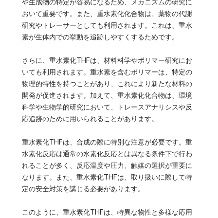
や生成物の特定が容易になるため、メカニズムの研究に
おいて重要です。また、重水素化化合物は、薬物の代謝
研究やトレーサーとしても利用されます。これは、重水
素が生体内での挙動を追跡しやすくするためです。
さらに、重水素化THFは、材料科学やポリマー研究にお
いても利用されます。重水素を含むポリマーは、特定の
物理的特性を持つことがあり、これにより新たな材料の
開発が促進されます。加えて、重水素化化合物は、環境
科学や生物学的研究において、トレースアナリシスや反
応追跡のために用いられることがあります。
重水素化THFは、合成の際に特別な注意が必要です。重
水素化反応は通常の水素化反応とは異なる条件下で行わ
れることが多く、反応温度や圧力、触媒の選択が重要に
なります。また、重水素化THFは、取り扱いに際して特
定の安全対策を講じる必要があります。
このように、重水素化THFは、特異な物性と多様な応用