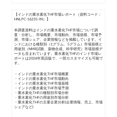
【インドの重水素化THF市場レポート（資料コード：
HNLPC-16235-IN）】
本調査資料はインドの重水素化THF市場について調
査・分析し、市場概要、市場動向、市場規模、市場予
測、市場シェア、企業情報などを掲載しています。イ
ンドにおける種類別（1グラム、5グラム）市場規模と
用途別（NMR試験、薬物合成、科学研究）市場規模デ
ータも含まれています。重水素化THFのインド市場レ
ポートは2026年英語版で、一部カスタマイズも可能で
す。
・インドの重水素化THF市場概要
・インドの重水素化THF市場動向
・インドの重水素化THF市場規模
・インドの重水素化THF市場予測
・重水素化THFの種類別市場分析
・重水素化THFの用途別市場分析
・重水素化THFの主要企業分析(企業情報、売上、市場
シェアなど)