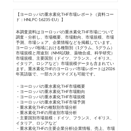
【ヨーロッパの重水素化THF市場レポート（資料コー
ド：HNLPC-16235-EU）】
本調査資料はヨーロッパの重水素化THF市場について
調査・分析し、市場概要、市場動向、市場規模、市場
予測、市場シェア、企業情報などを掲載しています。
ヨーロッパ地域における種類別（1グラム、5グラム）
市場規模と用途別（NMR試験、薬物合成、科学研究）
市場規模、主要国別（ドイツ、フランス、イギリス、
イタリア、ロシアなど）市場規模データも含まれてい
ます。重水素化THFのヨーロッパ市場レポートは2026
年英語版で、一部カスタマイズも可能です。
・ヨーロッパの重水素化THF市場概要
・ヨーロッパの重水素化THF市場動向
・ヨーロッパの重水素化THF市場規模
・ヨーロッパの重水素化THF市場予測
・重水素化THFの種類別市場分析
・重水素化THFの用途別市場分析
・主要国別市場規模：ドイツ、フランス、イギリス、
イタリア、ロシアなど
・重水素化THFの主要企業分析(企業情報、売上、市場