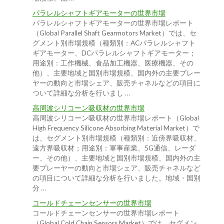
パラレルシャフトギアモーターの世界市場
パラレルシャフトギアモーターの世界市場レポート
（Global Parallel Shaft Gearmotors Market）では、セ
グメント別市場規模（種類別：ACパラレルシャフト
ギアモーター、DCパラレルシャフトギアモーター；
用途別：工作機械、食品加工機器、医療機器、その
他）、主要地域と国別市場規模、国内外の主要プレー
ヤーの動向と市場シェア、販売チャネルなどの項目に
ついて詳細な分析を行いまし …
高周波シリコーン吸収材の世界市場
高周波シリコーン吸収材の世界市場レポート（Global
High Frequency Silicone Absorbing Material Market）で
は、セグメント別市場規模（種類別：近傍界吸収材、
遠方界吸収材；用途別：軍事産業、5G通信、レーダ
ー、その他）、主要地域と国別市場規模、国内外の主
要プレーヤーの動向と市場シェア、販売チャネルなど
の項目について詳細な分析を行いました。地域・国別
分 …
コールドチェーンセンサーの世界市場
コールドチェーンセンサーの世界市場レポート
（Global Cold Chain Sensors Market）では、セグメン