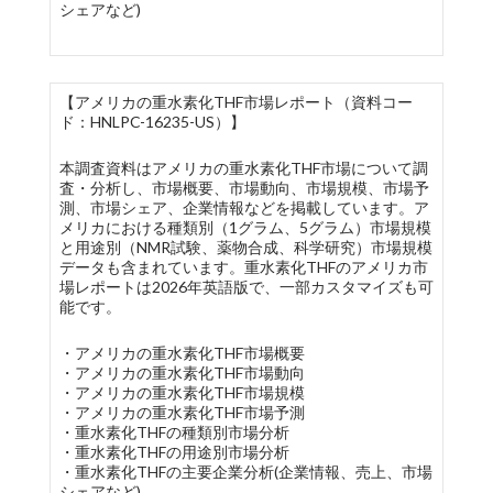
シェアなど)
【アメリカの重水素化THF市場レポート（資料コー
ド：HNLPC-16235-US）】
本調査資料はアメリカの重水素化THF市場について調
査・分析し、市場概要、市場動向、市場規模、市場予
測、市場シェア、企業情報などを掲載しています。ア
メリカにおける種類別（1グラム、5グラム）市場規模
と用途別（NMR試験、薬物合成、科学研究）市場規模
データも含まれています。重水素化THFのアメリカ市
場レポートは2026年英語版で、一部カスタマイズも可
能です。
・アメリカの重水素化THF市場概要
・アメリカの重水素化THF市場動向
・アメリカの重水素化THF市場規模
・アメリカの重水素化THF市場予測
・重水素化THFの種類別市場分析
・重水素化THFの用途別市場分析
・重水素化THFの主要企業分析(企業情報、売上、市場
シェアなど)