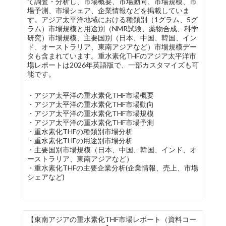
て調査・分析し、市場概要、市場動向、市場規模、市
場予測、市場シェア、企業情報などを掲載していま
す。アジア太平洋地域における種類別（1グラム、5グ
ラム）市場規模と用途別（NMR試験、薬物合成、科学
研究）市場規模、主要国別（日本、中国、韓国、イン
ド、オーストラリア、東南アジアなど）市場規模デー
タも含まれています。重水素化THFのアジア太平洋市
場レポートは2026年英語版で、一部カスタマイズも可
能です。
・アジア太平洋の重水素化THF市場概要
・アジア太平洋の重水素化THF市場動向
・アジア太平洋の重水素化THF市場規模
・アジア太平洋の重水素化THF市場予測
・重水素化THFの種類別市場分析
・重水素化THFの用途別市場分析
・主要国別市場規模（日本、中国、韓国、インド、オ
ーストラリア、東南アジアなど）
・重水素化THFの主要企業分析(企業情報、売上、市場
シェアなど)
【東南アジアの重水素化THF市場レポート（資料コー