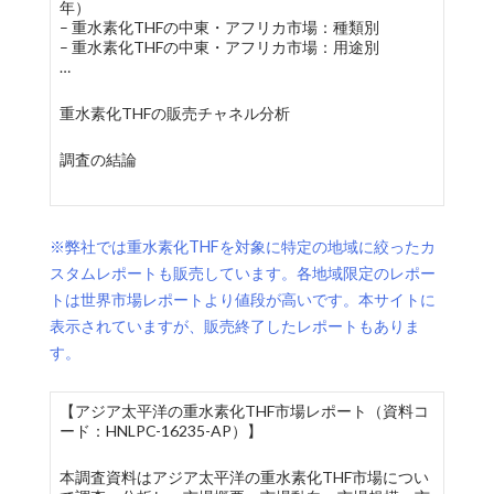
年）
– 重水素化THFの中東・アフリカ市場：種類別
– 重水素化THFの中東・アフリカ市場：用途別
…
重水素化THFの販売チャネル分析
調査の結論
※弊社では重水素化THFを対象に特定の地域に絞ったカ
スタムレポートも販売しています。各地域限定のレポー
トは世界市場レポートより値段が高いです。本サイトに
表示されていますが、販売終了したレポートもありま
す。
【アジア太平洋の重水素化THF市場レポート（資料コ
ード：HNLPC-16235-AP）】
本調査資料はアジア太平洋の重水素化THF市場につい