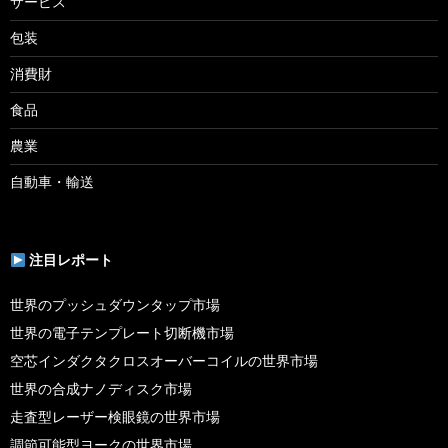
サービス
包装
消費財
食品
農業
自動車・輸送
注目レポート
世界のプッシュダウンタップ市場
世界の電子テンプレート切断機市場
空芯インダクタクロスオーバーコイルの世界市場
世界の合成ナノディスク市場
走査型レーザー検眼鏡の世界市場
調節可能型ヨークの世界市場