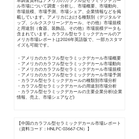
本調査資料はアメリカのカラフル型セラミックデカー
ル市場について調査・分析し、市場概要、市場動向、
市場規模、市場予測、市場シェア、企業情報などを掲
載しています。アメリカにおける種類別（デジタルマ
ップ、シルクスクリーンデカール、その他）市場規模
と用途別（食器、装飾品、その他）市場規模データも
含まれています。カラフル型セラミックデカールのア
メリカ市場レポートは2026年英語版で、一部カスタマ
イズも可能です。
・アメリカのカラフル型セラミックデカール市場概要
・アメリカのカラフル型セラミックデカール市場動向
・アメリカのカラフル型セラミックデカール市場規模
・アメリカのカラフル型セラミックデカール市場予測
・カラフル型セラミックデカールの種類別市場分析
・カラフル型セラミックデカールの用途別市場分析
・カラフル型セラミックデカールの主要企業分析(企業
情報、売上、市場シェアなど)
【中国のカラフル型セラミックデカール市場レポート
（資料コード：HNLPC-03667-CN）】