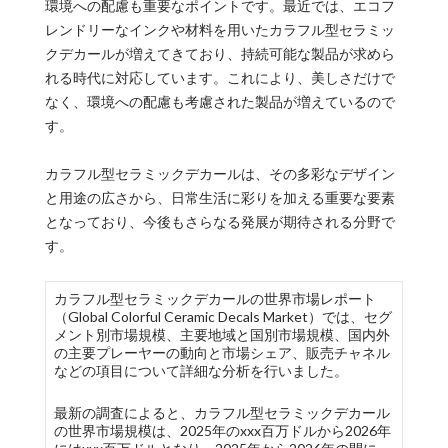
環境への配慮も重要なポイントです。最近では、エコフ
レンドリーなインクや材料を用いたカラフル型セラミッ
クデカールが増えてきており、持続可能な製品が求めら
れる時代に対応しています。これにより、美しさだけで
なく、環境への配慮も考慮された製品が増えているので
す。
カラフル型セラミックデカールは、その多彩なデザイン
と用途の広さから、日常生活に彩りを加える重要な要素
となっており、今後もさらなる発展が期待される分野で
す。
カラフル型セラミックデカールの世界市場レポート
（Global Colorful Ceramic Decals Market）では、セグ
メント別市場規模、主要地域と国別市場規模、国内外
の主要プレーヤーの動向と市場シェア、販売チャネル
などの項目について詳細な分析を行いました。
最新の調査によると、カラフル型セラミックデカール
の世界市場規模は、2025年のxxx百万ドルから2026年