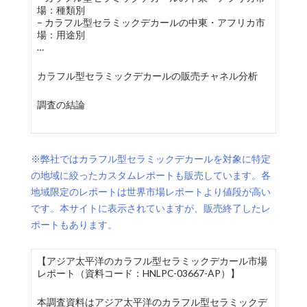
場：種類別
– カラフル型セラミックデカールの中東・アフリカ市
場：用途別
…
カラフル型セラミックデカールの販売チャネル分析
調査の結論
※弊社ではカラフル型セラミックデカールを対象に特定
の地域に絞ったカスタムレポートも販売しています。各
地域限定のレポートは世界市場レポートより値段が高い
です。本サイトに表示されていますが、販売終了したレ
ポートもあります。
【アジア太平洋のカラフル型セラミックデカール市場
レポート（資料コード：HNLPC-03667-AP）】
本調査資料はアジア太平洋のカラフル型セラミックデ