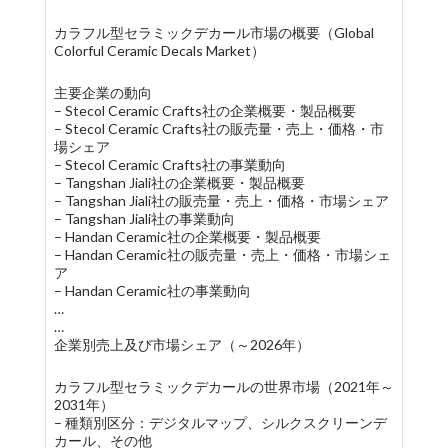
カラフル型セラミックデカール市場の概要（Global
Colorful Ceramic Decals Market）
主要企業の動向
– Stecol Ceramic Crafts社の企業概要・製品概要
– Stecol Ceramic Crafts社の販売量・売上・価格・市
場シェア
– Stecol Ceramic Crafts社の事業動向
– Tangshan Jiali社の企業概要・製品概要
– Tangshan Jiali社の販売量・売上・価格・市場シェア
– Tangshan Jiali社の事業動向
– Handan Ceramic社の企業概要・製品概要
– Handan Ceramic社の販売量・売上・価格・市場シェ
ア
– Handan Ceramic社の事業動向
…
…
企業別売上及び市場シェア（～2026年）
カラフル型セラミックデカールの世界市場（2021年～
2031年）
– 種類別区分：デジタルマップ、シルクスクリーンデ
カール、その他