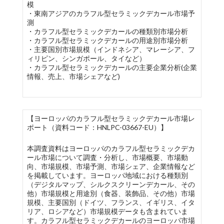
模
・東南アジアのカラフル型セラミックデカール市場予
測
・カラフル型セラミックデカールの種類別市場分析
・カラフル型セラミックデカールの用途別市場分析
・主要国別市場規模（インドネシア、マレーシア、フ
ィリピン、シンガポール、タイなど）
・カラフル型セラミックデカールの主要企業分析(企業
情報、売上、市場シェアなど)
【ヨーロッパのカラフル型セラミックデカール市場レ
ポート（資料コード：HNLPC-03667-EU）】
本調査資料はヨーロッパのカラフル型セラミックデカ
ール市場について調査・分析し、市場概要、市場動
向、市場規模、市場予測、市場シェア、企業情報など
を掲載しています。ヨーロッパ地域における種類別
（デジタルマップ、シルクスクリーンデカール、その
他）市場規模と用途別（食器、装飾品、その他）市場
規模、主要国別（ドイツ、フランス、イギリス、イタ
リア、ロシアなど）市場規模データも含まれていま
す。カラフル型セラミックデカールのヨーロッパ市場