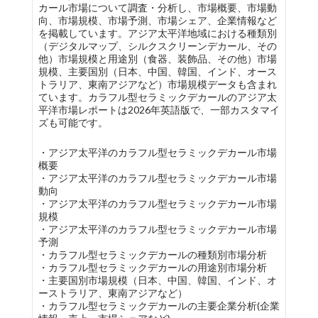
カール市場について調査・分析し、市場概要、市場動
向、市場規模、市場予測、市場シェア、企業情報など
を掲載しています。アジア太平洋地域における種類別
（デジタルマップ、シルクスクリーンデカール、その
他）市場規模と用途別（食器、装飾品、その他）市場
規模、主要国別（日本、中国、韓国、インド、オース
トラリア、東南アジアなど）市場規模データも含まれ
ています。カラフル型セラミックデカールのアジア太
平洋市場レポートは2026年英語版で、一部カスタマイ
ズも可能です。
・アジア太平洋のカラフル型セラミックデカール市場
概要
・アジア太平洋のカラフル型セラミックデカール市場
動向
・アジア太平洋のカラフル型セラミックデカール市場
規模
・アジア太平洋のカラフル型セラミックデカール市場
予測
・カラフル型セラミックデカールの種類別市場分析
・カラフル型セラミックデカールの用途別市場分析
・主要国別市場規模（日本、中国、韓国、インド、オ
ーストラリア、東南アジアなど）
・カラフル型セラミックデカールの主要企業分析(企業