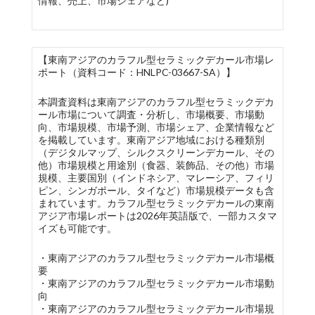
情報、売上、市場シェアなど)
【東南アジアのカラフル型セラミックデカール市場レ
ポート（資料コード：HNLPC-03667-SA）】
本調査資料は東南アジアのカラフル型セラミックデカ
ール市場について調査・分析し、市場概要、市場動
向、市場規模、市場予測、市場シェア、企業情報など
を掲載しています。東南アジア地域における種類別
（デジタルマップ、シルクスクリーンデカール、その
他）市場規模と用途別（食器、装飾品、その他）市場
規模、主要国別（インドネシア、マレーシア、フィリ
ピン、シンガポール、タイなど）市場規模データも含
まれています。カラフル型セラミックデカールの東南
アジア市場レポートは2026年英語版で、一部カスタマ
イズも可能です。
・東南アジアのカラフル型セラミックデカール市場概
要
・東南アジアのカラフル型セラミックデカール市場動
向
・東南アジアのカラフル型セラミックデカール市場規