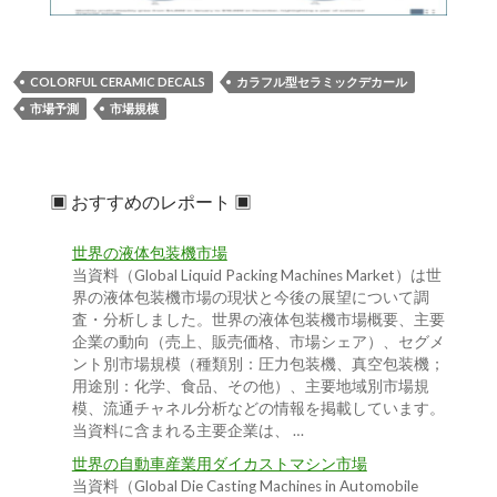
COLORFUL CERAMIC DECALS
カラフル型セラミックデカール
市場予測
市場規模
▣ おすすめのレポート ▣
世界の液体包装機市場
当資料（Global Liquid Packing Machines Market）は世
界の液体包装機市場の現状と今後の展望について調
査・分析しました。世界の液体包装機市場概要、主要
企業の動向（売上、販売価格、市場シェア）、セグメ
ント別市場規模（種類別：圧力包装機、真空包装機；
用途別：化学、食品、その他）、主要地域別市場規
模、流通チャネル分析などの情報を掲載しています。
当資料に含まれる主要企業は、 …
世界の自動車産業用ダイカストマシン市場
当資料（Global Die Casting Machines in Automobile