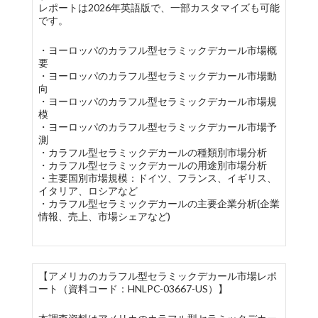
レポートは2026年英語版で、一部カスタマイズも可能
です。
・ヨーロッパのカラフル型セラミックデカール市場概
要
・ヨーロッパのカラフル型セラミックデカール市場動
向
・ヨーロッパのカラフル型セラミックデカール市場規
模
・ヨーロッパのカラフル型セラミックデカール市場予
測
・カラフル型セラミックデカールの種類別市場分析
・カラフル型セラミックデカールの用途別市場分析
・主要国別市場規模：ドイツ、フランス、イギリス、
イタリア、ロシアなど
・カラフル型セラミックデカールの主要企業分析(企業
情報、売上、市場シェアなど)
【アメリカのカラフル型セラミックデカール市場レポ
ート（資料コード：HNLPC-03667-US）】