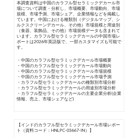
本調査資料は中国のカラフル型セラミックデカール市
場について調査・分析し、市場概要、市場動向、市場
規模、市場予測、市場シェア、企業情報などを掲載し
ています。中国における種類別（デジタルマップ、シ
ルクスクリーンデカール、その他）市場規模と用途別
（食器、装飾品、その他）市場規模データも含まれて
います。カラフル型セラミックデカールの中国市場レ
ポートは2026年英語版で、一部カスタマイズも可能で
す。
・中国のカラフル型セラミックデカール市場概要
・中国のカラフル型セラミックデカール市場動向
・中国のカラフル型セラミックデカール市場規模
・中国のカラフル型セラミックデカール市場予測
・カラフル型セラミックデカールの種類別市場分析
・カラフル型セラミックデカールの用途別市場分析
・カラフル型セラミックデカールの主要企業分析(企業
情報、売上、市場シェアなど)
【インドのカラフル型セラミックデカール市場レポー
ト（資料コード：HNLPC-03667-IN）】