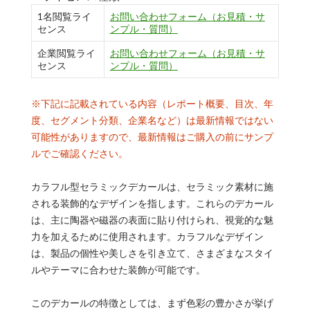
1名閲覧ライ
お問い合わせフォーム（お見積・サ
センス
ンプル・質問）
企業閲覧ライ
お問い合わせフォーム（お見積・サ
センス
ンプル・質問）
※下記に記載されている内容（レポート概要、目次、年
度、セグメント分類、企業名など）は最新情報ではない
可能性がありますので、最新情報はご購入の前にサンプ
ルでご確認ください。
カラフル型セラミックデカールは、セラミック素材に施
される装飾的なデザインを指します。これらのデカール
は、主に陶器や磁器の表面に貼り付けられ、視覚的な魅
力を加えるために使用されます。カラフルなデザイン
は、製品の個性や美しさを引き立て、さまざまなスタイ
ルやテーマに合わせた装飾が可能です。
このデカールの特徴としては、まず色彩の豊かさが挙げ