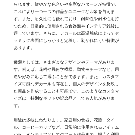
られます。鮮やかな色合いや多彩なパターンが特徴で、
これにより一つ一つの作品がユニークな印象を与えま
す。また、耐久性にも優れており、耐熱性や耐水性を持
つため、日常的に使用される食器類やインテリア雑貨に
適しています。さらに、デカールは高温焼成によってセ
ラミック表面にしっかりと定着し、剥がれにくい特徴が
あります。
種類としては、さまざまなデザインやテーマがありま
す。例えば、花柄や幾何学模様、動物モチーフなど、用
途や好みに応じて選ぶことができます。また、カスタマ
イズ可能なデカールも存在し、個人のデザインを反映し
た商品を作成することも可能です。このようなカスタマ
イズは、特別なギフトや記念品としても人気がありま
す。
用途は多岐にわたります。家庭用の食器、花瓶、タイ
ル、コーヒーカップなど、日常的に使用されるアイテム
から、インテリアとしてのアート作品まで、幅広く利用