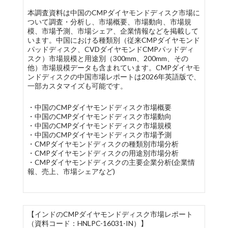
本調査資料は中国のCMPダイヤモンドディスク市場に
ついて調査・分析し、市場概要、市場動向、市場規
模、市場予測、市場シェア、企業情報などを掲載して
います。中国における種類別（従来CMPダイヤモンド
パッドディスク、CVDダイヤモンドCMPパッドディ
スク）市場規模と用途別（300mm、200mm、その
他）市場規模データも含まれています。CMPダイヤモ
ンドディスクの中国市場レポートは2026年英語版で、
一部カスタマイズも可能です。
・中国のCMPダイヤモンドディスク市場概要
・中国のCMPダイヤモンドディスク市場動向
・中国のCMPダイヤモンドディスク市場規模
・中国のCMPダイヤモンドディスク市場予測
・CMPダイヤモンドディスクの種類別市場分析
・CMPダイヤモンドディスクの用途別市場分析
・CMPダイヤモンドディスクの主要企業分析(企業情
報、売上、市場シェアなど)
【インドのCMPダイヤモンドディスク市場レポート
（資料コード：HNLPC-16031-IN）】