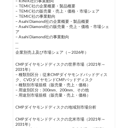
– KINIK社の事業動向
– TEMIC社の企業概要・製品概要
– TEMIC社の販売量・売上・価格・市場シェア
– TEMIC社の事業動向
– Asahi Diamond社の企業概要・製品概要
– Asahi Diamond社の販売量・売上・価格・市場シェ
ア
– Asahi Diamond社の事業動向
…
…
企業別売上及び市場シェア（～2026年）
CMPダイヤモンドディスクの世界市場（2021年～
2031年）
– 種類別区分：従来CMPダイヤモンドパッドディス
ク、CVDダイヤモンドCMPパッドディスク
– 種類別市場規模（販売量・売上・価格）
– 用途別区分：300mm、200mm、その他
– 用途別市場規模（販売量・売上・価格）
CMPダイヤモンドディスクの地域別市場分析
CMPダイヤモンドディスクの北米市場（2021年～
2031年）