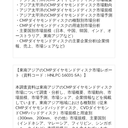
・アジア太平洋のCMPダイヤモンドディスク市場動向
・アジア太平洋のCMPダイヤモンドディスク市場規模
・アジア太平洋のCMPダイヤモンドディスク市場予測
・CMPダイヤモンドディスクの種類別市場分析
・CMPダイヤモンドディスクの用途別市場分析
・主要国別市場規模（日本、中国、韓国、インド、オ
ーストラリア、東南アジアなど）
・CMPダイヤモンドディスクの主要企業分析(企業情
報、売上、市場シェアなど)
【東南アジアのCMPダイヤモンドディスク市場レポー
ト（資料コード：HNLPC-16031-SA）】
本調査資料は東南アジアのCMPダイヤモンドディスク
市場について調査・分析し、市場概要、市場動向、市
場規模、市場予測、市場シェア、企業情報などを掲載
しています。東南アジア地域における種類別（従来
CMPダイヤモンドパッドディスク、CVDダイヤモン
ドCMPパッドディスク）市場規模と用途別
（300mm、200mm、その他）市場規模、主要国別
（インドネシア、マレーシア、フィリピン、シンガポ