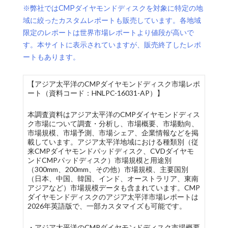
※弊社ではCMPダイヤモンドディスクを対象に特定の地
域に絞ったカスタムレポートも販売しています。各地域
限定のレポートは世界市場レポートより値段が高いで
す。本サイトに表示されていますが、販売終了したレポ
ートもあります。
【アジア太平洋のCMPダイヤモンドディスク市場レポ
ート（資料コード：HNLPC-16031-AP）】
本調査資料はアジア太平洋のCMPダイヤモンドディス
ク市場について調査・分析し、市場概要、市場動向、
市場規模、市場予測、市場シェア、企業情報などを掲
載しています。アジア太平洋地域における種類別（従
来CMPダイヤモンドパッドディスク、CVDダイヤモ
ンドCMPパッドディスク）市場規模と用途別
（300mm、200mm、その他）市場規模、主要国別
（日本、中国、韓国、インド、オーストラリア、東南
アジアなど）市場規模データも含まれています。CMP
ダイヤモンドディスクのアジア太平洋市場レポートは
2026年英語版で、一部カスタマイズも可能です。
・アジア太平洋のCMPダイヤモンドディスク市場概要