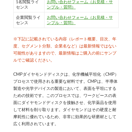
1名閲覧ライ
お問い合わせフォーム（お見積・サ
センス
ンプル・質問）
企業閲覧ライ
お問い合わせフォーム（お見積・サ
センス
ンプル・質問）
※下記に記載されている内容（レポート概要、目次、年
度、セグメント分類、企業名など）は最新情報ではない
可能性がありますので、最新情報はご購入の前にサンプ
ルでご確認ください。
CMPダイヤモンドディスクは、化学機械平坦化（CMP）
プロセスで使用される重要な材料です。CMPは、半導体
製造や光学デバイスの製造において、表面を平坦にする
ための技術です。このプロセスでは、ワークピースの表
面にダイヤモンドディスクを接触させ、化学薬品を使用
して材料を削り取ります。ダイヤモンドはその硬度と耐
摩耗性に優れているため、非常に効果的な研磨材として
広く利用されています。