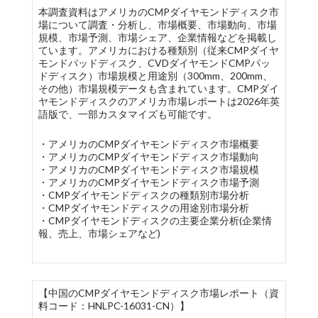
本調査資料はアメリカのCMPダイヤモンドディスク市
場について調査・分析し、市場概要、市場動向、市場
規模、市場予測、市場シェア、企業情報などを掲載し
ています。アメリカにおける種類別（従来CMPダイヤ
モンドパッドディスク、CVDダイヤモンドCMPパッ
ドディスク）市場規模と用途別（300mm、200mm、
その他）市場規模データも含まれています。CMPダイ
ヤモンドディスクのアメリカ市場レポートは2026年英
語版で、一部カスタマイズも可能です。
・アメリカのCMPダイヤモンドディスク市場概要
・アメリカのCMPダイヤモンドディスク市場動向
・アメリカのCMPダイヤモンドディスク市場規模
・アメリカのCMPダイヤモンドディスク市場予測
・CMPダイヤモンドディスクの種類別市場分析
・CMPダイヤモンドディスクの用途別市場分析
・CMPダイヤモンドディスクの主要企業分析(企業情
報、売上、市場シェアなど)
【中国のCMPダイヤモンドディスク市場レポート（資
料コード：HNLPC-16031-CN）】