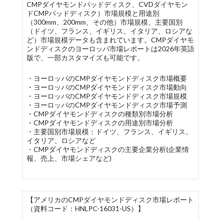
CMPダイヤモンドパッドディスク、CVDダイヤモン
ドCMPパッドディスク）市場規模と用途別
（300mm、200mm、その他）市場規模、主要国別
（ドイツ、フランス、イギリス、イタリア、ロシアな
ど）市場規模データも含まれています。CMPダイヤモ
ンドディスクのヨーロッパ市場レポートは2026年英語
版で、一部カスタマイズも可能です。
・ヨーロッパのCMPダイヤモンドディスク市場概要
・ヨーロッパのCMPダイヤモンドディスク市場動向
・ヨーロッパのCMPダイヤモンドディスク市場規模
・ヨーロッパのCMPダイヤモンドディスク市場予測
・CMPダイヤモンドディスクの種類別市場分析
・CMPダイヤモンドディスクの用途別市場分析
・主要国別市場規模：ドイツ、フランス、イギリス、
イタリア、ロシアなど
・CMPダイヤモンドディスクの主要企業分析(企業情
報、売上、市場シェアなど)
【アメリカのCMPダイヤモンドディスク市場レポート
（資料コード：HNLPC-16031-US）】