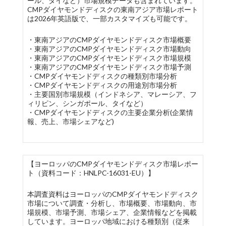
ール、タイなど）市場規模データも含まれています。
CMPダイヤモンドディスクの東南アジア市場レポート
は2026年英語版で、一部カスタマイズも可能です。
・東南アジアのCMPダイヤモンドディスク市場概要
・東南アジアのCMPダイヤモンドディスク市場動向
・東南アジアのCMPダイヤモンドディスク市場規模
・東南アジアのCMPダイヤモンドディスク市場予測
・CMPダイヤモンドディスクの種類別市場分析
・CMPダイヤモンドディスクの用途別市場分析
・主要国別市場規模（インドネシア、マレーシア、フ
ィリピン、シンガポール、タイなど）
・CMPダイヤモンドディスクの主要企業分析(企業情
報、売上、市場シェアなど)
【ヨーロッパのCMPダイヤモンドディスク市場レポー
ト（資料コード：HNLPC-16031-EU）】
本調査資料はヨーロッパのCMPダイヤモンドディスク
市場について調査・分析し、市場概要、市場動向、市
場規模、市場予測、市場シェア、企業情報などを掲載
しています。ヨーロッパ地域における種類別（従来