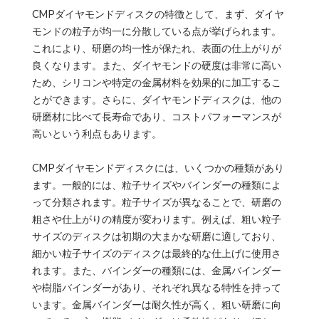
CMPダイヤモンドディスクの特徴として、まず、ダイヤ
モンドの粒子が均一に分散している点が挙げられます。
これにより、研磨の均一性が保たれ、表面の仕上がりが
良くなります。また、ダイヤモンドの硬度は非常に高い
ため、シリコンや特定の金属材料を効果的に加工するこ
とができます。さらに、ダイヤモンドディスクは、他の
研磨材に比べて長寿命であり、コストパフォーマンスが
高いという利点もあります。
CMPダイヤモンドディスクには、いくつかの種類があり
ます。一般的には、粒子サイズやバインダーの種類によ
って分類されます。粒子サイズが異なることで、研磨の
粗さや仕上がりの精度が変わります。例えば、粗い粒子
サイズのディスクは初期の大まかな研磨に適しており、
細かい粒子サイズのディスクは最終的な仕上げに使用さ
れます。また、バインダーの種類には、金属バインダー
や樹脂バインダーがあり、それぞれ異なる特性を持って
います。金属バインダーは耐久性が高く、粗い研磨に向