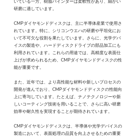
いている一方、樹脂バインダーは柔軟性があり、細かい
研磨に適しています。
CMPダイヤモンドディスクは、主に半導体産業で使用さ
れています。特に、シリコンウエハの研磨や平坦化にお
いて不可欠な役割を果たしています。さらに、光学デバ
イスの製造や、ハードディスクドライブの部品加工にも
利用されています。これらの用途では、高精度な表面仕
上げが求められるため、CMPダイヤモンドディスクの性
能が重要です。
また、近年では、より高性能な材料や新しいプロセスの
開発が進んでおり、CMPダイヤモンドディスクの性能向
上に寄与しています。たとえば、ナノテクノロジーや新
しいコーティング技術を用いることで、さらに高い研磨
効率や耐久性を実現することが期待されています。
CMPダイヤモンドディスクは、半導体や光学デバイスの
製造において、表面処理の品質を向上させるための重要