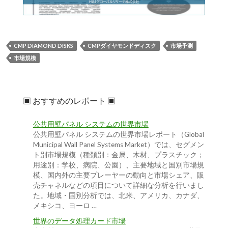
CMP DIAMOND DISKS
CMPダイヤモンドディスク
市場予測
市場規模
▣ おすすめのレポート ▣
公共用壁パネル システムの世界市場
公共用壁パネル システムの世界市場レポート（Global
Municipal Wall Panel Systems Market）では、セグメン
ト別市場規模（種類別：金属、木材、プラスチック；
用途別：学校、病院、公園）、主要地域と国別市場規
模、国内外の主要プレーヤーの動向と市場シェア、販
売チャネルなどの項目について詳細な分析を行いまし
た。地域・国別分析では、北米、アメリカ、カナダ、
メキシコ、ヨーロ …
世界のデータ処理カード市場