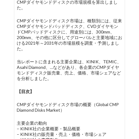
CMPダイヤモンドディスクの市場規模を算出しまし
た。
CMPダイヤモンドディスク市場は、種類別には、従来
CMPダイヤモンドパッドディスク、CVDダイヤモン
ドCMPパッドディスクに、用途別には、300mm、
200mm、その他に区分してグローバルと主要地域にお
ける2021年～2031年の市場規模を調査・予測しまし
た。
当レポートに含まれる主要企業は、KINIK、TEMIC、
Asahi Diamond、…などがあり、各企業のCMPダイヤ
モンドディスク販売量、売上、価格、市場シェアなど
を分析しました。
【目次】
CMPダイヤモンドディスク市場の概要（Global CMP
Diamond Disks Market）
主要企業の動向
– KINIK社の企業概要・製品概要
– KINIK社の販売量・売上・価格・市場シェア