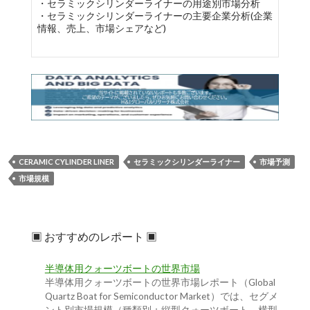
・セラミックシリンダーライナーの用途別市場分析
・セラミックシリンダーライナーの主要企業分析(企業
情報、売上、市場シェアなど)
CERAMIC CYLINDER LINER
セラミックシリンダーライナー
市場予測
市場規模
▣ おすすめのレポート ▣
半導体用クォーツボートの世界市場
半導体用クォーツボートの世界市場レポート（Global
Quartz Boat for Semiconductor Market）では、セグメ