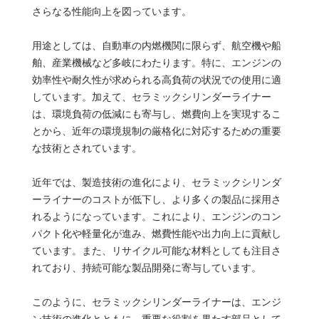
さらなる性能向上を図っています。
用途としては、自動車の内燃機関に限らず、航空機や船
舶、産業機械など多岐にわたります。特に、エンジンの
効率性や耐久性が求められる高負荷の状況での使用に適
しています。加えて、セラミックシリンダーライナー
は、環境負荷の低減にも寄与し、燃費向上を実現するこ
とから、近年の環境規制の厳格化に対応するための重要
な技術とされています。
近年では、製造技術の進化により、セラミックシリンダ
ーライナーのコストが低下し、より多くの製品に採用さ
れるようになっています。これにより、エンジンのコン
パクト化や軽量化が進み、燃費性能や出力向上に貢献し
ています。また、リサイクル可能な材料としても注目さ
れており、持続可能な製品開発に寄与しています。
このように、セラミックシリンダーライナーは、エンジ
ン技術の進化とともに、重要な役割を果たす部品として