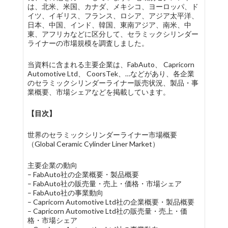
は、北米、米国、カナダ、メキシコ、ヨーロッパ、ド
イツ、イギリス、フランス、ロシア、アジア太平洋、
日本、中国、インド、韓国、東南アジア、南米、中
東、アフリカなどに区分して、セラミックシリンダー
ライナーの市場規模を調査しました。
当資料に含まれる主要企業は、FabAuto、 Capricorn
Automotive Ltd、 CoorsTek、…などがあり、各企業
のセラミックシリンダーライナー販売状況、製品・事
業概要、市場シェアなどを掲載しています。
【目次】
世界のセラミックシリンダーライナー市場概要
（Global Ceramic Cylinder Liner Market）
主要企業の動向
– FabAuto社の企業概要・製品概要
– FabAuto社の販売量・売上・価格・市場シェア
– FabAuto社の事業動向
– Capricorn Automotive Ltd社の企業概要・製品概要
– Capricorn Automotive Ltd社の販売量・売上・価
格・市場シェア