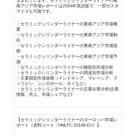
含まれています。セラミックシリンダーライナーの東
南アジア市場レポートは2026年英語版で、一部カスタ
マイズも可能です。
・セラミックシリンダーライナーの東南アジア市場概
要
・セラミックシリンダーライナーの東南アジア市場動
向
・セラミックシリンダーライナーの東南アジア市場規
模
・セラミックシリンダーライナーの東南アジア市場予
測
・セラミックシリンダーライナーの種類別市場分析
・セラミックシリンダーライナーの用途別市場分析
・主要国別市場規模（インドネシア、マレーシア、フ
ィリピン、シンガポール、タイなど）
・セラミックシリンダーライナーの主要企業分析(企業
情報、売上、市場シェアなど)
【セラミックシリンダーライナーのヨーロッパ市場レ
ポート（資料コード：HNLPC-32168-EU）】