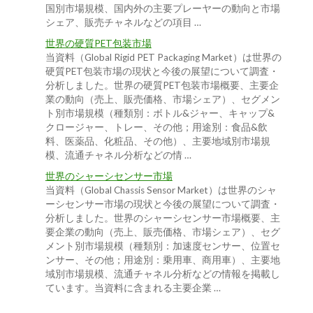
国別市場規模、国内外の主要プレーヤーの動向と市場
シェア、販売チャネルなどの項目 …
世界の硬質PET包装市場
当資料（Global Rigid PET Packaging Market）は世界の
硬質PET包装市場の現状と今後の展望について調査・
分析しました。世界の硬質PET包装市場概要、主要企
業の動向（売上、販売価格、市場シェア）、セグメン
ト別市場規模（種類別：ボトル&ジャー、キャップ&
クロージャー、トレー、その他；用途別：食品&飲
料、医薬品、化粧品、その他）、主要地域別市場規
模、流通チャネル分析などの情 …
世界のシャーシセンサー市場
当資料（Global Chassis Sensor Market）は世界のシャ
ーシセンサー市場の現状と今後の展望について調査・
分析しました。世界のシャーシセンサー市場概要、主
要企業の動向（売上、販売価格、市場シェア）、セグ
メント別市場規模（種類別：加速度センサー、位置セ
ンサー、その他；用途別：乗用車、商用車）、主要地
域別市場規模、流通チャネル分析などの情報を掲載し
ています。当資料に含まれる主要企業 …