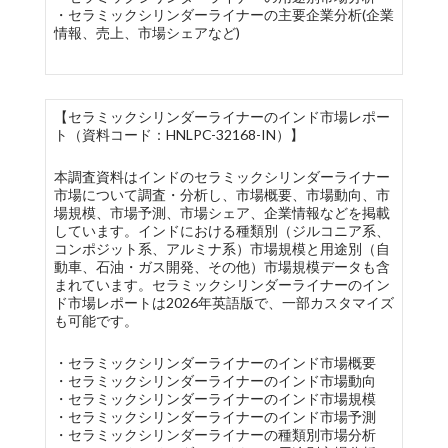
・セラミックシリンダーライナーの主要企業分析(企業
情報、売上、市場シェアなど)
【セラミックシリンダーライナーのインド市場レポー
ト（資料コード：HNLPC-32168-IN）】
本調査資料はインドのセラミックシリンダーライナー
市場について調査・分析し、市場概要、市場動向、市
場規模、市場予測、市場シェア、企業情報などを掲載
しています。インドにおける種類別（ジルコニア系、
コンポジット系、アルミナ系）市場規模と用途別（自
動車、石油・ガス開発、その他）市場規模データも含
まれています。セラミックシリンダーライナーのイン
ド市場レポートは2026年英語版で、一部カスタマイズ
も可能です。
・セラミックシリンダーライナーのインド市場概要
・セラミックシリンダーライナーのインド市場動向
・セラミックシリンダーライナーのインド市場規模
・セラミックシリンダーライナーのインド市場予測
・セラミックシリンダーライナーの種類別市場分析