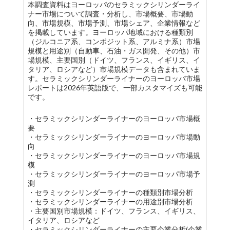
本調査資料はヨーロッパのセラミックシリンダーライ
ナー市場について調査・分析し、市場概要、市場動
向、市場規模、市場予測、市場シェア、企業情報など
を掲載しています。ヨーロッパ地域における種類別
（ジルコニア系、コンポジット系、アルミナ系）市場
規模と用途別（自動車、石油・ガス開発、その他）市
場規模、主要国別（ドイツ、フランス、イギリス、イ
タリア、ロシアなど）市場規模データも含まれていま
す。セラミックシリンダーライナーのヨーロッパ市場
レポートは2026年英語版で、一部カスタマイズも可能
です。
・セラミックシリンダーライナーのヨーロッパ市場概
要
・セラミックシリンダーライナーのヨーロッパ市場動
向
・セラミックシリンダーライナーのヨーロッパ市場規
模
・セラミックシリンダーライナーのヨーロッパ市場予
測
・セラミックシリンダーライナーの種類別市場分析
・セラミックシリンダーライナーの用途別市場分析
・主要国別市場規模：ドイツ、フランス、イギリス、
イタリア、ロシアなど
・セラミックシリンダーライナーの主要企業分析(企業