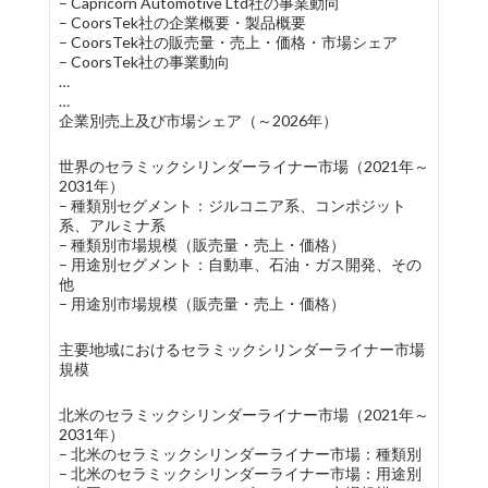
– Capricorn Automotive Ltd社の事業動向
– CoorsTek社の企業概要・製品概要
– CoorsTek社の販売量・売上・価格・市場シェア
– CoorsTek社の事業動向
…
…
企業別売上及び市場シェア（～2026年）
世界のセラミックシリンダーライナー市場（2021年～
2031年）
– 種類別セグメント：ジルコニア系、コンポジット
系、アルミナ系
– 種類別市場規模（販売量・売上・価格）
– 用途別セグメント：自動車、石油・ガス開発、その
他
– 用途別市場規模（販売量・売上・価格）
主要地域におけるセラミックシリンダーライナー市場
規模
北米のセラミックシリンダーライナー市場（2021年～
2031年）
– 北米のセラミックシリンダーライナー市場：種類別
– 北米のセラミックシリンダーライナー市場：用途別