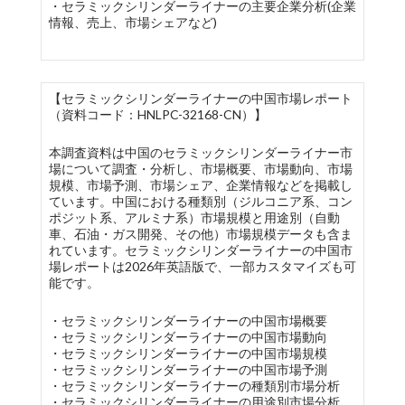
・セラミックシリンダーライナーの主要企業分析(企業
情報、売上、市場シェアなど)
【セラミックシリンダーライナーの中国市場レポート
（資料コード：HNLPC-32168-CN）】
本調査資料は中国のセラミックシリンダーライナー市
場について調査・分析し、市場概要、市場動向、市場
規模、市場予測、市場シェア、企業情報などを掲載し
ています。中国における種類別（ジルコニア系、コン
ポジット系、アルミナ系）市場規模と用途別（自動
車、石油・ガス開発、その他）市場規模データも含ま
れています。セラミックシリンダーライナーの中国市
場レポートは2026年英語版で、一部カスタマイズも可
能です。
・セラミックシリンダーライナーの中国市場概要
・セラミックシリンダーライナーの中国市場動向
・セラミックシリンダーライナーの中国市場規模
・セラミックシリンダーライナーの中国市場予測
・セラミックシリンダーライナーの種類別市場分析
・セラミックシリンダーライナーの用途別市場分析