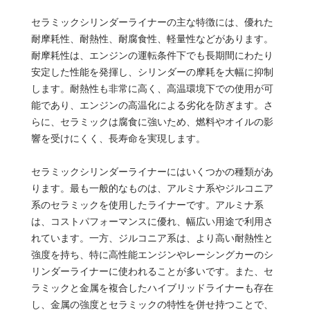
セラミックシリンダーライナーの主な特徴には、優れた
耐摩耗性、耐熱性、耐腐食性、軽量性などがあります。
耐摩耗性は、エンジンの運転条件下でも長期間にわたり
安定した性能を発揮し、シリンダーの摩耗を大幅に抑制
します。耐熱性も非常に高く、高温環境下での使用が可
能であり、エンジンの高温化による劣化を防ぎます。さ
らに、セラミックは腐食に強いため、燃料やオイルの影
響を受けにくく、長寿命を実現します。
セラミックシリンダーライナーにはいくつかの種類があ
ります。最も一般的なものは、アルミナ系やジルコニア
系のセラミックを使用したライナーです。アルミナ系
は、コストパフォーマンスに優れ、幅広い用途で利用さ
れています。一方、ジルコニア系は、より高い耐熱性と
強度を持ち、特に高性能エンジンやレーシングカーのシ
リンダーライナーに使われることが多いです。また、セ
ラミックと金属を複合したハイブリッドライナーも存在
し、金属の強度とセラミックの特性を併せ持つことで、