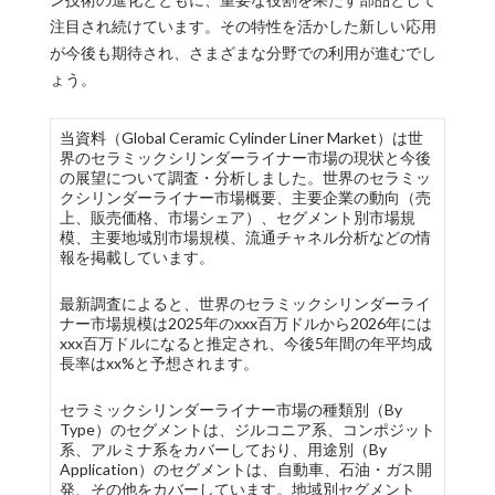
注目され続けています。その特性を活かした新しい応用
が今後も期待され、さまざまな分野での利用が進むでし
ょう。
当資料（Global Ceramic Cylinder Liner Market）は世
界のセラミックシリンダーライナー市場の現状と今後
の展望について調査・分析しました。世界のセラミッ
クシリンダーライナー市場概要、主要企業の動向（売
上、販売価格、市場シェア）、セグメント別市場規
模、主要地域別市場規模、流通チャネル分析などの情
報を掲載しています。
最新調査によると、世界のセラミックシリンダーライ
ナー市場規模は2025年のxxx百万ドルから2026年には
xxx百万ドルになると推定され、今後5年間の年平均成
長率はxx%と予想されます。
セラミックシリンダーライナー市場の種類別（By
Type）のセグメントは、ジルコニア系、コンポジット
系、アルミナ系をカバーしており、用途別（By
Application）のセグメントは、自動車、石油・ガス開
発、その他をカバーしています。地域別セグメント