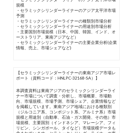
規模
・セラミックシリンダーライナーのアジア太平洋市場
予測
・セラミックシリンダーライナーの種類別市場分析
・セラミックシリンダーライナーの用途別市場分析
・主要国別市場規模（日本、中国、韓国、インド、オ
ーストラリア、東南アジアなど）
・セラミックシリンダーライナーの主要企業分析(企業
情報、売上、市場シェアなど)
【セラミックシリンダーライナーの東南アジア市場レ
ポート（資料コード：HNLPC-32168-SA）】
本調査資料は東南アジアのセラミックシリンダーライ
ナー市場について調査・分析し、市場概要、市場動
向、市場規模、市場予測、市場シェア、企業情報など
を掲載しています。東南アジア地域における種類別
（ジルコニア系、コンポジット系、アルミナ系）市場
規模と用途別（自動車、石油・ガス開発、その他）市
場規模、主要国別（インドネシア、マレーシア、フィ
リピン、シンガポール、タイなど）市場規模データも