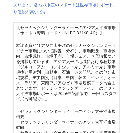
あります。各地域限定のレポートは世界市場レポートよ
り値段が高いです。
【セラミックシリンダーライナーのアジア太平洋市場
レポート（資料コード：HNLPC-32168-AP）】
本調査資料はアジア太平洋のセラミックシリンダーラ
イナー市場について調査・分析し、市場概要、市場動
向、市場規模、市場予測、市場シェア、企業情報など
を掲載しています。アジア太平洋地域における種類別
（ジルコニア系、コンポジット系、アルミナ系）市場
規模と用途別（自動車、石油・ガス開発、その他）市
場規模、主要国別（日本、中国、韓国、インド、オー
ストラリア、東南アジアなど）市場規模データも含ま
れています。セラミックシリンダーライナーのアジア
太平洋市場レポートは2026年英語版で、一部カスタマ
イズも可能です。
・セラミックシリンダーライナーのアジア太平洋市場
概要
・セラミックシリンダーライナーのアジア太平洋市場
動向
・セラミックシリンダーライナーのアジア太平洋市場