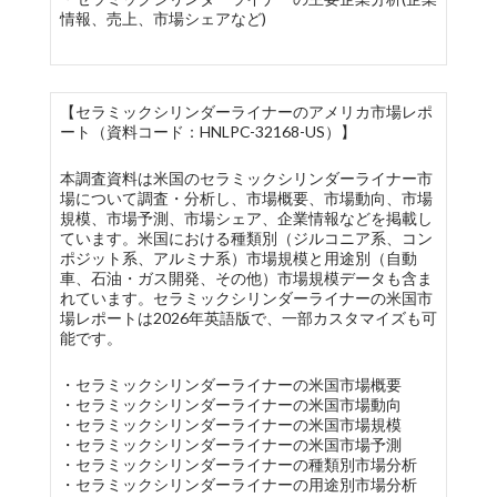
情報、売上、市場シェアなど)
【セラミックシリンダーライナーのアメリカ市場レポ
ート（資料コード：HNLPC-32168-US）】
本調査資料は米国のセラミックシリンダーライナー市
場について調査・分析し、市場概要、市場動向、市場
規模、市場予測、市場シェア、企業情報などを掲載し
ています。米国における種類別（ジルコニア系、コン
ポジット系、アルミナ系）市場規模と用途別（自動
車、石油・ガス開発、その他）市場規模データも含ま
れています。セラミックシリンダーライナーの米国市
場レポートは2026年英語版で、一部カスタマイズも可
能です。
・セラミックシリンダーライナーの米国市場概要
・セラミックシリンダーライナーの米国市場動向
・セラミックシリンダーライナーの米国市場規模
・セラミックシリンダーライナーの米国市場予測
・セラミックシリンダーライナーの種類別市場分析
・セラミックシリンダーライナーの用途別市場分析