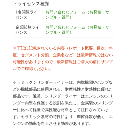
・ライセンス種類
1名閲覧ライ
お問い合わせフォーム（お見積・サ
センス
ンプル・質問）
企業閲覧ライ
お問い合わせフォーム（お見積・サ
センス
ンプル・質問）
※下記に記載されている内容（レポート概要、目次、年
度、セグメント分類、企業名など）は最新情報ではない
可能性がありますので、最新情報はご購入の前にサンプ
ルでご確認ください。
セラミックシリンダーライナーは、内燃機関やポンプな
どの機械部品に使用される、耐摩耗性と耐熱性に優れた
部品です。通常、シリンダーライナーはエンジンのシリ
ンダー内壁を保護する役割を果たし、金属製のシリンダ
ーに比べて軽量で高性能な材料として注目されていま
す。セラミック素材の特性により、摩擦係数が低く、エ
ンジンの効率を向上させる効果があります。