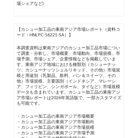
場シェアなど)
【カシュー加工品の東南アジア市場レポート（資料コ
ード：HNLPC-56221-SA）】
本調査資料は東南アジアのカシュー加工品市場につい
て調査・分析し、市場概要、市場動向、市場規模、市
場予測、市場シェア、企業情報などを掲載していま
す。東南アジア地域における種類別（カシューナッ
ツ、カシューナッツシェルリキッド、その他）市場規
模と用途別（乳製品、飲料、パン＆スイーツ、その
他）市場規模、主要国別（インドネシア、マレーシ
ア、フィリピン、シンガポール、タイなど）市場規模
データも含まれています。カシュー加工品の東南アジ
ア市場レポートは2026年英語版で、一部カスタマイズ
も可能です。
・カシュー加工品の東南アジア市場概要
・カシュー加工品の東南アジア市場動向
・カシュー加工品の東南アジア市場規模
・カシュー加工品の東南アジア市場予測