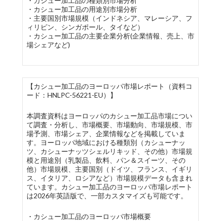
・カシュー加工品の種類別市場分析
・カシュー加工品の用途別市場分析
・主要国別市場規模（インドネシア、マレーシア、フ
ィリピン、シンガポール、タイなど）
・カシュー加工品の主要企業分析(企業情報、売上、市
場シェアなど)
【カシュー加工品のヨーロッパ市場レポート（資料コ
ード：HNLPC-56221-EU）】
本調査資料はヨーロッパのカシュー加工品市場につい
て調査・分析し、市場概要、市場動向、市場規模、市
場予測、市場シェア、企業情報などを掲載していま
す。ヨーロッパ地域における種類別（カシューナッ
ツ、カシューナッツシェルリキッド、その他）市場規
模と用途別（乳製品、飲料、パン＆スイーツ、その
他）市場規模、主要国別（ドイツ、フランス、イギリ
ス、イタリア、ロシアなど）市場規模データも含まれ
ています。カシュー加工品のヨーロッパ市場レポート
は2026年英語版で、一部カスタマイズも可能です。
・カシュー加工品のヨーロッパ市場概要