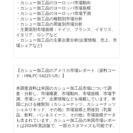
・カシュー加工品のヨーロッパ市場動向
・カシュー加工品のヨーロッパ市場規模
・カシュー加工品のヨーロッパ市場予測
・カシュー加工品の種類別市場分析
・カシュー加工品の用途別市場分析
・主要国別市場規模：ドイツ、フランス、イギリス、
イタリア、ロシアなど
・カシュー加工品の主要企業分析(企業情報、売上、市
場シェアなど)
【カシュー加工品のアメリカ市場レポート（資料コー
ド：HNLPC-56221-US）】
本調査資料は米国のカシュー加工品市場について調
査・分析し、市場概要、市場動向、市場規模、市場予
測、市場シェア、企業情報などを掲載しています。米
国における種類別（カシューナッツ、カシューナッツ
シェルリキッド、その他）市場規模と用途別（乳製
品、飲料、パン＆スイーツ、その他）市場規模データ
も含まれています。カシュー加工品の米国市場レポー
トは2026年英語版で、一部カスタマイズも可能です。