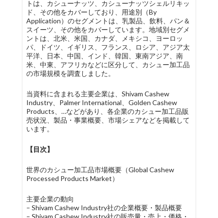
トは、カシューナッツ、カシューナッツシェルリキッ
ド、その他をカバーしており、用途別（By
Application）のセグメントは、乳製品、飲料、パン＆
スイーツ、その他をカバーしています。地域別セグメ
ントは、北米、米国、カナダ、メキシコ、ヨーロッ
パ、ドイツ、イギリス、フランス、ロシア、アジア太
平洋、日本、中国、インド、韓国、東南アジア、南
米、中東、アフリカなどに区分して、カシュー加工品
の市場規模を調査しました。
当資料に含まれる主要企業は、Shivam Cashew
Industry、Palmer International、Golden Cashew
Products、…などがあり、各企業のカシュー加工品販
売状況、製品・事業概要、市場シェアなどを掲載して
います。
【目次】
世界のカシュー加工品市場概要（Global Cashew
Processed Products Market）
主要企業の動向
– Shivam Cashew Industry社の企業概要・製品概要
– Shivam Cashew Industry社の販売量・売上・価格・