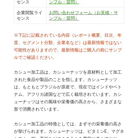
センス
ンプル・質問）
企業閲覧ライ
お問い合わせフォーム（お見積・サ
センス
ンプル・質問）
※下記に記載されている内容（レポート概要、目次、年
度、セグメント分類、企業名など）は最新情報ではない
可能性がありますので、最新情報はご購入の前にサンプ
ルでご確認ください。
カシュー加工品は、カシューナッツを原材料として加工
された食品や製品のことを指します。カシューナッツ
は、もともとブラジルが原産で、現在ではインドやベト
ナム、アフリカ諸国などで広く栽培されています。カシ
ューナッツはその風味や栄養価の高さから、さまざまな
形で消費されています。
カシュー加工品の特徴としては、まずその栄養価の高さ
が挙げられます。カシューナッツは、ビタミンE、マグネ