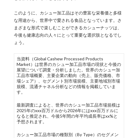
このように、カシュー加工品はその豊富な栄養価と多様
な用途から、世界中で愛される食品となっています。さ
まざまな形式で楽しむことができるカシューナッツは、
今後も健康志向の人々にとって重要な選択肢となるでし
ょう。
当資料（Global Cashew Processed Products
Market）は世界のカシュー加工品市場の現状と今後の
展望について調査・分析しました。世界のカシュー加
工品市場概要、主要企業の動向（売上、販売価格、市
場シェア）、セグメント別市場規模、主要地域別市場
規模、流通チャネル分析などの情報を掲載していま
す。
最新調査によると、世界のカシュー加工品市場規模は
2025年のxxx百万ドルから2026年にはxxx百万ドルに
なると推定され、今後5年間の年平均成長率はxx%と
予想されます。
カシュー加工品市場の種類別（By Type）のセグメン