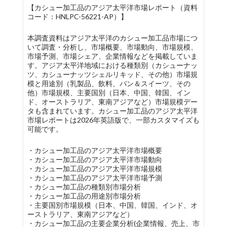
【カシュー加工品のアジア太平洋市場レポート（資料
コード：HNLPC-56221-AP）】
本調査資料はアジア太平洋のカシュー加工品市場につ
いて調査・分析し、市場概要、市場動向、市場規模、
市場予測、市場シェア、企業情報などを掲載していま
す。アジア太平洋地域における種類別（カシューナッ
ツ、カシューナッツシェルリキッド、その他）市場規
模と用途別（乳製品、飲料、パン＆スイーツ、その
他）市場規模、主要国別（日本、中国、韓国、イン
ド、オーストラリア、東南アジアなど）市場規模デー
タも含まれています。カシュー加工品のアジア太平洋
市場レポートは2026年英語版で、一部カスタマイズも
可能です。
・カシュー加工品のアジア太平洋市場概要
・カシュー加工品のアジア太平洋市場動向
・カシュー加工品のアジア太平洋市場規模
・カシュー加工品のアジア太平洋市場予測
・カシュー加工品の種類別市場分析
・カシュー加工品の用途別市場分析
・主要国別市場規模（日本、中国、韓国、インド、オ
ーストラリア、東南アジアなど）
・カシュー加工品の主要企業分析(企業情報、売上、市