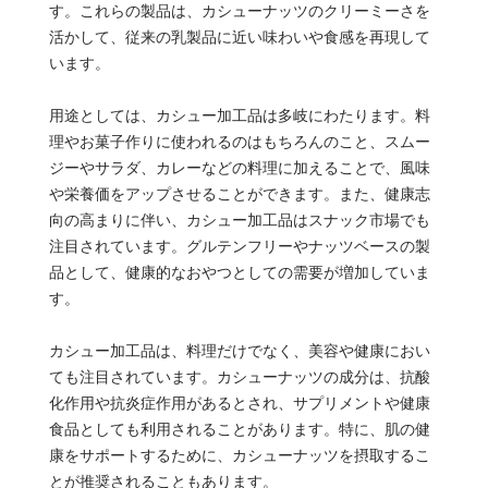
す。これらの製品は、カシューナッツのクリーミーさを
活かして、従来の乳製品に近い味わいや食感を再現して
います。
用途としては、カシュー加工品は多岐にわたります。料
理やお菓子作りに使われるのはもちろんのこと、スムー
ジーやサラダ、カレーなどの料理に加えることで、風味
や栄養価をアップさせることができます。また、健康志
向の高まりに伴い、カシュー加工品はスナック市場でも
注目されています。グルテンフリーやナッツベースの製
品として、健康的なおやつとしての需要が増加していま
す。
カシュー加工品は、料理だけでなく、美容や健康におい
ても注目されています。カシューナッツの成分は、抗酸
化作用や抗炎症作用があるとされ、サプリメントや健康
食品としても利用されることがあります。特に、肌の健
康をサポートするために、カシューナッツを摂取するこ
とが推奨されることもあります。