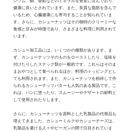
シウム、銅、亜鉛などのミネラルを豊富に含んでおり、
健康に良いとされています。また、良質な脂肪を含んで
いるため、心臓健康にも寄与することが知られていま
す。さらに、カシューナッツはその独特のクリーミーな
食感と甘みが特徴であり、さまざまな料理に利用されて
います。
カシュー加工品には、いくつかの種類があります。ま
ず、カシューナッツそのものをローストしたり、塩味を
付けたりしたスナック類が一般的です。これらはそのま
まおやつとして食べられるほか、料理のトッピングとし
ても利用されます。また、カシューナッツを粉砕して作
られるカシューナッツバターも人気のある製品です。こ
れは、パンに塗ったり、スムージーやデザートの材料と
して使用されたりします。
さらに、カシューナッツを原料とした乳製品の代替品も
増えてきました。カシューミルクやカシューチーズは、
乳製品を避ける人々やビーガンの間で注目されていま