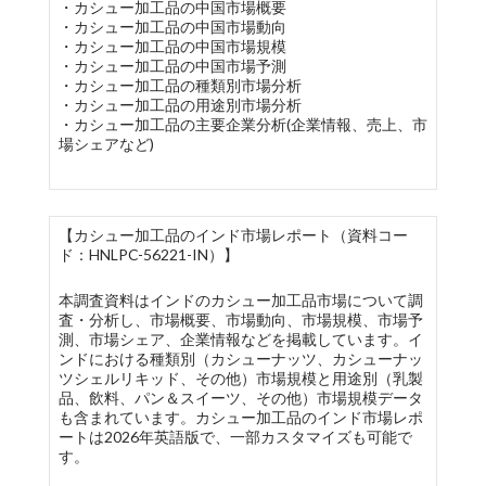
・カシュー加工品の中国市場概要
・カシュー加工品の中国市場動向
・カシュー加工品の中国市場規模
・カシュー加工品の中国市場予測
・カシュー加工品の種類別市場分析
・カシュー加工品の用途別市場分析
・カシュー加工品の主要企業分析(企業情報、売上、市
場シェアなど)
【カシュー加工品のインド市場レポート（資料コー
ド：HNLPC-56221-IN）】
本調査資料はインドのカシュー加工品市場について調
査・分析し、市場概要、市場動向、市場規模、市場予
測、市場シェア、企業情報などを掲載しています。イ
ンドにおける種類別（カシューナッツ、カシューナッ
ツシェルリキッド、その他）市場規模と用途別（乳製
品、飲料、パン＆スイーツ、その他）市場規模データ
も含まれています。カシュー加工品のインド市場レポ
ートは2026年英語版で、一部カスタマイズも可能で
す。