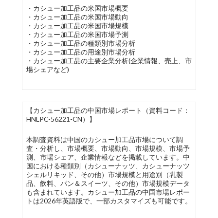
・カシュー加工品の米国市場概要
・カシュー加工品の米国市場動向
・カシュー加工品の米国市場規模
・カシュー加工品の米国市場予測
・カシュー加工品の種類別市場分析
・カシュー加工品の用途別市場分析
・カシュー加工品の主要企業分析(企業情報、売上、市
場シェアなど)
【カシュー加工品の中国市場レポート（資料コード：
HNLPC-56221-CN）】
本調査資料は中国のカシュー加工品市場について調
査・分析し、市場概要、市場動向、市場規模、市場予
測、市場シェア、企業情報などを掲載しています。中
国における種類別（カシューナッツ、カシューナッツ
シェルリキッド、その他）市場規模と用途別（乳製
品、飲料、パン＆スイーツ、その他）市場規模データ
も含まれています。カシュー加工品の中国市場レポー
トは2026年英語版で、一部カスタマイズも可能です。