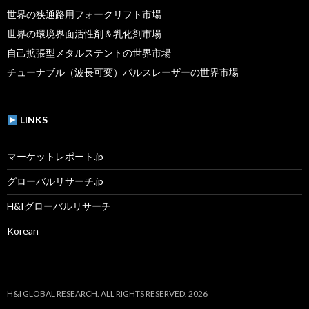
世界の狭通路用フォークリフト市場
世界の環境界面活性剤＆乳化剤市場
自己拡張型メタルステントの世界市場
チューナブル（波長可変）パルスレーザーの世界市場
LINKS
マーケットレポート.jp
グローバルリサーチ.jp
H&Iグローバルリサーチ
Korean
H&I GLOBAL RESEARCH. ALL RIGHTS RESERVED. 2026