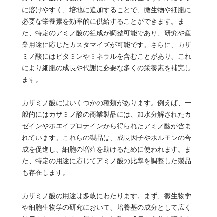
に溶けやすく、培地に追加することで、微生物や細胞に
必要な栄養素を効率的に供給することができます。ま
た、特定のアミノ酸の組成が調整可能であり、研究や産
業用途に応じたカスタマイズが可能です。さらに、カザ
ミノ酸にはビタミンやミネラルを含むことがあり、これ
により細胞の成長や代謝に必要な多くの栄養素を補完し
ます。
カザミノ酸にはいくつかの種類があります。例えば、一
般的にはカザミノ酸の商業製品には、加水分解されたカ
ゼインやホエイプロテインから得られたアミノ酸が含ま
れています。これらの製品は、成長因子やホルモンの合
成を促進し、細胞の増殖を助けるために使われます。ま
た、特定の用途に応じてアミノ酸の比率を調整した製品
も存在します。
カザミノ酸の用途は多岐にわたります。まず、微生物学
や細胞生物学の研究において、培養基の成分として広く