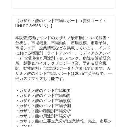
【カザミノ酸のインド市場レポート（資料コード：
HNLPC-36588-IN）】
本調査資料はインドのカザミノ酸市場について調査・
分析し、市場概要、市場動向、市場規模、市場予測、
市場シェア、企業情報などを掲載しています。インド
における種類別（ライトアンバー、ミディアムアンバ
ー）市場規模と用途別（セルバンク、病院＆診断研究
所、製薬＆バイオテクノロジー企業、学術＆研究機
関、動物飼料）市場規模データも含まれています。カ
ザミノ酸のインド市場レポートは2026年英語版で、一
部カスタマイズも可能です。
・カザミノ酸のインド市場概要
・カザミノ酸のインド市場動向
・カザミノ酸のインド市場規模
・カザミノ酸のインド市場予測
・カザミノ酸の種類別市場分析
・カザミノ酸の用途別市場分析
・カザミノ酸の主要企業分析(企業情報、売上、市場シ
ェアなど)