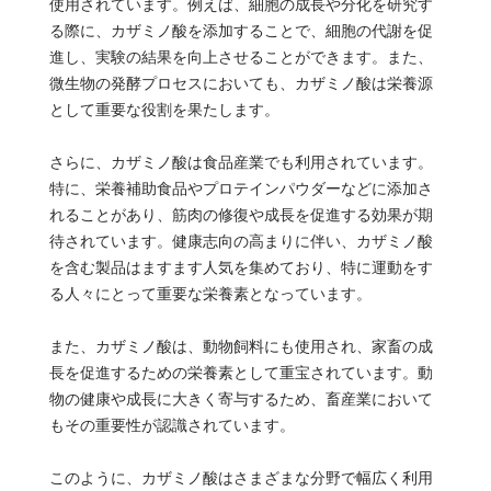
使用されています。例えば、細胞の成長や分化を研究す
る際に、カザミノ酸を添加することで、細胞の代謝を促
進し、実験の結果を向上させることができます。また、
微生物の発酵プロセスにおいても、カザミノ酸は栄養源
として重要な役割を果たします。
さらに、カザミノ酸は食品産業でも利用されています。
特に、栄養補助食品やプロテインパウダーなどに添加さ
れることがあり、筋肉の修復や成長を促進する効果が期
待されています。健康志向の高まりに伴い、カザミノ酸
を含む製品はますます人気を集めており、特に運動をす
る人々にとって重要な栄養素となっています。
また、カザミノ酸は、動物飼料にも使用され、家畜の成
長を促進するための栄養素として重宝されています。動
物の健康や成長に大きく寄与するため、畜産業において
もその重要性が認識されています。
このように、カザミノ酸はさまざまな分野で幅広く利用