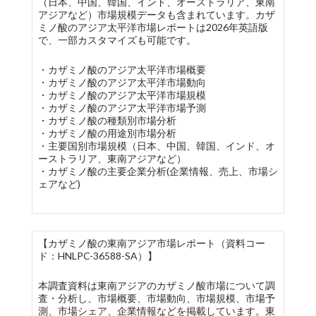
（日本、中国、韓国、インド、オーストラリア、東南
アジアなど）市場規模データも含まれています。カザ
ミノ酸のアジア太平洋市場レポートは2026年英語版
で、一部カスタマイズも可能です。
・カザミノ酸のアジア太平洋市場概要
・カザミノ酸のアジア太平洋市場動向
・カザミノ酸のアジア太平洋市場規模
・カザミノ酸のアジア太平洋市場予測
・カザミノ酸の種類別市場分析
・カザミノ酸の用途別市場分析
・主要国別市場規模（日本、中国、韓国、インド、オ
ーストラリア、東南アジアなど）
・カザミノ酸の主要企業分析(企業情報、売上、市場シ
ェアなど)
【カザミノ酸の東南アジア市場レポート（資料コー
ド：HNLPC-36588-SA）】
本調査資料は東南アジアのカザミノ酸市場について調
査・分析し、市場概要、市場動向、市場規模、市場予
測、市場シェア、企業情報などを掲載しています。東