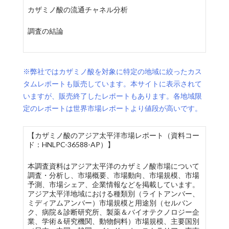
カザミノ酸の流通チャネル分析
調査の結論
※弊社ではカザミノ酸を対象に特定の地域に絞ったカス
タムレポートも販売しています。本サイトに表示されて
いますが、販売終了したレポートもあります。各地域限
定のレポートは世界市場レポートより値段が高いです。
【カザミノ酸のアジア太平洋市場レポート（資料コー
ド：HNLPC-36588-AP）】
本調査資料はアジア太平洋のカザミノ酸市場について
調査・分析し、市場概要、市場動向、市場規模、市場
予測、市場シェア、企業情報などを掲載しています。
アジア太平洋地域における種類別（ライトアンバー、
ミディアムアンバー）市場規模と用途別（セルバン
ク、病院＆診断研究所、製薬＆バイオテクノロジー企
業、学術＆研究機関、動物飼料）市場規模、主要国別