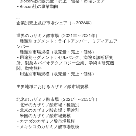
– Biocon社の販売量・売上・価格・市場シェア
– Biocon社の事業動向
…
…
企業別売上及び市場シェア（～2026年）
世界のカザミノ酸市場（2021年～2031年）
– 種類別セグメント：ライトアンバー、ミディアムア
ンバー
– 種類別市場規模（販売量・売上・価格）
– 用途別セグメント：セルバンク、病院＆診断研究
所、製薬＆バイオテクノロジー企業、学術＆研究機
関、動物飼料
– 用途別市場規模（販売量・売上・価格）
主要地域におけるカザミノ酸市場規模
北米のカザミノ酸市場（2021年～2031年）
– 北米のカザミノ酸市場：種類別
– 北米のカザミノ酸市場：用途別
– 米国のカザミノ酸市場規模
– カナダのカザミノ酸市場規模
– メキシコのカザミノ酸市場規模