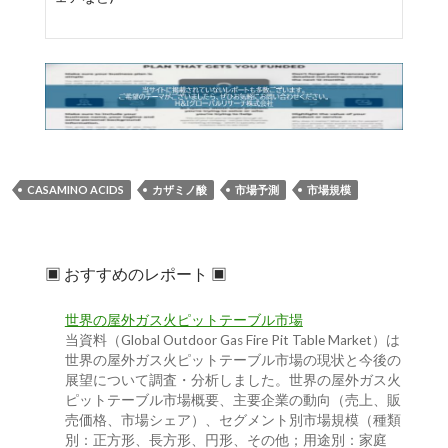
CASAMINO ACIDS
カザミノ酸
市場予測
市場規模
▣ おすすめのレポート ▣
世界の屋外ガス火ピットテーブル市場
当資料（Global Outdoor Gas Fire Pit Table Market）は
世界の屋外ガス火ピットテーブル市場の現状と今後の
展望について調査・分析しました。世界の屋外ガス火
ピットテーブル市場概要、主要企業の動向（売上、販
売価格、市場シェア）、セグメント別市場規模（種類
別：正方形、長方形、円形、その他；用途別：家庭