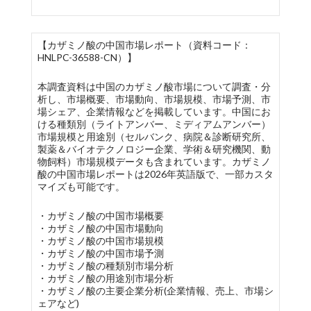
【カザミノ酸の中国市場レポート（資料コード：
HNLPC-36588-CN）】
本調査資料は中国のカザミノ酸市場について調査・分
析し、市場概要、市場動向、市場規模、市場予測、市
場シェア、企業情報などを掲載しています。中国にお
ける種類別（ライトアンバー、ミディアムアンバー）
市場規模と用途別（セルバンク、病院＆診断研究所、
製薬＆バイオテクノロジー企業、学術＆研究機関、動
物飼料）市場規模データも含まれています。カザミノ
酸の中国市場レポートは2026年英語版で、一部カスタ
マイズも可能です。
・カザミノ酸の中国市場概要
・カザミノ酸の中国市場動向
・カザミノ酸の中国市場規模
・カザミノ酸の中国市場予測
・カザミノ酸の種類別市場分析
・カザミノ酸の用途別市場分析
・カザミノ酸の主要企業分析(企業情報、売上、市場シ
ェアなど)