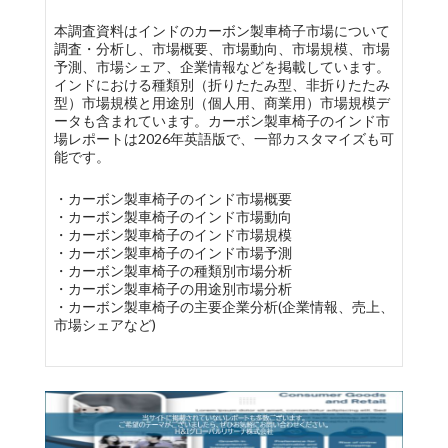
本調査資料はインドのカーボン製車椅子市場について
調査・分析し、市場概要、市場動向、市場規模、市場
予測、市場シェア、企業情報などを掲載しています。
インドにおける種類別（折りたたみ型、非折りたたみ
型）市場規模と用途別（個人用、商業用）市場規模デ
ータも含まれています。カーボン製車椅子のインド市
場レポートは2026年英語版で、一部カスタマイズも可
能です。
・カーボン製車椅子のインド市場概要
・カーボン製車椅子のインド市場動向
・カーボン製車椅子のインド市場規模
・カーボン製車椅子のインド市場予測
・カーボン製車椅子の種類別市場分析
・カーボン製車椅子の用途別市場分析
・カーボン製車椅子の主要企業分析(企業情報、売上、
市場シェアなど)