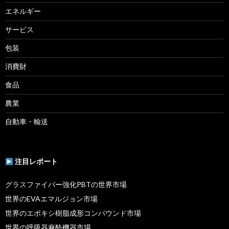
エネルギー
サービス
包装
消費財
食品
農業
自動車・輸送
注目レポート
グラスファイバー強化PBTの世界市場
世界のEVAエマルジョン市場
世界のエポキシ樹脂成形コンパウンド市場
世界の呼吸器麻酔機器市場