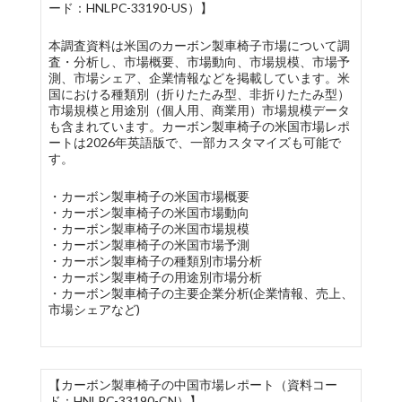
ード：HNLPC-33190-US）】
本調査資料は米国のカーボン製車椅子市場について調
査・分析し、市場概要、市場動向、市場規模、市場予
測、市場シェア、企業情報などを掲載しています。米
国における種類別（折りたたみ型、非折りたたみ型）
市場規模と用途別（個人用、商業用）市場規模データ
も含まれています。カーボン製車椅子の米国市場レポ
ートは2026年英語版で、一部カスタマイズも可能で
す。
・カーボン製車椅子の米国市場概要
・カーボン製車椅子の米国市場動向
・カーボン製車椅子の米国市場規模
・カーボン製車椅子の米国市場予測
・カーボン製車椅子の種類別市場分析
・カーボン製車椅子の用途別市場分析
・カーボン製車椅子の主要企業分析(企業情報、売上、
市場シェアなど)
【カーボン製車椅子の中国市場レポート（資料コー
ド：HNLPC-33190-CN）】