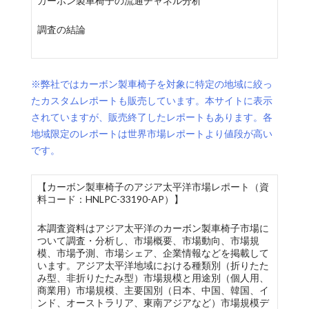
カーボン製車椅子の流通チャネル分析
調査の結論
※弊社ではカーボン製車椅子を対象に特定の地域に絞っ
たカスタムレポートも販売しています。本サイトに表示
されていますが、販売終了したレポートもあります。各
地域限定のレポートは世界市場レポートより値段が高い
です。
【カーボン製車椅子のアジア太平洋市場レポート（資
料コード：HNLPC-33190-AP）】
本調査資料はアジア太平洋のカーボン製車椅子市場に
ついて調査・分析し、市場概要、市場動向、市場規
模、市場予測、市場シェア、企業情報などを掲載して
います。アジア太平洋地域における種類別（折りたた
み型、非折りたたみ型）市場規模と用途別（個人用、
商業用）市場規模、主要国別（日本、中国、韓国、イ
ンド、オーストラリア、東南アジアなど）市場規模デ