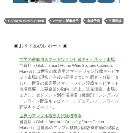
CARBON WHEELCHAIR
カーボン製車椅子
市場予測
市場規模
▣ おすすめのレポート ▣
世界の家庭用スマートワイン貯蔵キャビネット市場
当資料（Global Smart Home Wine Storage Cabinets
Market）は世界の家庭用スマートワイン貯蔵キャビネ
ット市場の現状と今後の展望について調査・分析しま
した。世界の家庭用スマートワイン貯蔵キャビネット
市場概要、主要企業の動向（売上、販売価格、市場シ
ェア）、セグメント別市場規模（種類別：シングルゾ
ーンワイン貯蔵キャビネット、デュアルゾーンワイン
貯蔵キャビネット、 …
世界のアンプル破断力試験機市場
当資料（Global Ampoule Breaking Force Tester
Market）は世界のアンプル破断力試験機市場の現状と