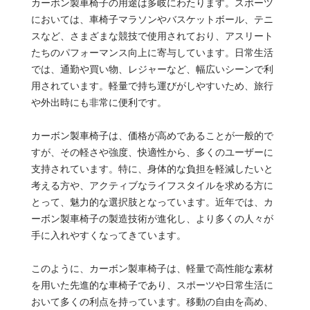
カーボン製車椅子の用途は多岐にわたります。スポーツ
においては、車椅子マラソンやバスケットボール、テニ
スなど、さまざまな競技で使用されており、アスリート
たちのパフォーマンス向上に寄与しています。日常生活
では、通勤や買い物、レジャーなど、幅広いシーンで利
用されています。軽量で持ち運びがしやすいため、旅行
や外出時にも非常に便利です。
カーボン製車椅子は、価格が高めであることが一般的で
すが、その軽さや強度、快適性から、多くのユーザーに
支持されています。特に、身体的な負担を軽減したいと
考える方や、アクティブなライフスタイルを求める方に
とって、魅力的な選択肢となっています。近年では、カ
ーボン製車椅子の製造技術が進化し、より多くの人々が
手に入れやすくなってきています。
このように、カーボン製車椅子は、軽量で高性能な素材
を用いた先進的な車椅子であり、スポーツや日常生活に
おいて多くの利点を持っています。移動の自由を高め、