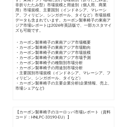
非折りたたみ型）市場規模と用途別（個人用、商業
用）市場規模、主要国別（インドネシア、マレーシ
ア、フィリピン、シンガポール、タイなど）市場規模
データも含まれています。カーボン製車椅子の東南ア
ジア市場レポートは2026年英語版で、一部カスタマイ
ズも可能です。
・カーボン製車椅子の東南アジア市場概要
・カーボン製車椅子の東南アジア市場動向
・カーボン製車椅子の東南アジア市場規模
・カーボン製車椅子の東南アジア市場予測
・カーボン製車椅子の種類別市場分析
・カーボン製車椅子の用途別市場分析
・主要国別市場規模（インドネシア、マレーシア、フ
ィリピン、シンガポール、タイなど）
・カーボン製車椅子の主要企業分析(企業情報、売上、
市場シェアなど)
【カーボン製車椅子のヨーロッパ市場レポート（資料
コード：HNLPC-33190-EU）】