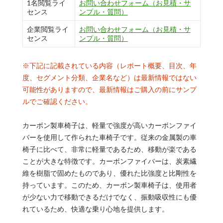
1名閲覧ライ
お問い合わせフォーム（お見積・サ
センス
ンプル・質問）
企業閲覧ライ
お問い合わせフォーム（お見積・サ
センス
ンプル・質問）
※下記に記載されている内容（レポート概要、目次、年
度、セグメント分類、企業名など）は最新情報ではない
可能性がありますので、最新情報はご購入の前にサンプ
ルでご確認ください。
カーボン製車椅子は、軽量で強度が高いカーボンファイ
バーを使用して作られた車椅子です。従来の金属製の車
椅子に比べて、非常に軽量であるため、移動が楽である
ことが大きな特徴です。カーボンファイバーは、炭素繊
維を樹脂で固めたものであり、優れた比強度と比剛性を
持っています。このため、カーボン製車椅子は、使用者
が少ない力で移動できるだけでなく、振動吸収性にも優
れているため、快適な乗り心地を提供します。