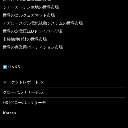
シアーカーテン生地の世界市場
世界のコルクヨガマット市場
アガロースゲル電気泳動システムの世界市場
世界の定電圧LEDドライバー市場
非接触伸び計の世界市場
世界の商業用パーティション市場
LINKS
マーケットレポート.jp
グローバルリサーチ.jp
H&Iグローバルリサーチ
Korean