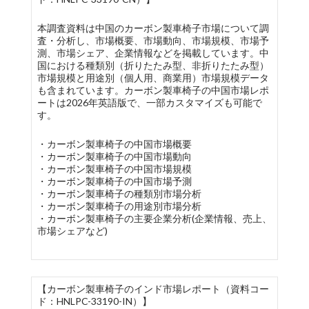
本調査資料は中国のカーボン製車椅子市場について調
査・分析し、市場概要、市場動向、市場規模、市場予
測、市場シェア、企業情報などを掲載しています。中
国における種類別（折りたたみ型、非折りたたみ型）
市場規模と用途別（個人用、商業用）市場規模データ
も含まれています。カーボン製車椅子の中国市場レポ
ートは2026年英語版で、一部カスタマイズも可能で
す。
・カーボン製車椅子の中国市場概要
・カーボン製車椅子の中国市場動向
・カーボン製車椅子の中国市場規模
・カーボン製車椅子の中国市場予測
・カーボン製車椅子の種類別市場分析
・カーボン製車椅子の用途別市場分析
・カーボン製車椅子の主要企業分析(企業情報、売上、
市場シェアなど)
【カーボン製車椅子のインド市場レポート（資料コー
ド：HNLPC-33190-IN）】