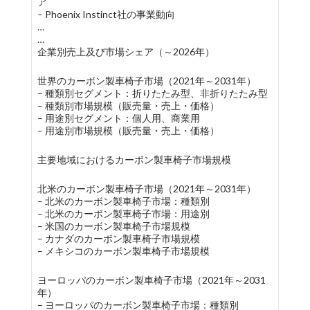
ア
– Phoenix Instinct社の事業動向
…
…
企業別売上及び市場シェア（～2026年）
世界のカーボン製車椅子市場（2021年～2031年）
– 種類別セグメント：折りたたみ型、非折りたたみ型
– 種類別市場規模（販売量・売上・価格）
– 用途別セグメント：個人用、商業用
– 用途別市場規模（販売量・売上・価格）
主要地域におけるカーボン製車椅子市場規模
北米のカーボン製車椅子市場（2021年～2031年）
– 北米のカーボン製車椅子市場：種類別
– 北米のカーボン製車椅子市場：用途別
– 米国のカーボン製車椅子市場規模
– カナダのカーボン製車椅子市場規模
– メキシコのカーボン製車椅子市場規模
ヨーロッパのカーボン製車椅子市場（2021年～2031
年）
– ヨーロッパのカーボン製車椅子市場：種類別