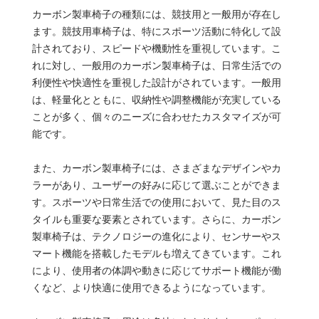
カーボン製車椅子の種類には、競技用と一般用が存在し
ます。競技用車椅子は、特にスポーツ活動に特化して設
計されており、スピードや機動性を重視しています。こ
れに対し、一般用のカーボン製車椅子は、日常生活での
利便性や快適性を重視した設計がされています。一般用
は、軽量化とともに、収納性や調整機能が充実している
ことが多く、個々のニーズに合わせたカスタマイズが可
能です。
また、カーボン製車椅子には、さまざまなデザインやカ
ラーがあり、ユーザーの好みに応じて選ぶことができま
す。スポーツや日常生活での使用において、見た目のス
タイルも重要な要素とされています。さらに、カーボン
製車椅子は、テクノロジーの進化により、センサーやス
マート機能を搭載したモデルも増えてきています。これ
により、使用者の体調や動きに応じてサポート機能が働
くなど、より快適に使用できるようになっています。