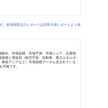
す。各地域限定のレポートは世界市場レポートより値
場動向、市場規模、市場予測、市場シェア、企業情
場規模と用途別（航空宇宙、自動車、風力エネルギ
、東南アジアなど）市場規模データも含まれていま
ズも可能です。