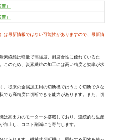
質問）
質問）
）は最新情報ではない可能性がありますので、最新情
炭素繊維は軽量で高強度、耐腐食性に優れているた
。このため、炭素繊維の加工には高い精度と効率が求
く、従来の金属加工用の切断機ではうまく切断できな
状でも高精度に切断できる能力があります。また、切
機は高出力のモーターを搭載しており、連続的な生産
が向上し、コスト削減にも寄与します。
分けられます。機械式切断機は、回転する刃物を使っ