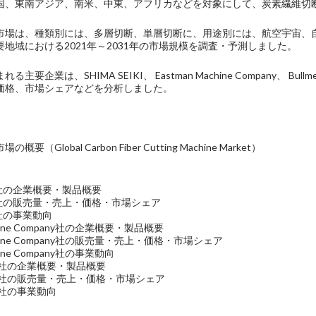
国、東南アジア、南米、中東、アフリカなどを対象にして、炭素繊維切
市場は、種類別には、多層切断、単層切断に、用途別には、航空宇宙、
地域における2021年～2031年の市場規模を調査・予測しました。
主要企業は、SHIMA SEIKI、 Eastman Machine Company、 
価格、市場シェアなどを分析しました。
（Global Carbon Fiber Cutting Machine Market）
IKI社の企業概要・製品概要
EIKI社の販売量・売上・価格・市場シェア
KI社の事業動向
achine Company社の企業概要・製品概要
Machine Company社の販売量・売上・価格・市場シェア
chine Company社の事業動向
GmbH社の企業概要・製品概要
 GmbH社の販売量・売上・価格・市場シェア
mbH社の事業動向