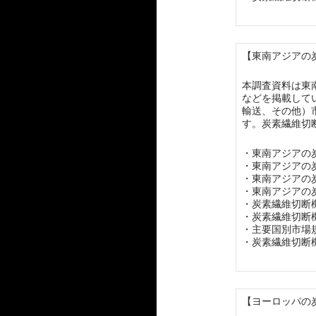
【東南アジアの炭
本調査資料は東
などを掲載して
輸送、その他）
す。炭素繊維切
・東南アジアの
・東南アジアの
・東南アジアの
・東南アジアの
・炭素繊維切断
・炭素繊維切断
・主要国別市場
・炭素繊維切断
【ヨーロッパの炭