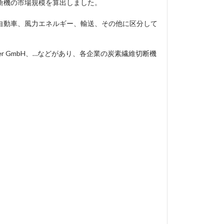
断機の市場規模を算出しました。
自動車、風力エネルギー、輸送、その他に区分して
Bullmer GmbH、…などがあり、各企業の炭素繊維切断機