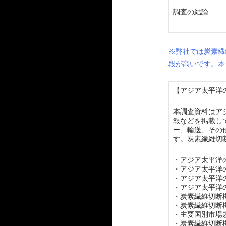
調査の結論
※弊社では炭素繊
段が高いです。本
【アジア太平洋の
本調査資料はア
報などを掲載し
ー、輸送、その
す。炭素繊維切
・アジア太平洋
・アジア太平洋
・アジア太平洋
・アジア太平洋
・炭素繊維切断
・炭素繊維切断
・主要国別市場
・炭素繊維切断