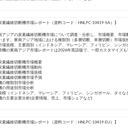
素繊維切断機市場レポート（資料コード：HNLPC-10419-SA）】
南アジアの炭素繊維切断機市場について調査・分析し、市場概要、市場
います。東南アジア地域における種類別（多層切断、単層切断）市場規
市場規模、主要国別（インドネシア、マレーシア、フィリピン、シンガ
断機の東南アジア市場レポートは2026年英語版で、一部カスタマイズも
炭素繊維切断機市場概要
炭素繊維切断機市場動向
炭素繊維切断機市場規模
炭素繊維切断機市場予測
機の種類別市場分析
機の用途別市場分析
規模（インドネシア、マレーシア、フィリピン、シンガポール、タイな
機の主要企業分析(企業情報、売上、市場シェアなど)
素繊維切断機市場レポート（資料コード：HNLPC-10419-EU）】