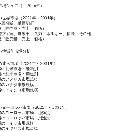
場シェア（～2026年）
世界市場（2021年～2031年）
多層切断、単層切断
規模（販売量・売上・価格）
：航空宇宙、自動車、風力エネルギー、輸送、その他
規模（販売量・売上・価格）
の地域別市場分析
北米市場（2021年～2031年）
機の北米市場：種類別
機の北米市場：用途別
機のアメリカ市場規模
機のカナダ市場規模
機のメキシコ市場規模
ヨーロッパ市場（2021年～2031年）
断機のヨーロッパ市場：種類別
断機のヨーロッパ市場：用途別
機のドイツ市場規模
機のイギリス市場規模