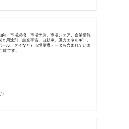
動向、市場規模、市場予測、市場シェア、企業情報
模と用途別（航空宇宙、自動車、風力エネルギー、
ポール、タイなど）市場規模データも含まれていま
可能です。
ど）