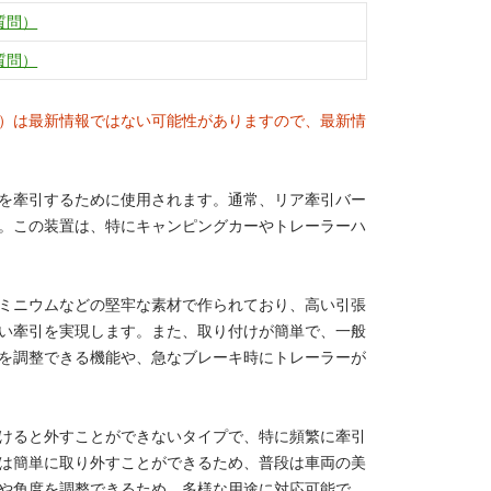
質問）
質問）
）は最新情報ではない可能性がありますので、最新情
を牽引するために使用されます。通常、リア牽引バー
。この装置は、特にキャンピングカーやトレーラーハ
ミニウムなどの堅牢な素材で作られており、高い引張
い牽引を実現します。また、取り付けが簡単で、一般
を調整できる機能や、急なブレーキ時にトレーラーが
けると外すことができないタイプで、特に頻繁に牽引
は簡単に取り外すことができるため、普段は車両の美
や角度を調整できるため、多様な用途に対応可能で