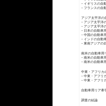
– イギリスの
– フランスの
アジア太平洋の自
– アジア太平
– アジア太平
– 日本の自動
– 中国の自動
– インドの自
– 東南アジア
南米の自動車用リ
– 南米の自動
– 南米の自動
中東・アフリカの
– 中東・アフ
– 中東・アフ
自動車用リア牽
調査の結論