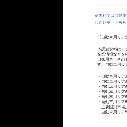
※弊社では自動車
したレポートもあ
【自動車用リア牽
本調査資料はア
企業情報などを
自家用車、その
す。自動車用リ
・自動車用リア
・自動車用リア
・自動車用リア
・自動車用リア
・自動車用リア
・自動車用リア
・主要国別市場
・自動車用リア