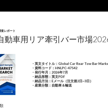
調査レポート
自動車用リア牽引バー市場202
・英文タイトル：Global Car Rear Tow Bar Marke
・資料コード：HNLPC-47542
・発行年月：2026年7月
・納品形態：英文PDF
・納品方法：Eメール（注文後2日~3日）
・産業分類：自動車＆輸送
類