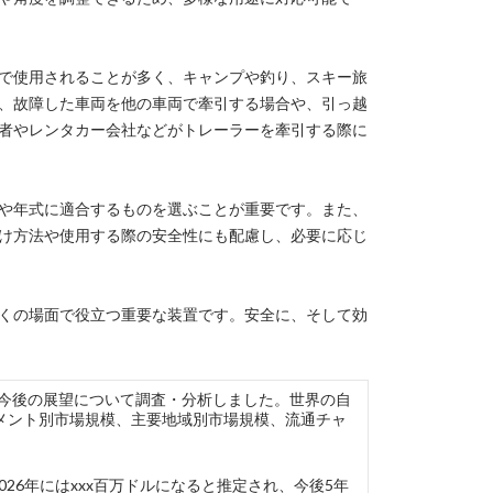
で使用されることが多く、キャンプや釣り、スキー旅
、故障した車両を他の車両で牽引する場合や、引っ越
者やレンタカー会社などがトレーラーを牽引する際に
や年式に適合するものを選ぶことが重要です。また、
け方法や使用する際の安全性にも配慮し、必要に応じ
くの場面で役立つ重要な装置です。安全に、そして効
市場の現状と今後の展望について調査・分析しました。世界の自
メント別市場規模、主要地域別市場規模、流通チャ
026年にはxxx百万ドルになると推定され、今後5年