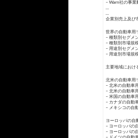
– Warn社の事
…
…
企業別売上及び市
世界の自動車用リ
– 種類別セグメ
– 種類別市場
– 用途別セグ
– 用途別市場
主要地域におけ
北米の自動車用リ
– 北米の自動
– 北米の自動
– 米国の自動
– カナダの自
– メキシコの
ヨーロッパの自動
– ヨーロッパ
– ヨーロッパ
– ドイツの自