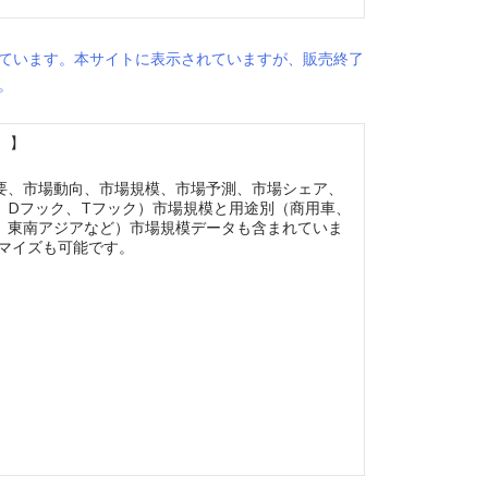
ています。本サイトに表示されていますが、販売終了
。
）】
要、市場動向、市場規模、市場予測、市場シェア、
、Dフック、Tフック）市場規模と用途別（商用車、
、東南アジアなど）市場規模データも含まれていま
タマイズも可能です。