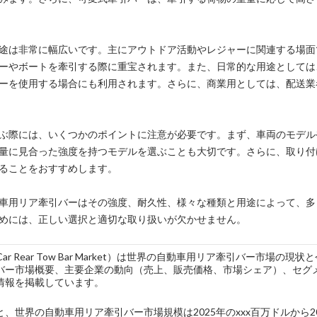
途は非常に幅広いです。主にアウトドア活動やレジャーに関連する場面
ーやボートを牽引する際に重宝されます。また、日常的な用途としては
ーを使用する場合にも利用されます。さらに、商業用としては、配送業
ぶ際には、いくつかのポイントに注意が必要です。まず、車両のモデル
量に見合った強度を持つモデルを選ぶことも大切です。さらに、取り付
ることをおすすめします。
車用リア牽引バーはその強度、耐久性、様々な種類と用途によって、多
めには、正しい選択と適切な取り扱いが欠かせません。
l Car Rear Tow Bar Market）は世界の自動車用リア牽引バー
バー市場概要、主要企業の動向（売上、販売価格、市場シェア）、セグ
情報を掲載しています。
、世界の自動車用リア牽引バー市場規模は2025年のxxx百万ドルから2