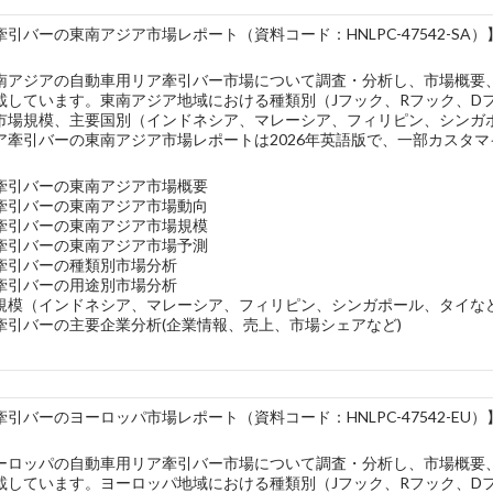
引バーの東南アジア市場レポート（資料コード：HNLPC-47542-SA）
南アジアの自動車用リア牽引バー市場について調査・分析し、市場概要
載しています。東南アジア地域における種類別（Jフック、Rフック、D
市場規模、主要国別（インドネシア、マレーシア、フィリピン、シンガ
ア牽引バーの東南アジア市場レポートは2026年英語版で、一部カスタ
牽引バーの東南アジア市場概要
牽引バーの東南アジア市場動向
牽引バーの東南アジア市場規模
牽引バーの東南アジア市場予測
牽引バーの種類別市場分析
牽引バーの用途別市場分析
規模（インドネシア、マレーシア、フィリピン、シンガポール、タイな
牽引バーの主要企業分析(企業情報、売上、市場シェアなど)
引バーのヨーロッパ市場レポート（資料コード：HNLPC-47542-EU）
ーロッパの自動車用リア牽引バー市場について調査・分析し、市場概要
載しています。ヨーロッパ地域における種類別（Jフック、Rフック、D