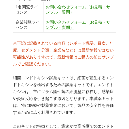
1名閲覧ライ
お問い合わせフォーム（お見積・サ
センス
ンプル・質問）
企業閲覧ライ
お問い合わせフォーム（お見積・サ
センス
ンプル・質問）
※下記に記載されている内容（レポート概要、目次、年
度、セグメント分類、企業名など）は最新情報ではない
可能性がありますので、最新情報はご購入の前にサンプ
ルでご確認ください。
細菌エンドトキシン試薬キットは、細菌が産生するエン
ドトキシンを検出するための試薬キットです。エンドト
キシンは、主にグラム陰性菌の細胞壁に存在し、感染症
や炎症反応を引き起こす原因となります。本試薬キット
は、特に医療や製薬業界において、製品の安全性を評価
するために広く利用されています。
このキットの特徴として、迅速かつ高感度でのエンドト