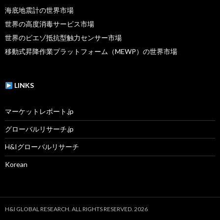
海底地震計の世界市場
世界の高度消毒サービス市場
世界のピエゾ抵抗型触力センサー市場
移動式昇降作業プラットフォーム（MEWP）の世界市場
LINKS
マーケットレポート.jp
グローバルリサーチ.jp
H&Iグローバルリサーチ
Korean
H&I GLOBAL RESEARCH. ALL RIGHTS RESERVED. 2026