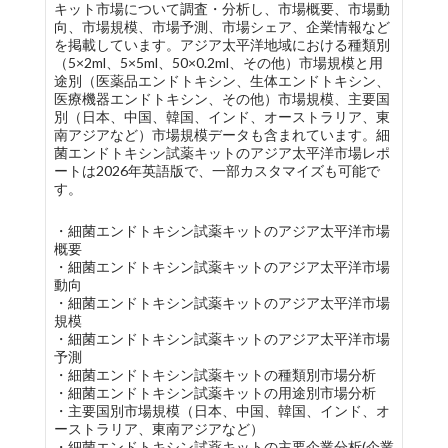
キット市場について調査・分析し、市場概要、市場動
向、市場規模、市場予測、市場シェア、企業情報など
を掲載しています。アジア太平洋地域における種類別
（5×2ml、5×5ml、50×0.2ml、その他）市場規模と用
途別（医薬品エンドトキシン、生体エンドトキシン、
医療機器エンドトキシン、その他）市場規模、主要国
別（日本、中国、韓国、インド、オーストラリア、東
南アジアなど）市場規模データも含まれています。細
菌エンドトキシン試薬キットのアジア太平洋市場レポ
ートは2026年英語版で、一部カスタマイズも可能で
す。
・細菌エンドトキシン試薬キットのアジア太平洋市場
概要
・細菌エンドトキシン試薬キットのアジア太平洋市場
動向
・細菌エンドトキシン試薬キットのアジア太平洋市場
規模
・細菌エンドトキシン試薬キットのアジア太平洋市場
予測
・細菌エンドトキシン試薬キットの種類別市場分析
・細菌エンドトキシン試薬キットの用途別市場分析
・主要国別市場規模（日本、中国、韓国、インド、オ
ーストラリア、東南アジアなど）
・細菌エンドトキシン試薬キットの主要企業分析(企業