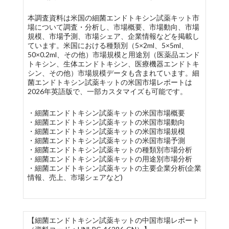
本調査資料は米国の細菌エンドトキシン試薬キット市
場について調査・分析し、市場概要、市場動向、市場
規模、市場予測、市場シェア、企業情報などを掲載し
ています。米国における種類別（5×2ml、5×5ml、
50×0.2ml、その他）市場規模と用途別（医薬品エンド
トキシン、生体エンドトキシン、医療機器エンドトキ
シン、その他）市場規模データも含まれています。細
菌エンドトキシン試薬キットの米国市場レポートは
2026年英語版で、一部カスタマイズも可能です。
・細菌エンドトキシン試薬キットの米国市場概要
・細菌エンドトキシン試薬キットの米国市場動向
・細菌エンドトキシン試薬キットの米国市場規模
・細菌エンドトキシン試薬キットの米国市場予測
・細菌エンドトキシン試薬キットの種類別市場分析
・細菌エンドトキシン試薬キットの用途別市場分析
・細菌エンドトキシン試薬キットの主要企業分析(企業
情報、売上、市場シェアなど)
【細菌エンドトキシン試薬キットの中国市場レポート