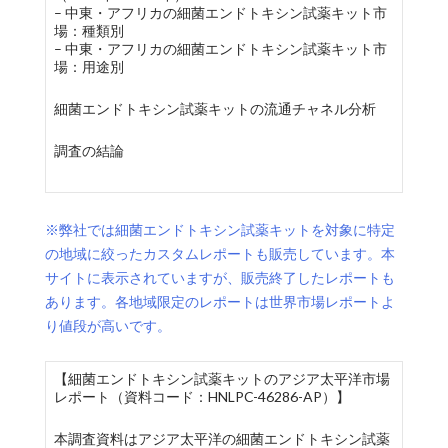
– 中東・アフリカの細菌エンドトキシン試薬キット市
場：種類別
– 中東・アフリカの細菌エンドトキシン試薬キット市
場：用途別
細菌エンドトキシン試薬キットの流通チャネル分析
調査の結論
※弊社では細菌エンドトキシン試薬キットを対象に特定
の地域に絞ったカスタムレポートも販売しています。本
サイトに表示されていますが、販売終了したレポートも
あります。各地域限定のレポートは世界市場レポートよ
り値段が高いです。
【細菌エンドトキシン試薬キットのアジア太平洋市場
レポート（資料コード：HNLPC-46286-AP）】
本調査資料はアジア太平洋の細菌エンドトキシン試薬