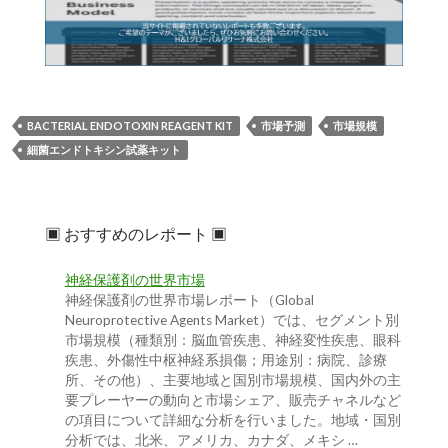
BACTERIAL ENDOTOXIN REAGENT KIT
市場予測
市場規模
細菌エンドトキシン試薬キット
▣ おすすめのレポート ▣
神経保護剤の世界市場
神経保護剤の世界市場レポート（Global
Neuroprotective Agents Market）では、セグメント別
市場規模（種類別：脳血管疾患、神経変性疾患、眼科
疾患、外傷性中枢神経系損傷；用途別：病院、診療
所、その他）、主要地域と国別市場規模、国内外の主
要プレーヤーの動向と市場シェア、販売チャネルなど
の項目について詳細な分析を行いました。地域・国別
分析では、北米、アメリカ、カナダ、メキシ …