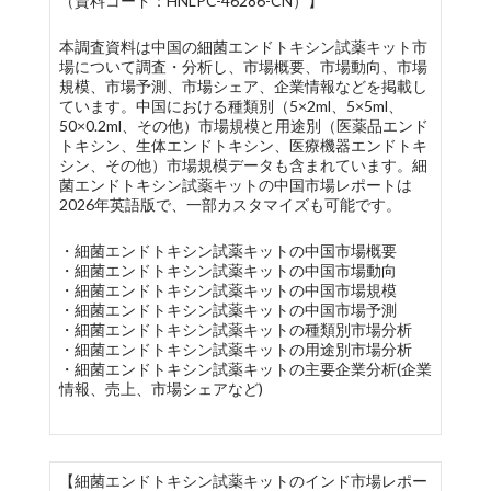
（資料コード：HNLPC-46286-CN）】
本調査資料は中国の細菌エンドトキシン試薬キット市
場について調査・分析し、市場概要、市場動向、市場
規模、市場予測、市場シェア、企業情報などを掲載し
ています。中国における種類別（5×2ml、5×5ml、
50×0.2ml、その他）市場規模と用途別（医薬品エンド
トキシン、生体エンドトキシン、医療機器エンドトキ
シン、その他）市場規模データも含まれています。細
菌エンドトキシン試薬キットの中国市場レポートは
2026年英語版で、一部カスタマイズも可能です。
・細菌エンドトキシン試薬キットの中国市場概要
・細菌エンドトキシン試薬キットの中国市場動向
・細菌エンドトキシン試薬キットの中国市場規模
・細菌エンドトキシン試薬キットの中国市場予測
・細菌エンドトキシン試薬キットの種類別市場分析
・細菌エンドトキシン試薬キットの用途別市場分析
・細菌エンドトキシン試薬キットの主要企業分析(企業
情報、売上、市場シェアなど)
【細菌エンドトキシン試薬キットのインド市場レポー