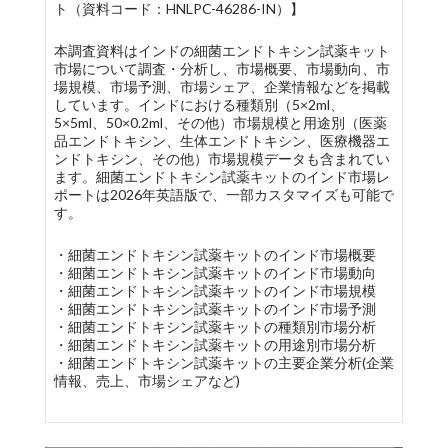
ト（資料コード：HNLPC-46286-IN）】
本調査資料はインドの細菌エンドトキシン試薬キット
市場について調査・分析し、市場概要、市場動向、市
場規模、市場予測、市場シェア、企業情報などを掲載
しています。インドにおける種類別（5×2ml、
5×5ml、50×0.2ml、その他）市場規模と用途別（医薬
品エンドトキシン、生体エンドトキシン、医療機器エ
ンドトキシン、その他）市場規模データも含まれてい
ます。細菌エンドトキシン試薬キットのインド市場レ
ポートは2026年英語版で、一部カスタマイズも可能で
す。
・細菌エンドトキシン試薬キットのインド市場概要
・細菌エンドトキシン試薬キットのインド市場動向
・細菌エンドトキシン試薬キットのインド市場規模
・細菌エンドトキシン試薬キットのインド市場予測
・細菌エンドトキシン試薬キットの種類別市場分析
・細菌エンドトキシン試薬キットの用途別市場分析
・細菌エンドトキシン試薬キットの主要企業分析(企業
情報、売上、市場シェアなど)