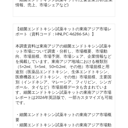
情報、売上、市場シェアなど)
【細菌エンドトキシン試薬キットの東南アジア市場レ
ポート（資料コード：HNLPC-46286-SA）】
本調査資料は東南アジアの細菌エンドトキシン試薬キ
ット市場について調査・分析し、市場概要、市場動
向、市場規模、市場予測、市場シェア、企業情報など
を掲載しています。東南アジア地域における種類別
（5×2ml、5×5ml、50×0.2ml、その他）市場規模と用
途別（医薬品エンドトキシン、生体エンドトキシン、
医療機器エンドトキシン、その他）市場規模、主要国
別（インドネシア、マレーシア、フィリピン、シンガ
ポール、タイなど）市場規模データも含まれていま
す。細菌エンドトキシン試薬キットの東南アジア市場
レポートは2026年英語版で、一部カスタマイズも可能
です。
・細菌エンドトキシン試薬キットの東南アジア市場概
要
・細菌エンドトキシン試薬キットの東南アジア市場動