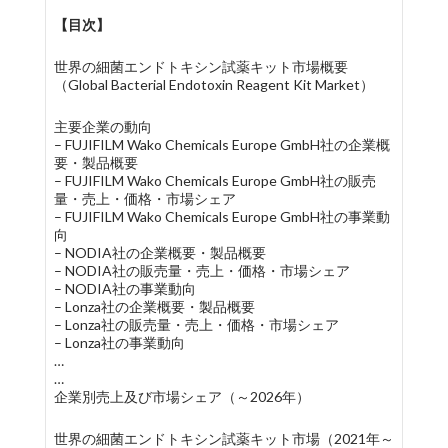
【目次】
世界の細菌エンドトキシン試薬キット市場概要
（Global Bacterial Endotoxin Reagent Kit Market）
主要企業の動向
– FUJIFILM Wako Chemicals Europe GmbH社の企業概
要・製品概要
– FUJIFILM Wako Chemicals Europe GmbH社の販売
量・売上・価格・市場シェア
– FUJIFILM Wako Chemicals Europe GmbH社の事業動
向
– NODIA社の企業概要・製品概要
– NODIA社の販売量・売上・価格・市場シェア
– NODIA社の事業動向
– Lonza社の企業概要・製品概要
– Lonza社の販売量・売上・価格・市場シェア
– Lonza社の事業動向
…
…
企業別売上及び市場シェア（～2026年）
世界の細菌エンドトキシン試薬キット市場（2021年～