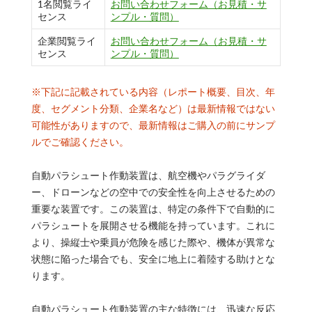
1名閲覧ライ
お問い合わせフォーム（お見積・サ
センス
ンプル・質問）
企業閲覧ライ
お問い合わせフォーム（お見積・サ
センス
ンプル・質問）
※下記に記載されている内容（レポート概要、目次、年
度、セグメント分類、企業名など）は最新情報ではない
可能性がありますので、最新情報はご購入の前にサンプ
ルでご確認ください。
自動パラシュート作動装置は、航空機やパラグライダ
ー、ドローンなどの空中での安全性を向上させるための
重要な装置です。この装置は、特定の条件下で自動的に
パラシュートを展開させる機能を持っています。これに
より、操縦士や乗員が危険を感じた際や、機体が異常な
状態に陥った場合でも、安全に地上に着陸する助けとな
ります。
自動パラシュート作動装置の主な特徴には、迅速な反応