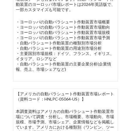
動装置のヨーロッパ市場レポートは2026年英語版で、
一部カスタマイズも可能です。
・ヨーロッパの自動パラシュート作動装置市場概要
・ヨーロッパの自動パラシュート作動装置市場動向
・ヨーロッパの自動パラシュート作動装置市場規模
・ヨーロッパの自動パラシュート作動装置市場予測
・自動パラシュート作動装置の種類別市場分析
・自動パラシュート作動装置の用途別市場分析
・主要国別市場規模：ドイツ、フランス、イギリス、
イタリア、ロシアなど
・自動パラシュート作動装置の主要企業分析(企業情
報、売上、市場シェアなど)
【アメリカの自動パラシュート作動装置市場レポート
（資料コード：HNLPC-05064-US）】
本調査資料はアメリカの自動パラシュート作動装置市
場について調査・分析し、市場概要、市場動向、市場
規模、市場予測、市場シェア、企業情報などを掲載し
ています。アメリカにおける種類別（ワンピン、ツー