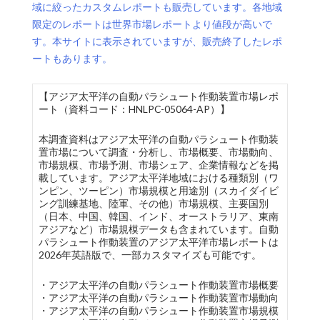
域に絞ったカスタムレポートも販売しています。各地域
限定のレポートは世界市場レポートより値段が高いで
す。本サイトに表示されていますが、販売終了したレポ
ートもあります。
【アジア太平洋の自動パラシュート作動装置市場レポ
ート（資料コード：HNLPC-05064-AP）】
本調査資料はアジア太平洋の自動パラシュート作動装
置市場について調査・分析し、市場概要、市場動向、
市場規模、市場予測、市場シェア、企業情報などを掲
載しています。アジア太平洋地域における種類別（ワ
ンピン、ツーピン）市場規模と用途別（スカイダイビ
ング訓練基地、陸軍、その他）市場規模、主要国別
（日本、中国、韓国、インド、オーストラリア、東南
アジアなど）市場規模データも含まれています。自動
パラシュート作動装置のアジア太平洋市場レポートは
2026年英語版で、一部カスタマイズも可能です。
・アジア太平洋の自動パラシュート作動装置市場概要
・アジア太平洋の自動パラシュート作動装置市場動向
・アジア太平洋の自動パラシュート作動装置市場規模