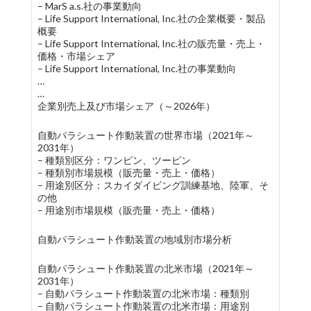
– MarS a.s.社の事業動向
– Life Support International, Inc.社の企業概要・製品
概要
– Life Support International, Inc.社の販売量・売上・
価格・市場シェア
– Life Support International, Inc.社の事業動向
…
…
企業別売上及び市場シェア（～2026年）
自動パラシュート作動装置の世界市場（2021年～
2031年）
– 種類別区分：ワンピン、ツーピン
– 種類別市場規模（販売量・売上・価格）
– 用途別区分：スカイダイビング訓練基地、陸軍、そ
の他
– 用途別市場規模（販売量・売上・価格）
自動パラシュート作動装置の地域別市場分析
自動パラシュート作動装置の北米市場（2021年～
2031年）
– 自動パラシュート作動装置の北米市場：種類別
– 自動パラシュート作動装置の北米市場：用途別