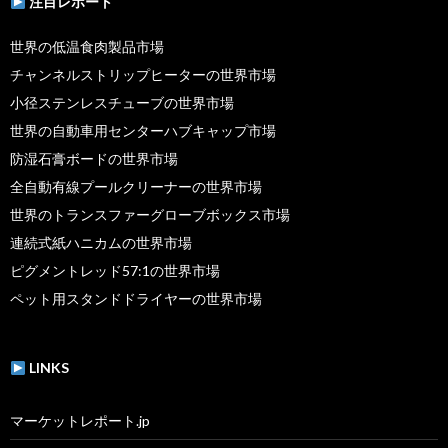
注目レポート
世界の低温食肉製品市場
チャンネルストリップヒーターの世界市場
小径ステンレスチューブの世界市場
世界の自動車用センターハブキャップ市場
防湿石膏ボードの世界市場
全自動有線プールクリーナーの世界市場
世界のトランスファーグローブボックス市場
連続式紙ハニカムの世界市場
ピグメントレッド57:1の世界市場
ペット用スタンドドライヤーの世界市場
LINKS
マーケットレポート.jp