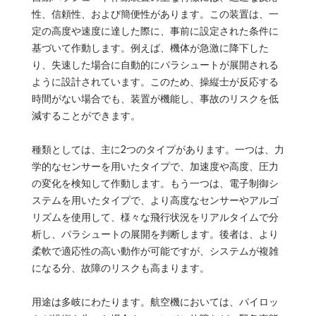
性、信頼性、および簡便性があります。この装置は、一
定の高度や速度に達した際に、事前に設定された条件に
基づいて作動します。例えば、機体が急激に降下した
り、失速した場合に自動的にパラシュートが展開される
ように設計されています。このため、操縦士が反応する
時間がない場合でも、装置が機能し、事故のリスクを低
減することができます。
種類としては、主に2つのタイプがあります。一つは、力
学的なセンサーを用いたタイプで、加速度や高度、圧力
の変化を検知して作動します。もう一つは、電子制御シ
ステムを用いたタイプで、より高度なセンサーやアルゴ
リズムを使用して、様々な飛行状況をリアルタイムで分
析し、パラシュートの展開を判断します。後者は、より
柔軟で適応性の高い動作が可能ですが、システムが複雑
になる分、故障のリスクも高まります。
用途は多岐にわたります。航空機においては、パイロッ