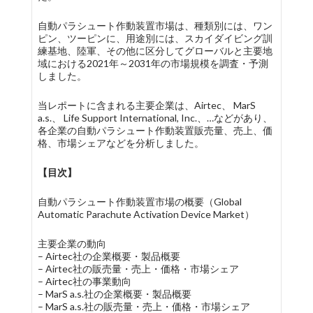
自動パラシュート作動装置市場は、種類別には、ワン
ピン、ツーピンに、用途別には、スカイダイビング訓
練基地、陸軍、その他に区分してグローバルと主要地
域における2021年～2031年の市場規模を調査・予測
しました。
当レポートに含まれる主要企業は、Airtec、 MarS
a.s.、 Life Support International, Inc.、…などがあり、
各企業の自動パラシュート作動装置販売量、売上、価
格、市場シェアなどを分析しました。
【目次】
自動パラシュート作動装置市場の概要（Global
Automatic Parachute Activation Device Market）
主要企業の動向
– Airtec社の企業概要・製品概要
– Airtec社の販売量・売上・価格・市場シェア
– Airtec社の事業動向
– MarS a.s.社の企業概要・製品概要
– MarS a.s.社の販売量・売上・価格・市場シェア