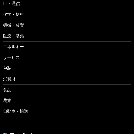
IT・通信
化学・材料
機械・装置
医療・製薬
エネルギー
サービス
包装
消費財
食品
農業
自動車・輸送