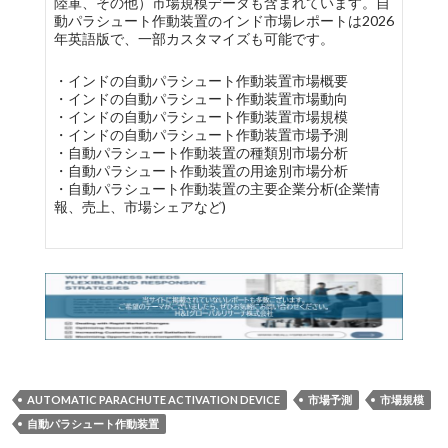
陸軍、その他）市場規模データも含まれています。自
動パラシュート作動装置のインド市場レポートは2026
年英語版で、一部カスタマイズも可能です。
・インドの自動パラシュート作動装置市場概要
・インドの自動パラシュート作動装置市場動向
・インドの自動パラシュート作動装置市場規模
・インドの自動パラシュート作動装置市場予測
・自動パラシュート作動装置の種類別市場分析
・自動パラシュート作動装置の用途別市場分析
・自動パラシュート作動装置の主要企業分析(企業情
報、売上、市場シェアなど)
AUTOMATIC PARACHUTE ACTIVATION DEVICE
市場予測
市場規模
自動パラシュート作動装置