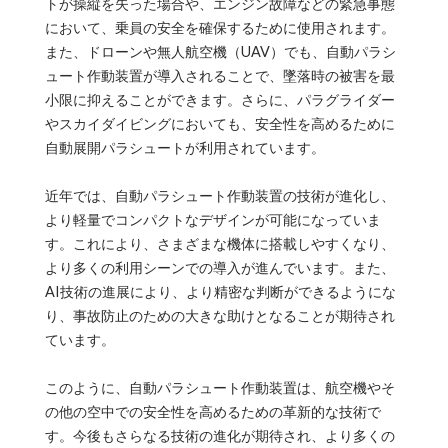
トが操縦を失った場合や、エンジン故障などの緊急事態
において、乗員の安全を確保するために使用されます。
また、ドローンや無人航空機（UAV）でも、自動パラシ
ュート作動装置が導入されることで、墜落時の被害を最
小限に抑えることができます。さらに、パラグライダー
やスカイダイビングにおいても、安全性を高めるために
自動展開パラシュートが利用されています。
近年では、自動パラシュート作動装置の技術が進化し、
より軽量でコンパクトなデザインが可能になっていま
す。これにより、さまざまな機体に搭載しやすくなり、
より多くの利用シーンでの導入が進んでいます。また、
AI技術の進展により、より精密な判断ができるようにな
り、事故防止のための大きな助けとなることが期待され
ています。
このように、自動パラシュート作動装置は、航空機やそ
の他の空中での安全性を高めるための革新的な技術で
す。今後もさらなる技術の進化が期待され、より多くの