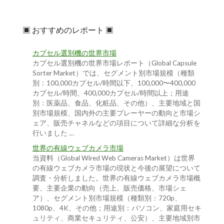
▣ おすすめのレポート ▣
カプセル選別機の世界市場
カプセル選別機の世界市場レポート（Global Capsule
Sorter Market）では、セグメント別市場規模（種類
別：100,000カプセル/時間以下、100,000〜400,000
カプセル/時間、400,000カプセル/時間以上；用途
別：医薬品、食品、化粧品、その他）、主要地域と国
別市場規模、国内外の主要プレーヤーの動向と市場シ
ェア、販売チャネルなどの項目について詳細な分析を
行いました …
世界の有線ウェブカメラ市場
当資料（Global Wired Web Cameras Market）は世界
の有線ウェブカメラ市場の現状と今後の展望について
調査・分析しました。世界の有線ウェブカメラ市場概
要、主要企業の動向（売上、販売価格、市場シェ
ア）、セグメント別市場規模（種類別：720p、
1080p、4K、その他；用途別：パソコン、家庭用セキ
ュリティ、商業セキュリティ、公安）、主要地域別市