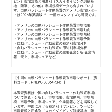
ピン）市場規模と用途別（スカイダイビング訓練基
地、陸軍、その他）市場規模データも含まれていま
す。自動パラシュート作動装置のアメリカ市場レポー
トは2026年英語版で、一部カスタマイズも可能です。
・アメリカの自動パラシュート作動装置市場概要
・アメリカの自動パラシュート作動装置市場動向
・アメリカの自動パラシュート作動装置市場規模
・アメリカの自動パラシュート作動装置市場予測
・自動パラシュート作動装置の種類別市場分析
・自動パラシュート作動装置の用途別市場分析
・自動パラシュート作動装置の主要企業分析(企業情
報、売上、市場シェアなど)
【中国の自動パラシュート作動装置市場レポート（資
料コード：HNLPC-05064-CN）】
本調査資料は中国の自動パラシュート作動装置市場に
ついて調査・分析し、市場概要、市場動向、市場規
模、市場予測、市場シェア、企業情報などを掲載して
います。中国における種類別（ワンピン、ツーピン）
市場規模と用途別（スカイダイビング訓練基地、陸