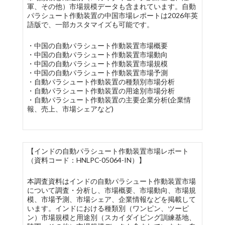
軍、その他）市場規模データも含まれています。自動
パラシュート作動装置の中国市場レポートは2026年英
語版で、一部カスタマイズも可能です。
・中国の自動パラシュート作動装置市場概要
・中国の自動パラシュート作動装置市場動向
・中国の自動パラシュート作動装置市場規模
・中国の自動パラシュート作動装置市場予測
・自動パラシュート作動装置の種類別市場分析
・自動パラシュート作動装置の用途別市場分析
・自動パラシュート作動装置の主要企業分析(企業情
報、売上、市場シェアなど)
【インドの自動パラシュート作動装置市場レポート
（資料コード：HNLPC-05064-IN）】
本調査資料はインドの自動パラシュート作動装置市場
について調査・分析し、市場概要、市場動向、市場規
模、市場予測、市場シェア、企業情報などを掲載して
います。インドにおける種類別（ワンピン、ツーピ
ン）市場規模と用途別（スカイダイビング訓練基地、