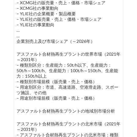
– XCMG社の販売量・売上・価格・市場シェア
– XCMG社の事業動向
– YLIE社の企業概要・製品概要
– YLIE社の販売量・売上・価格・市場シェア
– YLIE社の事業動向
…
…
企業別売上及び市場シェア（～2026年）
アスファルト合材熱再生プラントの世界市場（2021年
～2031年）
– 種類別区分：生産能力：50t/h以下、生産能力：
50t/h～100t/h、生産能力：100t/h～150t/h、生産能
力：150t/h以上
– 種類別市場規模（販売量・売上・価格）
– 用途別区分：市道、高速道路、空港滑走路、スポー
ツ施設、その他
– 用途別市場規模（販売量・売上・価格）
アスファルト合材熱再生プラントの地域別市場分析
アスファルト合材熱再生プラントの北米市場（2021年
～2031年）
– アスファルト合材熱再生プラントの北米市場：種類