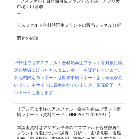
– アスファルト合材熱再生プラントの中東・アフリカ
市場：用途別
…
アスファルト合材熱再生プラントの販売チャネル分析
調査の結論
※弊社ではアスファルト合材熱再生プラントを対象に特
定の地域に絞ったカスタムレポートも販売しています。
各地域限定のレポートは世界市場レポートより値段が高
いです。本サイトに表示されていますが、販売終了した
レポートもあります。
【アジア太平洋のアスファルト合材熱再生プラント市
場レポート（資料コード：HNLPC-21200-AP）】
本調査資料はアジア太平洋のアスファルト合材熱再生
プラント市場について調査・分析し、市場概要、市場
動向、市場規模、市場予測、市場シェア、企業情報な