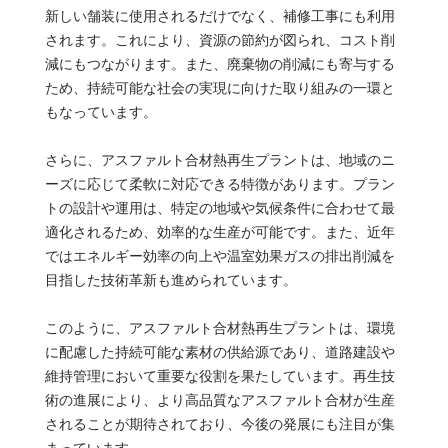
新しい舗装に使用されるだけでなく、補修工事にも利用
されます。これにより、資源の節約が図られ、コスト削
減にもつながります。また、廃棄物の削減にも寄与する
ため、持続可能な社会の実現に向けた取り組みの一環と
もなっています。
さらに、アスファルト合材熱再生プラントは、地域のニ
ーズに応じて柔軟に対応できる特徴があります。プラン
トの設計や運用は、特定の地域や気候条件に合わせて最
適化されるため、効率的な生産が可能です。また、近年
ではエネルギー効率の向上や温室効果ガスの排出削減を
目指した技術革新も進められています。
このように、アスファルト合材熱再生プラントは、環境
に配慮した持続可能な素材の供給源であり、道路建設や
維持管理において重要な役割を果たしています。再生技
術の進展により、より高品質なアスファルト合材が生産
されることが期待されており、今後の発展にも注目が集
まっています。