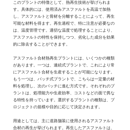
このプラントの特徴として、熱再生技術が挙げられま
す。具体的には、使用済みアスファルトを高温で加熱
し、アスファルトと骨材を分離することによって、再生
可能な材料を得ます。再生過程で、特に注意が必要なの
は、温度管理です。適切な温度で処理することにより、
アスファルトの特性を保持しつつ、劣化した成分を効果
的に除去することができます。
アスファルト合材熱再生プラントには、いくつかの種類
があります。一つは、連続式プラントで、これにより常
にアスファルト合材を生産することが可能になります。
もう一つは、バッチ式プラントで、こちらは一定量の材
料を処理し、次のバッチに進む方式です。それぞれのプ
ラントは、処理能力や生産効率、コストなどの面で異な
る特性を持っています。選択するプラントの種類は、プ
ロジェクトの規模や目的に応じて決定されます。
用途としては、主に道路舗装に使用されるアスファルト
合材の再生が挙げられます。再生したアスファルトは、