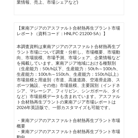
業情報、売上、市場シェアなど)
【東南アジアのアスファルト合材熱再生プラント市場
レポート（資料コード：HNLPC-21200-SA）】
本調査資料は東南アジアのアスファルト合材熱再生プ
ラント市場について調査・分析し、市場概要、市場動
向、市場規模、市場予測、市場シェア、企業情報など
を掲載しています。東南アジア地域における種類別
（生産能力：50t/h以下、生産能力：50t/h～100t/h、
生産能力：100t/h～150t/h、生産能力：150t/h以上）
市場規模と用途別（市道、高速道路、空港滑走路、ス
ポーツ施設、その他）市場規模、主要国別（インドネ
シア、マレーシア、フィリピン、シンガポール、タイ
など）市場規模データも含まれています。アスファル
ト合材熱再生プラントの東南アジア市場レポートは
2026年英語版で、一部カスタマイズも可能です。
・東南アジアのアスファルト合材熱再生プラント市場
概要
・東南アジアのアスファルト合材熱再生プラント市場
動向