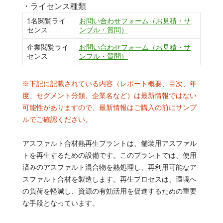
・ライセンス種類
1名閲覧ライ
お問い合わせフォーム（お見積・サ
センス
ンプル・質問）
企業閲覧ライ
お問い合わせフォーム（お見積・サ
センス
ンプル・質問）
※下記に記載されている内容（レポート概要、目次、年
度、セグメント分類、企業名など）は最新情報ではない
可能性がありますので、最新情報はご購入の前にサンプ
ルでご確認ください。
アスファルト合材熱再生プラントは、舗装用アスファル
トを再生するための設備です。このプラントでは、使用
済みのアスファルト混合物を熱処理し、再利用可能なア
スファルト合材を製造します。再生プロセスは、環境へ
の負荷を軽減し、資源の有効活用を促進するための重要
な手段となっています。