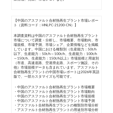
【中国のアスファルト合材熱再生プラント市場レポー
ト（資料コード：HNLPC-21200-CN）】
本調査資料は中国のアスファルト合材熱再生プラント
市場について調査・分析し、市場概要、市場動向、市
場規模、市場予測、市場シェア、企業情報などを掲載
しています。中国における種類別（生産能力：50t/h
以下、生産能力：50t/h～100t/h、生産能力：100t/h
～150t/h、生産能力：150t/h以上）市場規模と用途別
（市道、高速道路、空港滑走路、スポーツ施設、その
他）市場規模データも含まれています。アスファルト
合材熱再生プラントの中国市場レポートは2026年英語
版で、一部カスタマイズも可能です。
・中国のアスファルト合材熱再生プラント市場概要
・中国のアスファルト合材熱再生プラント市場動向
・中国のアスファルト合材熱再生プラント市場規模
・中国のアスファルト合材熱再生プラント市場予測
・アスファルト合材熱再生プラントの種類別市場分析
・アスファルト合材熱再生プラントの用途別市場分析