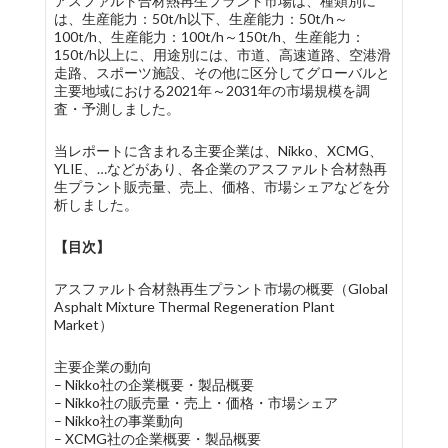
アスファルト合材熱再生プラント市場は、種類別に
は、生産能力：50t/h以下、生産能力：50t/h～
100t/h、生産能力：100t/h～150t/h、生産能力：
150t/h以上に、用途別には、市道、高速道路、空港滑
走路、スポーツ施設、その他に区分してグローバルと
主要地域における2021年～2031年の市場規模を調
査・予測しました。
当レポートに含まれる主要企業は、Nikko、XCMG、
YLIE、…などがあり、各企業のアスファルト合材熱再
生プラント販売量、売上、価格、市場シェアなどを分
析しました。
【目次】
アスファルト合材熱再生プラント市場の概要（Global
Asphalt Mixture Thermal Regeneration Plant
Market）
主要企業の動向
– Nikko社の企業概要・製品概要
– Nikko社の販売量・売上・価格・市場シェア
– Nikko社の事業動向
– XCMG社の企業概要・製品概要