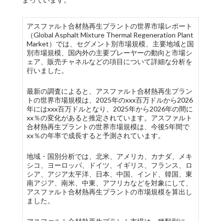
アスファルト合材熱再生プラントの世界市場レポート
（Global Asphalt Mixture Thermal Regeneration Plant
Market）では、セグメント別市場規模、主要地域と国
別市場規模、国内外の主要プレーヤーの動向と市場シ
ェア、販売チャネルなどの項目について詳細な分析を
行いました。
最新の調査によると、アスファルト合材熱再生プラン
トの世界市場規模は、2025年のxxx百万ドルから2026
年にはxxx百万ドルとなり、2025年から2026年の間に
xx％の変化があると推定されています。アスファルト
合材熱再生プラントの世界市場規模は、今後5年間で
xx％の年率で成長すると予測されています。
地域・国別分析では、北米、アメリカ、カナダ、メキ
シコ、ヨーロッパ、ドイツ、イギリス、フランス、ロ
シア、アジア太平洋、日本、中国、インド、韓国、東
南アジア、南米、中東、アフリカなどを対象にして、
アスファルト合材熱再生プラントの市場規模を算出し
ました。