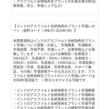
・アスファルト合材熱再生プラントの主要企業分析(企
業情報、売上、市場シェアなど)
【インドのアスファルト合材熱再生プラント市場レポ
ート（資料コード：HNLPC-21200-IN）】
本調査資料はインドのアスファルト合材熱再生プラン
ト市場について調査・分析し、市場概要、市場動向、
市場規模、市場予測、市場シェア、企業情報などを掲
載しています。インドにおける種類別（生産能力：
50t/h以下、生産能力：50t/h～100t/h、生産能力：
100t/h～150t/h、生産能力：150t/h以上）市場規模と
用途別（市道、高速道路、空港滑走路、スポーツ施
設、その他）市場規模データも含まれています。アス
ファルト合材熱再生プラントのインド市場レポートは
2026年英語版で、一部カスタマイズも可能です。
・インドのアスファルト合材熱再生プラント市場概要
・インドのアスファルト合材熱再生プラント市場動向
・インドのアスファルト合材熱再生プラント市場規模
・インドのアスファルト合材熱再生プラント市場予測
・アスファルト合材熱再生プラントの種類別市場分析