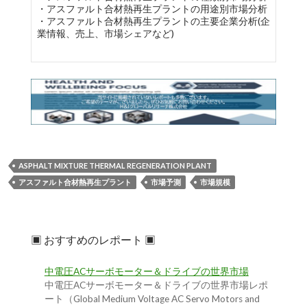
・アスファルト合材熱再生プラントの用途別市場分析
・アスファルト合材熱再生プラントの主要企業分析(企
業情報、売上、市場シェアなど)
ASPHALT MIXTURE THERMAL REGENERATION PLANT
アスファルト合材熱再生プラント
市場予測
市場規模
▣ おすすめのレポート ▣
中電圧ACサーボモーター＆ドライブの世界市場
中電圧ACサーボモーター＆ドライブの世界市場レポ
ート（Global Medium Voltage AC Servo Motors and