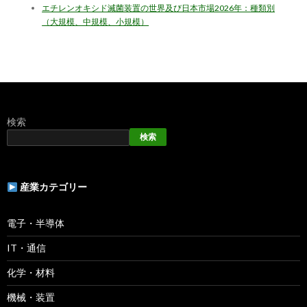
エチレンオキシド滅菌装置の世界及び日本市場2026年：種類別
（大規模、中規模、小規模）
検索
検索
産業カテゴリー
電子・半導体
IT・通信
化学・材料
機械・装置