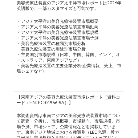
美容光療法装置のアジア太平洋市場レポートは2026年
英語版で、一部カスタマイズも可能です。
・アジア太平洋の美容光療法装置市場概要
・アジア太平洋の美容光療法装置市場動向
・アジア太平洋の美容光療法装置市場規模
・アジア太平洋の美容光療法装置市場予測
・美容光療法装置の種類別市場分析
・美容光療法装置の用途別市場分析
・主要国別市場規模（日本、中国、韓国、インド、オ
ーストラリア、東南アジアなど）
・美容光療法装置の主要企業分析(企業情報、売上、市
場シェアなど)
【東南アジアの美容光療法装置市場レポート（資料コ
ード：HNLPC-04966-SA）】
本調査資料は東南アジアの美容光療法装置市場につい
て調査・分析し、市場概要、市場動向、市場規模、市
場予測、市場シェア、企業情報などを掲載していま
す。東南アジア地域における種類別（LED光源、希ガ
ス光源）市場規模と用途別（ボディコントゥアリン