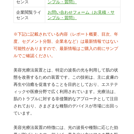
センス
ンプル・質問）
企業閲覧ライ
お問い合わせフォーム（お見積・サ
センス
ンプル・質問）
※下記に記載されている内容（レポート概要、目次、年
度、セグメント分類、企業名など）は最新情報ではない
可能性がありますので、最新情報はご購入の前にサンプ
ルでご確認ください。
美容光療法装置とは、特定の波長の光を利用して肌の状
態を改善するための装置です。この技術は、主に皮膚の
再生や治癒を促進することを目的としており、エステテ
ィックや医療分野で広く利用されています。光療法は、
肌のトラブルに対する非侵襲的なアプローチとして注目
されており、さまざまな種類のデバイスが市場に出回っ
ています。
美容光療法装置の特徴には、光の波長や種類に応じた効