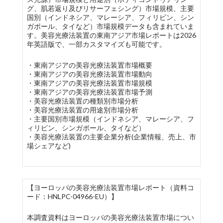
グ、肌若返り及びリサーフェシング）市場規模、主要
国別（インドネシア、マレーシア、フィリピン、シン
ガポール、タイなど）市場規模データも含まれていま
す。美容光療法装置の東南アジア市場レポートは2026
年英語版で、一部カスタマイズも可能です。
・東南アジアの美容光療法装置市場概要
・東南アジアの美容光療法装置市場動向
・東南アジアの美容光療法装置市場規模
・東南アジアの美容光療法装置市場予測
・美容光療法装置の種類別市場分析
・美容光療法装置の用途別市場分析
・主要国別市場規模（インドネシア、マレーシア、フ
ィリピン、シンガポール、タイなど）
・美容光療法装置の主要企業分析(企業情報、売上、市
場シェアなど)
【ヨーロッパの美容光療法装置市場レポート（資料コ
ード：HNLPC-04966-EU）】
本調査資料はヨーロッパの美容光療法装置市場につい