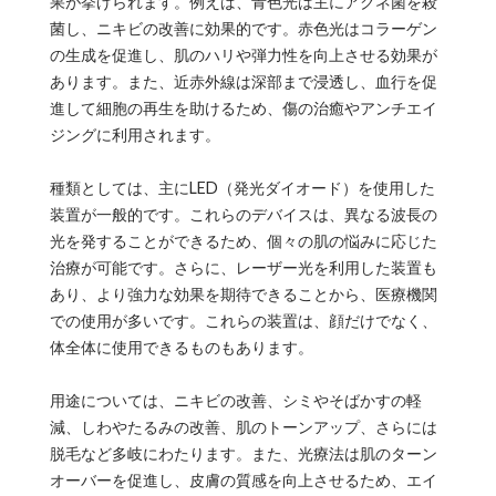
果が挙げられます。例えば、青色光は主にアクネ菌を殺
菌し、ニキビの改善に効果的です。赤色光はコラーゲン
の生成を促進し、肌のハリや弾力性を向上させる効果が
あります。また、近赤外線は深部まで浸透し、血行を促
進して細胞の再生を助けるため、傷の治癒やアンチエイ
ジングに利用されます。
種類としては、主にLED（発光ダイオード）を使用した
装置が一般的です。これらのデバイスは、異なる波長の
光を発することができるため、個々の肌の悩みに応じた
治療が可能です。さらに、レーザー光を利用した装置も
あり、より強力な効果を期待できることから、医療機関
での使用が多いです。これらの装置は、顔だけでなく、
体全体に使用できるものもあります。
用途については、ニキビの改善、シミやそばかすの軽
減、しわやたるみの改善、肌のトーンアップ、さらには
脱毛など多岐にわたります。また、光療法は肌のターン
オーバーを促進し、皮膚の質感を向上させるため、エイ