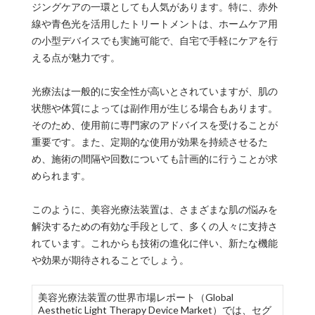
ジングケアの一環としても人気があります。特に、赤外
線や青色光を活用したトリートメントは、ホームケア用
の小型デバイスでも実施可能で、自宅で手軽にケアを行
える点が魅力です。
光療法は一般的に安全性が高いとされていますが、肌の
状態や体質によっては副作用が生じる場合もあります。
そのため、使用前に専門家のアドバイスを受けることが
重要です。また、定期的な使用が効果を持続させるた
め、施術の間隔や回数についても計画的に行うことが求
められます。
このように、美容光療法装置は、さまざまな肌の悩みを
解決するための有効な手段として、多くの人々に支持さ
れています。これからも技術の進化に伴い、新たな機能
や効果が期待されることでしょう。
美容光療法装置の世界市場レポート（Global
Aesthetic Light Therapy Device Market）では、セグ