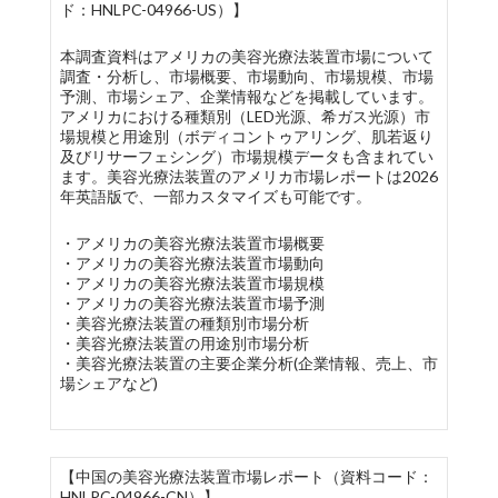
ド：HNLPC-04966-US）】
本調査資料はアメリカの美容光療法装置市場について
調査・分析し、市場概要、市場動向、市場規模、市場
予測、市場シェア、企業情報などを掲載しています。
アメリカにおける種類別（LED光源、希ガス光源）市
場規模と用途別（ボディコントゥアリング、肌若返り
及びリサーフェシング）市場規模データも含まれてい
ます。美容光療法装置のアメリカ市場レポートは2026
年英語版で、一部カスタマイズも可能です。
・アメリカの美容光療法装置市場概要
・アメリカの美容光療法装置市場動向
・アメリカの美容光療法装置市場規模
・アメリカの美容光療法装置市場予測
・美容光療法装置の種類別市場分析
・美容光療法装置の用途別市場分析
・美容光療法装置の主要企業分析(企業情報、売上、市
場シェアなど)
【中国の美容光療法装置市場レポート（資料コード：
HNLPC-04966-CN）】