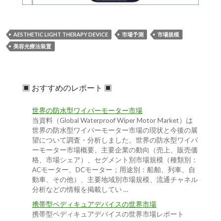
AESTHETIC LIGHT THERAPY DEVICE
市場予測
市場規模
美容光療法装置
▣ おすすめのレポート ▣
世界の防水型ワイパーモーター市場
当資料（Global Waterproof Wiper Motor Market）は
世界の防水型ワイパーモーター市場の現状と今後の展
望について調査・分析しました。世界の防水型ワイパ
ーモーター市場概要、主要企業の動向（売上、販売価
格、市場シェア）、セグメント別市場規模（種類別：
ACモーター、DCモーター；用途別：船舶、列車、自
動車、その他）、主要地域別市場規模、流通チャネル
分析などの情報を掲載してい …
携帯型ペディキュアデバイスの世界市場
携帯型ペディキュアデバイスの世界市場レポート