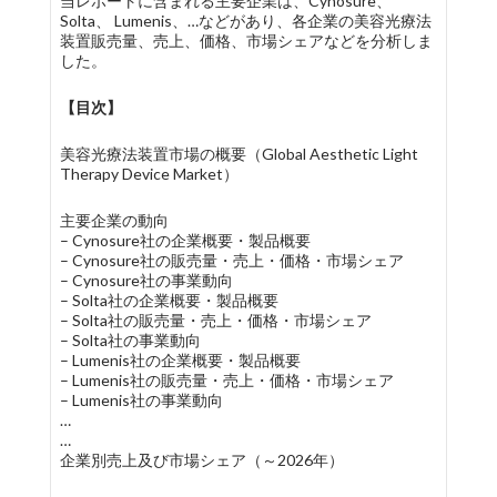
当レポートに含まれる主要企業は、Cynosure、
Solta、 Lumenis、…などがあり、各企業の美容光療法
装置販売量、売上、価格、市場シェアなどを分析しま
した。
【目次】
美容光療法装置市場の概要（Global Aesthetic Light
Therapy Device Market）
主要企業の動向
– Cynosure社の企業概要・製品概要
– Cynosure社の販売量・売上・価格・市場シェア
– Cynosure社の事業動向
– Solta社の企業概要・製品概要
– Solta社の販売量・売上・価格・市場シェア
– Solta社の事業動向
– Lumenis社の企業概要・製品概要
– Lumenis社の販売量・売上・価格・市場シェア
– Lumenis社の事業動向
…
…
企業別売上及び市場シェア（～2026年）