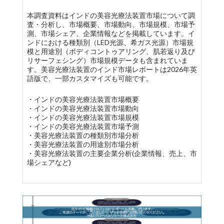
本調査資料はインドの美容光療法装置市場について調
査・分析し、市場概要、市場動向、市場規模、市場予
測、市場シェア、企業情報などを掲載しています。イ
ンドにおける種類別（LED光源、希ガス光源）市場規
模と用途別（ボディコントゥアリング、肌若返り及び
リサーフェシング）市場規模データも含まれていま
す。美容光療法装置のインド市場レポートは2026年英
語版で、一部カスタマイズも可能です。
・インドの美容光療法装置市場概要
・インドの美容光療法装置市場動向
・インドの美容光療法装置市場規模
・インドの美容光療法装置市場予測
・美容光療法装置の種類別市場分析
・美容光療法装置の用途別市場分析
・美容光療法装置の主要企業分析(企業情報、売上、市
場シェアなど)