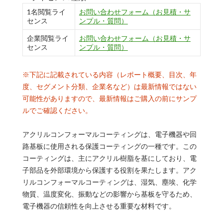
1名閲覧ライ
お問い合わせフォーム（お見積・サ
センス
ンプル・質問）
企業閲覧ライ
お問い合わせフォーム（お見積・サ
センス
ンプル・質問）
※下記に記載されている内容（レポート概要、目次、年
度、セグメント分類、企業名など）は最新情報ではない
可能性がありますので、最新情報はご購入の前にサンプ
ルでご確認ください。
アクリルコンフォーマルコーティングは、電子機器や回
路基板に使用される保護コーティングの一種です。この
コーティングは、主にアクリル樹脂を基にしており、電
子部品を外部環境から保護する役割を果たします。アク
リルコンフォーマルコーティングは、湿気、塵埃、化学
物質、温度変化、振動などの影響から基板を守るため、
電子機器の信頼性を向上させる重要な材料です。