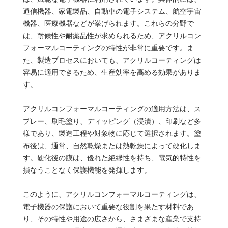
通信機器、家電製品、自動車の電子システム、航空宇宙
機器、医療機器などが挙げられます。これらの分野で
は、耐候性や耐薬品性が求められるため、アクリルコン
フォーマルコーティングの特性が非常に重要です。ま
た、製造プロセスにおいても、アクリルコーティングは
容易に適用できるため、生産効率を高める効果がありま
す。
アクリルコンフォーマルコーティングの適用方法は、ス
プレー、刷毛塗り、ディッピング（浸漬）、印刷など多
様であり、製造工程や対象物に応じて選択されます。塗
布後は、通常、自然乾燥または熱乾燥によって硬化しま
す。硬化後の膜は、優れた絶縁性を持ち、電気的特性を
損なうことなく保護機能を発揮します。
このように、アクリルコンフォーマルコーティングは、
電子機器の保護において重要な役割を果たす材料であ
り、その特性や用途の広さから、さまざまな産業で支持