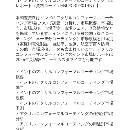
【インドのアクリルコンフォーマルコーティング市場
レポート（資料コード：HNLPC-07301-IN）】
本調査資料はインドのアクリルコンフォーマルコーテ
ィング市場について調査・分析し、市場概要、市場動
向、市場規模、市場予測、市場シェア、企業情報など
を掲載しています。インドにおける種類別（複合コー
ティング、単一成分コーティング）市場規模と用途別
（家庭用電化製品、自動車、医療、航空宇宙＆防衛、
その他）市場規模データも含まれています。アクリル
コンフォーマルコーティングのインド市場レポートは
2026年英語版で、一部カスタマイズも可能です。
・インドのアクリルコンフォーマルコーティング市場
概要
・インドのアクリルコンフォーマルコーティング市場
動向
・インドのアクリルコンフォーマルコーティング市場
規模
・インドのアクリルコンフォーマルコーティング市場
予測
・アクリルコンフォーマルコーティングの種類別市場
分析
・アクリルコンフォーマルコーティングの用途別市場
分析