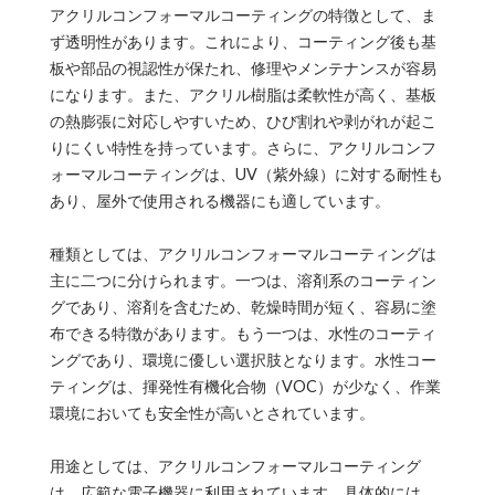
アクリルコンフォーマルコーティングの特徴として、ま
ず透明性があります。これにより、コーティング後も基
板や部品の視認性が保たれ、修理やメンテナンスが容易
になります。また、アクリル樹脂は柔軟性が高く、基板
の熱膨張に対応しやすいため、ひび割れや剥がれが起こ
りにくい特性を持っています。さらに、アクリルコンフ
ォーマルコーティングは、UV（紫外線）に対する耐性も
あり、屋外で使用される機器にも適しています。
種類としては、アクリルコンフォーマルコーティングは
主に二つに分けられます。一つは、溶剤系のコーティン
グであり、溶剤を含むため、乾燥時間が短く、容易に塗
布できる特徴があります。もう一つは、水性のコーティ
ングであり、環境に優しい選択肢となります。水性コー
ティングは、揮発性有機化合物（VOC）が少なく、作業
環境においても安全性が高いとされています。
用途としては、アクリルコンフォーマルコーティング
は、広範な電子機器に利用されています。具体的には、