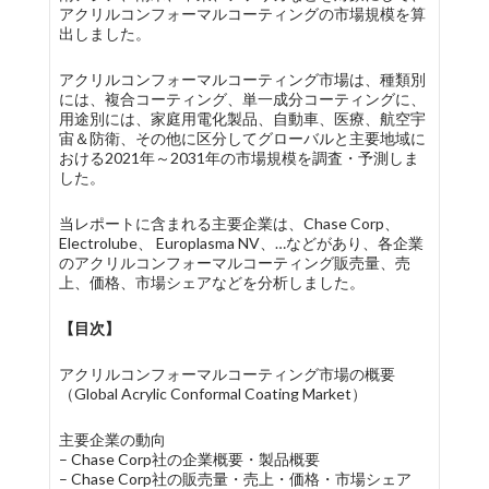
アクリルコンフォーマルコーティングの市場規模を算
出しました。
アクリルコンフォーマルコーティング市場は、種類別
には、複合コーティング、単一成分コーティングに、
用途別には、家庭用電化製品、自動車、医療、航空宇
宙＆防衛、その他に区分してグローバルと主要地域に
おける2021年～2031年の市場規模を調査・予測しま
した。
当レポートに含まれる主要企業は、Chase Corp、
Electrolube、 Europlasma NV、…などがあり、各企業
のアクリルコンフォーマルコーティング販売量、売
上、価格、市場シェアなどを分析しました。
【目次】
アクリルコンフォーマルコーティング市場の概要
（Global Acrylic Conformal Coating Market）
主要企業の動向
– Chase Corp社の企業概要・製品概要
– Chase Corp社の販売量・売上・価格・市場シェア