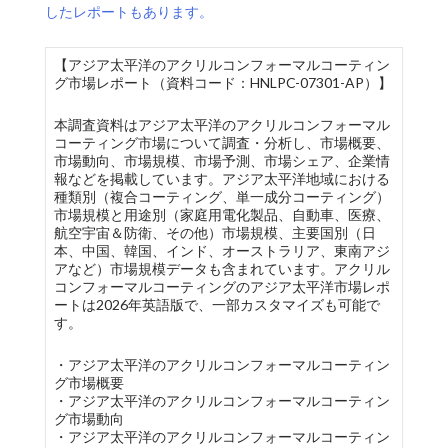
したレポートもあります。
【アジア太平洋のアクリルコンフォーマルコーティン
グ市場レポート（資料コード：HNLPC-07301-AP）】
本調査資料はアジア太平洋のアクリルコンフォーマル
コーティング市場について調査・分析し、市場概要、
市場動向、市場規模、市場予測、市場シェア、企業情
報などを掲載しています。アジア太平洋地域における
種類別（複合コーティング、単一成分コーティング）
市場規模と用途別（家庭用電化製品、自動車、医療、
航空宇宙＆防衛、その他）市場規模、主要国別（日
本、中国、韓国、インド、オーストラリア、東南アジ
アなど）市場規模データも含まれています。アクリル
コンフォーマルコーティングのアジア太平洋市場レポ
ートは2026年英語版で、一部カスタマイズも可能で
す。
・アジア太平洋のアクリルコンフォーマルコーティン
グ市場概要
・アジア太平洋のアクリルコンフォーマルコーティン
グ市場動向
・アジア太平洋のアクリルコンフォーマルコーティン