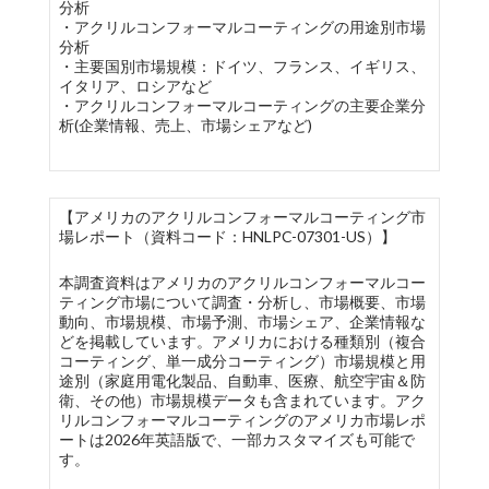
分析
・アクリルコンフォーマルコーティングの用途別市場
分析
・主要国別市場規模：ドイツ、フランス、イギリス、
イタリア、ロシアなど
・アクリルコンフォーマルコーティングの主要企業分
析(企業情報、売上、市場シェアなど)
【アメリカのアクリルコンフォーマルコーティング市
場レポート（資料コード：HNLPC-07301-US）】
本調査資料はアメリカのアクリルコンフォーマルコー
ティング市場について調査・分析し、市場概要、市場
動向、市場規模、市場予測、市場シェア、企業情報な
どを掲載しています。アメリカにおける種類別（複合
コーティング、単一成分コーティング）市場規模と用
途別（家庭用電化製品、自動車、医療、航空宇宙＆防
衛、その他）市場規模データも含まれています。アク
リルコンフォーマルコーティングのアメリカ市場レポ
ートは2026年英語版で、一部カスタマイズも可能で
す。