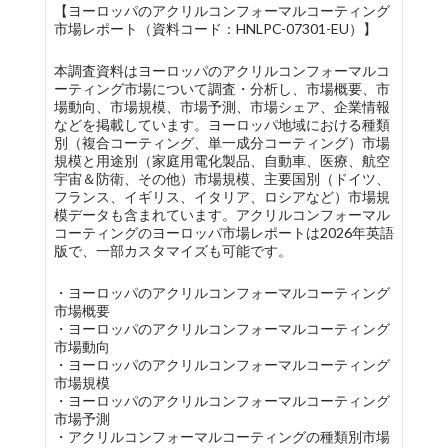
【ヨーロッパのアクリルコンフォーマルコーティング
市場レポート（資料コード：HNLPC-07301-EU）】
本調査資料はヨーロッパのアクリルコンフォーマルコ
ーティング市場について調査・分析し、市場概要、市
場動向、市場規模、市場予測、市場シェア、企業情報
などを掲載しています。ヨーロッパ地域における種類
別（複合コーティング、単一成分コーティング）市場
規模と用途別（家庭用電化製品、自動車、医療、航空
宇宙＆防衛、その他）市場規模、主要国別（ドイツ、
フランス、イギリス、イタリア、ロシアなど）市場規
模データも含まれています。アクリルコンフォーマル
コーティングのヨーロッパ市場レポートは2026年英語
版で、一部カスタマイズも可能です。
・ヨーロッパのアクリルコンフォーマルコーティング
市場概要
・ヨーロッパのアクリルコンフォーマルコーティング
市場動向
・ヨーロッパのアクリルコンフォーマルコーティング
市場規模
・ヨーロッパのアクリルコンフォーマルコーティング
市場予測
・アクリルコンフォーマルコーティングの種類別市場