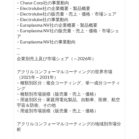
– Chase Corp社の事業動向
– Electrolube社の企業概要・製品概要
– Electrolube社の販売量・売上・価格・市場シェア
– Electrolube社の事業動向
– Europlasma NV社の企業概要・製品概要
– Europlasma NV社の販売量・売上・価格・市場シェ
ア
– Europlasma NV社の事業動向
…
…
企業別売上及び市場シェア（～2026年）
アクリルコンフォーマルコーティングの世界市場
（2021年～2031年）
– 種類別区分：複合コーティング、単一成分コーティ
ング
– 種類別市場規模（販売量・売上・価格）
– 用途別区分：家庭用電化製品、自動車、医療、航空
宇宙＆防衛、その他
– 用途別市場規模（販売量・売上・価格）
アクリルコンフォーマルコーティングの地域別市場分
析