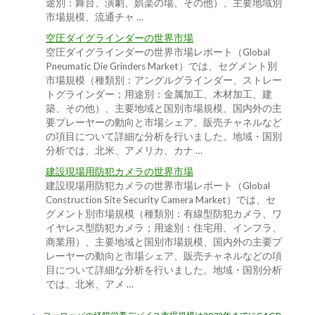
途別：舞台、演劇、娯楽の場、その他）、主要地域別
市場規模、流通チャ …
空圧ダイグラインダーの世界市場
空圧ダイグラインダーの世界市場レポート（Global
Pneumatic Die Grinders Market）では、セグメント別
市場規模（種類別：アングルグラインダー、ストレー
トグラインダー；用途別：金属加工、木材加工、建
築、その他）、主要地域と国別市場規模、国内外の主
要プレーヤーの動向と市場シェア、販売チャネルなど
の項目について詳細な分析を行いました。地域・国別
分析では、北米、アメリカ、カナ …
建設現場用防犯カメラの世界市場
建設現場用防犯カメラの世界市場レポート（Global
Construction Site Security Camera Market）では、セ
グメント別市場規模（種類別：有線型防犯カメラ、ワ
イヤレス型防犯カメラ；用途別：住宅用、インフラ、
商業用）、主要地域と国別市場規模、国内外の主要プ
レーヤーの動向と市場シェア、販売チャネルなどの項
目について詳細な分析を行いました。地域・国別分析
では、北米、アメ …