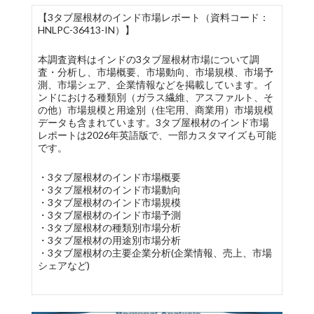
【3タブ屋根材のインド市場レポート（資料コード：
HNLPC-36413-IN）】
本調査資料はインドの3タブ屋根材市場について調
査・分析し、市場概要、市場動向、市場規模、市場予
測、市場シェア、企業情報などを掲載しています。イ
ンドにおける種類別（ガラス繊維、アスファルト、そ
の他）市場規模と用途別（住宅用、商業用）市場規模
データも含まれています。3タブ屋根材のインド市場
レポートは2026年英語版で、一部カスタマイズも可能
です。
・3タブ屋根材のインド市場概要
・3タブ屋根材のインド市場動向
・3タブ屋根材のインド市場規模
・3タブ屋根材のインド市場予測
・3タブ屋根材の種類別市場分析
・3タブ屋根材の用途別市場分析
・3タブ屋根材の主要企業分析(企業情報、売上、市場
シェアなど)