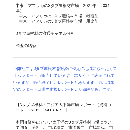
中東・アフリカの3タブ屋根材市場（2021年～2031
年）
– 中東・アフリカの3タブ屋根材市場：種類別
– 中東・アフリカの3タブ屋根材市場：用途別
3タブ屋根材の流通チャネル分析
調査の結論
※弊社では3タブ屋根材を対象に特定の地域に絞ったカス
タムレポートも販売しています。本サイトに表示されて
いますが、販売終了したレポートもあります。各地域限
定のレポートは世界市場レポートより値段が高いです。
【3タブ屋根材のアジア太平洋市場レポート（資料コ
ード：HNLPC-36413-AP）】
本調査資料はアジア太平洋の3タブ屋根材市場につい
て調査・分析し、市場概要、市場動向、市場規模、市