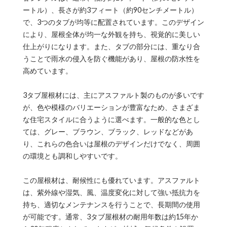
ートル）、長さが約3フィート（約90センチメートル）
で、3つのタブが均等に配置されています。このデザイン
により、屋根全体が均一な外観を持ち、視覚的に美しい
仕上がりになります。また、タブの部分には、重なり合
うことで雨水の侵入を防ぐ機能があり、屋根の防水性を
高めています。
3タブ屋根材には、主にアスファルト製のものが多いです
が、色や模様のバリエーションが豊富なため、さまざま
な住宅スタイルに合うように選べます。一般的な色とし
ては、グレー、ブラウン、ブラック、レッドなどがあ
り、これらの色合いは屋根のデザインだけでなく、周囲
の環境とも調和しやすいです。
この屋根材は、耐候性にも優れています。アスファルト
は、紫外線や湿気、風、温度変化に対して強い抵抗力を
持ち、適切なメンテナンスを行うことで、長期間の使用
が可能です。通常、3タブ屋根材の耐用年数は約15年か