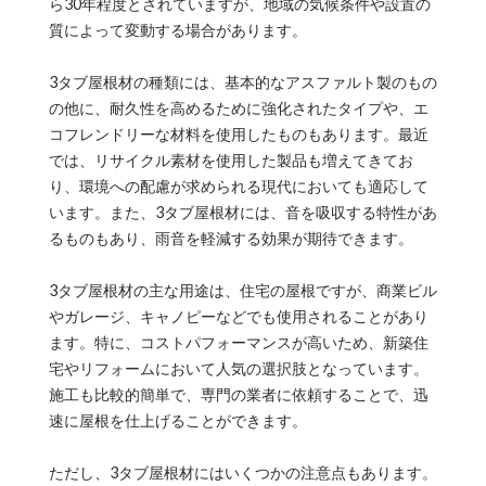
ら30年程度とされていますが、地域の気候条件や設置の
質によって変動する場合があります。
3タブ屋根材の種類には、基本的なアスファルト製のもの
の他に、耐久性を高めるために強化されたタイプや、エ
コフレンドリーな材料を使用したものもあります。最近
では、リサイクル素材を使用した製品も増えてきてお
り、環境への配慮が求められる現代においても適応して
います。また、3タブ屋根材には、音を吸収する特性があ
るものもあり、雨音を軽減する効果が期待できます。
3タブ屋根材の主な用途は、住宅の屋根ですが、商業ビル
やガレージ、キャノピーなどでも使用されることがあり
ます。特に、コストパフォーマンスが高いため、新築住
宅やリフォームにおいて人気の選択肢となっています。
施工も比較的簡単で、専門の業者に依頼することで、迅
速に屋根を仕上げることができます。
ただし、3タブ屋根材にはいくつかの注意点もあります。