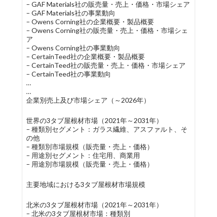
– GAF Materials社の販売量・売上・価格・市場シェア
– GAF Materials社の事業動向
– Owens Corning社の企業概要・製品概要
– Owens Corning社の販売量・売上・価格・市場シェ
ア
– Owens Corning社の事業動向
– CertainTeed社の企業概要・製品概要
– CertainTeed社の販売量・売上・価格・市場シェア
– CertainTeed社の事業動向
…
…
企業別売上及び市場シェア（～2026年）
世界の3タブ屋根材市場（2021年～2031年）
– 種類別セグメント：ガラス繊維、アスファルト、そ
の他
– 種類別市場規模（販売量・売上・価格）
– 用途別セグメント：住宅用、商業用
– 用途別市場規模（販売量・売上・価格）
主要地域における3タブ屋根材市場規模
北米の3タブ屋根材市場（2021年～2031年）
– 北米の3タブ屋根材市場：種類別