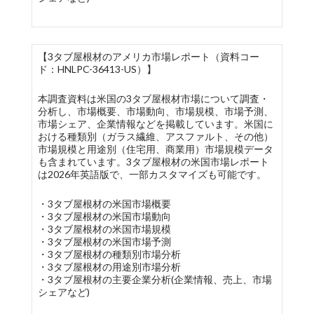
【3タブ屋根材のアメリカ市場レポート（資料コー
ド：HNLPC-36413-US）】
本調査資料は米国の3タブ屋根材市場について調査・
分析し、市場概要、市場動向、市場規模、市場予測、
市場シェア、企業情報などを掲載しています。米国に
おける種類別（ガラス繊維、アスファルト、その他）
市場規模と用途別（住宅用、商業用）市場規模データ
も含まれています。3タブ屋根材の米国市場レポート
は2026年英語版で、一部カスタマイズも可能です。
・3タブ屋根材の米国市場概要
・3タブ屋根材の米国市場動向
・3タブ屋根材の米国市場規模
・3タブ屋根材の米国市場予測
・3タブ屋根材の種類別市場分析
・3タブ屋根材の用途別市場分析
・3タブ屋根材の主要企業分析(企業情報、売上、市場
シェアなど)