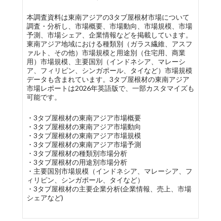
本調査資料は東南アジアの3タブ屋根材市場について
調査・分析し、市場概要、市場動向、市場規模、市場
予測、市場シェア、企業情報などを掲載しています。
東南アジア地域における種類別（ガラス繊維、アスフ
ァルト、その他）市場規模と用途別（住宅用、商業
用）市場規模、主要国別（インドネシア、マレーシ
ア、フィリピン、シンガポール、タイなど）市場規模
データも含まれています。3タブ屋根材の東南アジア
市場レポートは2026年英語版で、一部カスタマイズも
可能です。
・3タブ屋根材の東南アジア市場概要
・3タブ屋根材の東南アジア市場動向
・3タブ屋根材の東南アジア市場規模
・3タブ屋根材の東南アジア市場予測
・3タブ屋根材の種類別市場分析
・3タブ屋根材の用途別市場分析
・主要国別市場規模（インドネシア、マレーシア、フ
ィリピン、シンガポール、タイなど）
・3タブ屋根材の主要企業分析(企業情報、売上、市場
シェアなど)