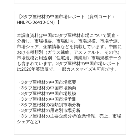
【3タブ屋根材の中国市場レポート（資料コード：
HNLPC-36413-CN）】
本調査資料は中国の3タブ屋根材市場について調査・
分析し、市場概要、市場動向、市場規模、市場予測、
市場シェア、企業情報などを掲載しています。中国に
おける種類別（ガラス繊維、アスファルト、その他）
市場規模と用途別（住宅用、商業用）市場規模データ
も含まれています。3タブ屋根材の中国市場レポート
は2026年英語版で、一部カスタマイズも可能です。
・3タブ屋根材の中国市場概要
・3タブ屋根材の中国市場動向
・3タブ屋根材の中国市場規模
・3タブ屋根材の中国市場予測
・3タブ屋根材の種類別市場分析
・3タブ屋根材の用途別市場分析
・3タブ屋根材の主要企業分析(企業情報、売上、市場
シェアなど)