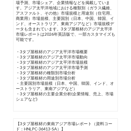
場予測、市場シェア、企業情報などを掲載していま
す。アジア太平洋地域における種類別（ガラス繊維、
アスファルト、その他）市場規模と用途別（住宅用、
商業用）市場規模、主要国別（日本、中国、韓国、イ
ンド、オーストラリア、東南アジアなど）市場規模デ
ータも含まれています。3タブ屋根材のアジア太平洋
市場レポートは2026年英語版で、一部カスタマイズも
可能です。
・3タブ屋根材のアジア太平洋市場概要
・3タブ屋根材のアジア太平洋市場動向
・3タブ屋根材のアジア太平洋市場規模
・3タブ屋根材のアジア太平洋市場予測
・3タブ屋根材の種類別市場分析
・3タブ屋根材の用途別市場分析
・主要国別市場規模（日本、中国、韓国、インド、オ
ーストラリア、東南アジアなど）
・3タブ屋根材の主要企業分析(企業情報、売上、市場
シェアなど)
【3タブ屋根材の東南アジア市場レポート（資料コー
ド：HNLPC-36413-SA）】