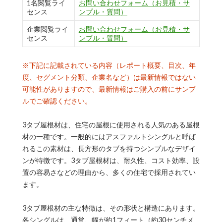
1名閲覧ライ
お問い合わせフォーム（お見積・サ
センス
ンプル・質問）
企業閲覧ライ
お問い合わせフォーム（お見積・サ
センス
ンプル・質問）
※下記に記載されている内容（レポート概要、目次、年
度、セグメント分類、企業名など）は最新情報ではない
可能性がありますので、最新情報はご購入の前にサンプ
ルでご確認ください。
3タブ屋根材は、住宅の屋根に使用される人気のある屋根
材の一種です。一般的にはアスファルトシングルと呼ば
れるこの素材は、長方形のタブを持つシンプルなデザイ
ンが特徴です。3タブ屋根材は、耐久性、コスト効率、設
置の容易さなどの理由から、多くの住宅で採用されてい
ます。
3タブ屋根材の主な特徴は、その形状と構造にあります。
各シングルは、通常、幅が約1フィート（約30センチメ