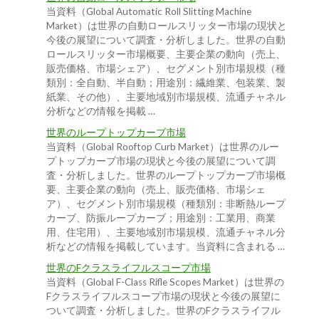
当資料（Global Automatic Roll Slitting Machine
Market）は世界の自動ロールスリッター市場の現状と
今後の展望について調査・分析しました。世界の自動
ロールスリッター市場概要、主要企業の動向（売上、
販売価格、市場シェア）、セグメント別市場規模（種
類別：全自動、半自動；用途別：繊維業、包装業、製
紙業、その他）、主要地域別市場規模、流通チャネル
分析などの情報を掲載 …
世界のループトップカーブ市場
当資料（Global Rooftop Curb Market）は世界のルー
プトップカーブ市場の現状と今後の展望について調
査・分析しました。世界のループトップカーブ市場概
要、主要企業の動向（売上、販売価格、市場シェ
ア）、セグメント別市場規模（種類別：非断熱ループ
カーブ、防振ループカーブ；用途別：工業用、商業
用、住宅用）、主要地域別市場規模、流通チャネル分
析などの情報を掲載しています。当資料に含まれる …
世界のFクラスライフルスコープ市場
当資料（Global F-Class Rifle Scopes Market）は世界の
Fクラスライフルスコープ市場の現状と今後の展望に
ついて調査・分析しました。世界のFクラスライフル