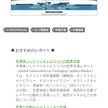
3-TAB SHINGLES
3タブ屋根材
市場予測
市場規模
▣ おすすめのレポート ▣
半導体パッケージキャピラリーの世界市場
半導体パッケージキャピラリーの世界市場レポート
（Global Semiconductor Packaging Capillary Market）
では、セグメント別市場規模（種類別：タングステン
キャピラリー、チタンキャピラリー、セラミックキャ
ピラリー；用途別：ICパッケージ、LEDパッケージ、
その他）、主要地域と国別市場規模、国内外の主要プ
レーヤーの動向と市場シェア、販売チャネルなどの項
目について詳 …
世界の自動ロールスリッター市場