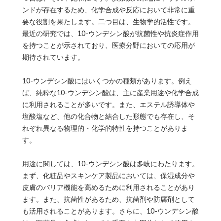
ンドが存在するため、化学合成や反応において非常に重
要な役割を果たします。二つ目は、生物学的活性です。
最近の研究では、10-ウンデシン酸が抗菌性や抗炎症作用
を持つことが示されており、医療分野においての応用が
期待されています。
10-ウンデシン酸にはいくつかの種類があります。例え
ば、純粋な10-ウンデシン酸は、主に産業用途や化学合成
に利用されることが多いです。また、エステル誘導体や
塩酸塩など、他の化合物と結合した形態でも存在し、そ
れぞれ異なる物理的・化学的特性を持つことがありま
す。
用途に関しては、10-ウンデシン酸は多岐にわたります。
まず、化粧品やスキンケア製品においては、保湿成分や
皮膚のバリア機能を高めるために利用されることがあり
ます。また、抗菌性があるため、抗菌剤や防腐剤として
も活用されることがあります。さらに、10-ウンデシン酸