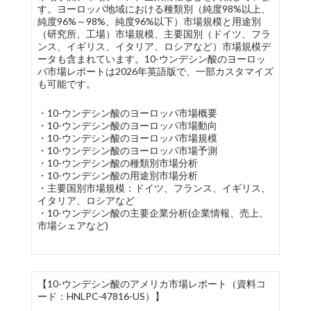
す。ヨーロッパ地域における種類別（純度98%以上、
純度96%～98%、純度96%以下）市場規模と用途別
（研究所、工場）市場規模、主要国別（ドイツ、フラ
ンス、イギリス、イタリア、ロシアなど）市場規模デ
ータも含まれています。10-ウンデシン酸のヨーロッ
パ市場レポートは2026年英語版で、一部カスタマイズ
も可能です。
・10-ウンデシン酸のヨーロッパ市場概要
・10-ウンデシン酸のヨーロッパ市場動向
・10-ウンデシン酸のヨーロッパ市場規模
・10-ウンデシン酸のヨーロッパ市場予測
・10-ウンデシン酸の種類別市場分析
・10-ウンデシン酸の用途別市場分析
・主要国別市場規模：ドイツ、フランス、イギリス、
イタリア、ロシアなど
・10-ウンデシン酸の主要企業分析(企業情報、売上、
市場シェアなど)
【10-ウンデシン酸のアメリカ市場レポート（資料コ
ード：HNLPC-47816-US）】