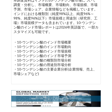
本調査資料はインドの10-ウンデシン酸市場について
調査・分析し、市場概要、市場動向、市場規模、市場
予測、市場シェア、企業情報などを掲載しています。
インドにおける種類別（純度98%以上、純度96%～
98%、純度96%以下）市場規模と用途別（研究所、工
場）市場規模データも含まれています。10-ウンデシ
ン酸のインド市場レポートは2026年英語版で、一部カ
スタマイズも可能です。
・10-ウンデシン酸のインド市場概要
・10-ウンデシン酸のインド市場動向
・10-ウンデシン酸のインド市場規模
・10-ウンデシン酸のインド市場予測
・10-ウンデシン酸の種類別市場分析
・10-ウンデシン酸の用途別市場分析
・10-ウンデシン酸の主要企業分析(企業情報、売上、
市場シェアなど)