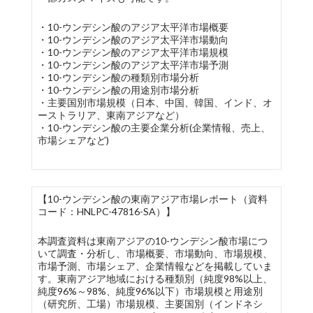
・10-ウンデシン酸のアジア太平洋市場概要
・10-ウンデシン酸のアジア太平洋市場動向
・10-ウンデシン酸のアジア太平洋市場規模
・10-ウンデシン酸のアジア太平洋市場予測
・10-ウンデシン酸の種類別市場分析
・10-ウンデシン酸の用途別市場分析
・主要国別市場規模（日本、中国、韓国、インド、オ
ーストラリア、東南アジアなど）
・10-ウンデシン酸の主要企業分析(企業情報、売上、
市場シェアなど)
【10-ウンデシン酸の東南アジア市場レポート（資料
コード：HNLPC-47816-SA）】
本調査資料は東南アジアの10-ウンデシン酸市場につ
いて調査・分析し、市場概要、市場動向、市場規模、
市場予測、市場シェア、企業情報などを掲載していま
す。東南アジア地域における種類別（純度98%以上、
純度96%～98%、純度96%以下）市場規模と用途別
（研究所、工場）市場規模、主要国別（インドネシ