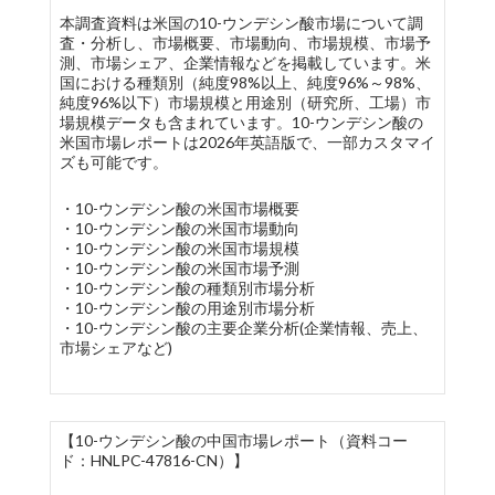
本調査資料は米国の10-ウンデシン酸市場について調
査・分析し、市場概要、市場動向、市場規模、市場予
測、市場シェア、企業情報などを掲載しています。米
国における種類別（純度98%以上、純度96%～98%、
純度96%以下）市場規模と用途別（研究所、工場）市
場規模データも含まれています。10-ウンデシン酸の
米国市場レポートは2026年英語版で、一部カスタマイ
ズも可能です。
・10-ウンデシン酸の米国市場概要
・10-ウンデシン酸の米国市場動向
・10-ウンデシン酸の米国市場規模
・10-ウンデシン酸の米国市場予測
・10-ウンデシン酸の種類別市場分析
・10-ウンデシン酸の用途別市場分析
・10-ウンデシン酸の主要企業分析(企業情報、売上、
市場シェアなど)
【10-ウンデシン酸の中国市場レポート（資料コー
ド：HNLPC-47816-CN）】