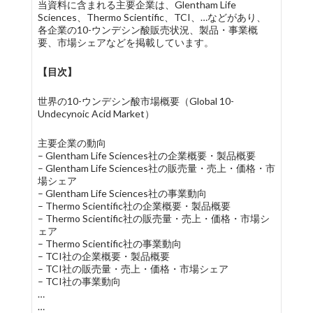
当資料に含まれる主要企業は、Glentham Life
Sciences、Thermo Scientific、TCI、…などがあり、
各企業の10-ウンデシン酸販売状況、製品・事業概
要、市場シェアなどを掲載しています。
【目次】
世界の10-ウンデシン酸市場概要（Global 10-
Undecynoic Acid Market）
主要企業の動向
– Glentham Life Sciences社の企業概要・製品概要
– Glentham Life Sciences社の販売量・売上・価格・市
場シェア
– Glentham Life Sciences社の事業動向
– Thermo Scientific社の企業概要・製品概要
– Thermo Scientific社の販売量・売上・価格・市場シ
ェア
– Thermo Scientific社の事業動向
– TCI社の企業概要・製品概要
– TCI社の販売量・売上・価格・市場シェア
– TCI社の事業動向
…
…