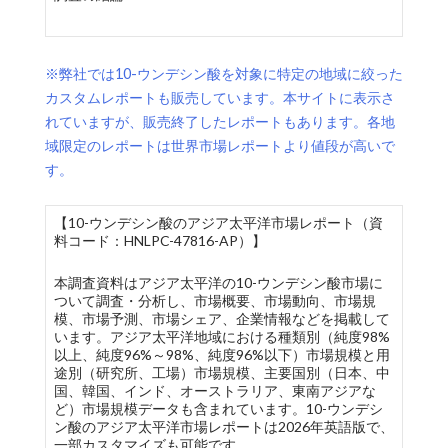
※弊社では10-ウンデシン酸を対象に特定の地域に絞った
カスタムレポートも販売しています。本サイトに表示さ
れていますが、販売終了したレポートもあります。各地
域限定のレポートは世界市場レポートより値段が高いで
す。
【10-ウンデシン酸のアジア太平洋市場レポート（資
料コード：HNLPC-47816-AP）】
本調査資料はアジア太平洋の10-ウンデシン酸市場に
ついて調査・分析し、市場概要、市場動向、市場規
模、市場予測、市場シェア、企業情報などを掲載して
います。アジア太平洋地域における種類別（純度98%
以上、純度96%～98%、純度96%以下）市場規模と用
途別（研究所、工場）市場規模、主要国別（日本、中
国、韓国、インド、オーストラリア、東南アジアな
ど）市場規模データも含まれています。10-ウンデシ
ン酸のアジア太平洋市場レポートは2026年英語版で、
一部カスタマイズも可能です。