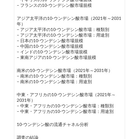
– フランスの10-ウンデシン酸市場規模
アジア太平洋の10-ウンデシン酸市場（2021年～2031
年）
– アジア太平洋の10-ウンデシン酸市場：種類別
– アジア太平洋の10-ウンデシン酸市場：用途別
– 日本の10-ウンデシン酸市場規模
– 中国の10-ウンデシン酸市場規模
– インドの10-ウンデシン酸市場規模
– 東南アジアの10-ウンデシン酸市場規模
南米の10-ウンデシン酸市場（2021年～2031年）
– 南米の10-ウンデシン酸市場：種類別
– 南米の10-ウンデシン酸市場：用途別
中東・アフリカの10-ウンデシン酸市場（2021年～
2031年）
– 中東・アフリカの10-ウンデシン酸市場：種類別
– 中東・アフリカの10-ウンデシン酸市場：用途別
10-ウンデシン酸の流通チャネル分析
調査の結論