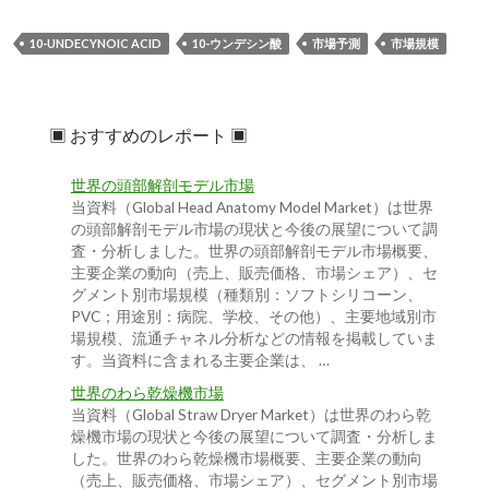
10-UNDECYNOIC ACID
10-ウンデシン酸
市場予測
市場規模
▣ おすすめのレポート ▣
世界の頭部解剖モデル市場
当資料（Global Head Anatomy Model Market）は世界
の頭部解剖モデル市場の現状と今後の展望について調
査・分析しました。世界の頭部解剖モデル市場概要、
主要企業の動向（売上、販売価格、市場シェア）、セ
グメント別市場規模（種類別：ソフトシリコーン、
PVC；用途別：病院、学校、その他）、主要地域別市
場規模、流通チャネル分析などの情報を掲載していま
す。当資料に含まれる主要企業は、 …
世界のわら乾燥機市場
当資料（Global Straw Dryer Market）は世界のわら乾
燥機市場の現状と今後の展望について調査・分析しま
した。世界のわら乾燥機市場概要、主要企業の動向
（売上、販売価格、市場シェア）、セグメント別市場