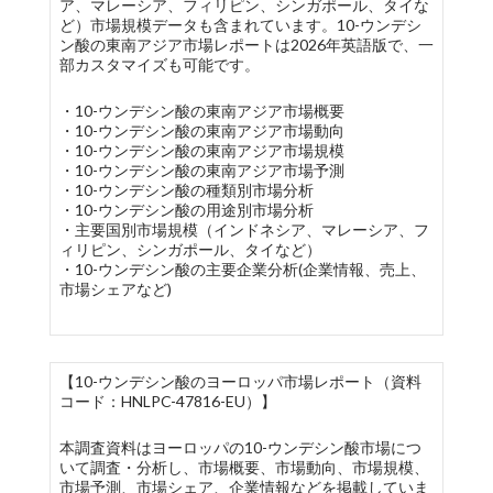
ア、マレーシア、フィリピン、シンガポール、タイな
ど）市場規模データも含まれています。10-ウンデシ
ン酸の東南アジア市場レポートは2026年英語版で、一
部カスタマイズも可能です。
・10-ウンデシン酸の東南アジア市場概要
・10-ウンデシン酸の東南アジア市場動向
・10-ウンデシン酸の東南アジア市場規模
・10-ウンデシン酸の東南アジア市場予測
・10-ウンデシン酸の種類別市場分析
・10-ウンデシン酸の用途別市場分析
・主要国別市場規模（インドネシア、マレーシア、フ
ィリピン、シンガポール、タイなど）
・10-ウンデシン酸の主要企業分析(企業情報、売上、
市場シェアなど)
【10-ウンデシン酸のヨーロッパ市場レポート（資料
コード：HNLPC-47816-EU）】
本調査資料はヨーロッパの10-ウンデシン酸市場につ
いて調査・分析し、市場概要、市場動向、市場規模、
市場予測、市場シェア、企業情報などを掲載していま