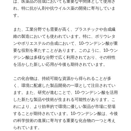
は、医薬品の合成においても重要な中間体として使用さ
れ、特に抗がん剤や抗ウイルス薬の開発に寄与していま
す。
また、工業分野でも需要が高く、プラスチックや合成繊
維の製造においても使われています。特に、ポリウレタ
ンやポリエステルの合成において、10-ウンデシン酸が重
要な役割を果たすことがあります。このように、10-ウン
デシン酸は多様な分野で広く利用されており、その特性
を活かした新しい応用が今後も期待されています。
この化合物は、持続可能な資源から得られることが多
く、環境に配慮した製品開発の一環として注目されてい
ます。また、研究が進むことで、10-ウンデシン酸を活用
した新たな製品や技術が生まれる可能性があります。こ
れにより、より効率的で環境に優しい製品が市場に登場
することが期待されています。10-ウンデシン酸は、今後
の科学技術の進展に寄与する重要な化合物の一つと考え
られています。