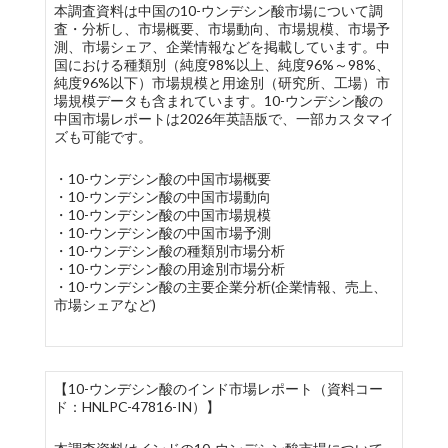
本調査資料は中国の10-ウンデシン酸市場について調
査・分析し、市場概要、市場動向、市場規模、市場予
測、市場シェア、企業情報などを掲載しています。中
国における種類別（純度98%以上、純度96%～98%、
純度96%以下）市場規模と用途別（研究所、工場）市
場規模データも含まれています。10-ウンデシン酸の
中国市場レポートは2026年英語版で、一部カスタマイ
ズも可能です。
・10-ウンデシン酸の中国市場概要
・10-ウンデシン酸の中国市場動向
・10-ウンデシン酸の中国市場規模
・10-ウンデシン酸の中国市場予測
・10-ウンデシン酸の種類別市場分析
・10-ウンデシン酸の用途別市場分析
・10-ウンデシン酸の主要企業分析(企業情報、売上、
市場シェアなど)
【10-ウンデシン酸のインド市場レポート（資料コー
ド：HNLPC-47816-IN）】